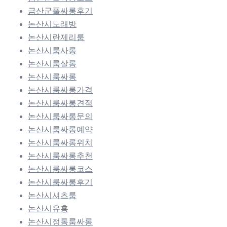
금산군풀싸롱후기
논산시노래방
논산시란제리룸
논산시룸사롱
논산시룸살롱
논산시룸싸롱
논산시룸싸롱가격
논산시룸싸롱견적
논산시룸싸롱문의
논산시룸싸롱예약
논산시룸싸롱위치
논산시룸싸롱추천
논산시룸싸롱코스
논산시룸싸롱후기
논산시셔츠룸
논산시유흥
논산시정통룸싸롱