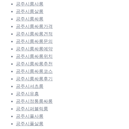
공주시룸사롱
공주시룸살롱
공주시룸싸롱
공주시룸싸롱가격
공주시룸싸롱견적
공주시룸싸롱문의
공주시룸싸롱예약
공주시룸싸롱위치
공주시룸싸롱추천
공주시룸싸롱코스
공주시룸싸롱후기
공주시셔츠룸
공주시유흥
공주시정통룸싸롱
공주시퍼블릭룸
공주시풀사롱
공주시풀살롱