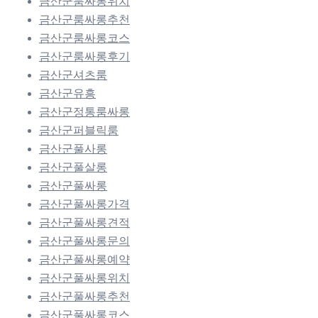
금산군룸싸롱위치
금산군룸싸롱추천
금산군룸싸롱코스
금산군룸싸롱후기
금산군셔츠룸
금산군유흥
금산군정통룸싸롱
금산군퍼블릭룸
금산군풀사롱
금산군풀살롱
금산군풀싸롱
금산군풀싸롱가격
금산군풀싸롱견적
금산군풀싸롱문의
금산군풀싸롱예약
금산군풀싸롱위치
금산군풀싸롱추천
금산군풀싸롱코스