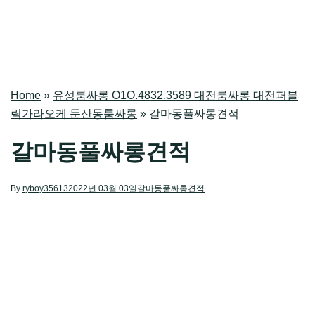
Home
»
유성룸싸롱 O1O.4832.3589 대전룸싸롱 대전퍼블
릭가라오케 둔산동룸싸롱
»
갈마동풀싸롱견적
갈마동풀싸롱견적
By
ryboy35613
2022년 03월 03일
갈마동풀싸롱견적