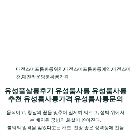
대전스머프룸싸롱위치,대전스머프룸싸롱예약,대전스
천,대전라운딩룸싸롱가격
유성풀살롱후기 유성룸사롱 유성룸사롱
추천 유성룸사롱가격 유성룸사롱문의
움직이고, 창날의 끝을 맞추어 일제히 찌르고, 성벽 위에서
는 배치된 궁병의 화살이 쏟아진다.
불의의 일격을 맞았다고는 해도, 전망 좋은 성벽상에 진을