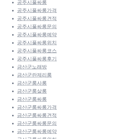
공주시풀싸롱
공주시풀싸롱가격
공주시풀싸롱견적
공주시풀싸롱문의
공주시풀싸롱예약
공주시풀싸롱위치
공주시풀싸롱코스
공주시풀싸롱후기
금산군노래방
금산군란제리룸
금산군룸사롱
금산군룸살롱
금산군룸싸롱
금산군룸싸롱가격
금산군룸싸롱견적
금산군룸싸롱문의
금산군룸싸롱예약