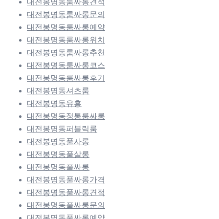
대전봉명동룸싸롱견적
대전봉명동룸싸롱문의
대전봉명동룸싸롱예약
대전봉명동룸싸롱위치
대전봉명동룸싸롱추천
대전봉명동룸싸롱코스
대전봉명동룸싸롱후기
대전봉명동셔츠룸
대전봉명동유흥
대전봉명동정통룸싸롱
대전봉명동퍼블릭룸
대전봉명동풀사롱
대전봉명동풀살롱
대전봉명동풀싸롱
대전봉명동풀싸롱가격
대전봉명동풀싸롱견적
대전봉명동풀싸롱문의
대전봉명동풀싸롱예약