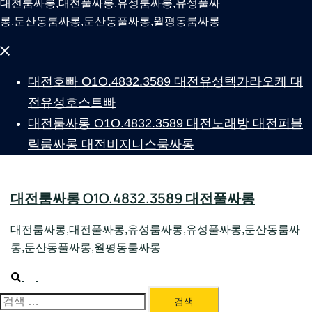
대전룸싸롱,대전풀싸롱,유성룸싸롱,유성풀싸
롱,둔산동룸싸롱,둔산동풀싸롱,월평동룸싸롱
Close
menu
대전호빠 O1O.4832.3589 대전유성텍가라오케 대
전유성호스트빠
대전룸싸롱 O1O.4832.3589 대전노래방 대전퍼블
릭룸싸롱 대전비지니스룸싸롱
대전룸싸롱 O1O.4832.3589 대전풀싸롱
대전룸싸롱,대전풀싸롱,유성룸싸롱,유성풀싸롱,둔산동룸싸
롱,둔산동풀싸롱,월평동룸싸롱
Search
Toggle
menu
검