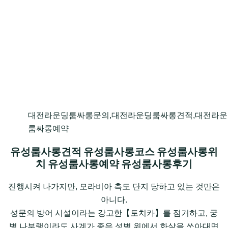
대전라운딩룸싸롱문의,대전라운딩룸싸롱견적,대전라운
룸싸롱예약
유성룸사롱견적 유성룸사롱코스 유성룸사롱위
치 유성룸사롱예약 유성룸사롱후기
진행시켜 나가지만, 모라비아 측도 단지 당하고 있는 것만은
아니다.
성문의 방어 시설이라는 강고한【토치카】를 점거하고, 궁
병 나부랭이라도 사계가 좋은 성벽 위에서 화살을 쏘아대면