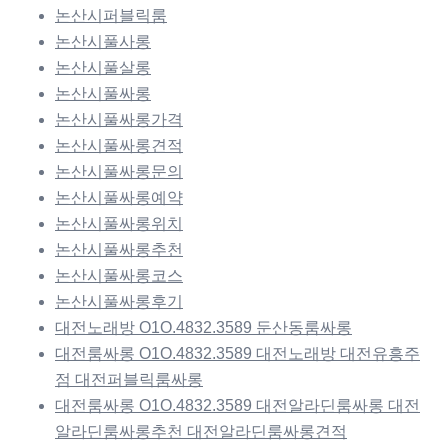
논산시퍼블릭룸
논산시풀사롱
논산시풀살롱
논산시풀싸롱
논산시풀싸롱가격
논산시풀싸롱견적
논산시풀싸롱문의
논산시풀싸롱예약
논산시풀싸롱위치
논산시풀싸롱추천
논산시풀싸롱코스
논산시풀싸롱후기
대전노래방 O1O.4832.3589 둔산동룸싸롱
대전룸싸롱 O1O.4832.3589 대전노래방 대전유흥주
점 대전퍼블릭룸싸롱
대전룸싸롱 O1O.4832.3589 대전알라딘룸싸롱 대전
알라딘룸싸롱추천 대전알라딘룸싸롱견적