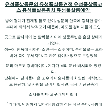
유성풀살롱문의 유성풀살롱견적 유성풀살롱코
스 유성풀살롱위치 유성풀살롱예약
방어 결계가 전개될 틈도 없이, 성문의 안쪽에 강하한 공수
부대에 의해서 박격포가 대문에, 마도원 경비대들이 모인
곳으로 발사되어 눈 깜짝할 사이에 성문주변은 혼전 상태가
되었다.
성문의 안쪽에 강하한 소련군은 소수이며, 수적으로는 모라
비아 측이 우세지만, 그 반은 검이나 창으로 무장했을
뿐의 마도원 경비대이며, 게다가 널리 분산 배치되어 있었
다.
당황해서 달려들어 온 소수의 마술사들이 화염탄, 마력탄으
로 응전해, 몇 사람을 날려 버렸지만, 금새 기관단총의
소사를 받아 고꾸라져 버렸다.
「기다려, 당황하지 말아라! 침입한 적은 적은 수다, 사방에