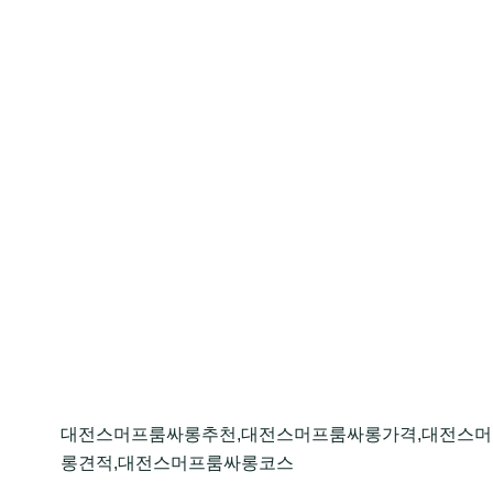
대전스머프룸싸롱추천,대전스머프룸싸롱가격,대전스머
롱견적,대전스머프룸싸롱코스