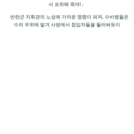
서 포위해 죽여!」
반란군 지휘관의 노성에 가까운 명령이 퍼져, 수비병들은
수의 우위에 맡겨 사방에서 침입자들을 둘러싸듯이