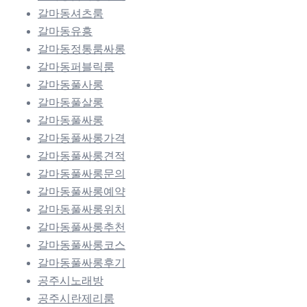
갈마동셔츠룸
갈마동유흥
갈마동정통룸싸롱
갈마동퍼블릭룸
갈마동풀사롱
갈마동풀살롱
갈마동풀싸롱
갈마동풀싸롱가격
갈마동풀싸롱견적
갈마동풀싸롱문의
갈마동풀싸롱예약
갈마동풀싸롱위치
갈마동풀싸롱추천
갈마동풀싸롱코스
갈마동풀싸롱후기
공주시노래방
공주시란제리룸