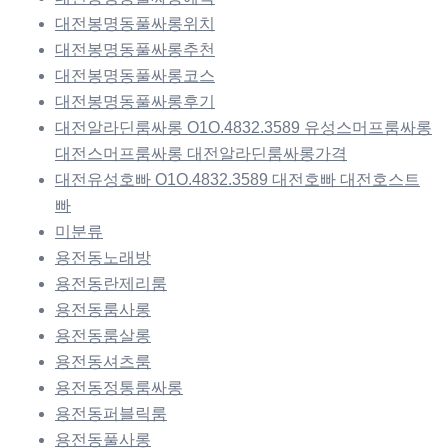
대전봉명동풀싸롱위치
대전봉명동풀싸롱추천
대전봉명동풀싸롱코스
대전봉명동풀싸롱후기
대전알라딘룸싸롱 O1O.4832.3589 유성스머프룸싸롱
대전스머프룸싸롱 대전알라딘룸싸롱가격
대전유성호빠 O1O.4832.3589 대전호빠 대전호스트
빠
미분류
용전동노래방
용전동란제리룸
용전동룸사롱
용전동룸살롱
용전동셔츠룸
용전동정통룸싸롱
용전동퍼블릭룸
용전동풀사롱