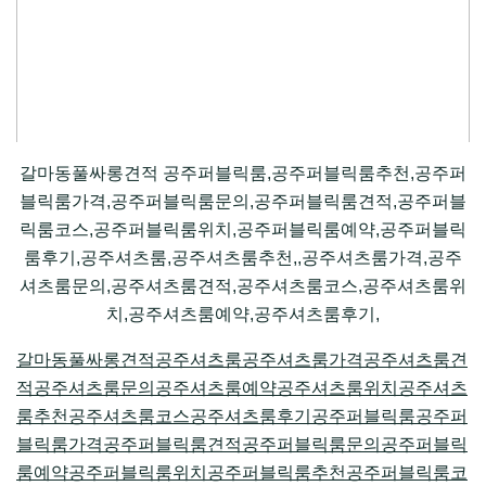
갈마동풀싸롱견적 공주퍼블릭룸,공주퍼블릭룸추천,공주퍼
블릭룸가격,공주퍼블릭룸문의,공주퍼블릭룸견적,공주퍼블
릭룸코스,공주퍼블릭룸위치,공주퍼블릭룸예약,공주퍼블릭
룸후기,공주셔츠룸,공주셔츠룸추천,,공주셔츠룸가격,공주
셔츠룸문의,공주셔츠룸견적,공주셔츠룸코스,공주셔츠룸위
치,공주셔츠룸예약,공주셔츠룸후기,
갈마동풀싸롱견적
공주셔츠룸
공주셔츠룸가격
공주셔츠룸견
적
공주셔츠룸문의
공주셔츠룸예약
공주셔츠룸위치
공주셔츠
룸추천
공주셔츠룸코스
공주셔츠룸후기
공주퍼블릭룸
공주퍼
블릭룸가격
공주퍼블릭룸견적
공주퍼블릭룸문의
공주퍼블릭
룸예약
공주퍼블릭룸위치
공주퍼블릭룸추천
공주퍼블릭룸코