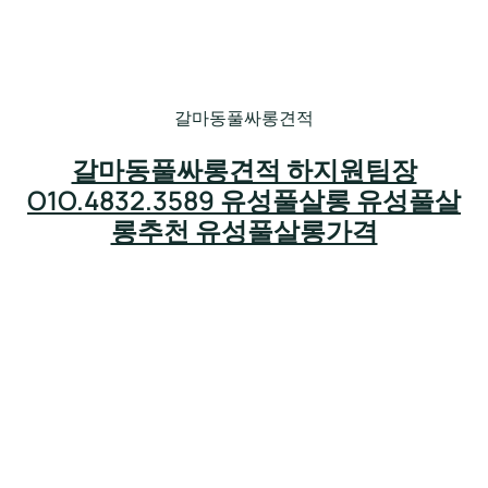
갈마동풀싸롱견적
갈마동풀싸롱견적 하지원팀장
O1O.4832.3589 유성풀살롱 유성풀살
롱추천 유성풀살롱가격