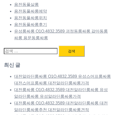
용전동풀살롱
용전동풀싸롱예약
용전동풀싸롱위치
용전동풀싸롱후기
유성룸싸롱 O1O.4832.3589 괴정동룸싸롱 갈마동룸
싸롱 용문동룸싸롱
검
색:
최신 글
대전알라딘룸싸롱 O1O.4832.3589 유성스머프룸싸롱
대전스머프룸싸롱 대전알라딘룸싸롱가격
대전룸싸롱 O1O.4832.3589 대전알라딘룸싸롱 유성
알라딘룸싸롱 유성알라딘룸싸롱가격
대전룸싸롱 O1O.4832.3589 대전알라딘룸싸롱 대전
알라딘룸싸롱추천 대전알라딘룸싸롱견적