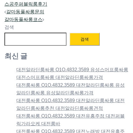
스
공주퍼블릭룸후기
Post
갈마동풀싸롱문의
navigation
갈마동풀싸롱코스
검색
검색
최신 글
대전알라딘룸싸롱 O1O.4832.3589 유성스머프룸싸롱
대전스머프룸싸롱 대전알라딘룸싸롱가격
대전룸싸롱 O1O.4832.3589 대전알라딘룸싸롱 유성
알라딘룸싸롱 유성알라딘룸싸롱가격
대전룸싸롱 O1O.4832.3589 대전알라딘룸싸롱 대전
알라딘룸싸롱추천 대전알라딘룸싸롱견적
대전룸싸롱 O1O.4832.3589 대전유흥주점 대전퍼블
릭가라오케 대전룸바
대전룸싸롱 O1O.4832.3589 대전노래방 대전유흥주