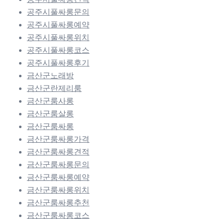
공주시풀싸롱문의
공주시풀싸롱예약
공주시풀싸롱위치
공주시풀싸롱코스
공주시풀싸롱후기
금산군노래방
금산군란제리룸
금산군룸사롱
금산군룸살롱
금산군룸싸롱
금산군룸싸롱가격
금산군룸싸롱견적
금산군룸싸롱문의
금산군룸싸롱예약
금산군룸싸롱위치
금산군룸싸롱추천
금산군룸싸롱코스