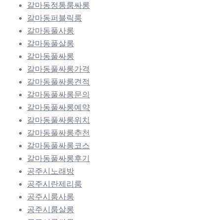
갈마동정통룸싸롱
갈마동퍼블릭룸
갈마동풀사롱
갈마동풀살롱
갈마동풀싸롱
갈마동풀싸롱가격
갈마동풀싸롱견적
갈마동풀싸롱문의
갈마동풀싸롱예약
갈마동풀싸롱위치
갈마동풀싸롱추천
갈마동풀싸롱코스
갈마동풀싸롱후기
공주시노래방
공주시란제리룸
공주시룸사롱
공주시룸살롱