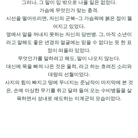
그러나, 그 말이 입 밖으로 나올 일은 없었다.
가슴에 무엇인가 맞는 충격.
시선을 떨어뜨리면, 자신의 군복–그 가슴팍에 붉은 점이 뚫
어지고 있었다.
옆에서 말을 꺼내지 못하는 자신의 당번병. 그, 아직 소년이
라고 말해도 좋은 년경의 얼굴에는 믿을 수 없다는 듯 한 표
정이 떠올라 있었다.
무엇인가를 말하려고 해도, 말이 나오지 않는다.
대신에 목을 빠져 나온 것은 울컥, 라고 하는 흐려진 소리와
대량의 선혈이었다.
사지의 힘이 빠지고 땅에 무너지는 준남작이 마지막에 본 것
은, 손에 이상한 무기를 쥐고 달려 들어 오는 수비병들을 살
육하면서 성내로 쇄도하는 이계군의 모습이었다.