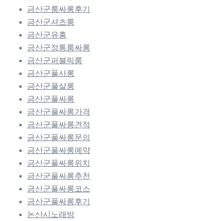
금산군룸싸롱후기
금산군셔츠룸
금산군유흥
금산군정통룸싸롱
금산군퍼블릭룸
금산군풀사롱
금산군풀살롱
금산군풀싸롱
금산군풀싸롱가격
금산군풀싸롱견적
금산군풀싸롱문의
금산군풀싸롱예약
금산군풀싸롱위치
금산군풀싸롱추천
금산군풀싸롱코스
금산군풀싸롱후기
논산시노래방