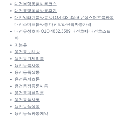
대전봉명동풀싸롱코스
대전봉명동풀싸롱후기
대전알라딘룸싸롱 O1O.4832.3589 유성스머프룸싸롱
대전스머프룸싸롱 대전알라딘룸싸롱가격
대전유성호빠 O1O.4832.3589 대전호빠 대전호스트
빠
미분류
용전동노래방
용전동란제리룸
용전동룸사롱
용전동룸살롱
용전동셔츠룸
용전동정통룸싸롱
용전동퍼블릭룸
용전동풀사롱
용전동풀살롱
용전동풀싸롱예약