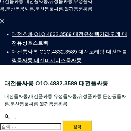
대전룸싸롱,대전풀싸롱,유성룸싸롱,유성풀싸
롱,둔산동룸싸롱,둔산동풀싸롱,월평동룸싸롱
Close
menu
대전호빠 O1O.4832.3589 대전유성텍가라오케 대
전유성호스트빠
대전룸싸롱 O1O.4832.3589 대전노래방 대전퍼블
릭룸싸롱 대전비지니스룸싸롱
대전룸싸롱 O1O.4832.3589 대전풀싸롱
대전룸싸롱,대전풀싸롱,유성룸싸롱,유성풀싸롱,둔산동룸싸
롱,둔산동풀싸롱,월평동룸싸롱
Search
Toggle
menu
검