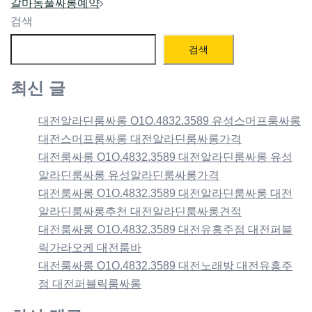
navigation
갈마동풀싸롱예약
검색
검색
최신 글
대전알라딘룸싸롱 O1O.4832.3589 유성스머프룸싸롱
대전스머프룸싸롱 대전알라딘룸싸롱가격
대전룸싸롱 O1O.4832.3589 대전알라딘룸싸롱 유성
알라딘룸싸롱 유성알라딘룸싸롱가격
대전룸싸롱 O1O.4832.3589 대전알라딘룸싸롱 대전
알라딘룸싸롱추천 대전알라딘룸싸롱견적
대전룸싸롱 O1O.4832.3589 대전유흥주점 대전퍼블
릭가라오케 대전룸바
대전룸싸롱 O1O.4832.3589 대전노래방 대전유흥주
점 대전퍼블릭룸싸롱