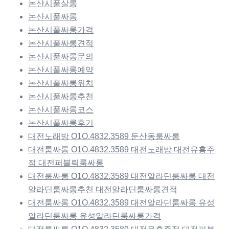
논산시풀살롱
논산시풀싸롱
논산시풀싸롱가격
논산시풀싸롱견적
논산시풀싸롱문의
논산시풀싸롱예약
논산시풀싸롱위치
논산시풀싸롱추천
논산시풀싸롱코스
논산시풀싸롱후기
대전노래방 O1O.4832.3589 둔산동룸싸롱
대전룸싸롱 O1O.4832.3589 대전노래방 대전유흥주
점 대전퍼블릭룸싸롱
대전룸싸롱 O1O.4832.3589 대전알라딘룸싸롱 대전
알라딘룸싸롱추천 대전알라딘룸싸롱견적
대전룸싸롱 O1O.4832.3589 대전알라딘룸싸롱 유성
알라딘룸싸롱 유성알라딘룸싸롱가격