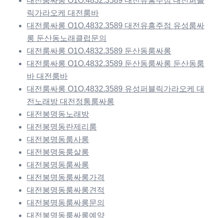
대전룸싸롱 O1O.4832.3589 대전유흥주점 대전퍼블
릭가라오케 대전룸바
대전룸싸롱 O1O.4832.3589 대전유흥주점 유성룸싸
롱 둔산동노래클럽문의
대전룸싸롱 O1O.4832.3589 둔산동룸싸롱
대전룸싸롱 O1O.4832.3589 둔산동룸싸롱 둔산동룸
바 대전룸바
대전룸싸롱 O1O.4832.3589 유성퍼블릭가라오케 대
전노래방 대전정통룸싸롱
대전봉명동노래방
대전봉명동란제리룸
대전봉명동룸사롱
대전봉명동룸살롱
대전봉명동룸싸롱
대전봉명동룸싸롱가격
대전봉명동룸싸롱견적
대전봉명동룸싸롱문의
대전봉명동룸싸롱예약