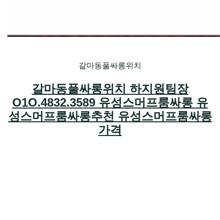
갈마동풀싸롱위치
갈마동풀싸롱위치 하지원팀장
O1O.4832.3589 유성스머프룸싸롱 유
성스머프룸싸롱추천 유성스머프룸싸롱
가격