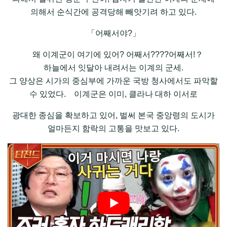
의해서 순식간에 공격당해 빼앗기려 하고 있다.
「어째서야?」
왜 이계군이 여기에 있어? 어째서????어째서!？
하늘에서 잇달아 내려서는 이계의 군세.
그 양상은 시가의 중심부에 가까운 국방 청사에서도 파악할
수 있었다. 이계군은 이미, 클라나 대하 이서로
광대한 종심을 확보하고 있어, 벌써 본국 중앙령의 도시가
얼마든지 함락의 고통을 맛보고 있다.