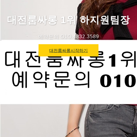
대전룸싸롱 1위 하지원팀장
예약문의 O1O.4832.3589
대전룸싸롱시작하기