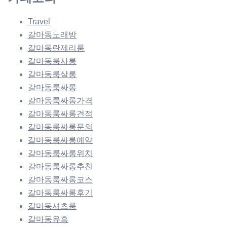
Travel
갈마동노래방
갈마동란제리룸
갈마동룸사롱
갈마동룸살롱
갈마동룸싸롱
갈마동룸싸롱가격
갈마동룸싸롱견적
갈마동룸싸롱문의
갈마동룸싸롱예약
갈마동룸싸롱위치
갈마동룸싸롱추천
갈마동룸싸롱코스
갈마동룸싸롱후기
갈마동셔츠룸
갈마동유흥