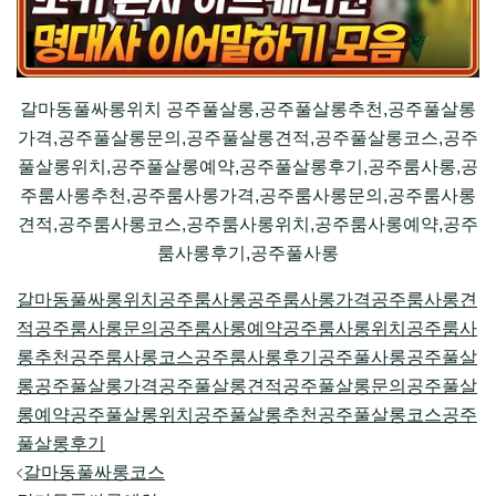
갈마동풀싸롱위치 공주풀살롱,공주풀살롱추천,공주풀살롱
가격,공주풀살롱문의,공주풀살롱견적,공주풀살롱코스,공주
풀살롱위치,공주풀살롱예약,공주풀살롱후기,공주룸사롱,공
주룸사롱추천,공주룸사롱가격,공주룸사롱문의,공주룸사롱
견적,공주룸사롱코스,공주룸사롱위치,공주룸사롱예약,공주
룸사롱후기,공주풀사롱
갈마동풀싸롱위치
공주룸사롱
공주룸사롱가격
공주룸사롱견
적
공주룸사롱문의
공주룸사롱예약
공주룸사롱위치
공주룸사
롱추천
공주룸사롱코스
공주룸사롱후기
공주풀사롱
공주풀살
롱
공주풀살롱가격
공주풀살롱견적
공주풀살롱문의
공주풀살
롱예약
공주풀살롱위치
공주풀살롱추천
공주풀살롱코스
공주
풀살롱후기
Post
갈마동풀싸롱코스