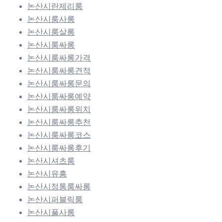
논산시란제리룸
논산시룸사롱
논산시룸살롱
논산시룸싸롱
논산시룸싸롱가격
논산시룸싸롱견적
논산시룸싸롱문의
논산시룸싸롱예약
논산시룸싸롱위치
논산시룸싸롱추천
논산시룸싸롱코스
논산시룸싸롱후기
논산시셔츠룸
논산시유흥
논산시정통룸싸롱
논산시퍼블릭룸
논산시풀사롱