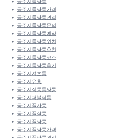
공주시룸싸롱
공주시룸싸롱가격
공주시룸싸롱견적
공주시룸싸롱문의
공주시룸싸롱예약
공주시룸싸롱위치
공주시룸싸롱추천
공주시룸싸롱코스
공주시룸싸롱후기
공주시셔츠룸
공주시유흥
공주시정통룸싸롱
공주시퍼블릭룸
공주시풀사롱
공주시풀살롱
공주시풀싸롱
공주시풀싸롱가격
공주시풀싸롱견적