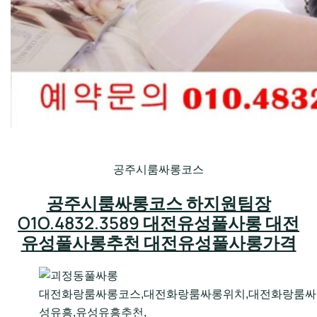
공주시룸싸롱코스
공주시룸싸롱코스 하지원팀장
O1O.4832.3589 대전유성풀사롱 대전
유성풀사롱추천 대전유성풀사롱가격
대전화랑룸싸롱코스,대전화랑룸싸롱위치,대전화랑룸싸
성유흥,유성유흥추천,