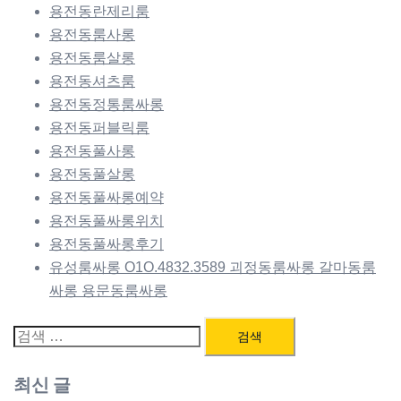
용전동란제리룸
용전동룸사롱
용전동룸살롱
용전동셔츠룸
용전동정통룸싸롱
용전동퍼블릭룸
용전동풀사롱
용전동풀살롱
용전동풀싸롱예약
용전동풀싸롱위치
용전동풀싸롱후기
유성룸싸롱 O1O.4832.3589 괴정동룸싸롱 갈마동룸
싸롱 용문동룸싸롱
검
색:
최신 글