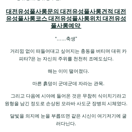
대전유성풀사롱문의 대전유성풀사롱견적 대전
유성풀사롱코스 대전유성풀사롱위치 대전유성
풀사롱예약
“……축생”
거리낌 없이 떠들어대고 싶어지는 충동을 버티며 대위 카
피타?은 는 자신의 주위를 천천히 조메도싰다.
해는 이미 떨어졌다.
마른 흙덩이 군데군데 자라는 관목.
그리고 다음에 시야에 들어온 것은 무참히 식이치기라고
원형을 남긴 정도로 손상된 모라바 사도군 장병의 시체였다.
달빛을 의지에 눈을 부릅뜨면 같은 시신이 여기저기에 굴
러다닌다.