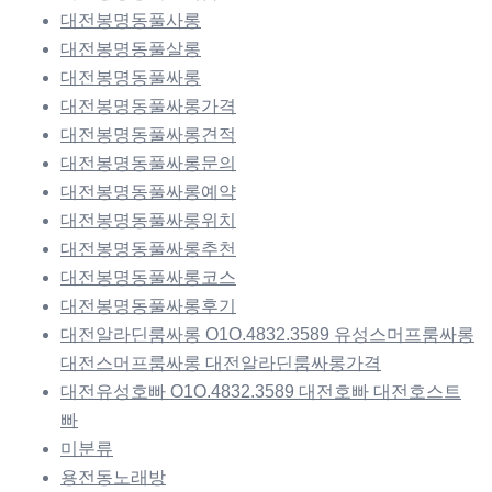
대전봉명동풀사롱
대전봉명동풀살롱
대전봉명동풀싸롱
대전봉명동풀싸롱가격
대전봉명동풀싸롱견적
대전봉명동풀싸롱문의
대전봉명동풀싸롱예약
대전봉명동풀싸롱위치
대전봉명동풀싸롱추천
대전봉명동풀싸롱코스
대전봉명동풀싸롱후기
대전알라딘룸싸롱 O1O.4832.3589 유성스머프룸싸롱
대전스머프룸싸롱 대전알라딘룸싸롱가격
대전유성호빠 O1O.4832.3589 대전호빠 대전호스트
빠
미분류
용전동노래방