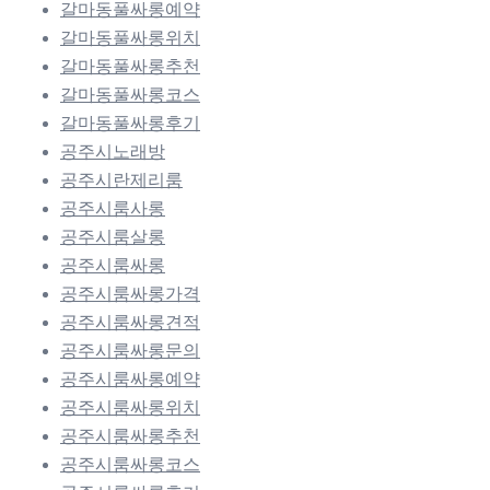
갈마동풀싸롱예약
갈마동풀싸롱위치
갈마동풀싸롱추천
갈마동풀싸롱코스
갈마동풀싸롱후기
공주시노래방
공주시란제리룸
공주시룸사롱
공주시룸살롱
공주시룸싸롱
공주시룸싸롱가격
공주시룸싸롱견적
공주시룸싸롱문의
공주시룸싸롱예약
공주시룸싸롱위치
공주시룸싸롱추천
공주시룸싸롱코스