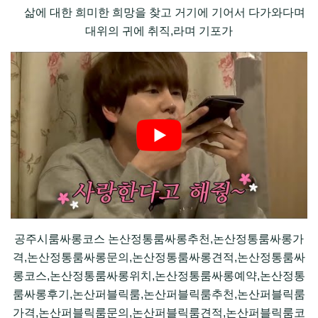
삶에 대한 희미한 희망을 찾고 거기에 기어서 다가와다며
대위의 귀에 취직,라며 기포가
공주시룸싸롱코스 논산정통룸싸롱추천,논산정통룸싸롱가
격,논산정통룸싸롱문의,논산정통룸싸롱견적,논산정통룸싸
롱코스,논산정통룸싸롱위치,논산정통룸싸롱예약,논산정통
룸싸롱후기,논산퍼블릭룸,논산퍼블릭룸추천,논산퍼블릭룸
가격,논산퍼블릭룸문의,논산퍼블릭룸견적,논산퍼블릭룸코