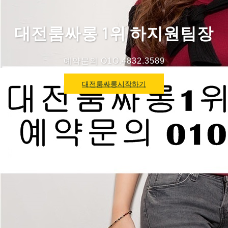
대전룸싸롱 1위 하지원팀장
예약문의 O1O.4832.3589
대전룸싸롱시작하기