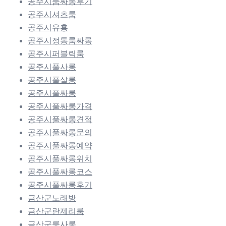
공주시룸싸롱후기
공주시셔츠룸
공주시유흥
공주시정통룸싸롱
공주시퍼블릭룸
공주시풀사롱
공주시풀살롱
공주시풀싸롱
공주시풀싸롱가격
공주시풀싸롱견적
공주시풀싸롱문의
공주시풀싸롱예약
공주시풀싸롱위치
공주시풀싸롱코스
공주시풀싸롱후기
금산군노래방
금산군란제리룸
금산군룸사롱