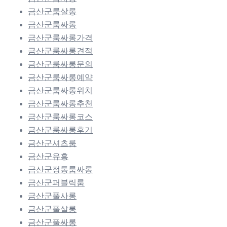
금산군룸살롱
금산군룸싸롱
금산군룸싸롱가격
금산군룸싸롱견적
금산군룸싸롱문의
금산군룸싸롱예약
금산군룸싸롱위치
금산군룸싸롱추천
금산군룸싸롱코스
금산군룸싸롱후기
금산군셔츠룸
금산군유흥
금산군정통룸싸롱
금산군퍼블릭룸
금산군풀사롱
금산군풀살롱
금산군풀싸롱