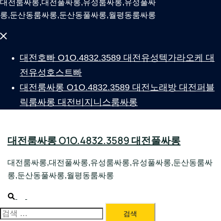
대전룸싸롱,대전풀싸롱,유성룸싸롱,유성풀싸
롱,둔산동룸싸롱,둔산동풀싸롱,월평동룸싸롱
Close
menu
대전호빠 O1O.4832.3589 대전유성텍가라오케 대
전유성호스트빠
대전룸싸롱 O1O.4832.3589 대전노래방 대전퍼블
릭룸싸롱 대전비지니스룸싸롱
대전룸싸롱 O1O.4832.3589 대전풀싸롱
대전룸싸롱,대전풀싸롱,유성룸싸롱,유성풀싸롱,둔산동룸싸
롱,둔산동풀싸롱,월평동룸싸롱
Search
Toggle
menu
검