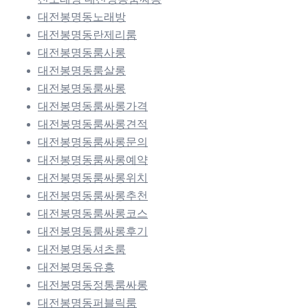
대전봉명동노래방
대전봉명동란제리룸
대전봉명동룸사롱
대전봉명동룸살롱
대전봉명동룸싸롱
대전봉명동룸싸롱가격
대전봉명동룸싸롱견적
대전봉명동룸싸롱문의
대전봉명동룸싸롱예약
대전봉명동룸싸롱위치
대전봉명동룸싸롱추천
대전봉명동룸싸롱코스
대전봉명동룸싸롱후기
대전봉명동셔츠룸
대전봉명동유흥
대전봉명동정통룸싸롱
대전봉명동퍼블릭룸