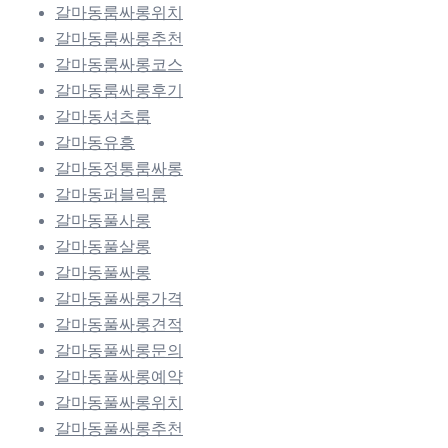
갈마동룸싸롱위치
갈마동룸싸롱추천
갈마동룸싸롱코스
갈마동룸싸롱후기
갈마동셔츠룸
갈마동유흥
갈마동정통룸싸롱
갈마동퍼블릭룸
갈마동풀사롱
갈마동풀살롱
갈마동풀싸롱
갈마동풀싸롱가격
갈마동풀싸롱견적
갈마동풀싸롱문의
갈마동풀싸롱예약
갈마동풀싸롱위치
갈마동풀싸롱추천