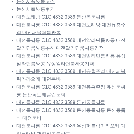
논산시풀싸롱코스
논산시풀싸롱후기
대전노래방 O1O.4832.3589 둔산동룸싸롱
대전룸싸롱 O1O.4832.3589 대전노래방 대전유흥주
점 대전퍼블릭룸싸롱
대전룸싸롱 O1O.4832.3589 대전알라딘룸싸롱 대전
알라딘룸싸롱추천 대전알라딘룸싸롱견적
대전룸싸롱 O1O.4832.3589 대전알라딘룸싸롱 유성
알라딘룸싸롱 유성알라딘룸싸롱가격
대전룸싸롱 O1O.4832.3589 대전유흥주점 대전퍼블
릭가라오케 대전룸바
대전룸싸롱 O1O.4832.3589 대전유흥주점 유성룸싸
롱 둔산동노래클럽문의
대전룸싸롱 O1O.4832.3589 둔산동룸싸롱
대전룸싸롱 O1O.4832.3589 둔산동룸싸롱 둔산동룸
바 대전룸바
대전룸싸롱 O1O.4832.3589 유성퍼블릭가라오케 대
전노래방 대전정통룸싸롱