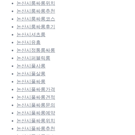
논산시룸싸롱위치
논산시룸싸롱추천
논산시룸싸롱코스
논산시룸싸롱후기
논산시셔츠룸
논산시유흥
논산시정통룸싸롱
논산시퍼블릭룸
논산시풀사롱
논산시풀살롱
논산시풀싸롱
논산시풀싸롱가격
논산시풀싸롱견적
논산시풀싸롱문의
논산시풀싸롱예약
논산시풀싸롱위치
논산시풀싸롱추천