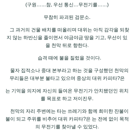
(구원……참, 우선 통신…무전기를……)
무참히 파괴된 검문소.
그 과거의 건물 배치를 떠올리며 대위는 아직 감각을 되찾
지 않는 하반신을 졸이면서 야금야금 땅을 기고, 무선이 있
을 천막 뒤로 향한다.
습격 때에 불을 질렀을 것이다.
물자 집적소나 중대 본부라고 하는 것을 구성했던 천막의
무리들은 대부분 불타고 있으며 중상의 대위 카피타?은
는 기억을 의지에 자신의 들여온 무전기가 안치됐던인 위치
를 목표로 하고 저이진무.
천막의 자리 주변에는 타는 쓰레기와 함께 희미한 잔불이
불이 되고 주위를 비추어 대위 카피타?은 는 전에 없이 목적
의 무전기를 찾아낼 수 있었다.