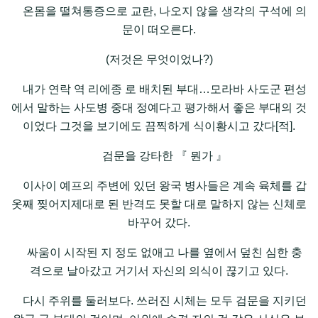
온몸을 떨쳐통증으로 교란, 나오지 않을 생각의 구석에 의
문이 떠오른다.
(저것은 무엇이었나?)
내가 연락 역 리에종 로 배치된 부대…모라바 사도군 편성
에서 말하는 사도병 중대 정예다고 평가해서 좋은 부대의 것
이었다 그것을 보기에도 끔찍하게 식이황시고 갔다[적].
검문을 강타한 『 뭔가 』
이사이 예프의 주변에 있던 왕국 병사들은 계속 육체를 갑
옷째 찢어지제대로 된 반격도 못할 대로 말하지 않는 신체로
바꾸어 갔다.
싸움이 시작된 지 정도 없애고 나를 옆에서 덮친 심한 충
격으로 날아갔고 거기서 자신의 의식이 끊기고 있다.
다시 주위를 둘러보다. 쓰러진 시체는 모두 검문을 지키던