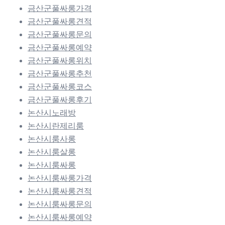
금산군풀싸롱가격
금산군풀싸롱견적
금산군풀싸롱문의
금산군풀싸롱예약
금산군풀싸롱위치
금산군풀싸롱추천
금산군풀싸롱코스
금산군풀싸롱후기
논산시노래방
논산시란제리룸
논산시룸사롱
논산시룸살롱
논산시룸싸롱
논산시룸싸롱가격
논산시룸싸롱견적
논산시룸싸롱문의
논산시룸싸롱예약