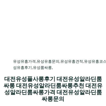
유성유흥가격,유성유흥문의,유성유흥견적,유성유흥코스
성유흥후기,유성룸싸롱,
대전유성풀사롱후기 대전유성알라딘룸
싸롱 대전유성알라딘룸싸롱추천 대전유
성알라딘룸싸롱가격 대전유성알라딘룸
싸롱문의