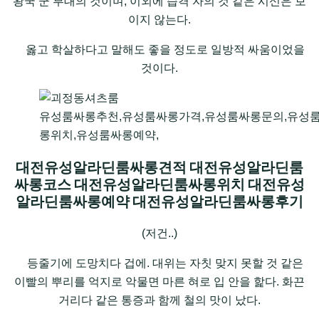
왕국 군 부대의 것이며, 이외에 습격 자의 것 같은 시신은 보
이지 않는다.
옳고 학살하다고 말해도 좋을 정도로 일방적 싸움이었을
것이다.
유성룸싸롱추천,유성룸싸롱가격,유성룸싸롱문의,유성
롱위치,유성룸싸롱예약,
대전유성알라딘룸싸롱견적 대전유성알라딘룸
싸롱코스 대전유성알라딘룸싸롱위치 대전유성
알라딘룸싸롱예약 대전유성알라딘룸싸롱후기
(저건..)
등줄기에 도망치다 겁에. 대위는 자칫 맞지 못할 것 같은
이빨의 뿌리를 억지로 악물면 마른 혀로 입 안을 핥다. 화끈
거리다 같은 통증과 함께 철의 맛이 났다.