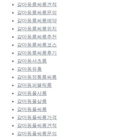
갈마동룸싸롱견적
갈마동룸싸롱문의
갈마동룸싸롱예약
갈마동룸싸롱위치
갈마동룸싸롱추천
갈마동룸싸롱코스
갈마동룸싸롱후기
갈마동셔츠룸
갈마동유흥
갈마동정통룸싸롱
갈마동퍼블릭룸
갈마동풀사롱
갈마동풀살롱
갈마동풀싸롱
갈마동풀싸롱가격
갈마동풀싸롱견적
갈마동풀싸롱문의