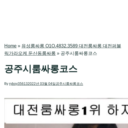
Home
»
유성룸싸롱 O1O.4832.3589 대전룸싸롱 대전퍼블
릭가라오케 둔산동룸싸롱
»
공주시룸싸롱코스
공주시룸싸롱코스
By
ryboy35613
2022년 03월 04일
공주시룸싸롱코스