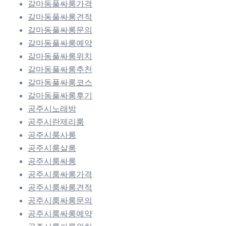
갈마동풀싸롱가격
갈마동풀싸롱견적
갈마동풀싸롱문의
갈마동풀싸롱예약
갈마동풀싸롱위치
갈마동풀싸롱추천
갈마동풀싸롱코스
갈마동풀싸롱후기
공주시노래방
공주시란제리룸
공주시룸사롱
공주시룸살롱
공주시룸싸롱
공주시룸싸롱가격
공주시룸싸롱견적
공주시룸싸롱문의
공주시룸싸롱예약