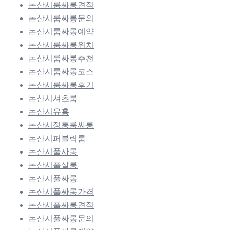
논산시룸싸롱견적
논산시룸싸롱문의
논산시룸싸롱예약
논산시룸싸롱위치
논산시룸싸롱추천
논산시룸싸롱코스
논산시룸싸롱후기
논산시셔츠룸
논산시유흥
논산시정통룸싸롱
논산시퍼블릭룸
논산시풀사롱
논산시풀살롱
논산시풀싸롱
논산시풀싸롱가격
논산시풀싸롱견적
논산시풀싸롱문의