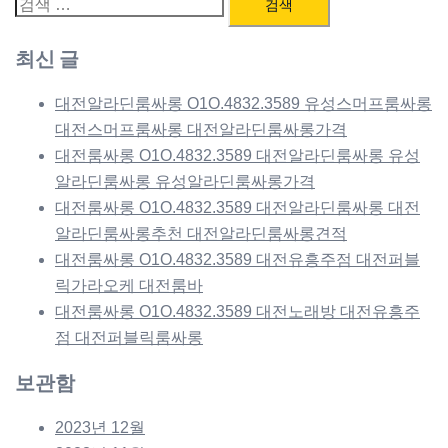
검
색:
최신 글
대전알라딘룸싸롱 O1O.4832.3589 유성스머프룸싸롱
대전스머프룸싸롱 대전알라딘룸싸롱가격
대전룸싸롱 O1O.4832.3589 대전알라딘룸싸롱 유성
알라딘룸싸롱 유성알라딘룸싸롱가격
대전룸싸롱 O1O.4832.3589 대전알라딘룸싸롱 대전
알라딘룸싸롱추천 대전알라딘룸싸롱견적
대전룸싸롱 O1O.4832.3589 대전유흥주점 대전퍼블
릭가라오케 대전룸바
대전룸싸롱 O1O.4832.3589 대전노래방 대전유흥주
점 대전퍼블릭룸싸롱
보관함
2023년 12월