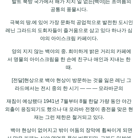
발트 북방 국가에서 해가 지지 일 없는[백야]는 초여름의
공통의 풍물시다.
극북의 땅.에 있어 가장 문화적 공업적으로 발전한 도시인
레닌 그라드의 도회자들이 즐거움으로 삼고 있다 하나가 심
야의 아이스크림 카페이다.
양의 지지 않는 백야의 중. 희미하게 밝은 거리의 카페에
서 명물의 아이스크림을 한 손에 친구나 애인과 지내는 한
때.
[전달]현상으로 백야 현상이 방문하는 것을 잃은 레닌 그
라드에서는 전시 중의 한 시기 ― ― ― 모라바군의
재침이 예상됐다 1941년 7월부터 8월 한달 가량 동안 야간
외출이 응징되기도 했으나 대 모라바 전쟁이 종전을 맞은 현
재는 그런 제한은 철거되고 있다.
백야 현상이 없어지고 밖이 어둠의 장막에 휩싸이게 되면