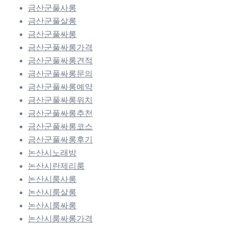
금산군풀사롱
금산군풀살롱
금산군풀싸롱
금산군풀싸롱가격
금산군풀싸롱견적
금산군풀싸롱문의
금산군풀싸롱예약
금산군풀싸롱위치
금산군풀싸롱추천
금산군풀싸롱코스
금산군풀싸롱후기
논산시노래방
논산시란제리룸
논산시룸사롱
논산시룸살롱
논산시룸싸롱
논산시룸싸롱가격