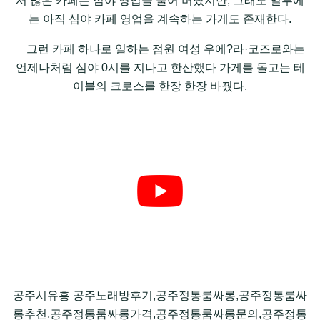
서 많은 카페는 심야 영업을 풀어 버렸지만, 그래도 일부에
는 아직 심야 카페 영업을 계속하는 가게도 존재한다.
그런 카페 하나로 일하는 점원 여성 우에?라·코즈로와는
언제나처럼 심야 0시를 지나고 한산했다 가게를 돌고는 테
이블의 크로스를 한장 한장 바꿨다.
공주시유흥 공주노래방후기,공주정통룸싸롱,공주정통룸싸
롱추천,공주정통룸싸롱가격,공주정통룸싸롱문의,공주정통