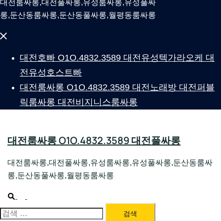
대전룸싸롱,대전풀싸롱,유성룸싸롱,유성풀싸
롱,둔산동룸싸롱,둔산동풀싸롱,월평동룸싸롱
Close
menu
대전호빠 O1O.4832.3589 대전유성텍가라오케 대
전유성호스트빠
대전룸싸롱 O1O.4832.3589 대전노래방 대전퍼블
릭룸싸롱 대전비지니스룸싸롱
대전룸싸롱 O1O.4832.3589 대전풀싸롱
대전룸싸롱,대전풀싸롱,유성룸싸롱,유성풀싸롱,둔산동룸싸
롱,둔산동풀싸롱,월평동룸싸롱
Search
Toggle
menu
검