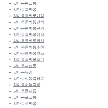
갈마동룸살롱
갈마동룸싸롱
갈마동룸싸롱가격
갈마동룸싸롱견적
갈마동룸싸롱문의
갈마동룸싸롱예약
갈마동룸싸롱위치
갈마동룸싸롱추천
갈마동룸싸롱코스
갈마동룸싸롱후기
갈마동셔츠룸
갈마동유흥
갈마동정통룸싸롱
갈마동퍼블릭룸
갈마동풀사롱
갈마동풀살롱
갈마동풀싸롱