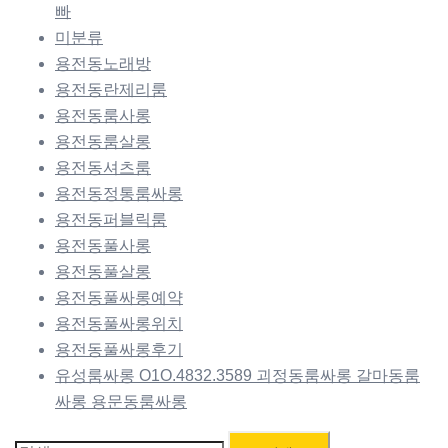
빠
미분류
용전동노래방
용전동란제리룸
용전동룸사롱
용전동룸살롱
용전동셔츠룸
용전동정통룸싸롱
용전동퍼블릭룸
용전동풀사롱
용전동풀살롱
용전동풀싸롱예약
용전동풀싸롱위치
용전동풀싸롱후기
유성룸싸롱 O1O.4832.3589 괴정동룸싸롱 갈마동룸
싸롱 용문동룸싸롱