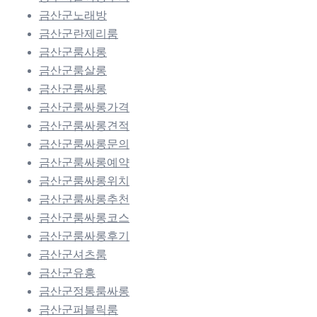
금산군노래방
금산군란제리룸
금산군룸사롱
금산군룸살롱
금산군룸싸롱
금산군룸싸롱가격
금산군룸싸롱견적
금산군룸싸롱문의
금산군룸싸롱예약
금산군룸싸롱위치
금산군룸싸롱추천
금산군룸싸롱코스
금산군룸싸롱후기
금산군셔츠룸
금산군유흥
금산군정통룸싸롱
금산군퍼블릭룸