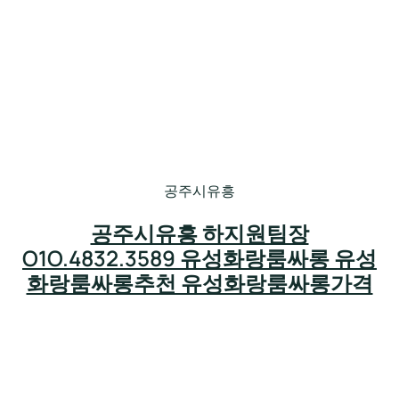
공주시유흥
공주시유흥 하지원팀장
O1O.4832.3589 유성화랑룸싸롱 유성
화랑룸싸롱추천 유성화랑룸싸롱가격