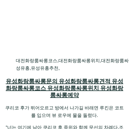
대전화랑룸싸롱코스,대전화랑룸싸롱위치,대전화랑룸싸
성유흥,유성유흥추천,
유성화랑룸싸롱문의 유성화랑룸싸롱견적 유성
화랑룸싸롱코스 유성화랑룸싸롱위치 유성화랑
룸싸롱예약
쿠리코 후가 뛰어오르고 방에서 나가길 바래면 루킨은 코트
를 입으며 뷰 로우에 물을 돌렸다.
“너는 여기에 남아 쿠리코 후 중위와 함께 무선의 차례다.조