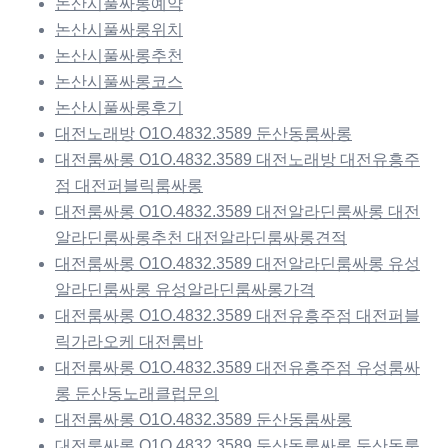
논산시풀싸롱예약
논산시풀싸롱위치
논산시풀싸롱추천
논산시풀싸롱코스
논산시풀싸롱후기
대전노래방 O1O.4832.3589 둔산동룸싸롱
대전룸싸롱 O1O.4832.3589 대전노래방 대전유흥주
점 대전퍼블릭룸싸롱
대전룸싸롱 O1O.4832.3589 대전알라딘룸싸롱 대전
알라딘룸싸롱추천 대전알라딘룸싸롱견적
대전룸싸롱 O1O.4832.3589 대전알라딘룸싸롱 유성
알라딘룸싸롱 유성알라딘룸싸롱가격
대전룸싸롱 O1O.4832.3589 대전유흥주점 대전퍼블
릭가라오케 대전룸바
대전룸싸롱 O1O.4832.3589 대전유흥주점 유성룸싸
롱 둔산동노래클럽문의
대전룸싸롱 O1O.4832.3589 둔산동룸싸롱
대전룸싸롱 O1O.4832.3589 둔산동룸싸롱 둔산동룸