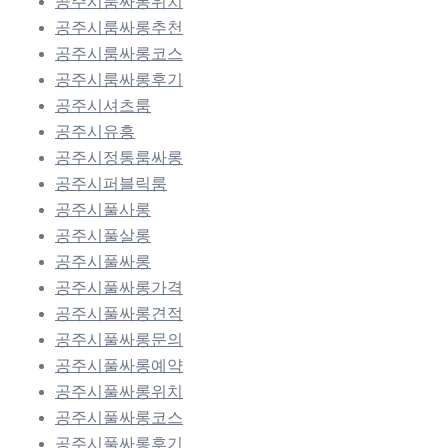
공주시룸싸롱위치
공주시룸싸롱추천
공주시룸싸롱코스
공주시룸싸롱후기
공주시셔츠룸
공주시유흥
공주시정통룸싸롱
공주시퍼블릭룸
공주시풀사롱
공주시풀살롱
공주시풀싸롱
공주시풀싸롱가격
공주시풀싸롱견적
공주시풀싸롱문의
공주시풀싸롱예약
공주시풀싸롱위치
공주시풀싸롱코스
공주시풀싸롱후기