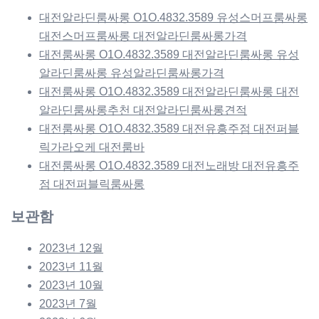
대전알라딘룸싸롱 O1O.4832.3589 유성스머프룸싸롱
대전스머프룸싸롱 대전알라딘룸싸롱가격
대전룸싸롱 O1O.4832.3589 대전알라딘룸싸롱 유성
알라딘룸싸롱 유성알라딘룸싸롱가격
대전룸싸롱 O1O.4832.3589 대전알라딘룸싸롱 대전
알라딘룸싸롱추천 대전알라딘룸싸롱견적
대전룸싸롱 O1O.4832.3589 대전유흥주점 대전퍼블
릭가라오케 대전룸바
대전룸싸롱 O1O.4832.3589 대전노래방 대전유흥주
점 대전퍼블릭룸싸롱
보관함
2023년 12월
2023년 11월
2023년 10월
2023년 7월