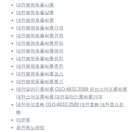
대전봉명동풀사롱
대전봉명동풀살롱
대전봉명동풀싸롱
대전봉명동풀싸롱가격
대전봉명동풀싸롱견적
대전봉명동풀싸롱문의
대전봉명동풀싸롱예약
대전봉명동풀싸롱위치
대전봉명동풀싸롱추천
대전봉명동풀싸롱코스
대전봉명동풀싸롱후기
대전알라딘룸싸롱 O1O.4832.3589 유성스머프룸싸롱
대전스머프룸싸롱 대전알라딘룸싸롱가격
대전유성호빠 O1O.4832.3589 대전호빠 대전호스트
빠
미분류
용전동노래방