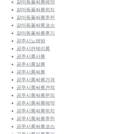
갈마동풀싸롱예약
갈마동풀싸롱위치
갈마동풀싸롱추천
갈마동풀싸롱코스
갈마동풀싸롱후기
공주시노래방
공주시란제리룸
공주시룸사롱
공주시룸살롱
공주시룸싸롱
공주시룸싸롱가격
공주시룸싸롱견적
공주시룸싸롱문의
공주시룸싸롱예약
공주시룸싸롱위치
공주시룸싸롱추천
공주시룸싸롱코스