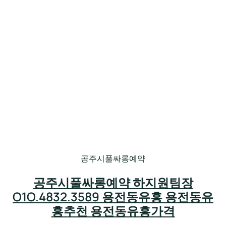
공주시풀싸롱예약
공주시풀싸롱예약 하지원팀장
O1O.4832.3589 용전동유흥 용전동유
흥추천 용전동유흥가격