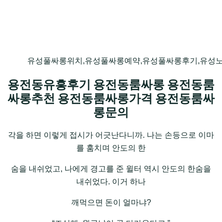
유성풀싸롱위치,유성풀싸롱예약,유성풀싸롱후기,유성
용전동유흥후기 용전동룸싸롱 용전동룸
싸롱추천 용전동룸싸롱가격 용전동룸싸
롱문의
각을 하면 이렇게 접시가 어긋난다니까. 나는 손등으로 이마
를 훔치며 안도의 한
숨을 내쉬었고, 나에게 경고를 준 윌터 역시 안도의 한숨을
내쉬었다. 이거 하나
깨먹으면 돈이 얼마냐?