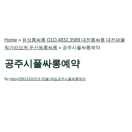
Home
»
유성룸싸롱 O1O.4832.3589 대전룸싸롱 대전퍼블
릭가라오케 둔산동룸싸롱
»
공주시풀싸롱예약
공주시풀싸롱예약
By
ryboy35613
2022년 03월 04일
공주시풀싸롱예약