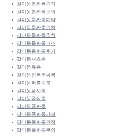
갈마동룸싸롱견적
갈마동룸싸롱문의
갈마동룸싸롱예약
갈마동룸싸롱위치
갈마동룸싸롱추천
갈마동룸싸롱코스
갈마동룸싸롱후기
갈마동셔츠룸
갈마동유흥
갈마동정통룸싸롱
갈마동퍼블릭룸
갈마동풀사롱
갈마동풀살롱
갈마동풀싸롱
갈마동풀싸롱가격
갈마동풀싸롱견적
갈마동풀싸롱문의