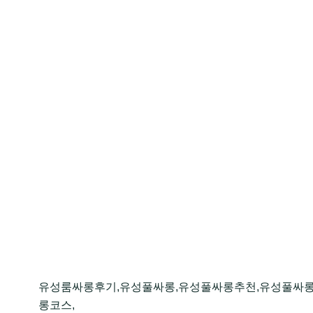
유성룸싸롱후기,유성풀싸롱,유성풀싸롱추천,유성풀싸
롱코스,