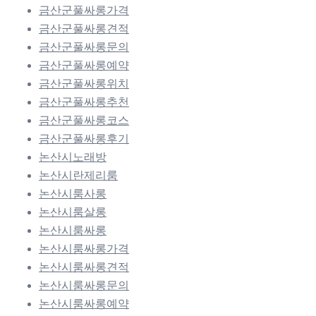
금산군풀싸롱가격
금산군풀싸롱견적
금산군풀싸롱문의
금산군풀싸롱예약
금산군풀싸롱위치
금산군풀싸롱추천
금산군풀싸롱코스
금산군풀싸롱후기
논산시노래방
논산시란제리룸
논산시룸사롱
논산시룸살롱
논산시룸싸롱
논산시룸싸롱가격
논산시룸싸롱견적
논산시룸싸롱문의
논산시룸싸롱예약