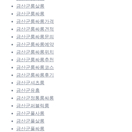
금산군룸살롱
금산군룸싸롱
금산군룸싸롱가격
금산군룸싸롱견적
금산군룸싸롱문의
금산군룸싸롱예약
금산군룸싸롱위치
금산군룸싸롱추천
금산군룸싸롱코스
금산군룸싸롱후기
금산군셔츠룸
금산군유흥
금산군정통룸싸롱
금산군퍼블릭룸
금산군풀사롱
금산군풀살롱
금산군풀싸롱