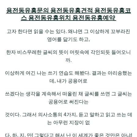
용전동유흥문의 용전동유흥견적 용전동유흥코
스 용전동유흥위치 용전동유흥예약
고자 한다면 읽을 수는 있다. 왜냐면 그 이상하게 꼬부라진
영어를 닮기도 하고,
한자 비스무레한 글씨의 뜻이 머릿속에 각인되듯 들어오니
까.
이상하게 여긴 나는 쓰기 연습도 해봤다. 결과는 아리송했는
데, 내가 공용어로
쓰겠다는 생각을 계속해서 떠올린 채 글씨를 쓰면 그 글씨는
공용어로 써진다는
것이다. 그래서 의사소통의 4가지, 듣고 말하고 읽고 쓰는 데
는 아무런 지장이 없
다. 하, 지, 만! 그렇다고 해서 난 이 세계가 좋은 것만은 아냐!