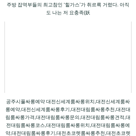
주방 잡역부들의 최고참인 ‘힐가스’가 취르륵 거렸다. 아직
도 나는 저 요충족(妖
공주시풀싸롱예약 대전신세계룸싸롱위치,대전신세계룸싸
롱예약,대전신세계룸싸롱후기,대전대림룸싸롱추천,대전대
림룸싸롱가격,대전대림룸싸롱문의,대전대림룸싸롱견적,대
전대림룸싸롱코스,대전대림룸싸롱위치,대전대림룸싸롱예
약,대전대림룸싸롱후기,대전초코렛룸싸롱추천,대전초코렛