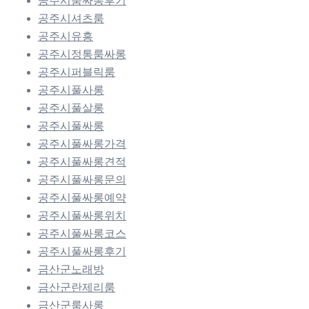
공주시룸싸롱후기
공주시셔츠룸
공주시유흥
공주시정통룸싸롱
공주시퍼블릭룸
공주시풀사롱
공주시풀살롱
공주시풀싸롱
공주시풀싸롱가격
공주시풀싸롱견적
공주시풀싸롱문의
공주시풀싸롱예약
공주시풀싸롱위치
공주시풀싸롱코스
공주시풀싸롱후기
금산군노래방
금산군란제리룸
금산군룸사롱