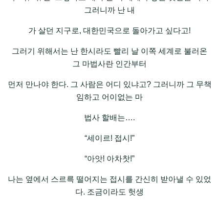
그러니까 난 내
가 살던 지구로, 대한민국으로 돌아가고 싶다고!
그러기 위해서는 난 한시라도 빨리 날 이쪽 세계로 불러온
그 마법사란 인간부터
먼저 만나야 한다. 그 사람은 어디 있냐고? 그러니까 그 무책
임하고 어이없는 마
법사 할배는….
“세이르! 접시!”
“아앗! 아차찻!”
나는 옆에서 스르륵 떨어지는 접시를 간신히 받아낼 수 있었
다. 조금이라도 헛생