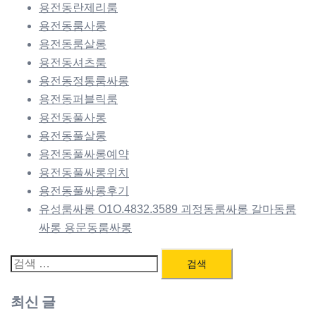
용전동란제리룸
용전동룸사롱
용전동룸살롱
용전동셔츠룸
용전동정통룸싸롱
용전동퍼블릭룸
용전동풀사롱
용전동풀살롱
용전동풀싸롱예약
용전동풀싸롱위치
용전동풀싸롱후기
유성룸싸롱 O1O.4832.3589 괴정동룸싸롱 갈마동룸
싸롱 용문동룸싸롱
검
색:
최신 글