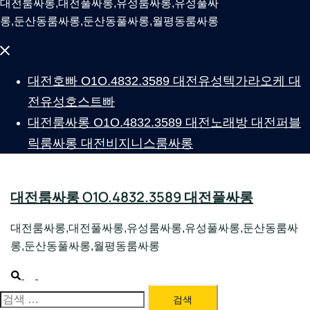
대전룸싸롱,대전풀싸롱,유성룸싸롱,유성풀싸
롱,둔산동룸싸롱,둔산동풀싸롱,월평동룸싸롱
Close
menu
대전호빠 O1O.4832.3589 대전유성텍가라오케 대
전유성호스트빠
대전룸싸롱 O1O.4832.3589 대전노래방 대전퍼블
릭룸싸롱 대전비지니스룸싸롱
대전룸싸롱 O1O.4832.3589 대전풀싸롱
대전룸싸롱,대전풀싸롱,유성룸싸롱,유성풀싸롱,둔산동룸싸
롱,둔산동풀싸롱,월평동룸싸롱
Search
Toggle
menu
검