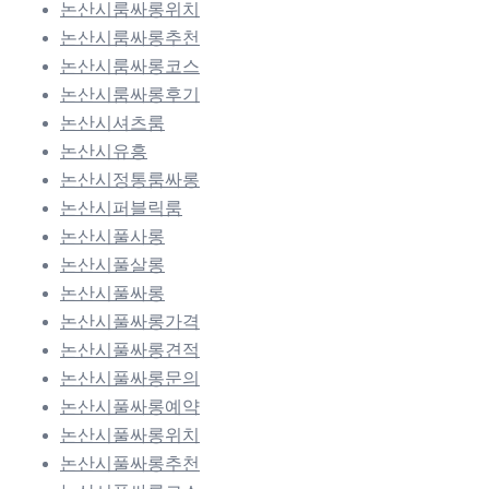
논산시룸싸롱위치
논산시룸싸롱추천
논산시룸싸롱코스
논산시룸싸롱후기
논산시셔츠룸
논산시유흥
논산시정통룸싸롱
논산시퍼블릭룸
논산시풀사롱
논산시풀살롱
논산시풀싸롱
논산시풀싸롱가격
논산시풀싸롱견적
논산시풀싸롱문의
논산시풀싸롱예약
논산시풀싸롱위치
논산시풀싸롱추천