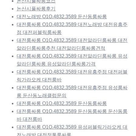
논산시풀싸롱코스
논산시풀싸롱후기
대전노래방 O1O.4832.3589 둔산동룸싸롱
대전룸싸롱 O1O.4832.3589 대전노래방 대전유흥주
점 대전퍼블릭룸싸롱
대전룸싸롱 O1O.4832.3589 대전알라딘룸싸롱 대전
알라딘룸싸롱추천 대전알라딘룸싸롱견적
대전룸싸롱 O1O.4832.3589 대전알라딘룸싸롱 유성
알라딘룸싸롱 유성알라딘룸싸롱가격
대전룸싸롱 O1O.4832.3589 대전유흥주점 대전퍼블
릭가라오케 대전룸바
대전룸싸롱 O1O.4832.3589 대전유흥주점 유성룸싸
롱 둔산동노래클럽문의
대전룸싸롱 O1O.4832.3589 둔산동룸싸롱
대전룸싸롱 O1O.4832.3589 둔산동룸싸롱 둔산동룸
바 대전룸바
대전룸싸롱 O1O.4832.3589 유성퍼블릭가라오케 대
전노래방 대전정통룸싸롱