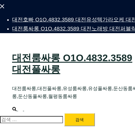
Close
menu
대전호빠 O1O.4832.3589 대전유성텍가라오케
대전룸싸롱 O1O.4832.3589 대전노래방 대전
대전룸싸롱 O1O.4832.3589
대전풀싸롱
대전룸싸롱,대전풀싸롱,유성룸싸롱,유성풀싸롱,둔산동룸
롱,둔산동풀싸롱,월평동룸싸롱
Search
Toggle
menu
검
색: