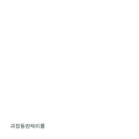
괴정동란제리룸