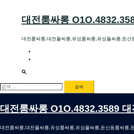
Skip
to
대전룸싸롱 O1O.4832.3
content
대전룸싸롱,대전풀싸롱,유성룸싸롱,유성풀싸롱,둔산
대전호빠 O1O.4832.3589 대전유성텍가라
대전룸싸롱 O1O.4832.3589 대전노래방 
Search
검
색:
대전룸싸롱 O1O.4832.3589
대전룸싸롱,대전풀싸롱,유성룸싸롱,유성풀싸롱,둔산동룸싸롱,