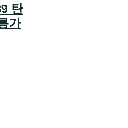
9 탄
롱가