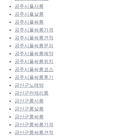
공주시풀사롱
공주시풀살롱
공주시풀싸롱
공주시풀싸롱가격
공주시풀싸롱견적
공주시풀싸롱문의
공주시풀싸롱예약
공주시풀싸롱위치
공주시풀싸롱코스
공주시풀싸롱후기
금산군노래방
금산군란제리룸
금산군룸사롱
금산군룸살롱
금산군룸싸롱
금산군룸싸롱가격
금산군룸싸롱견적