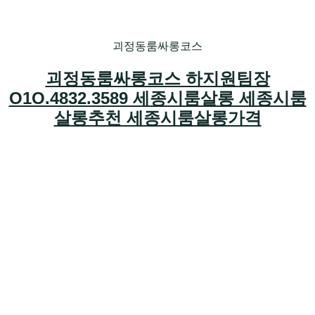
괴정동룸싸롱코스
괴정동룸싸롱코스 하지원팀장
O1O.4832.3589 세종시룸살롱 세종시룸
살롱추천 세종시룸살롱가격