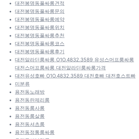
대전봉명동풀싸롱견적
대전봉명동풀싸롱문의
대전봉명동풀싸롱예약
대전봉명동풀싸롱위치
대전봉명동풀싸롱추천
대전봉명동풀싸롱코스
대전봉명동풀싸롱후기
대전알라딘룸싸롱 O1O.4832.3589 유성스머프룸싸롱
대전스머프룸싸롱 대전알라딘룸싸롱가격
대전유성호빠 O1O.4832.3589 대전호빠 대전호스트빠
미분류
용전동노래방
용전동란제리룸
용전동룸사롱
용전동룸살롱
용전동셔츠룸
용전동정통룸싸롱