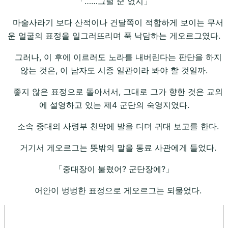
「……그럴 순 없지」
마술사라기 보다 산적이나 건달쪽이 적합하게 보이는 무서
운 얼굴의 표정을 일그러뜨리며 푹 낙담하는 게오르그였다.
그러나, 이 후에 이르러도 노라를 내버린다는 판단을 하지
않는 것은, 이 남자도 시종 일관이라 봐야 할 것일까.
좋지 않은 표정으로 돌아서서, 그대로 그가 향한 것은 교외
에 설영하고 있는 제4 군단의 숙영지였다.
소속 중대의 사령부 천막에 발을 디뎌 귀대 보고를 한다.
거기서 게오르그는 뜻밖의 말을 동료 사관에게 들었다.
「중대장이 불렸어? 군단장에?」
어안이 벙벙한 표정으로 게오르그는 되물었다.