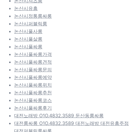
논산시셔츠룸
논산시유흥
논산시정통룸싸롱
논산시퍼블릭룸
논산시풀사롱
논산시풀살롱
논산시풀싸롱
논산시풀싸롱가격
논산시풀싸롱견적
논산시풀싸롱문의
논산시풀싸롱예약
논산시풀싸롱위치
논산시풀싸롱추천
논산시풀싸롱코스
논산시풀싸롱후기
대전노래방 O1O.4832.3589 둔산동룸싸롱
대전룸싸롱 O1O.4832.3589 대전노래방 대전유흥주점
대전퍼블릭룸싸롱