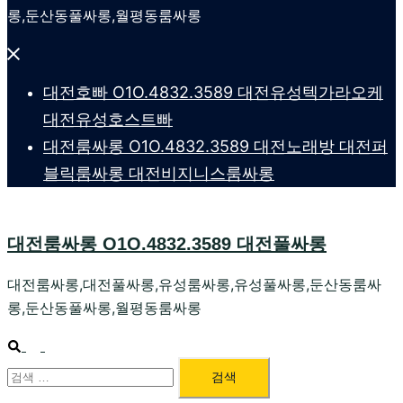
롱,둔산동풀싸롱,월평동룸싸롱
Close
menu
대전호빠 O1O.4832.3589 대전유성텍가라오케
대전유성호스트빠
대전룸싸롱 O1O.4832.3589 대전노래방 대전퍼
블릭룸싸롱 대전비지니스룸싸롱
대전룸싸롱 O1O.4832.3589 대전풀싸롱
대전룸싸롱,대전풀싸롱,유성룸싸롱,유성풀싸롱,둔산동룸싸
롱,둔산동풀싸롱,월평동룸싸롱
Search
Toggle
검
menu
색: