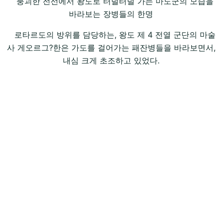
붕괴한 전선에서 왕도로 터덜터덜 가는 마도군의 모습을
바라보는 장병들의 한명
로타르도의 방위를 담당하는, 왕도 제 4 전열 군단의 마술
사 게오르그?한은 가도를 걸어가는 패잔병들을 바라보면서,
내심 크게 초조하고 있었다.