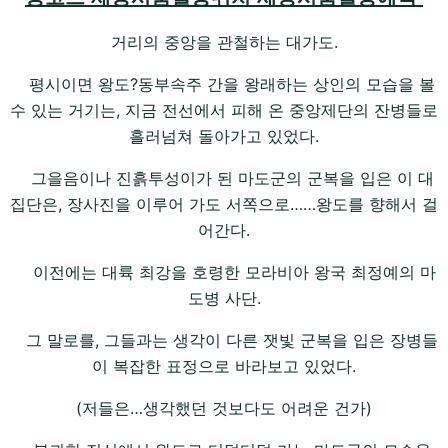
거리의 중앙을 관철하는 대가도.
평시이면 왕도?동부속주 간을 왕래하는 상인의 모습을 볼
수 있는 거기는, 지금 전선에서 피해 온 중앙제단의 잔병들로
흘러넘쳐 돌아가고 있었다.
그을음이나 진흙투성이가 된 마도군의 군복을 입은 이 대
집단은, 장사진을 이루어 가도 서쪽으로……왕도를 향해서 걸
어간다.
이전에는 대륙 최강을 호령한 모라비아 왕국 최정예의 마
도병 사단.
그 말로를, 그들과는 생각이 다른 잿빛 군복을 입은 장병들
이 복잡한 표정으로 바라보고 있었다.
(저들은…생각했던 것보다도 어려운 건가)