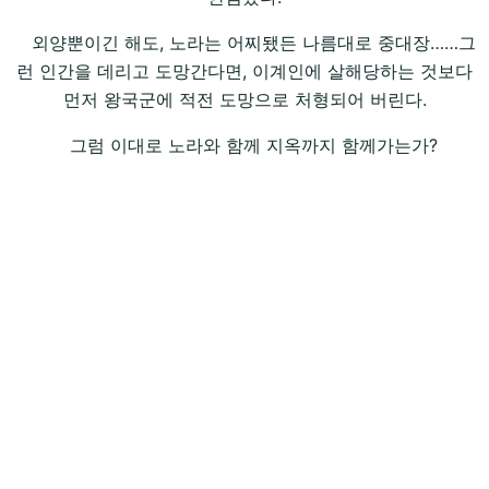
외양뿐이긴 해도, 노라는 어찌됐든 나름대로 중대장……그
런 인간을 데리고 도망간다면, 이계인에 살해당하는 것보다
먼저 왕국군에 적전 도망으로 처형되어 버린다.
그럼 이대로 노라와 함께 지옥까지 함께가는가?