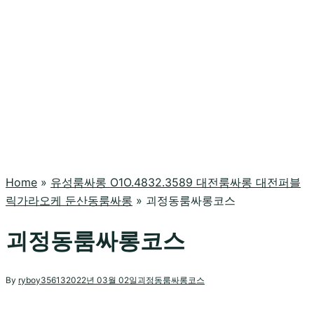
Home
»
유성룸싸롱 O1O.4832.3589 대전룸싸롱 대전퍼블
릭가라오케 둔산동룸싸롱
»
괴정동룸싸롱코스
괴정동룸싸롱코스
By
ryboy35613
2022년 03월 02일
괴정동룸싸롱코스