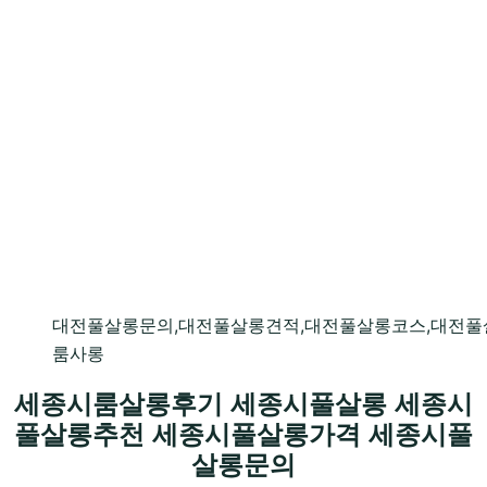
대전풀살롱문의,대전풀살롱견적,대전풀살롱코스,대전풀
룸사롱
세종시룸살롱후기 세종시풀살롱 세종시
풀살롱추천 세종시풀살롱가격 세종시풀
살롱문의