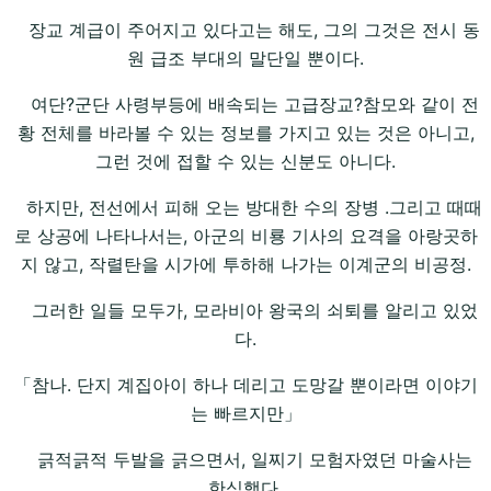
장교 계급이 주어지고 있다고는 해도, 그의 그것은 전시 동
원 급조 부대의 말단일 뿐이다.
여단?군단 사령부등에 배속되는 고급장교?참모와 같이 전
황 전체를 바라볼 수 있는 정보를 가지고 있는 것은 아니고,
그런 것에 접할 수 있는 신분도 아니다.
하지만, 전선에서 피해 오는 방대한 수의 장병 .그리고 때때
로 상공에 나타나서는, 아군의 비룡 기사의 요격을 아랑곳하
지 않고, 작렬탄을 시가에 투하해 나가는 이계군의 비공정.
그러한 일들 모두가, 모라비아 왕국의 쇠퇴를 알리고 있었
다.
「참나. 단지 계집아이 하나 데리고 도망갈 뿐이라면 이야기
는 빠르지만」
긁적긁적 두발을 긁으면서, 일찌기 모험자였던 마술사는
한심했다.