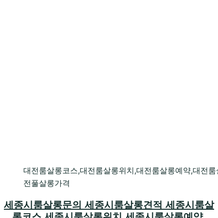
대전룸살롱코스,대전룸살롱위치,대전룸살롱예약,대전룸
전풀살롱가격
세종시룸살롱문의 세종시룸살롱견적 세종시룸살
롱코스 세종시룸살롱위치 세종시룸살롱예약