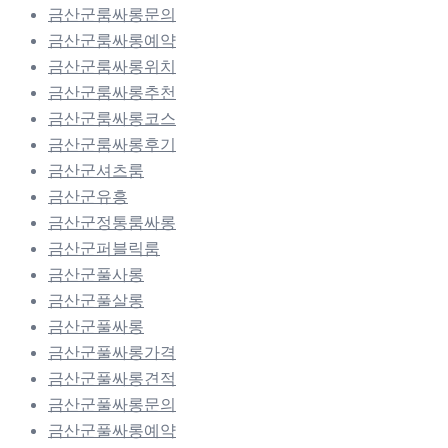
금산군룸싸롱문의
금산군룸싸롱예약
금산군룸싸롱위치
금산군룸싸롱추천
금산군룸싸롱코스
금산군룸싸롱후기
금산군셔츠룸
금산군유흥
금산군정통룸싸롱
금산군퍼블릭룸
금산군풀사롱
금산군풀살롱
금산군풀싸롱
금산군풀싸롱가격
금산군풀싸롱견적
금산군풀싸롱문의
금산군풀싸롱예약