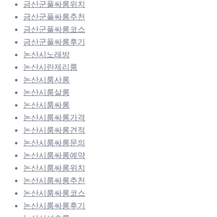
금산군풀싸롱위치
금산군풀싸롱추천
금산군풀싸롱코스
금산군풀싸롱후기
논산시노래방
논산시란제리룸
논산시룸사롱
논산시룸살롱
논산시룸싸롱
논산시룸싸롱가격
논산시룸싸롱견적
논산시룸싸롱문의
논산시룸싸롱예약
논산시룸싸롱위치
논산시룸싸롱추천
논산시룸싸롱코스
논산시룸싸롱후기