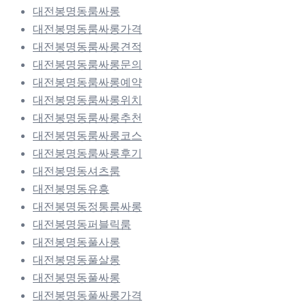
대전봉명동룸싸롱
대전봉명동룸싸롱가격
대전봉명동룸싸롱견적
대전봉명동룸싸롱문의
대전봉명동룸싸롱예약
대전봉명동룸싸롱위치
대전봉명동룸싸롱추천
대전봉명동룸싸롱코스
대전봉명동룸싸롱후기
대전봉명동셔츠룸
대전봉명동유흥
대전봉명동정통룸싸롱
대전봉명동퍼블릭룸
대전봉명동풀사롱
대전봉명동풀살롱
대전봉명동풀싸롱
대전봉명동풀싸롱가격