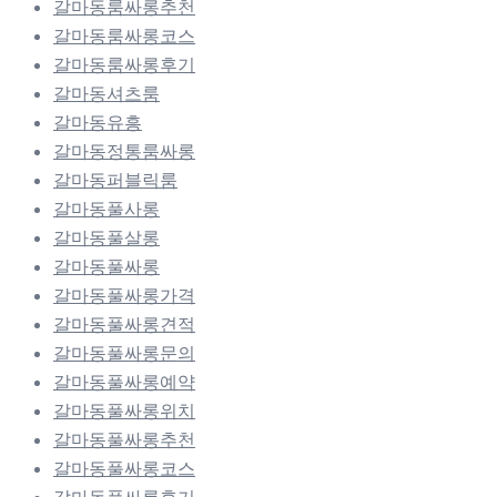
갈마동룸싸롱추천
갈마동룸싸롱코스
갈마동룸싸롱후기
갈마동셔츠룸
갈마동유흥
갈마동정통룸싸롱
갈마동퍼블릭룸
갈마동풀사롱
갈마동풀살롱
갈마동풀싸롱
갈마동풀싸롱가격
갈마동풀싸롱견적
갈마동풀싸롱문의
갈마동풀싸롱예약
갈마동풀싸롱위치
갈마동풀싸롱추천
갈마동풀싸롱코스
갈마동풀싸롱후기