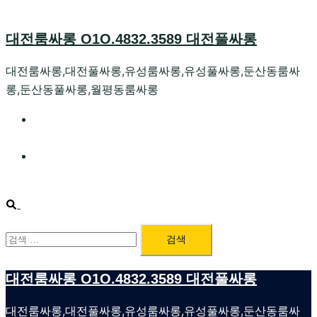
Skip
to
대전룸싸롱 O1O.4832.3589 대전풀싸롱
content
대전룸싸롱,대전풀싸롱,유성룸싸롱,유성풀싸롱,둔산동룸싸
롱,둔산동풀싸롱,월평동룸싸롱
대전호빠 O1O.4832.3589 대전유성텍가라오케 대전유
성호스트빠
대전룸싸롱 O1O.4832.3589 대전노래방 대전퍼블릭룸
싸롱 대전비지니스룸싸롱
Search
검
색:
대전룸싸롱 O1O.4832.3589 대전풀싸롱
대전룸싸롱,대전풀싸롱,유성룸싸롱,유성풀싸롱,둔산동룸싸