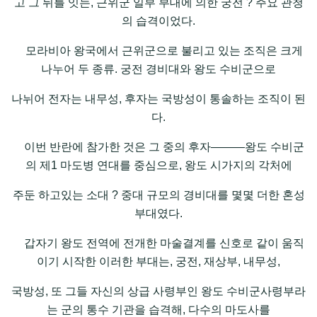
고 그 뒤를 잇는, 근위군 일부 부대에 의한 궁전 ? 주요 관청
의 습격이었다.
모라비아 왕국에서 근위군으로 불리고 있는 조직은 크게
나누어 두 종류. 궁전 경비대와 왕도 수비군으로
나뉘어 전자는 내무성, 후자는 국방성이 통솔하는 조직이 된
다.
이번 반란에 참가한 것은 그 중의 후자―――왕도 수비군
의 제1 마도병 연대를 중심으로, 왕도 시가지의 각처에
주둔 하고있는 소대 ? 중대 규모의 경비대를 몇몇 더한 혼성
부대였다.
갑자기 왕도 전역에 전개한 마술결계를 신호로 같이 움직
이기 시작한 이러한 부대는, 궁전, 재상부, 내무성,
국방성, 또 그들 자신의 상급 사령부인 왕도 수비군사령부라
는 군의 통수 기관을 습격해, 다수의 마도사를