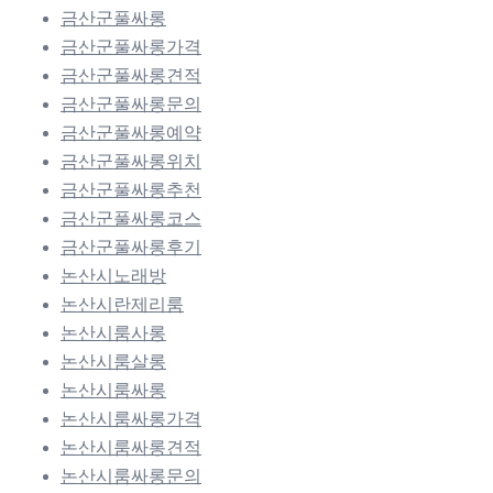
금산군풀싸롱
금산군풀싸롱가격
금산군풀싸롱견적
금산군풀싸롱문의
금산군풀싸롱예약
금산군풀싸롱위치
금산군풀싸롱추천
금산군풀싸롱코스
금산군풀싸롱후기
논산시노래방
논산시란제리룸
논산시룸사롱
논산시룸살롱
논산시룸싸롱
논산시룸싸롱가격
논산시룸싸롱견적
논산시룸싸롱문의