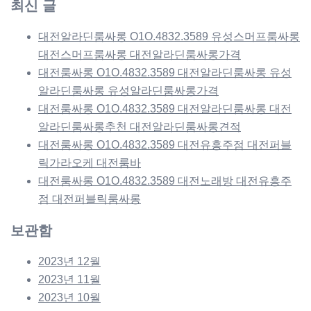
최신 글
대전알라딘룸싸롱 O1O.4832.3589 유성스머프룸싸롱
대전스머프룸싸롱 대전알라딘룸싸롱가격
대전룸싸롱 O1O.4832.3589 대전알라딘룸싸롱 유성
알라딘룸싸롱 유성알라딘룸싸롱가격
대전룸싸롱 O1O.4832.3589 대전알라딘룸싸롱 대전
알라딘룸싸롱추천 대전알라딘룸싸롱견적
대전룸싸롱 O1O.4832.3589 대전유흥주점 대전퍼블
릭가라오케 대전룸바
대전룸싸롱 O1O.4832.3589 대전노래방 대전유흥주
점 대전퍼블릭룸싸롱
보관함
2023년 12월
2023년 11월
2023년 10월