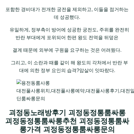
포함한 경비대가 전개한 궁전을 제외하고, 이들을 점거하는
데 성공했다.
유일하게, 정부측이 방어에 성공한 궁전도, 주위를 완전히
반란 부대에게 포위되어 한편 왕도 전역을 뒤덮은
결계 때문에 외부에 구원을 요구하는 것은 어려웠다.
그리고, 이 소란과 때를 같이 해 왕도의 각처에서 반란 부
대에 의한 정부 요인의 습격?암살이 잇따랐다.
대전풀사롱위치,대전풀사롱예약,대전풀사롱후기,대전
딘룸싸롱문의
괴정동노래방후기 괴정동정통룸싸롱
괴정동정통룸싸롱추천 괴정동정통룸싸
롱가격 괴정동정통룸싸롱문의