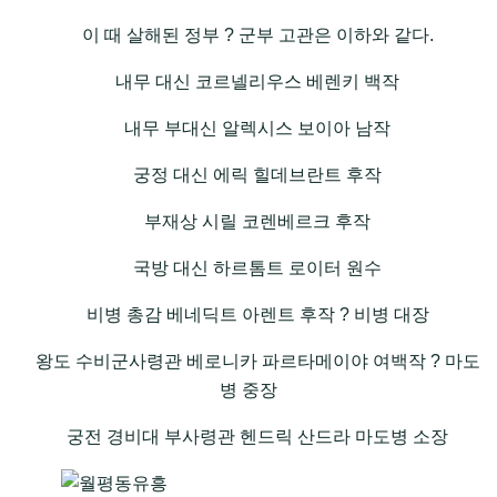
이 때 살해된 정부 ? 군부 고관은 이하와 같다.
내무 대신 코르넬리우스 베렌키 백작
내무 부대신 알렉시스 보이아 남작
궁정 대신 에릭 힐데브란트 후작
부재상 시릴 코렌베르크 후작
국방 대신 하르톰트 로이터 원수
비병 총감 베네딕트 아렌트 후작 ? 비병 대장
왕도 수비군사령관 베로니카 파르타메이야 여백작 ? 마도
병 중장
궁전 경비대 부사령관 헨드릭 산드라 마도병 소장