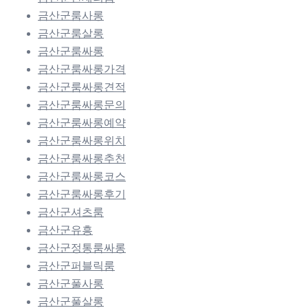
금산군룸사롱
금산군룸살롱
금산군룸싸롱
금산군룸싸롱가격
금산군룸싸롱견적
금산군룸싸롱문의
금산군룸싸롱예약
금산군룸싸롱위치
금산군룸싸롱추천
금산군룸싸롱코스
금산군룸싸롱후기
금산군셔츠룸
금산군유흥
금산군정통룸싸롱
금산군퍼블릭룸
금산군풀사롱
금산군풀살롱