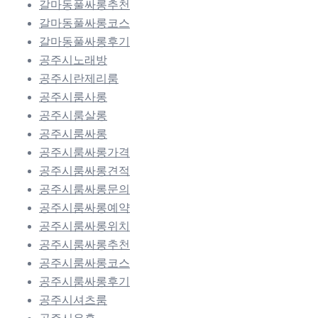
갈마동풀싸롱추천
갈마동풀싸롱코스
갈마동풀싸롱후기
공주시노래방
공주시란제리룸
공주시룸사롱
공주시룸살롱
공주시룸싸롱
공주시룸싸롱가격
공주시룸싸롱견적
공주시룸싸롱문의
공주시룸싸롱예약
공주시룸싸롱위치
공주시룸싸롱추천
공주시룸싸롱코스
공주시룸싸롱후기
공주시셔츠룸