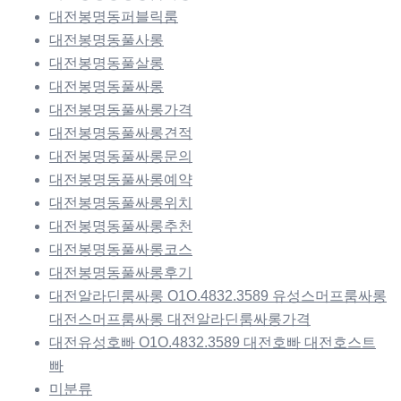
대전봉명동퍼블릭룸
대전봉명동풀사롱
대전봉명동풀살롱
대전봉명동풀싸롱
대전봉명동풀싸롱가격
대전봉명동풀싸롱견적
대전봉명동풀싸롱문의
대전봉명동풀싸롱예약
대전봉명동풀싸롱위치
대전봉명동풀싸롱추천
대전봉명동풀싸롱코스
대전봉명동풀싸롱후기
대전알라딘룸싸롱 O1O.4832.3589 유성스머프룸싸롱
대전스머프룸싸롱 대전알라딘룸싸롱가격
대전유성호빠 O1O.4832.3589 대전호빠 대전호스트
빠
미분류