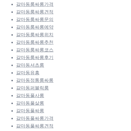
갈마동룸싸롱가격
갈마동룸싸롱견적
갈마동룸싸롱문의
갈마동룸싸롱예약
갈마동룸싸롱위치
갈마동룸싸롱추천
갈마동룸싸롱코스
갈마동룸싸롱후기
갈마동셔츠룸
갈마동유흥
갈마동정통룸싸롱
갈마동퍼블릭룸
갈마동풀사롱
갈마동풀살롱
갈마동풀싸롱
갈마동풀싸롱가격
갈마동풀싸롱견적