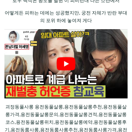
로우 백작은 왕도를 날뛴 이 피비린내 나는 소란에서
어떻게든 피하는 데에는 성공했지만, 궁전 자체가 반란 부대
의 포위 하에 놓여져 게다
괴정동풀사롱 용전동풀살롱,용전동풀살롱추천,용전동풀살
롱가격,용전동풀살롱문의,용전동풀살롱견적,용전동풀살롱
코스,용전동풀살롱위치,용전동풀살롱예약,용전동풀살롱후
기,용전동룸사롱,용전동룸사롱추천,용전동룸사롱가격,용전