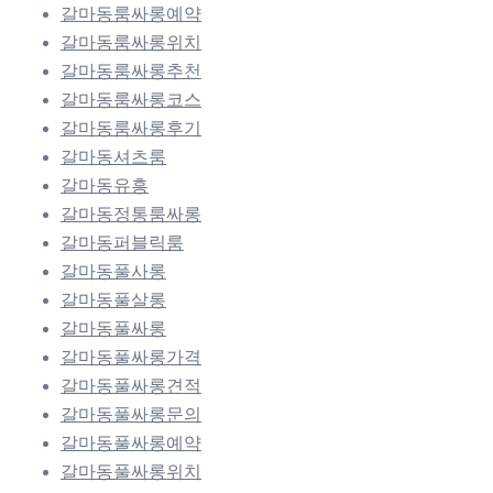
갈마동룸싸롱예약
갈마동룸싸롱위치
갈마동룸싸롱추천
갈마동룸싸롱코스
갈마동룸싸롱후기
갈마동셔츠룸
갈마동유흥
갈마동정통룸싸롱
갈마동퍼블릭룸
갈마동풀사롱
갈마동풀살롱
갈마동풀싸롱
갈마동풀싸롱가격
갈마동풀싸롱견적
갈마동풀싸롱문의
갈마동풀싸롱예약
갈마동풀싸롱위치