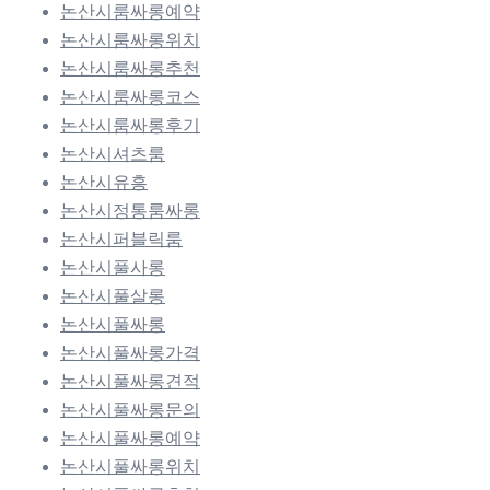
논산시룸싸롱예약
논산시룸싸롱위치
논산시룸싸롱추천
논산시룸싸롱코스
논산시룸싸롱후기
논산시셔츠룸
논산시유흥
논산시정통룸싸롱
논산시퍼블릭룸
논산시풀사롱
논산시풀살롱
논산시풀싸롱
논산시풀싸롱가격
논산시풀싸롱견적
논산시풀싸롱문의
논산시풀싸롱예약
논산시풀싸롱위치