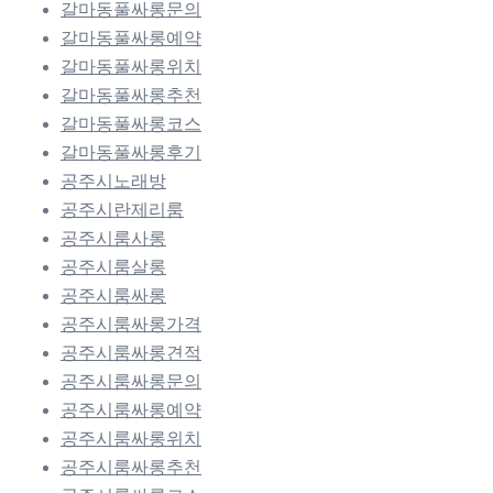
갈마동풀싸롱문의
갈마동풀싸롱예약
갈마동풀싸롱위치
갈마동풀싸롱추천
갈마동풀싸롱코스
갈마동풀싸롱후기
공주시노래방
공주시란제리룸
공주시룸사롱
공주시룸살롱
공주시룸싸롱
공주시룸싸롱가격
공주시룸싸롱견적
공주시룸싸롱문의
공주시룸싸롱예약
공주시룸싸롱위치
공주시룸싸롱추천