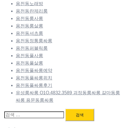
용전동노래방
용전동란제리룸
용전동룸사롱
용전동룸살롱
용전동셔츠룸
용전동정통룸싸롱
용전동퍼블릭룸
용전동풀사롱
용전동풀살롱
용전동풀싸롱예약
용전동풀싸롱위치
용전동풀싸롱후기
유성룸싸롱 O1O.4832.3589 괴정동룸싸롱 갈마동룸
싸롱 용문동룸싸롱
검
색: