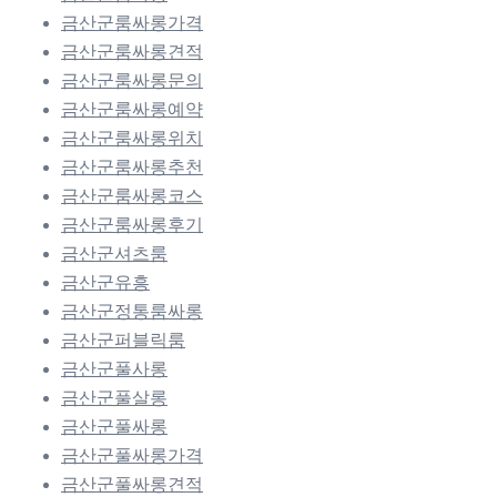
금산군룸싸롱가격
금산군룸싸롱견적
금산군룸싸롱문의
금산군룸싸롱예약
금산군룸싸롱위치
금산군룸싸롱추천
금산군룸싸롱코스
금산군룸싸롱후기
금산군셔츠룸
금산군유흥
금산군정통룸싸롱
금산군퍼블릭룸
금산군풀사롱
금산군풀살롱
금산군풀싸롱
금산군풀싸롱가격
금산군풀싸롱견적