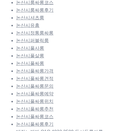
논산시룸싸롱코스
논산시룸싸롱후기
논산시셔츠룸
논산시유흥
논산시정통룸싸롱
논산시퍼블릭룸
논산시풀사롱
논산시풀살롱
논산시풀싸롱
논산시풀싸롱가격
논산시풀싸롱견적
논산시풀싸롱문의
논산시풀싸롱예약
논산시풀싸롱위치
논산시풀싸롱추천
논산시풀싸롱코스
논산시풀싸롱후기