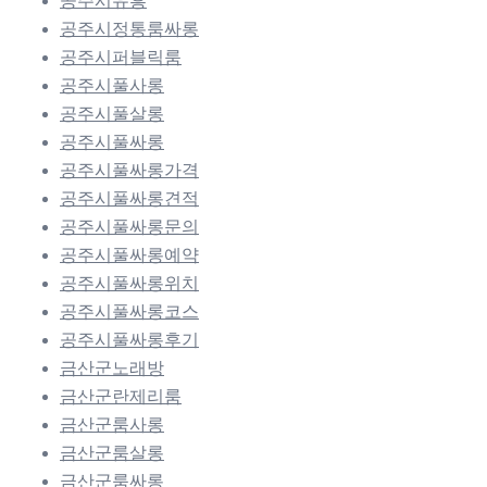
공주시유흥
공주시정통룸싸롱
공주시퍼블릭룸
공주시풀사롱
공주시풀살롱
공주시풀싸롱
공주시풀싸롱가격
공주시풀싸롱견적
공주시풀싸롱문의
공주시풀싸롱예약
공주시풀싸롱위치
공주시풀싸롱코스
공주시풀싸롱후기
금산군노래방
금산군란제리룸
금산군룸사롱
금산군룸살롱
금산군룸싸롱