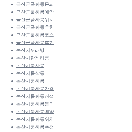
금산군풀싸롱문의
금산군풀싸롱예약
금산군풀싸롱위치
금산군풀싸롱추천
금산군풀싸롱코스
금산군풀싸롱후기
논산시노래방
논산시란제리룸
논산시룸사롱
논산시룸살롱
논산시룸싸롱
논산시룸싸롱가격
논산시룸싸롱견적
논산시룸싸롱문의
논산시룸싸롱예약
논산시룸싸롱위치
논산시룸싸롱추천