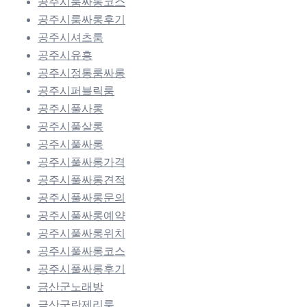
공주시룸싸롱코스
공주시룸싸롱후기
공주시셔츠룸
공주시유흥
공주시정통룸싸롱
공주시퍼블릭룸
공주시풀사롱
공주시풀살롱
공주시풀싸롱
공주시풀싸롱가격
공주시풀싸롱견적
공주시풀싸롱문의
공주시풀싸롱예약
공주시풀싸롱위치
공주시풀싸롱코스
공주시풀싸롱후기
금산군노래방
금산군란제리룸