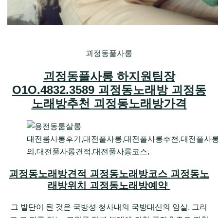
괴정동풀사롱
괴정동풀사롱 하지원팀장
O1O.4832.3589 괴정동노래방 괴정동
노래방추천 괴정동노래방가격
대전룸사롱후기,대전풀사롱,대전풀사롱추천,대전풀사
의,대전풀사롱견적,대전풀사롱코스,
괴정동노래방견적 괴정동노래방코스 괴정동노
래방위치 괴정동노래방예약
그 발단이 된 것은 국방성 청사내의 국방대신의 암살. 그리