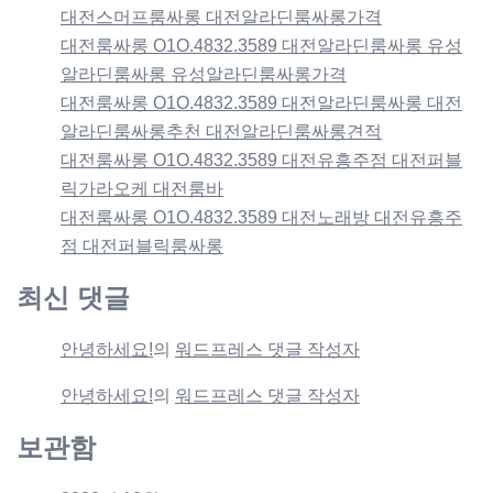
대전스머프룸싸롱 대전알라딘룸싸롱가격
대전룸싸롱 O1O.4832.3589 대전알라딘룸싸롱 유성
알라딘룸싸롱 유성알라딘룸싸롱가격
대전룸싸롱 O1O.4832.3589 대전알라딘룸싸롱 대전
알라딘룸싸롱추천 대전알라딘룸싸롱견적
대전룸싸롱 O1O.4832.3589 대전유흥주점 대전퍼블
릭가라오케 대전룸바
대전룸싸롱 O1O.4832.3589 대전노래방 대전유흥주
점 대전퍼블릭룸싸롱
최신 댓글
안녕하세요!
의
워드프레스 댓글 작성자
안녕하세요!
의
워드프레스 댓글 작성자
보관함