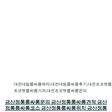
대전대림룸싸롱예약,대전대림룸싸롱후기,대전초코렛룸
초코렛룸싸롱가격,대전초코렛룸싸롱문의
금산정통룸싸롱문의 금산정통룸싸롱견적 금산
정통룸싸롱코스 금산정통룸싸롱위치 금산정통