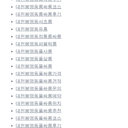
대전봉명동룸싸롱코스
대전봉명동룸싸롱후기
대전봉명동셔츠룸
대전봉명동유흥
대전봉명동정통룸싸롱
대전봉명동퍼블릭룸
대전봉명동풀사롱
대전봉명동풀살롱
대전봉명동풀싸롱
대전봉명동풀싸롱가격
대전봉명동풀싸롱견적
대전봉명동풀싸롱문의
대전봉명동풀싸롱예약
대전봉명동풀싸롱위치
대전봉명동풀싸롱추천
대전봉명동풀싸롱코스
대전봉명동풀싸롱후기