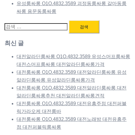
유성룸싸롱 O1O.4832.3589 괴정동룸싸롱 갈마동룸
싸롱 용문동룸싸롱
검
색:
최신 글
대전알라딘룸싸롱 O1O.4832.3589 유성스머프룸싸롱
대전스머프룸싸롱 대전알라딘룸싸롱가격
대전룸싸롱 O1O.4832.3589 대전알라딘룸싸롱 유성
알라딘룸싸롱 유성알라딘룸싸롱가격
대전룸싸롱 O1O.4832.3589 대전알라딘룸싸롱 대전
알라딘룸싸롱추천 대전알라딘룸싸롱견적
대전룸싸롱 O1O.4832.3589 대전유흥주점 대전퍼블
릭가라오케 대전룸바
대전룸싸롱 O1O.4832.3589 대전노래방 대전유흥주
점 대전퍼블릭룸싸롱