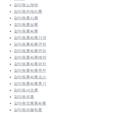
갈마동노래방
갈마동란제리룸
갈마동룸사롱
갈마동룸살롱
갈마동룸싸롱
갈마동룸싸롱가격
갈마동룸싸롱견적
갈마동룸싸롱문의
갈마동룸싸롱예약
갈마동룸싸롱위치
갈마동룸싸롱추천
갈마동룸싸롱코스
갈마동룸싸롱후기
갈마동셔츠룸
갈마동유흥
갈마동정통룸싸롱
갈마동퍼블릭룸