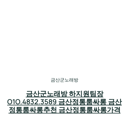
금산군노래방
금산군노래방 하지원팀장
O1O.4832.3589 금산정통룸싸롱 금산
정통룸싸롱추천 금산정통룸싸롱가격