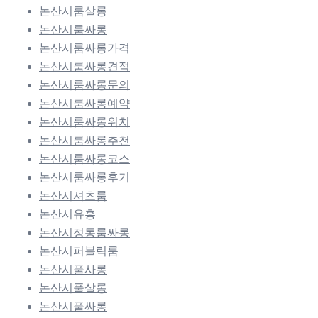
논산시룸살롱
논산시룸싸롱
논산시룸싸롱가격
논산시룸싸롱견적
논산시룸싸롱문의
논산시룸싸롱예약
논산시룸싸롱위치
논산시룸싸롱추천
논산시룸싸롱코스
논산시룸싸롱후기
논산시셔츠룸
논산시유흥
논산시정통룸싸롱
논산시퍼블릭룸
논산시풀사롱
논산시풀살롱
논산시풀싸롱