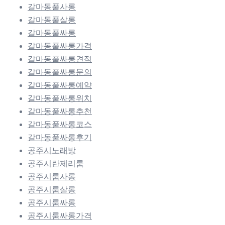
갈마동풀사롱
갈마동풀살롱
갈마동풀싸롱
갈마동풀싸롱가격
갈마동풀싸롱견적
갈마동풀싸롱문의
갈마동풀싸롱예약
갈마동풀싸롱위치
갈마동풀싸롱추천
갈마동풀싸롱코스
갈마동풀싸롱후기
공주시노래방
공주시란제리룸
공주시룸사롱
공주시룸살롱
공주시룸싸롱
공주시룸싸롱가격