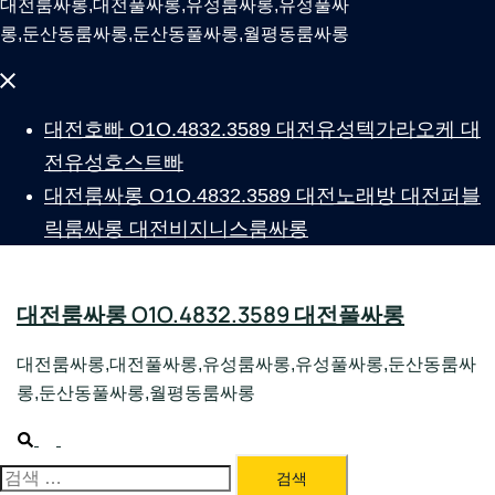
대전룸싸롱,대전풀싸롱,유성룸싸롱,유성풀싸
롱,둔산동룸싸롱,둔산동풀싸롱,월평동룸싸롱
Close
menu
대전호빠 O1O.4832.3589 대전유성텍가라오케 대
전유성호스트빠
대전룸싸롱 O1O.4832.3589 대전노래방 대전퍼블
릭룸싸롱 대전비지니스룸싸롱
대전룸싸롱 O1O.4832.3589 대전풀싸롱
대전룸싸롱,대전풀싸롱,유성룸싸롱,유성풀싸롱,둔산동룸싸
롱,둔산동풀싸롱,월평동룸싸롱
Search
Toggle
menu
검