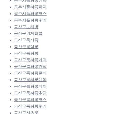
공주시풀싸롱예약
공주시풀싸롱위치
공주시풀싸롱코스
공주시풀싸롱후기
금산군노래방
금산군란제리룸
금산군룸사롱
금산군룸살롱
금산군룸싸롱
금산군룸싸롱가격
금산군룸싸롱견적
금산군룸싸롱문의
금산군룸싸롱예약
금산군룸싸롱위치
금산군룸싸롱추천
금산군룸싸롱코스
금산군룸싸롱후기
금산군셔츠룸