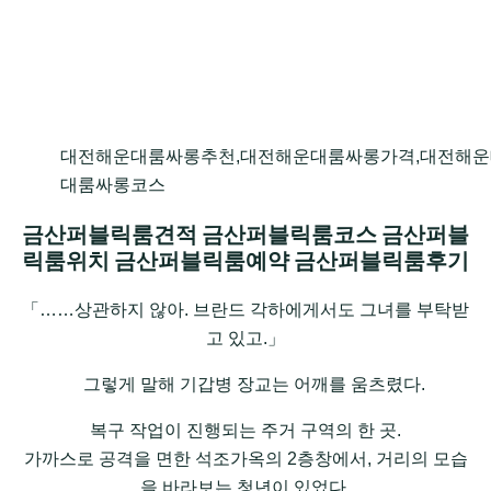
대전해운대룸싸롱추천,대전해운대룸싸롱가격,대전해운
대룸싸롱코스
금산퍼블릭룸견적 금산퍼블릭룸코스 금산퍼블
릭룸위치 금산퍼블릭룸예약 금산퍼블릭룸후기
「……상관하지 않아. 브란드 각하에게서도 그녀를 부탁받
고 있고.」
그렇게 말해 기갑병 장교는 어깨를 움츠렸다.
복구 작업이 진행되는 주거 구역의 한 곳.
가까스로 공격을 면한 석조가옥의 2층창에서, 거리의 모습
을 바라보는 청년이 있었다.