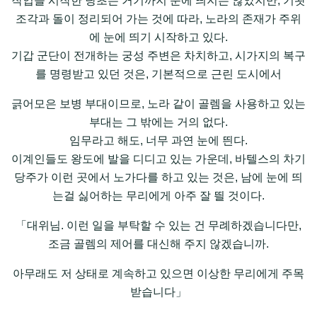
작업을 시작한 당초는 거기까지 눈에 띄지는 않았지만, 기왓
조각과 돌이 정리되어 가는 것에 따라, 노라의 존재가 주위
에 눈에 띄기 시작하고 있다.
기갑 군단이 전개하는 궁성 주변은 차치하고, 시가지의 복구
를 명령받고 있던 것은, 기본적으로 근린 도시에서
긁어모은 보병 부대이므로, 노라 같이 골렘을 사용하고 있는
부대는 그 밖에는 거의 없다.
임무라고 해도, 너무 과연 눈에 띈다.
이계인들도 왕도에 발을 디디고 있는 가운데, 바텔스의 차기
당주가 이런 곳에서 노가다를 하고 있는 것은, 남에 눈에 띄
는걸 싫어하는 무리에게 아주 잘 띌 것이다.
「대위님. 이런 일을 부탁할 수 있는 건 무례하겠습니다만,
조금 골렘의 제어를 대신해 주지 않겠습니까.
아무래도 저 상태로 계속하고 있으면 이상한 무리에게 주목
받습니다」