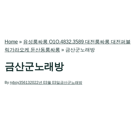
Home
»
유성룸싸롱 O1O.4832.3589 대전룸싸롱 대전퍼블
릭가라오케 둔산동룸싸롱
»
금산군노래방
금산군노래방
By
ryboy35613
2022년 03월 03일
금산군노래방