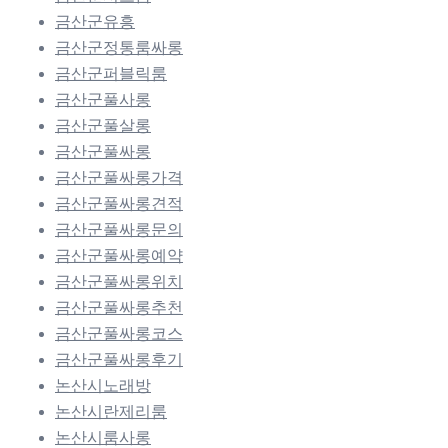
금산군유흥
금산군정통룸싸롱
금산군퍼블릭룸
금산군풀사롱
금산군풀살롱
금산군풀싸롱
금산군풀싸롱가격
금산군풀싸롱견적
금산군풀싸롱문의
금산군풀싸롱예약
금산군풀싸롱위치
금산군풀싸롱추천
금산군풀싸롱코스
금산군풀싸롱후기
논산시노래방
논산시란제리룸
논산시룸사롱