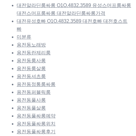
대전알라딘룸싸롱 O1O.4832.3589 유성스머프룸싸롱
대전스머프룸싸롱 대전알라딘룸싸롱가격
대전유성호빠 O1O.4832.3589 대전호빠 대전호스트
빠
미분류
용전동노래방
용전동란제리룸
용전동룸사롱
용전동룸살롱
용전동셔츠룸
용전동정통룸싸롱
용전동퍼블릭룸
용전동풀사롱
용전동풀살롱
용전동풀싸롱예약
용전동풀싸롱위치
용전동풀싸롱후기