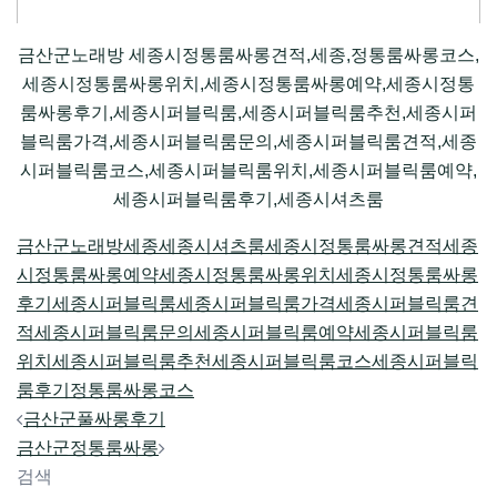
금산군노래방 세종시정통룸싸롱견적,세종,정통룸싸롱코스,
세종시정통룸싸롱위치,세종시정통룸싸롱예약,세종시정통
룸싸롱후기,세종시퍼블릭룸,세종시퍼블릭룸추천,세종시퍼
블릭룸가격,세종시퍼블릭룸문의,세종시퍼블릭룸견적,세종
시퍼블릭룸코스,세종시퍼블릭룸위치,세종시퍼블릭룸예약,
세종시퍼블릭룸후기,세종시셔츠룸
금산군노래방
세종
세종시셔츠룸
세종시정통룸싸롱견적
세종
시정통룸싸롱예약
세종시정통룸싸롱위치
세종시정통룸싸롱
후기
세종시퍼블릭룸
세종시퍼블릭룸가격
세종시퍼블릭룸견
적
세종시퍼블릭룸문의
세종시퍼블릭룸예약
세종시퍼블릭룸
위치
세종시퍼블릭룸추천
세종시퍼블릭룸코스
세종시퍼블릭
룸후기
정통룸싸롱코스
Post
금산군풀싸롱후기
navigation
금산군정통룸싸롱
검색