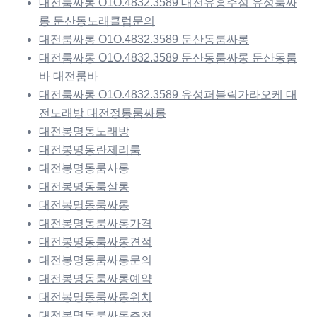
대전룸싸롱 O1O.4832.3589 대전유흥주점 유성룸싸
롱 둔산동노래클럽문의
대전룸싸롱 O1O.4832.3589 둔산동룸싸롱
대전룸싸롱 O1O.4832.3589 둔산동룸싸롱 둔산동룸
바 대전룸바
대전룸싸롱 O1O.4832.3589 유성퍼블릭가라오케 대
전노래방 대전정통룸싸롱
대전봉명동노래방
대전봉명동란제리룸
대전봉명동룸사롱
대전봉명동룸살롱
대전봉명동룸싸롱
대전봉명동룸싸롱가격
대전봉명동룸싸롱견적
대전봉명동룸싸롱문의
대전봉명동룸싸롱예약
대전봉명동룸싸롱위치
대전봉명동룸싸롱추천