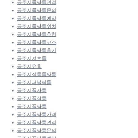
공주시룸싸롱견적
공주시룸싸롱문의
공주시룸싸롱예약
공주시룸싸롱위치
공주시룸싸롱추천
공주시룸싸롱코스
공주시룸싸롱후기
공주시셔츠룸
공주시유흥
공주시정통룸싸롱
공주시퍼블릭룸
공주시풀사롱
공주시풀살롱
공주시풀싸롱
공주시풀싸롱가격
공주시풀싸롱견적
공주시풀싸롱문의