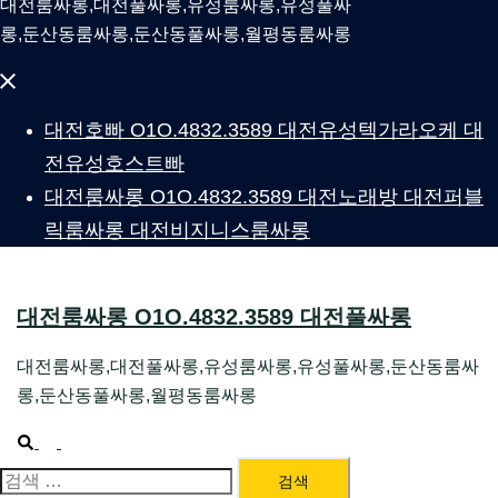
대전룸싸롱,대전풀싸롱,유성룸싸롱,유성풀싸
롱,둔산동룸싸롱,둔산동풀싸롱,월평동룸싸롱
Close
menu
대전호빠 O1O.4832.3589 대전유성텍가라오케 대
전유성호스트빠
대전룸싸롱 O1O.4832.3589 대전노래방 대전퍼블
릭룸싸롱 대전비지니스룸싸롱
대전룸싸롱 O1O.4832.3589 대전풀싸롱
대전룸싸롱,대전풀싸롱,유성룸싸롱,유성풀싸롱,둔산동룸싸
롱,둔산동풀싸롱,월평동룸싸롱
Search
Toggle
menu
검