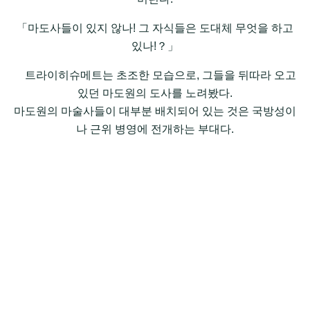
「마도사들이 있지 않나! 그 자식들은 도대체 무엇을 하고
있나!？」
트라이히슈메트는 초조한 모습으로, 그들을 뒤따라 오고
있던 마도원의 도사를 노려봤다.
마도원의 마술사들이 대부분 배치되어 있는 것은 국방성이
나 근위 병영에 전개하는 부대다.