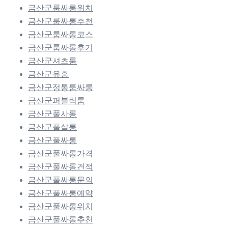
금산군룸싸롱위치
금산군룸싸롱추천
금산군룸싸롱코스
금산군룸싸롱후기
금산군셔츠룸
금산군유흥
금산군정통룸싸롱
금산군퍼블릭룸
금산군풀사롱
금산군풀살롱
금산군풀싸롱
금산군풀싸롱가격
금산군풀싸롱견적
금산군풀싸롱문의
금산군풀싸롱예약
금산군풀싸롱위치
금산군풀싸롱추천