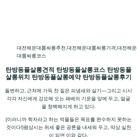
대전해운대룸싸롱추천,대전해운대룸싸롱가격,대전해운
대룸싸롱코스
탄방동풀살롱견적 탄방동풀살롱코스 탄방동풀
살롱위치 탄방동풀살롱예약 탄방동풀살롱후기
돌변하고, 근처에 가득 찬 짙은 피냄새와 살기—그리고 시시
각각 자신에게 강요해 오는 패배의 기운을 앞에 두고, 얼굴
을 창백해지게 하고 있다.
(이러니까 학자라고 하는 먹물들은 목표를 완수하지 못하는
것이다!)평상시는 위세 좋은 공론을 내세워 두고, 막상 실천
이 되면 이와 같다.