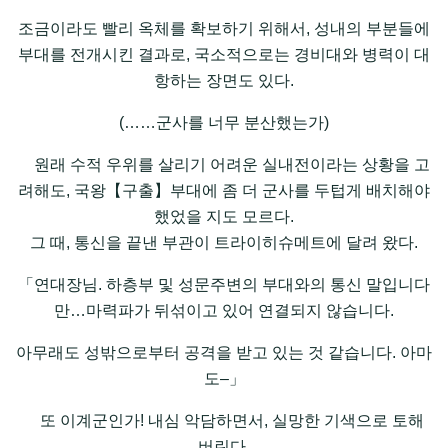
조금이라도 빨리 옥체를 확보하기 위해서, 성내의 부분들에
부대를 전개시킨 결과로, 국소적으로는 경비대와 병력이 대
항하는 장면도 있다.
(……군사를 너무 분산했는가)
원래 수적 우위를 살리기 어려운 실내전이라는 상황을 고
려해도, 국왕【구출】부대에 좀 더 군사를 두텁게 배치해야
했었을 지도 모르다.
그 때, 통신을 끝낸 부관이 트라이히슈메트에 달려 왔다.
「연대장님. 하층부 및 성문주변의 부대와의 통신 말입니다
만…마력파가 뒤섞이고 있어 연결되지 않습니다.
아무래도 성밖으로부터 공격을 받고 있는 것 같습니다. 아마
도–」
또 이계군인가! 내심 악담하면서, 실망한 기색으로 토해
버린다.