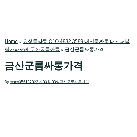
Home
»
유성룸싸롱 O1O.4832.3589 대전룸싸롱 대전퍼블
릭가라오케 둔산동룸싸롱
»
금산군룸싸롱가격
금산군룸싸롱가격
By
ryboy35613
2022년 03월 03일
금산군룸싸롱가격