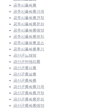
공주시풀싸롱
공주시풀싸롱가격
공주시풀싸롱견적
공주시풀싸롱문의
공주시풀싸롱예약
공주시풀싸롱위치
공주시풀싸롱코스
공주시풀싸롱후기
금산군노래방
금산군란제리룸
금산군룸사롱
금산군룸살롱
금산군룸싸롱
금산군룸싸롱가격
금산군룸싸롱견적
금산군룸싸롱문의
금산군룸싸롱예약