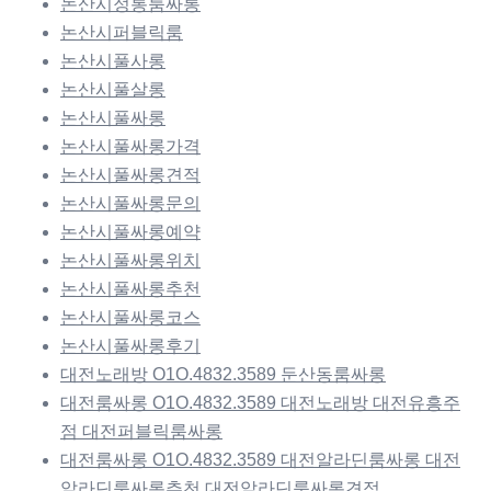
논산시정통룸싸롱
논산시퍼블릭룸
논산시풀사롱
논산시풀살롱
논산시풀싸롱
논산시풀싸롱가격
논산시풀싸롱견적
논산시풀싸롱문의
논산시풀싸롱예약
논산시풀싸롱위치
논산시풀싸롱추천
논산시풀싸롱코스
논산시풀싸롱후기
대전노래방 O1O.4832.3589 둔산동룸싸롱
대전룸싸롱 O1O.4832.3589 대전노래방 대전유흥주
점 대전퍼블릭룸싸롱
대전룸싸롱 O1O.4832.3589 대전알라딘룸싸롱 대전
알라딘룸싸롱추천 대전알라딘룸싸롱견적