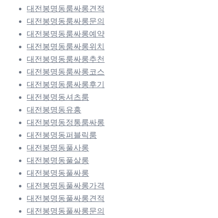
대전봉명동룸싸롱견적
대전봉명동룸싸롱문의
대전봉명동룸싸롱예약
대전봉명동룸싸롱위치
대전봉명동룸싸롱추천
대전봉명동룸싸롱코스
대전봉명동룸싸롱후기
대전봉명동셔츠룸
대전봉명동유흥
대전봉명동정통룸싸롱
대전봉명동퍼블릭룸
대전봉명동풀사롱
대전봉명동풀살롱
대전봉명동풀싸롱
대전봉명동풀싸롱가격
대전봉명동풀싸롱견적
대전봉명동풀싸롱문의