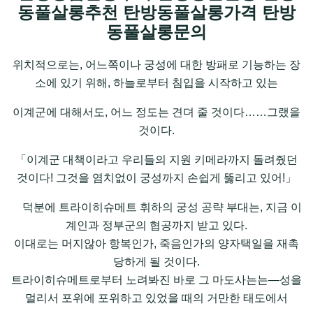
동풀살롱추천 탄방동풀살롱가격 탄방
동풀살롱문의
위치적으로는, 어느쪽이나 궁성에 대한 방패로 기능하는 장
소에 있기 위해, 하늘로부터 침입을 시작하고 있는
이계군에 대해서도, 어느 정도는 견뎌 줄 것이다……그랬을
것이다.
「이계군 대책이라고 우리들의 지원 키메라까지 돌려줬던
것이다! 그것을 염치없이 궁성까지 손쉽게 뚫리고 있어!」
덕분에 트라이히슈메트 휘하의 궁성 공략 부대는, 지금 이
계인과 정부군의 협공까지 받고 있다.
이대로는 머지않아 항복인가, 죽음인가의 양자택일을 재촉
당하게 될 것이다.
트라이히슈메트로부터 노려봐진 바로 그 마도사는는—성을
멀리서 포위에 포위하고 있었을 때의 거만한 태도에서