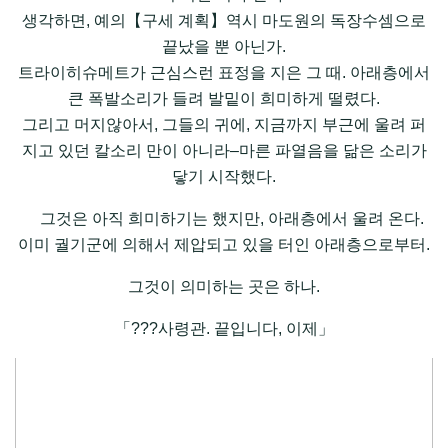
생각하면, 예의【구세 계획】역시 마도원의 독장수셈으로
끝났을 뿐 아닌가.
트라이히슈메트가 근심스런 표정을 지은 그 때. 아래층에서
큰 폭발소리가 들려 발밑이 희미하게 떨렸다.
그리고 머지않아서, 그들의 귀에, 지금까지 부근에 울려 퍼
지고 있던 칼소리 만이 아니라–마른 파열음을 닮은 소리가
닿기 시작했다.
그것은 아직 희미하기는 했지만, 아래층에서 울려 온다.
이미 궐기군에 의해서 제압되고 있을 터인 아래층으로부터.
그것이 의미하는 곳은 하나.
「???사령관. 끝입니다, 이제」