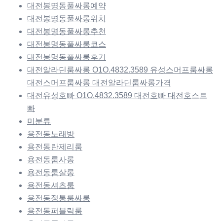
대전봉명동풀싸롱예약
대전봉명동풀싸롱위치
대전봉명동풀싸롱추천
대전봉명동풀싸롱코스
대전봉명동풀싸롱후기
대전알라딘룸싸롱 O1O.4832.3589 유성스머프룸싸롱
대전스머프룸싸롱 대전알라딘룸싸롱가격
대전유성호빠 O1O.4832.3589 대전호빠 대전호스트
빠
미분류
용전동노래방
용전동란제리룸
용전동룸사롱
용전동룸살롱
용전동셔츠룸
용전동정통룸싸롱
용전동퍼블릭룸