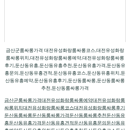
금산군룸싸롱가격 대전유성화랑룸싸롱코스,대전유성화랑
룸싸롱위치,대전유성화랑룸싸롱예약,대전유성화랑룸싸롱
후기,둔산동유흥,둔산동유흥추천,둔산동유흥가격,둔산동유
흥문의,둔산동유흥견적,둔산동유흥코스,둔산동유흥위치,둔
산동유흥예약,둔산동유흥후기,둔산동룸싸롱,둔산동룸싸롱
추천,둔산동룸싸롱가격
금산군룸싸롱가격
대전유성화랑룸싸롱예약
대전유성화랑룸
싸롱위치
대전유성화랑룸싸롱코스
대전유성화랑룸싸롱후기
둔산동룸싸롱
둔산동룸싸롱가격
둔산동룸싸롱추천
둔산동유
흥
둔산동유흥가격
둔산동유흥견적
둔산동유흥문의
둔산동유