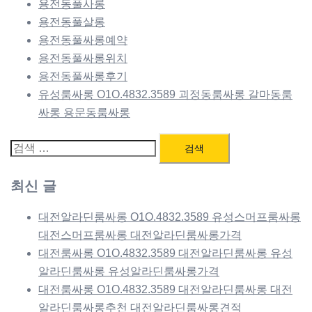
용전동풀사롱
용전동풀살롱
용전동풀싸롱예약
용전동풀싸롱위치
용전동풀싸롱후기
유성룸싸롱 O1O.4832.3589 괴정동룸싸롱 갈마동룸
싸롱 용문동룸싸롱
검
색:
최신 글
대전알라딘룸싸롱 O1O.4832.3589 유성스머프룸싸롱
대전스머프룸싸롱 대전알라딘룸싸롱가격
대전룸싸롱 O1O.4832.3589 대전알라딘룸싸롱 유성
알라딘룸싸롱 유성알라딘룸싸롱가격
대전룸싸롱 O1O.4832.3589 대전알라딘룸싸롱 대전
알라딘룸싸롱추천 대전알라딘룸싸롱견적