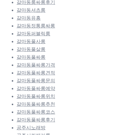
갈마동룸싸롱후기
갈마동셔츠룸
갈마동유흥
갈마동정통룸싸롱
갈마동퍼블릭룸
갈마동풀사롱
갈마동풀살롱
갈마동풀싸롱
갈마동풀싸롱가격
갈마동풀싸롱견적
갈마동풀싸롱문의
갈마동풀싸롱예약
갈마동풀싸롱위치
갈마동풀싸롱추천
갈마동풀싸롱코스
갈마동풀싸롱후기
공주시노래방