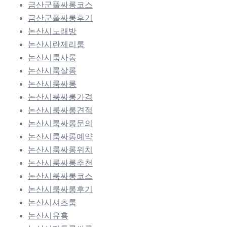
금산군풀싸롱코스
금산군풀싸롱후기
논산시노래방
논산시란제리룸
논산시룸사롱
논산시룸살롱
논산시룸싸롱
논산시룸싸롱가격
논산시룸싸롱견적
논산시룸싸롱문의
논산시룸싸롱예약
논산시룸싸롱위치
논산시룸싸롱추천
논산시룸싸롱코스
논산시룸싸롱후기
논산시셔츠룸
논산시유흥