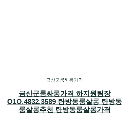
금산군룸싸롱가격
금산군룸싸롱가격 하지원팀장
O1O.4832.3589 탄방동룸살롱 탄방동
룸살롱추천 탄방동룸살롱가격