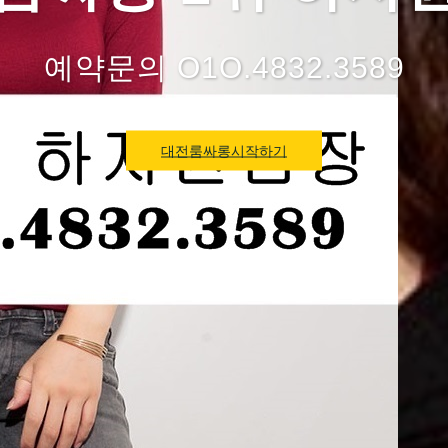
예약문의 O1O.4832.3589
대전룸싸롱시작하기