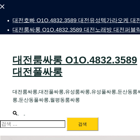
Close
menu
대전호빠 O1O.4832.3589 대전유성텍가라오케
대전룸싸롱 O1O.4832.3589 대전노래방 대전
대전룸싸롱 O1O.4832.3589
대전풀싸롱
대전룸싸롱,대전풀싸롱,유성룸싸롱,유성풀싸롱,둔산동룸
롱,둔산동풀싸롱,월평동룸싸롱
Search
Toggle
menu
검
색: