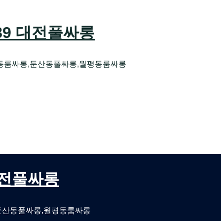
589 대전풀싸롱
동룸싸롱,둔산동풀싸롱,월평동룸싸롱
오케 대전유성호스트빠
대전퍼블릭룸싸롱 대전비지니스룸싸롱
 대전풀싸롱
둔산동풀싸롱,월평동룸싸롱