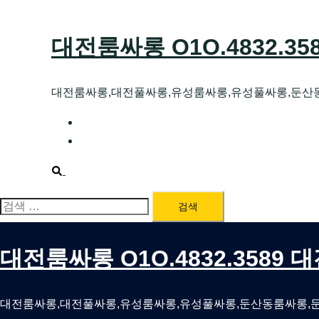
Skip
to
대전룸싸롱 O1O.4832.3
content
대전룸싸롱,대전풀싸롱,유성룸싸롱,유성풀싸롱,둔산
대전호빠 O1O.4832.3589 대전유성텍가라
대전룸싸롱 O1O.4832.3589 대전노래방 
Search
검
색:
대전룸싸롱 O1O.4832.3589
대전룸싸롱,대전풀싸롱,유성룸싸롱,유성풀싸롱,둔산동룸싸롱,