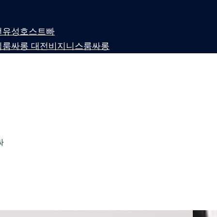
 대전유성호스트빠
퍼블릭룸싸롱 대전비지니스룸싸롱
싸