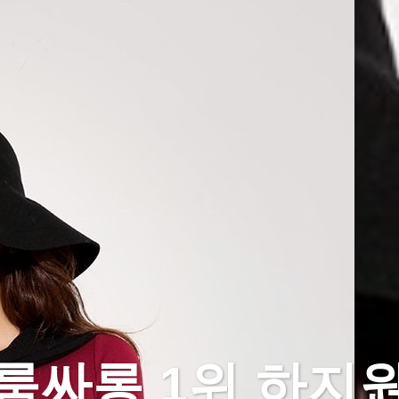
룸싸롱 1위 하지