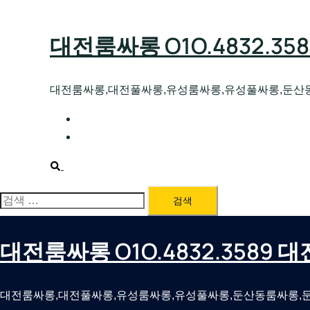
Skip
to
대전룸싸롱 O1O.4832.3
content
대전룸싸롱,대전풀싸롱,유성룸싸롱,유성풀싸롱,둔산
대전호빠 O1O.4832.3589 대전유성텍가라
대전룸싸롱 O1O.4832.3589 대전노래방 
Search
검
색:
대전룸싸롱 O1O.4832.3589
대전룸싸롱,대전풀싸롱,유성룸싸롱,유성풀싸롱,둔산동룸싸롱,