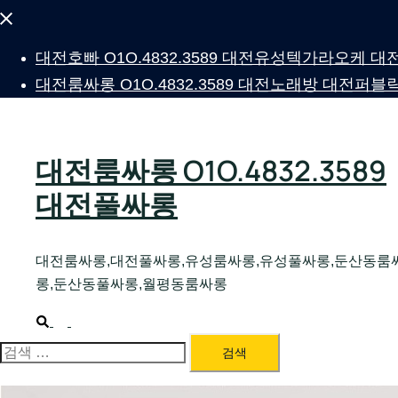
Close
menu
대전호빠 O1O.4832.3589 대전유성텍가라오케
대전룸싸롱 O1O.4832.3589 대전노래방 대전
대전룸싸롱 O1O.4832.3589
대전풀싸롱
대전룸싸롱,대전풀싸롱,유성룸싸롱,유성풀싸롱,둔산동룸
롱,둔산동풀싸롱,월평동룸싸롱
Search
Toggle
menu
검
색: