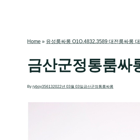
Home
»
유성룸싸롱 O1O.4832.3589 대전룸
금산군정통룸싸
By
ryboy35613
2022년 03월 03일
금산군정통룸싸롱