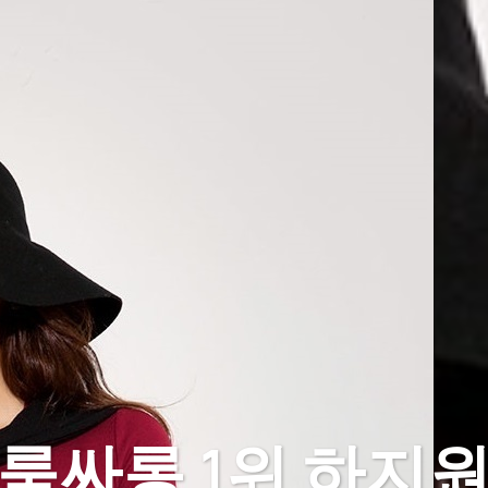
룸싸롱 1위 하지