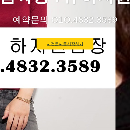
예약문의 O1O.4832.3589
대전룸싸롱시작하기