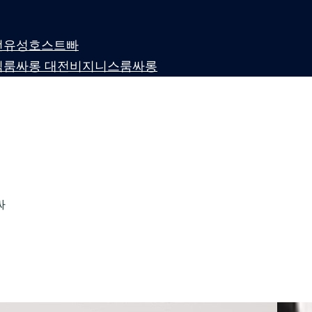
 대전유성호스트빠
퍼블릭룸싸롱 대전비지니스룸싸롱
싸