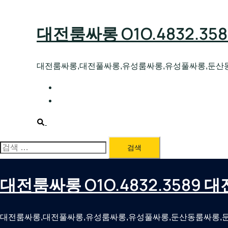
Skip
to
대전룸싸롱 O1O.4832.3
content
대전룸싸롱,대전풀싸롱,유성룸싸롱,유성풀싸롱,둔산
대전호빠 O1O.4832.3589 대전유성텍가라
대전룸싸롱 O1O.4832.3589 대전노래방 
Search
검
색:
대전룸싸롱 O1O.4832.3589
대전룸싸롱,대전풀싸롱,유성룸싸롱,유성풀싸롱,둔산동룸싸롱,