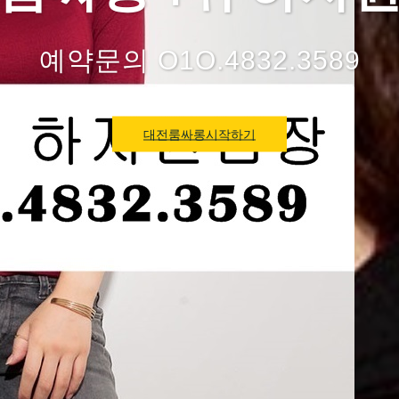
예약문의 O1O.4832.3589
대전룸싸롱시작하기