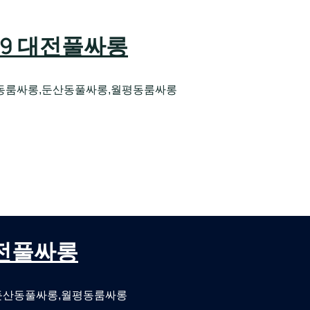
589 대전풀싸롱
동룸싸롱,둔산동풀싸롱,월평동룸싸롱
오케 대전유성호스트빠
대전퍼블릭룸싸롱 대전비지니스룸싸롱
 대전풀싸롱
둔산동풀싸롱,월평동룸싸롱