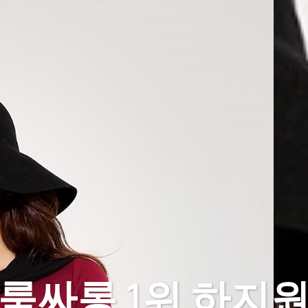
룸싸롱 1위 하지