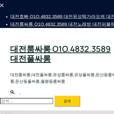
Close
menu
대전호빠 O1O.4832.3589 대전유성텍가라오케
대전룸싸롱 O1O.4832.3589 대전노래방 대전
대전룸싸롱 O1O.4832.3589
대전풀싸롱
대전룸싸롱,대전풀싸롱,유성룸싸롱,유성풀싸롱,둔산동룸
롱,둔산동풀싸롱,월평동룸싸롱
Search
Toggle
menu
검
색: