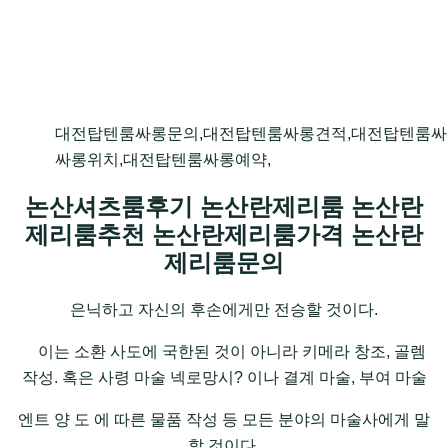
대전탑텐룸싸롱문의,대전탑텐룸싸롱견적,대전탑텐룸싸
싸롱위치,대전탑텐룸싸롱예약,
논산셔츠룸후기 논산란제리룸 논산란
제리룸추천 논산란제리룸가격 논산란
제리룸문의
은닉하고 자신의 후손에게만 전승할 것이다.
이는 소환 사도에 국한된 것이 아니라 키메라 창조, 골렘
작성. 혹은 사령 마술 넥로망시? 이나 결계 마술, 부여 마술
엔트 양 도 에 따른 물품 작성 등 모든 분야의 마술사에게 말
할 것이다.