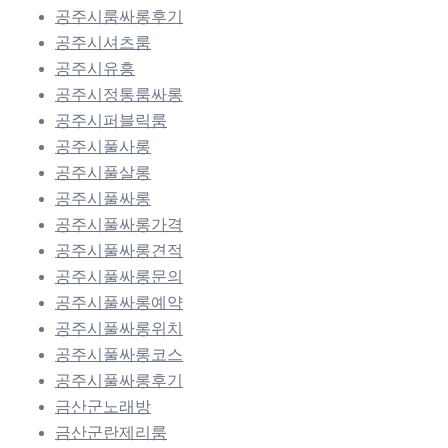
공주시룸싸롱후기
공주시셔츠룸
공주시유흥
공주시정통룸싸롱
공주시퍼블릭룸
공주시풀사롱
공주시풀살롱
공주시풀싸롱
공주시풀싸롱가격
공주시풀싸롱견적
공주시풀싸롱문의
공주시풀싸롱예약
공주시풀싸롱위치
공주시풀싸롱코스
공주시풀싸롱후기
금산군노래방
금산군란제리룸