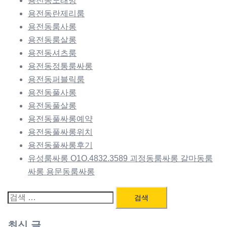
용전동노래방
용전동란제리룸
용전동룸사롱
용전동룸살롱
용전동셔츠룸
용전동정통룸싸롱
용전동퍼블릭룸
용전동풀사롱
용전동풀살롱
용전동풀싸롱예약
용전동풀싸롱위치
용전동풀싸롱후기
유성룸싸롱 O1O.4832.3589 괴정동룸싸롱 갈마동룸
싸롱 용문동룸싸롱
검
색:
최신 글