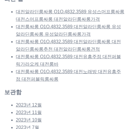
대전알라딘룸싸롱 O1O.4832.3589 유성스머프룸싸롱
대전스머프룸싸롱 대전알라딘룸싸롱가격
대전룸싸롱 O1O.4832.3589 대전알라딘룸싸롱 유성
알라딘룸싸롱 유성알라딘룸싸롱가격
대전룸싸롱 O1O.4832.3589 대전알라딘룸싸롱 대전
알라딘룸싸롱추천 대전알라딘룸싸롱견적
대전룸싸롱 O1O.4832.3589 대전유흥주점 대전퍼블
릭가라오케 대전룸바
대전룸싸롱 O1O.4832.3589 대전노래방 대전유흥주
점 대전퍼블릭룸싸롱
보관함
2023년 12월
2023년 11월
2023년 10월
2023년 7월