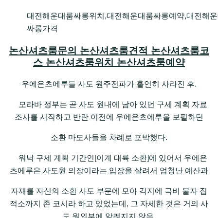
대전해운대룸싸롱위치,대전해운대룸싸롱예약,대전해운
싸롱가격
논산셔츠룸문의 논산셔츠룸견적 논산셔츠룸코
스 논산셔츠룸위치 논산셔츠룸예약
우에은츠에루들 사도 원주전파가 홀연히 사라진 후.
모라바 정부는 곧 사도 원내에 남아 있던 구세 계획 자료
조사를 시작하고 반란 이전에 우에은츠에루을 보필하던
소환 마도사들을 차례로 포박했다.
워낙 구세 계획 기간인[이계 대륙 소환]에 있어서 우에은
츠에루은 사도원 의장이라는 입장을 살려서 엄청난 예산과
자재를 자신의 소환 사도 부문에 모아 각지에 극비 물자 집
적소까지 존 코시라 하고 있었는데, 그 자세한 것은 거의 사
도 원외부에 알려지지 않은.