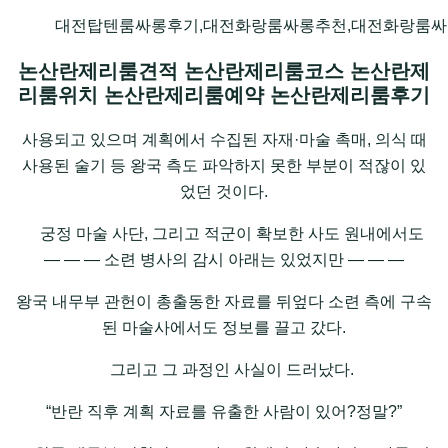
대전탑텐룸싸롱후기,대전화랑룸싸롱추천,대전화랑룸싸
논산란제리룸견적 논산란제리룸코스 논산란제
리룸위치 논산란제리룸예약 논산란제리룸후기
사용되고 있으며 계획에서 수집된 자재·마술 촉매, 의식 때
사용된 술기 등 왕국 측도 파악하지 못한 부분이 적잖이 있
었던 것이다.
궁정 마술 사단, 그리고 적군이 확보한 사도 원내에서도
― ― ― 소련 병사의 감시 아래는 있었지만 ― ― ―
왕국 내무부 관헌이 총출동한 자료를 뒤엎다 소련 측에 구속
된 마술사에서도 정보를 끌고 갔다.
그리고 그 과정인 사실이 드러났다.
“반란 직후 계획 자료를 유출한 사람이 있어?정말?”