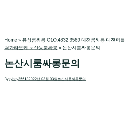
Home
»
유성룸싸롱 O1O.4832.3589 대전룸싸롱 대전퍼블
릭가라오케 둔산동룸싸롱
»
논산시룸싸롱문의
논산시룸싸롱문의
By
ryboy35613
2022년 03월 03일
논산시룸싸롱문의