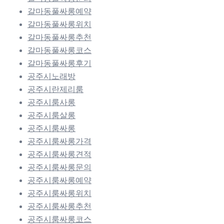
갈마동풀싸롱예약
갈마동풀싸롱위치
갈마동풀싸롱추천
갈마동풀싸롱코스
갈마동풀싸롱후기
공주시노래방
공주시란제리룸
공주시룸사롱
공주시룸살롱
공주시룸싸롱
공주시룸싸롱가격
공주시룸싸롱견적
공주시룸싸롱문의
공주시룸싸롱예약
공주시룸싸롱위치
공주시룸싸롱추천
공주시룸싸롱코스