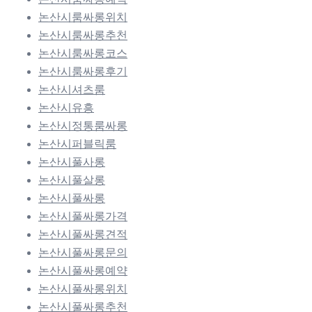
논산시룸싸롱위치
논산시룸싸롱추천
논산시룸싸롱코스
논산시룸싸롱후기
논산시셔츠룸
논산시유흥
논산시정통룸싸롱
논산시퍼블릭룸
논산시풀사롱
논산시풀살롱
논산시풀싸롱
논산시풀싸롱가격
논산시풀싸롱견적
논산시풀싸롱문의
논산시풀싸롱예약
논산시풀싸롱위치
논산시풀싸롱추천