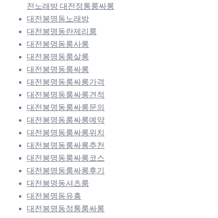
전노래방 대전정통룸싸롱
대전봉명동노래방
대전봉명동란제리룸
대전봉명동룸사롱
대전봉명동룸살롱
대전봉명동룸싸롱
대전봉명동룸싸롱가격
대전봉명동룸싸롱견적
대전봉명동룸싸롱문의
대전봉명동룸싸롱예약
대전봉명동룸싸롱위치
대전봉명동룸싸롱추천
대전봉명동룸싸롱코스
대전봉명동룸싸롱후기
대전봉명동셔츠룸
대전봉명동유흥
대전봉명동정통룸싸롱