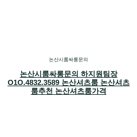
논산시룸싸롱문의
논산시룸싸롱문의 하지원팀장
O1O.4832.3589 논산셔츠룸 논산셔츠
룸추천 논산셔츠룸가격