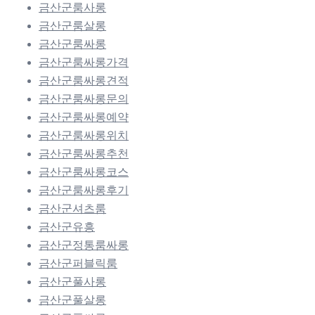
금산군룸사롱
금산군룸살롱
금산군룸싸롱
금산군룸싸롱가격
금산군룸싸롱견적
금산군룸싸롱문의
금산군룸싸롱예약
금산군룸싸롱위치
금산군룸싸롱추천
금산군룸싸롱코스
금산군룸싸롱후기
금산군셔츠룸
금산군유흥
금산군정통룸싸롱
금산군퍼블릭룸
금산군풀사롱
금산군풀살롱