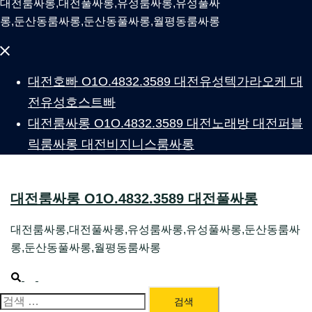
대전룸싸롱,대전풀싸롱,유성룸싸롱,유성풀싸
롱,둔산동룸싸롱,둔산동풀싸롱,월평동룸싸롱
Close
menu
대전호빠 O1O.4832.3589 대전유성텍가라오케 대
전유성호스트빠
대전룸싸롱 O1O.4832.3589 대전노래방 대전퍼블
릭룸싸롱 대전비지니스룸싸롱
대전룸싸롱 O1O.4832.3589 대전풀싸롱
대전룸싸롱,대전풀싸롱,유성룸싸롱,유성풀싸롱,둔산동룸싸
롱,둔산동풀싸롱,월평동룸싸롱
Search
Toggle
menu
검