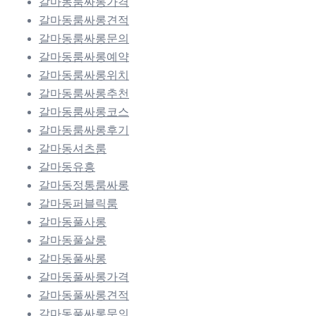
갈마동룸싸롱가격
갈마동룸싸롱견적
갈마동룸싸롱문의
갈마동룸싸롱예약
갈마동룸싸롱위치
갈마동룸싸롱추천
갈마동룸싸롱코스
갈마동룸싸롱후기
갈마동셔츠룸
갈마동유흥
갈마동정통룸싸롱
갈마동퍼블릭룸
갈마동풀사롱
갈마동풀살롱
갈마동풀싸롱
갈마동풀싸롱가격
갈마동풀싸롱견적
갈마동풀싸롱문의