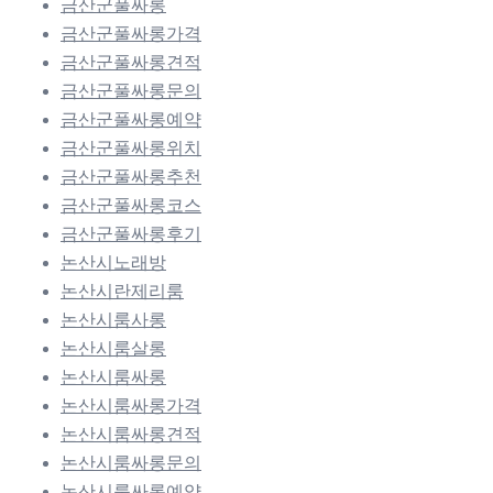
금산군풀싸롱
금산군풀싸롱가격
금산군풀싸롱견적
금산군풀싸롱문의
금산군풀싸롱예약
금산군풀싸롱위치
금산군풀싸롱추천
금산군풀싸롱코스
금산군풀싸롱후기
논산시노래방
논산시란제리룸
논산시룸사롱
논산시룸살롱
논산시룸싸롱
논산시룸싸롱가격
논산시룸싸롱견적
논산시룸싸롱문의
논산시룸싸롱예약