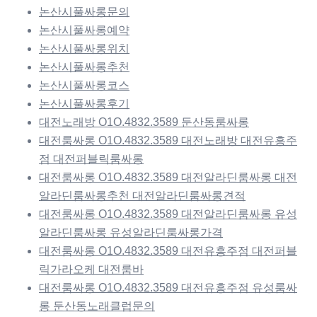
논산시풀싸롱문의
논산시풀싸롱예약
논산시풀싸롱위치
논산시풀싸롱추천
논산시풀싸롱코스
논산시풀싸롱후기
대전노래방 O1O.4832.3589 둔산동룸싸롱
대전룸싸롱 O1O.4832.3589 대전노래방 대전유흥주
점 대전퍼블릭룸싸롱
대전룸싸롱 O1O.4832.3589 대전알라딘룸싸롱 대전
알라딘룸싸롱추천 대전알라딘룸싸롱견적
대전룸싸롱 O1O.4832.3589 대전알라딘룸싸롱 유성
알라딘룸싸롱 유성알라딘룸싸롱가격
대전룸싸롱 O1O.4832.3589 대전유흥주점 대전퍼블
릭가라오케 대전룸바
대전룸싸롱 O1O.4832.3589 대전유흥주점 유성룸싸
롱 둔산동노래클럽문의