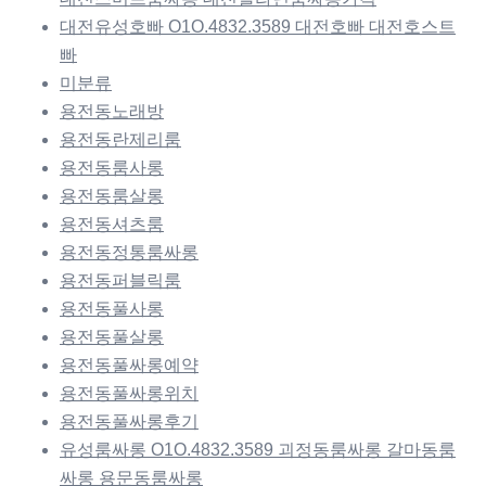
대전유성호빠 O1O.4832.3589 대전호빠 대전호스트
빠
미분류
용전동노래방
용전동란제리룸
용전동룸사롱
용전동룸살롱
용전동셔츠룸
용전동정통룸싸롱
용전동퍼블릭룸
용전동풀사롱
용전동풀살롱
용전동풀싸롱예약
용전동풀싸롱위치
용전동풀싸롱후기
유성룸싸롱 O1O.4832.3589 괴정동룸싸롱 갈마동룸
싸롱 용문동룸싸롱