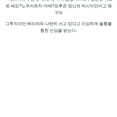
르 세묘?노우이쯔치·아박?모후은 장신의 러시아인이고 왜
구의
그루지야인 베리야와 나란히 서고 있다고 이상하게 울퉁불
퉁한 인상을 받는다.