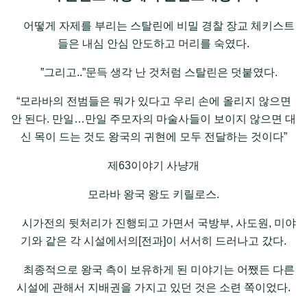
어떻게 자제를 부리는 스탈린에 비밀 경찰 장교 체키스트
들은 내심 안심 안도하고 머리를 숙였다.
”그리고..”문득 생각 난 것처럼 스탈린은 덧붙였다.
“모라바의 전범들은 뭐가 있다고 우리 손에 올리지 않으면
안 된다. 만일…만일 주모자의 마술사들이 보이지 않으면 대
신 목이 드는 것도 왕국의 귀현에 모두 전달하는 것이다”
제63이야기 사냥개
모라바 왕국 왕도 키릴로스.
시가전의 뒷처리가 진행되고 가면서 국방부, 사도원, 미야
기와 같은 각 시설에서의[전과]이 서서히 드러나고 갔다.
최종적으로 왕국 측이 보유하게 된 미야기는 어쨌든 다른
시설에 관해서 지배권을 가지고 있던 것은 소련 쪽이었다.