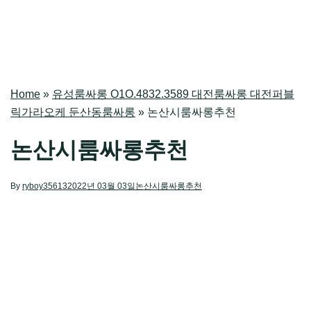
Home
»
유성룸싸롱 O1O.4832.3589 대전룸싸롱 대전퍼블
릭가라오케 둔산동룸싸롱
»
논산시룸싸롱추천
논산시룸싸롱추천
By
ryboy35613
2022년 03월 03일
논산시룸싸롱추천