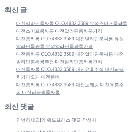
최신 글
대전알라딘룸싸롱 O1O.4832.3589 유성스머프룸싸롱
대전스머프룸싸롱 대전알라딘룸싸롱가격
대전룸싸롱 O1O.4832.3589 대전알라딘룸싸롱 유성
알라딘룸싸롱 유성알라딘룸싸롱가격
대전룸싸롱 O1O.4832.3589 대전알라딘룸싸롱 대전
알라딘룸싸롱추천 대전알라딘룸싸롱견적
대전룸싸롱 O1O.4832.3589 대전유흥주점 대전퍼블
릭가라오케 대전룸바
대전룸싸롱 O1O.4832.3589 대전노래방 대전유흥주
점 대전퍼블릭룸싸롱
최신 댓글
안녕하세요!
의
워드프레스 댓글 작성자