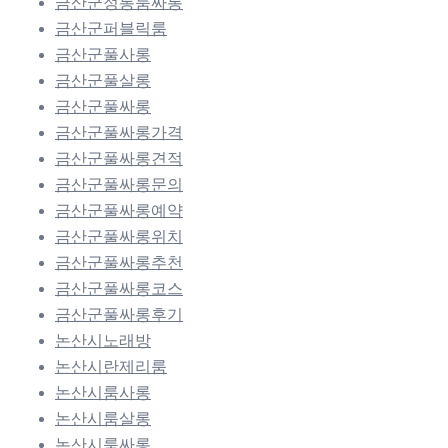
금산군정통룸싸롱
금산군퍼블릭룸
금산군풀사롱
금산군풀살롱
금산군풀싸롱
금산군풀싸롱가격
금산군풀싸롱견적
금산군풀싸롱문의
금산군풀싸롱예약
금산군풀싸롱위치
금산군풀싸롱추천
금산군풀싸롱코스
금산군풀싸롱후기
논산시노래방
논산시란제리룸
논산시룸사롱
논산시룸살롱
논산시룸싸롱