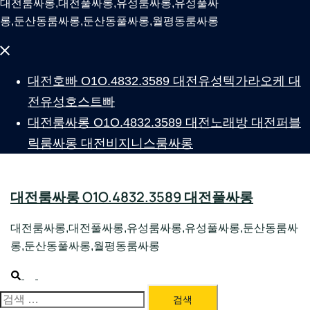
대전룸싸롱,대전풀싸롱,유성룸싸롱,유성풀싸
롱,둔산동룸싸롱,둔산동풀싸롱,월평동룸싸롱
Close
menu
대전호빠 O1O.4832.3589 대전유성텍가라오케 대
전유성호스트빠
대전룸싸롱 O1O.4832.3589 대전노래방 대전퍼블
릭룸싸롱 대전비지니스룸싸롱
대전룸싸롱 O1O.4832.3589 대전풀싸롱
대전룸싸롱,대전풀싸롱,유성룸싸롱,유성풀싸롱,둔산동룸싸
롱,둔산동풀싸롱,월평동룸싸롱
Search
Toggle
menu
검