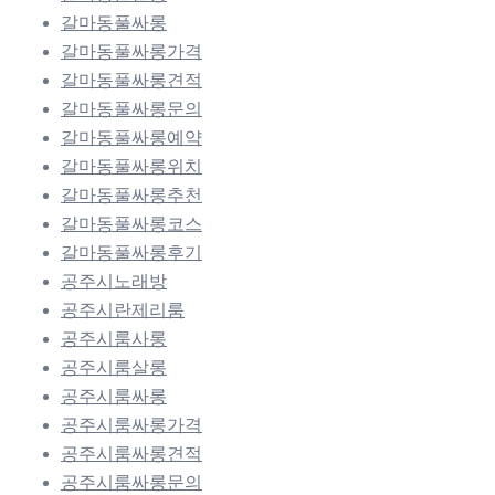
갈마동풀싸롱
갈마동풀싸롱가격
갈마동풀싸롱견적
갈마동풀싸롱문의
갈마동풀싸롱예약
갈마동풀싸롱위치
갈마동풀싸롱추천
갈마동풀싸롱코스
갈마동풀싸롱후기
공주시노래방
공주시란제리룸
공주시룸사롱
공주시룸살롱
공주시룸싸롱
공주시룸싸롱가격
공주시룸싸롱견적
공주시룸싸롱문의