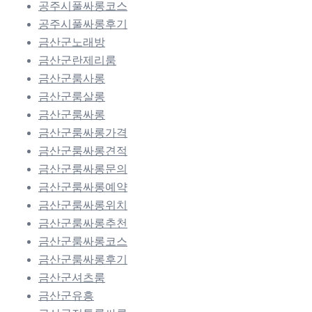
공주시풀싸롱코스
공주시풀싸롱후기
금산군노래방
금산군란제리룸
금산군룸사롱
금산군룸살롱
금산군룸싸롱
금산군룸싸롱가격
금산군룸싸롱견적
금산군룸싸롱문의
금산군룸싸롱예약
금산군룸싸롱위치
금산군룸싸롱추천
금산군룸싸롱코스
금산군룸싸롱후기
금산군셔츠룸
금산군유흥