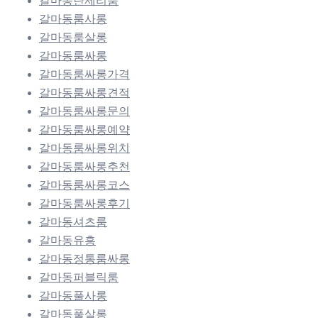
갈마동란제리룸
갈마동룸사롱
갈마동룸살롱
갈마동룸싸롱
갈마동룸싸롱가격
갈마동룸싸롱견적
갈마동룸싸롱문의
갈마동룸싸롱예약
갈마동룸싸롱위치
갈마동룸싸롱추천
갈마동룸싸롱코스
갈마동룸싸롱후기
갈마동셔츠룸
갈마동유흥
갈마동정통룸싸롱
갈마동퍼블릭룸
갈마동풀사롱
갈마동풀살롱