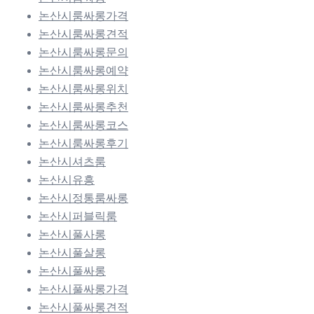
논산시룸싸롱가격
논산시룸싸롱견적
논산시룸싸롱문의
논산시룸싸롱예약
논산시룸싸롱위치
논산시룸싸롱추천
논산시룸싸롱코스
논산시룸싸롱후기
논산시셔츠룸
논산시유흥
논산시정통룸싸롱
논산시퍼블릭룸
논산시풀사롱
논산시풀살롱
논산시풀싸롱
논산시풀싸롱가격
논산시풀싸롱견적