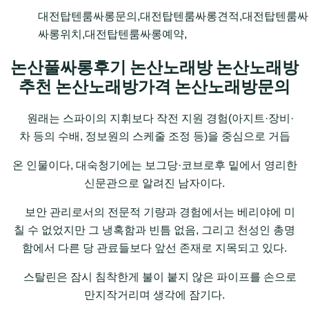
대전탑텐룸싸롱문의,대전탑텐룸싸롱견적,대전탑텐룸싸
싸롱위치,대전탑텐룸싸롱예약,
논산풀싸롱후기 논산노래방 논산노래방
추천 논산노래방가격 논산노래방문의
원래는 스파이의 지휘보다 작전 지원 경험(아지트·장비·
차 등의 수배, 정보원의 스케줄 조정 등)을 중심으로 거듭
온 인물이다, 대숙청기에는 보그당·코브로후 밑에서 영리한
신문관으로 알려진 남자이다.
보안 관리로서의 전문적 기량과 경험에서는 베리야에 미
칠 수 없었지만 그 냉혹함과 빈틈 없음, 그리고 천성인 총명
함에서 다른 당 관료들보다 앞선 존재로 지목되고 있다.
스탈린은 잠시 침착한게 불이 붙지 않은 파이프를 손으로
만지작거리며 생각에 잠기다.