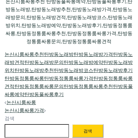
논산시룸싸롱추천 탄방동풀싸롱예약,탄방동풀싸롱후기,탄
방동노래방,탄방동노래방추천,탄방동노래방가격,탄방동노
래방문의,탄방동노래방견적,탄방동노래방코스,탄방동노래
방위치,탄방동노래방예약,탄방동노래방후기,탄방동정통룸
싸롱,탄방동정통룸싸롱추천,탄방동정통룸싸롱가격,탄방동
정통룸싸롱문의,탄방동정통룸싸롱견적
논산시룸싸롱추천
탄방동노래방
탄방동노래방가격
탄방동노
래방견적
탄방동노래방문의
탄방동노래방예약
탄방동노래방
위치
탄방동노래방추천
탄방동노래방코스
탄방동노래방후기
탄방동정통룸싸롱
탄방동정통룸싸롱가격
탄방동정통룸싸롱
견적
탄방동정통룸싸롱문의
탄방동정통룸싸롱추천
탄방동풀
싸롱예약
탄방동풀싸롱후기
Post
논산시룸싸롱
navigation
논산시룸싸롱가격
검색
검색