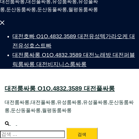
대전룸싸롱,대전풀싸롱,유성룸싸롱,유성풀싸
롱,둔산동룸싸롱,둔산동풀싸롱,월평동룸싸롱
Close
menu
대전호빠 O1O.4832.3589 대전유성텍가라오케 대
전유성호스트빠
대전룸싸롱 O1O.4832.3589 대전노래방 대전퍼블
릭룸싸롱 대전비지니스룸싸롱
대전룸싸롱 O1O.4832.3589 대전풀싸롱
대전룸싸롱,대전풀싸롱,유성룸싸롱,유성풀싸롱,둔산동룸싸
롱,둔산동풀싸롱,월평동룸싸롱
Search
Toggle
menu
검