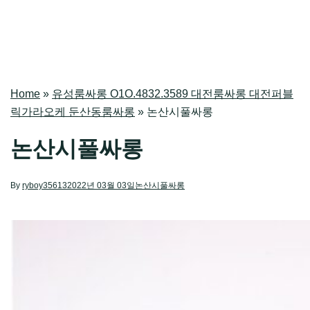
대전룸싸롱 1위 하지원팀장
예약문의 O1O.4832.3589
대전룸싸롱시작하기