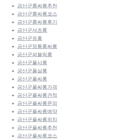
금산군룸싸롱추천
금산군룸싸롱코스
금산군룸싸롱후기
금산군셔츠룸
금산군유흥
금산군정통룸싸롱
금산군퍼블릭룸
금산군풀사롱
금산군풀살롱
금산군풀싸롱
금산군풀싸롱가격
금산군풀싸롱견적
금산군풀싸롱문의
금산군풀싸롱예약
금산군풀싸롱위치
금산군풀싸롱추천
금산군풀싸롱코스