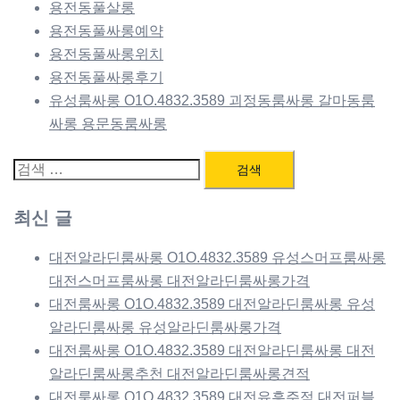
용전동풀살롱
용전동풀싸롱예약
용전동풀싸롱위치
용전동풀싸롱후기
유성룸싸롱 O1O.4832.3589 괴정동룸싸롱 갈마동룸
싸롱 용문동룸싸롱
검
색:
최신 글
대전알라딘룸싸롱 O1O.4832.3589 유성스머프룸싸롱
대전스머프룸싸롱 대전알라딘룸싸롱가격
대전룸싸롱 O1O.4832.3589 대전알라딘룸싸롱 유성
알라딘룸싸롱 유성알라딘룸싸롱가격
대전룸싸롱 O1O.4832.3589 대전알라딘룸싸롱 대전
알라딘룸싸롱추천 대전알라딘룸싸롱견적
대전룸싸롱 O1O.4832.3589 대전유흥주점 대전퍼블