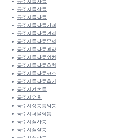
공주시룸사롱
공주시룸살롱
공주시룸싸롱
공주시룸싸롱가격
공주시룸싸롱견적
공주시룸싸롱문의
공주시룸싸롱예약
공주시룸싸롱위치
공주시룸싸롱추천
공주시룸싸롱코스
공주시룸싸롱후기
공주시셔츠룸
공주시유흥
공주시정통룸싸롱
공주시퍼블릭룸
공주시풀사롱
공주시풀살롱
공주시풀싸롱