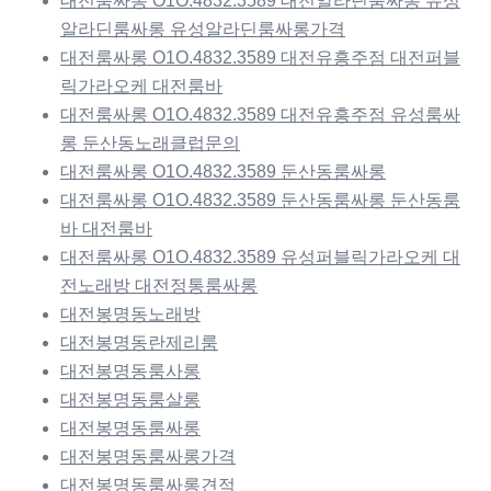
대전룸싸롱 O1O.4832.3589 대전알라딘룸싸롱 유성
알라딘룸싸롱 유성알라딘룸싸롱가격
대전룸싸롱 O1O.4832.3589 대전유흥주점 대전퍼블
릭가라오케 대전룸바
대전룸싸롱 O1O.4832.3589 대전유흥주점 유성룸싸
롱 둔산동노래클럽문의
대전룸싸롱 O1O.4832.3589 둔산동룸싸롱
대전룸싸롱 O1O.4832.3589 둔산동룸싸롱 둔산동룸
바 대전룸바
대전룸싸롱 O1O.4832.3589 유성퍼블릭가라오케 대
전노래방 대전정통룸싸롱
대전봉명동노래방
대전봉명동란제리룸
대전봉명동룸사롱
대전봉명동룸살롱
대전봉명동룸싸롱
대전봉명동룸싸롱가격
대전봉명동룸싸롱견적