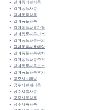
갈마동퍼블릭룸
갈마동풀사롱
갈마동풀살롱
갈마동풀싸롱
갈마동풀싸롱가격
갈마동풀싸롱견적
갈마동풀싸롱문의
갈마동풀싸롱예약
갈마동풀싸롱위치
갈마동풀싸롱추천
갈마동풀싸롱코스
갈마동풀싸롱후기
공주시노래방
공주시란제리룸
공주시룸사롱
공주시룸살롱
공주시룸싸롱