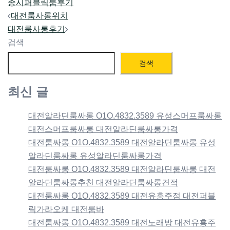
종시퍼블릭룸후기
Post
대전룸사롱위치
navigation
대전룸사롱후기
검색
검색
최신 글
대전알라딘룸싸롱 O1O.4832.3589 유성스머프룸싸롱
대전스머프룸싸롱 대전알라딘룸싸롱가격
대전룸싸롱 O1O.4832.3589 대전알라딘룸싸롱 유성
알라딘룸싸롱 유성알라딘룸싸롱가격
대전룸싸롱 O1O.4832.3589 대전알라딘룸싸롱 대전
알라딘룸싸롱추천 대전알라딘룸싸롱견적
대전룸싸롱 O1O.4832.3589 대전유흥주점 대전퍼블
릭가라오케 대전룸바
대전룸싸롱 O1O.4832.3589 대전노래방 대전유흥주