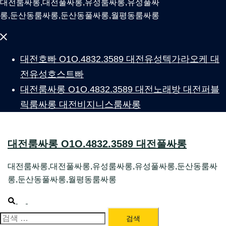
대전룸싸롱,대전풀싸롱,유성룸싸롱,유성풀싸
롱,둔산동룸싸롱,둔산동풀싸롱,월평동룸싸롱
Close
menu
대전호빠 O1O.4832.3589 대전유성텍가라오케 대
전유성호스트빠
대전룸싸롱 O1O.4832.3589 대전노래방 대전퍼블
릭룸싸롱 대전비지니스룸싸롱
대전룸싸롱 O1O.4832.3589 대전풀싸롱
대전룸싸롱,대전풀싸롱,유성룸싸롱,유성풀싸롱,둔산동룸싸
롱,둔산동풀싸롱,월평동룸싸롱
Search
Toggle
menu
검