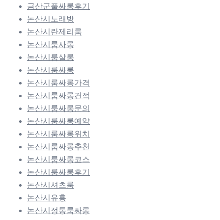
금산군풀싸롱후기
논산시노래방
논산시란제리룸
논산시룸사롱
논산시룸살롱
논산시룸싸롱
논산시룸싸롱가격
논산시룸싸롱견적
논산시룸싸롱문의
논산시룸싸롱예약
논산시룸싸롱위치
논산시룸싸롱추천
논산시룸싸롱코스
논산시룸싸롱후기
논산시셔츠룸
논산시유흥
논산시정통룸싸롱