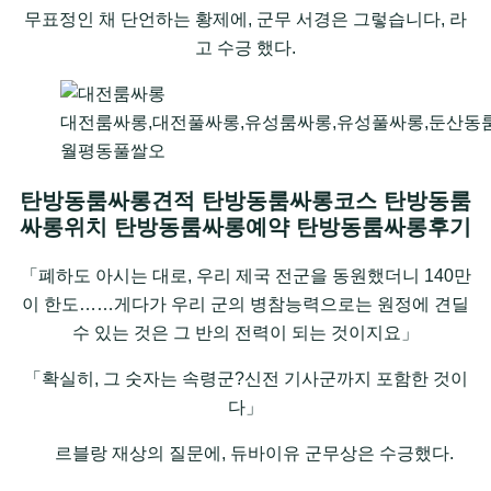
무표정인 채 단언하는 황제에, 군무 서경은 그렇습니다, 라
고 수긍 했다.
대전룸싸롱,대전풀싸롱,유성룸싸롱,유성풀싸롱,둔산동
월평동풀쌀오
탄방동룸싸롱견적 탄방동룸싸롱코스 탄방동룸
싸롱위치 탄방동룸싸롱예약 탄방동룸싸롱후기
「폐하도 아시는 대로, 우리 제국 전군을 동원했더니 140만
이 한도……게다가 우리 군의 병참능력으로는 원정에 견딜
수 있는 것은 그 반의 전력이 되는 것이지요」
「확실히, 그 숫자는 속령군?신전 기사군까지 포함한 것이
다」
르블랑 재상의 질문에, 듀바이유 군무상은 수긍했다.