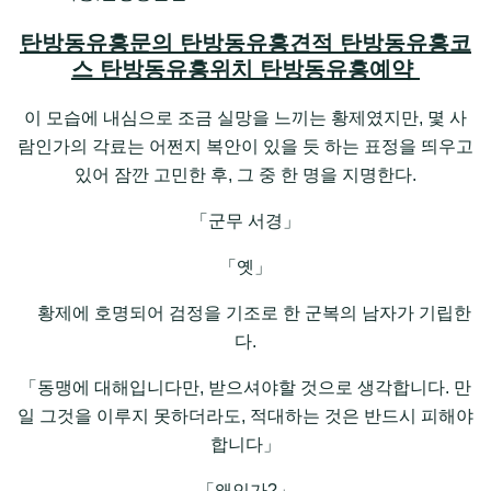
탄방동유흥문의 탄방동유흥견적 탄방동유흥코
스 탄방동유흥위치 탄방동유흥예약
이 모습에 내심으로 조금 실망을 느끼는 황제였지만, 몇 사
람인가의 각료는 어쩐지 복안이 있을 듯 하는 표정을 띄우고
있어 잠깐 고민한 후, 그 중 한 명을 지명한다.
「군무 서경」
「옛」
황제에 호명되어 검정을 기조로 한 군복의 남자가 기립한
다.
「동맹에 대해입니다만, 받으셔야할 것으로 생각합니다. 만
일 그것을 이루지 못하더라도, 적대하는 것은 반드시 피해야
합니다」
「왜인가?」