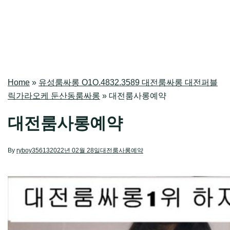
Home
»
유성룸싸롱 O1O.4832.3589 대전룸싸롱 대전퍼블
릭가라오케 둔산동룸싸롱
»
대전룸사롱예약
대전룸사롱예약
By
ryboy35613
2022년 02월 28일
대전룸사롱예약