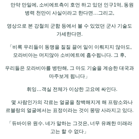
만약 만일에, 소비에트측이 호언 하고 있던 인구1억, 동원
병력 천만이 사실이라고 한다면…그리고,
영상으로 본 강철의 군함 등에서 볼 수 있었던 군사 기술도
가세한다면.
「비록 우리들이 동맹을 질질 끌어 일이 이뤄지지 않아도,
모라비아는 머지않아 소비에트에 흡수됩니다. 그 후,
우리들은 모라비아를 병탄해, 그 마도 기술을 계승한 대국과
마주보게 됩니다」
휘잉…객실 전체가 이상한 고요에 싸인다.
몇 사람인가의 각료는 얼굴을 창백해지게 해 프랑소와나
르블랑의 얼굴에서는 표정이라는 것이 몽땅 사라지고 있다.
「듀바이유 원수. 네가 말하는 그것은, 너무 유쾌한 미래라
고는 할 수 없다」