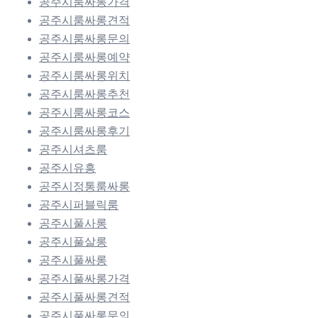
공주시룸싸롱가격
공주시룸싸롱견적
공주시룸싸롱문의
공주시룸싸롱예약
공주시룸싸롱위치
공주시룸싸롱추천
공주시룸싸롱코스
공주시룸싸롱후기
공주시셔츠룸
공주시유흥
공주시정통룸싸롱
공주시퍼블릭룸
공주시풀사롱
공주시풀살롱
공주시풀싸롱
공주시풀싸롱가격
공주시풀싸롱견적
공주시풀싸롱문의