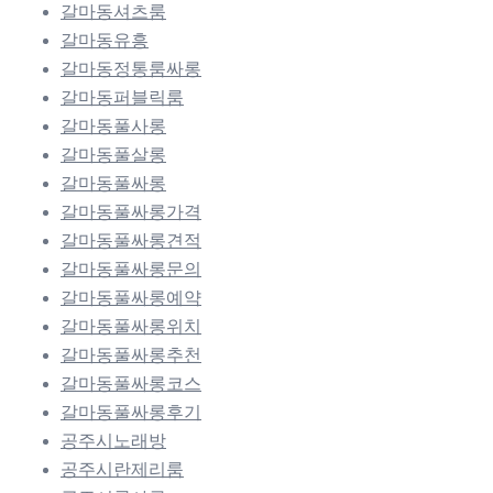
갈마동셔츠룸
갈마동유흥
갈마동정통룸싸롱
갈마동퍼블릭룸
갈마동풀사롱
갈마동풀살롱
갈마동풀싸롱
갈마동풀싸롱가격
갈마동풀싸롱견적
갈마동풀싸롱문의
갈마동풀싸롱예약
갈마동풀싸롱위치
갈마동풀싸롱추천
갈마동풀싸롱코스
갈마동풀싸롱후기
공주시노래방
공주시란제리룸