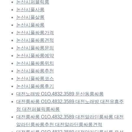
논산시퍼블릭룸
논산시풀사롱
논산시풀살롱
논산시풀싸롱
논산시풀싸롱가격
논산시풀싸롱견적
논산시풀싸롱문의
논산시풀싸롱예약
논산시풀싸롱위치
논산시풀싸롱추천
논산시풀싸롱코스
논산시풀싸롱후기
대전노래방 O1O.4832.3589 둔산동룸싸롱
대전룸싸롱 O1O.4832.3589 대전노래방 대전유흥주
점 대전퍼블릭룸싸롱
대전룸싸롱 O1O.4832.3589 대전알라딘룸싸롱 대전
알라딘룸싸롱추천 대전알라딘룸싸롱견적