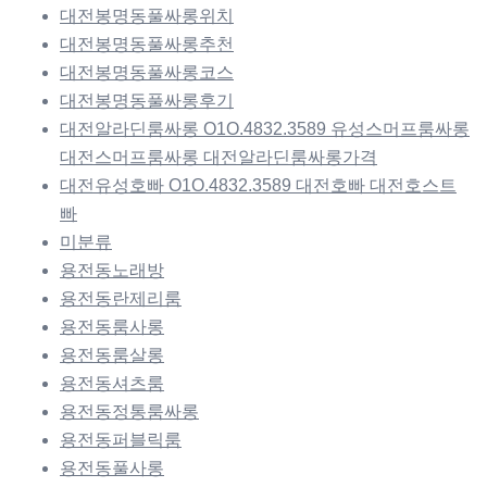
대전봉명동풀싸롱위치
대전봉명동풀싸롱추천
대전봉명동풀싸롱코스
대전봉명동풀싸롱후기
대전알라딘룸싸롱 O1O.4832.3589 유성스머프룸싸롱
대전스머프룸싸롱 대전알라딘룸싸롱가격
대전유성호빠 O1O.4832.3589 대전호빠 대전호스트
빠
미분류
용전동노래방
용전동란제리룸
용전동룸사롱
용전동룸살롱
용전동셔츠룸
용전동정통룸싸롱
용전동퍼블릭룸
용전동풀사롱