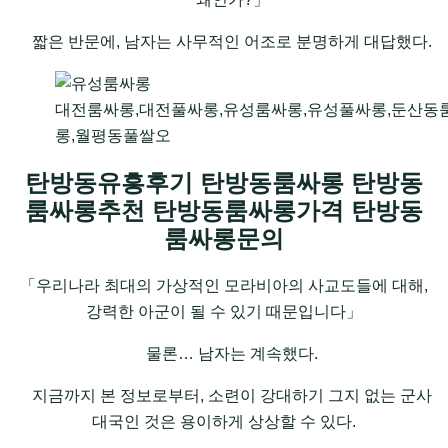
짧은 반문에, 남자는 사무적인 어조로 분명하게 대답했다.
대전룸싸롱,대전풀싸롱,유성룸싸롱,유성풀싸롱,둔산동
롱,월평동풀쌀오
탄방동유흥후기 탄방동룸싸롱 탄방동
룸싸롱추천 탄방동룸싸롱가격 탄방동
룸싸롱문의
「우리나라 최대의 가상적인 모라비아의 사교도들에 대해,
강력한 아군이 될 수 있기 때문입니다」
물론… 남자는 계속했다.
지금까지 본 정보로부터, 소련이 강대하기 그지 없는 군사
대국인 것은 용이하게 상상할 수 있다.