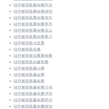
대전봉명동룸싸롱문의
대전봉명동룸싸롱예약
대전봉명동룸싸롱위치
대전봉명동룸싸롱추천
대전봉명동룸싸롱코스
대전봉명동룸싸롱후기
대전봉명동셔츠룸
대전봉명동유흥
대전봉명동정통룸싸롱
대전봉명동퍼블릭룸
대전봉명동풀사롱
대전봉명동풀살롱
대전봉명동풀싸롱
대전봉명동풀싸롱가격
대전봉명동풀싸롱견적
대전봉명동풀싸롱문의
대전봉명동풀싸롱예약