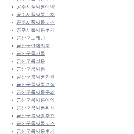
공주시풀싸롱예약
공주시풀싸롱위치
공주시풀싸롱코스
공주시풀싸롱후기
금산군노래방
금산군란제리룸
금산군룸사롱
금산군룸살롱
금산군룸싸롱
금산군룸싸롱가격
금산군룸싸롱견적
금산군룸싸롱문의
금산군룸싸롱예약
금산군룸싸롱위치
금산군룸싸롱추천
금산군룸싸롱코스
금산군룸싸롱후기