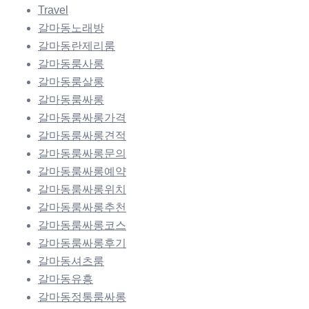
Travel
갈마동노래방
갈마동란제리룸
갈마동룸사롱
갈마동룸살롱
갈마동룸싸롱
갈마동룸싸롱가격
갈마동룸싸롱견적
갈마동룸싸롱문의
갈마동룸싸롱예약
갈마동룸싸롱위치
갈마동룸싸롱추천
갈마동룸싸롱코스
갈마동룸싸롱후기
갈마동셔츠룸
갈마동유흥
갈마동정통룸싸롱