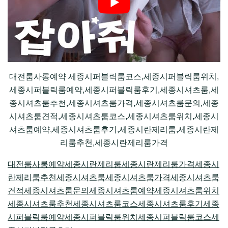
대전룸사롱예약 세종시퍼블릭룸코스,세종시퍼블릭룸위치,
세종시퍼블릭룸예약,세종시퍼블릭룸후기,세종시셔츠룸,세
종시셔츠룸추천,세종시셔츠룸가격,세종시셔츠룸문의,세종
시셔츠룸견적,세종시셔츠룸코스,세종시셔츠룸위치,세종시
셔츠룸예약,세종시셔츠룸후기,세종시란제리룸,세종시란제
리룸추천,세종시란제리룸가격
대전룸사롱예약
세종시란제리룸
세종시란제리룸가격
세종시
란제리룸추천
세종시셔츠룸
세종시셔츠룸가격
세종시셔츠룸
견적
세종시셔츠룸문의
세종시셔츠룸예약
세종시셔츠룸위치
세종시셔츠룸추천
세종시셔츠룸코스
세종시셔츠룸후기
세종
시퍼블릭룸예약
세종시퍼블릭룸위치
세종시퍼블릭룸코스
세