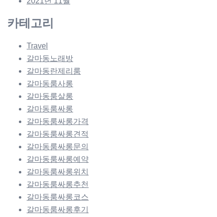
2021년 11월
카테고리
Travel
갈마동노래방
갈마동란제리룸
갈마동룸사롱
갈마동룸살롱
갈마동룸싸롱
갈마동룸싸롱가격
갈마동룸싸롱견적
갈마동룸싸롱문의
갈마동룸싸롱예약
갈마동룸싸롱위치
갈마동룸싸롱추천
갈마동룸싸롱코스
갈마동룸싸롱후기