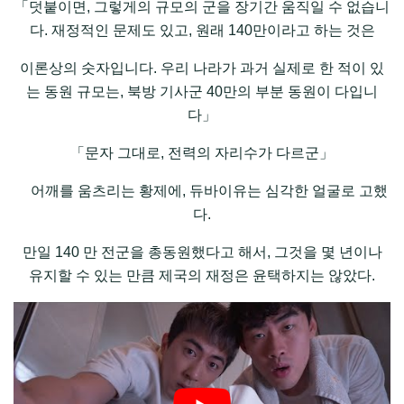
「덧붙이면, 그렇게의 규모의 군을 장기간 움직일 수 없습니
다. 재정적인 문제도 있고, 원래 140만이라고 하는 것은
이론상의 숫자입니다. 우리 나라가 과거 실제로 한 적이 있
는 동원 규모는, 북방 기사군 40만의 부분 동원이 다입니
다」
「문자 그대로, 전력의 자리수가 다르군」
어깨를 움츠리는 황제에, 듀바이유는 심각한 얼굴로 고했
다.
만일 140 만 전군을 총동원했다고 해서, 그것을 몇 년이나
유지할 수 있는 만큼 제국의 재정은 윤택하지는 않았다.