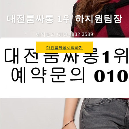
대전룸싸롱 1위 하지원팀장
예약문의 O1O.4832.3589
대전룸싸롱시작하기