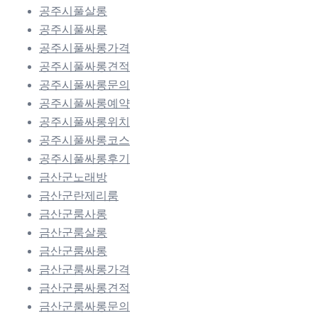
공주시풀살롱
공주시풀싸롱
공주시풀싸롱가격
공주시풀싸롱견적
공주시풀싸롱문의
공주시풀싸롱예약
공주시풀싸롱위치
공주시풀싸롱코스
공주시풀싸롱후기
금산군노래방
금산군란제리룸
금산군룸사롱
금산군룸살롱
금산군룸싸롱
금산군룸싸롱가격
금산군룸싸롱견적
금산군룸싸롱문의