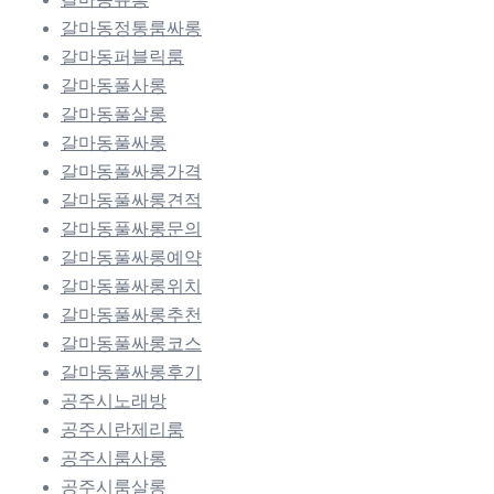
갈마동정통룸싸롱
갈마동퍼블릭룸
갈마동풀사롱
갈마동풀살롱
갈마동풀싸롱
갈마동풀싸롱가격
갈마동풀싸롱견적
갈마동풀싸롱문의
갈마동풀싸롱예약
갈마동풀싸롱위치
갈마동풀싸롱추천
갈마동풀싸롱코스
갈마동풀싸롱후기
공주시노래방
공주시란제리룸
공주시룸사롱
공주시룸살롱