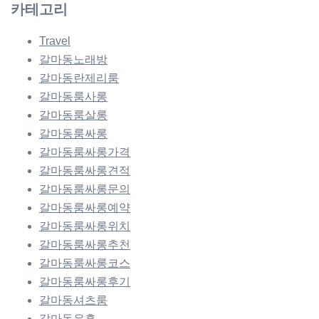
카테고리
Travel
갈마동노래방
갈마동란제리룸
갈마동룸사롱
갈마동룸살롱
갈마동룸싸롱
갈마동룸싸롱가격
갈마동룸싸롱견적
갈마동룸싸롱문의
갈마동룸싸롱예약
갈마동룸싸롱위치
갈마동룸싸롱추천
갈마동룸싸롱코스
갈마동룸싸롱후기
갈마동셔츠룸
갈마동유흥