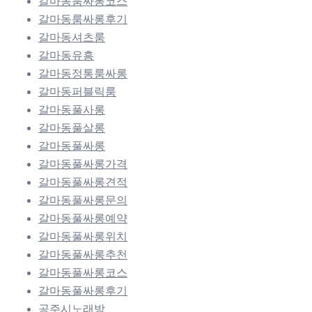
갈마동룸싸롱코스
갈마동룸싸롱후기
갈마동셔츠룸
갈마동유흥
갈마동정통룸싸롱
갈마동퍼블릭룸
갈마동풀사롱
갈마동풀살롱
갈마동풀싸롱
갈마동풀싸롱가격
갈마동풀싸롱견적
갈마동풀싸롱문의
갈마동풀싸롱예약
갈마동풀싸롱위치
갈마동풀싸롱추천
갈마동풀싸롱코스
갈마동풀싸롱후기
공주시노래방