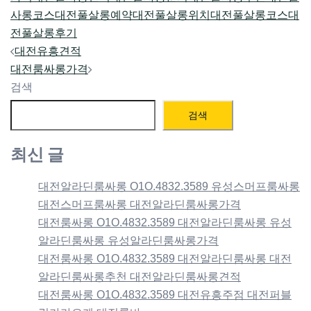
사롱코스
대전풀살롱예약
대전풀살롱위치
대전풀살롱코스
대
전풀살롱후기
Post
대전유흥견적
navigation
대전룸싸롱가격
검색
검색
최신 글
대전알라딘룸싸롱 O1O.4832.3589 유성스머프룸싸롱
대전스머프룸싸롱 대전알라딘룸싸롱가격
대전룸싸롱 O1O.4832.3589 대전알라딘룸싸롱 유성
알라딘룸싸롱 유성알라딘룸싸롱가격
대전룸싸롱 O1O.4832.3589 대전알라딘룸싸롱 대전
알라딘룸싸롱추천 대전알라딘룸싸롱견적
대전룸싸롱 O1O.4832.3589 대전유흥주점 대전퍼블