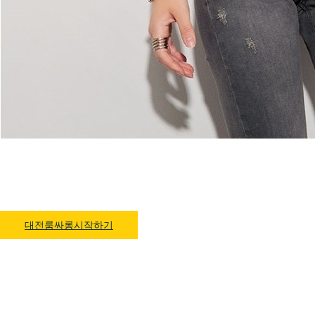
대전룸싸롱 1위 하지원팀장
예약문의 O1O.4832.3589
대전룸싸롱시작하기