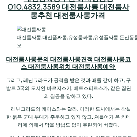
O1O.4832.3589 대전룸사롱 대전룸사
롱추천 대전룸사롱가격
대전룸싸롱,대전풀싸롱,유성룸싸롱,유성풀싸롱,둔산동
오
대전룸사롱문의 대전룸사롱견적 대전룸사롱코
스 대전룸사롱위치 대전룸사롱예약
그리고, 레닌그라드가 공격을 받은 것과 때를 같이 하고, 구
발트 3국의 도시인 바르지스키, 베트스피르스가, 같은 집단
의 침공을 당하고 있다.
레닌그라드의 케이스와는 달라, 이러한 도시에서는 착실
한 붉은 군대 부대가 주둔하고 있지 않고, 쳐들어가 온 키메
라에 의해서 막을 방법도 없이 유린되어 버렸다.