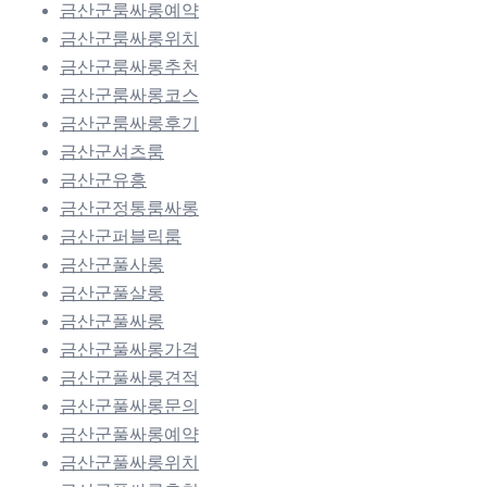
금산군룸싸롱예약
금산군룸싸롱위치
금산군룸싸롱추천
금산군룸싸롱코스
금산군룸싸롱후기
금산군셔츠룸
금산군유흥
금산군정통룸싸롱
금산군퍼블릭룸
금산군풀사롱
금산군풀살롱
금산군풀싸롱
금산군풀싸롱가격
금산군풀싸롱견적
금산군풀싸롱문의
금산군풀싸롱예약
금산군풀싸롱위치