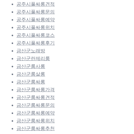
공주시풀싸롱견적
공주시풀싸롱문의
공주시풀싸롱예약
공주시풀싸롱위치
공주시풀싸롱코스
공주시풀싸롱후기
금산군노래방
금산군란제리룸
금산군룸사롱
금산군룸살롱
금산군룸싸롱
금산군룸싸롱가격
금산군룸싸롱견적
금산군룸싸롱문의
금산군룸싸롱예약
금산군룸싸롱위치
금산군룸싸롱추천