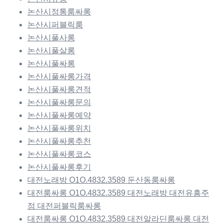
논산시정통룸싸롱
논산시퍼블릭룸
논산시풀사롱
논산시풀살롱
논산시풀싸롱
논산시풀싸롱가격
논산시풀싸롱견적
논산시풀싸롱문의
논산시풀싸롱예약
논산시풀싸롱위치
논산시풀싸롱추천
논산시풀싸롱코스
논산시풀싸롱후기
대전노래방 O1O.4832.3589 둔산동룸싸롱
대전룸싸롱 O1O.4832.3589 대전노래방 대전유흥주
점 대전퍼블릭룸싸롱
대전룸싸롱 O1O.4832.3589 대전알라딘룸싸롱 대전