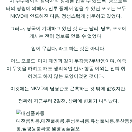
이 수수께끼의 침략자의 정체를 잡을 수 있도록, 당으로부
터의 명령에 의해서, 전투 중에서 얻을 수 있던 포로는 모두
NKVD에 인도해진 다음, 정성스럽게 심문하고 있었다.
그러나, 당국이 기대하고 있던 것 과는 달리, 당초, 포로에
게서는 전혀 정보를 얻을 수 없었다.
입이 무겁다, 라고 하는 것은 아니다.
어느 포로도, 마치 폐인과 같이 무감동?무반응이며, 이쪽
이 무엇을 하려고 해도 생리적인 반사 행동 이외는 전혀 취
하려고 하지 않는 모양이었던 것이다.
이것에는 NKVD의 담당관도 곤혹하는 것 밖에 없었지만.
정확히 지금부터 2일전, 상황에 변화가 나타났다.
대전룸싸롱,대전풀싸롱,유성룸싸롱,유성풀싸롱,둔산동
롱,월평동룸싸롱,월평동풀쌀오