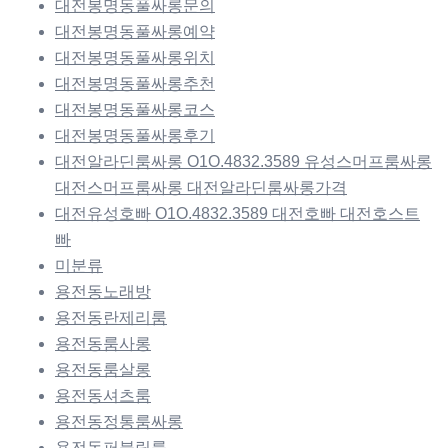
대전봉명동풀싸롱문의
대전봉명동풀싸롱예약
대전봉명동풀싸롱위치
대전봉명동풀싸롱추천
대전봉명동풀싸롱코스
대전봉명동풀싸롱후기
대전알라딘룸싸롱 O1O.4832.3589 유성스머프룸싸롱
대전스머프룸싸롱 대전알라딘룸싸롱가격
대전유성호빠 O1O.4832.3589 대전호빠 대전호스트
빠
미분류
용전동노래방
용전동란제리룸
용전동룸사롱
용전동룸살롱
용전동셔츠룸
용전동정통룸싸롱
용전동퍼블릭룸