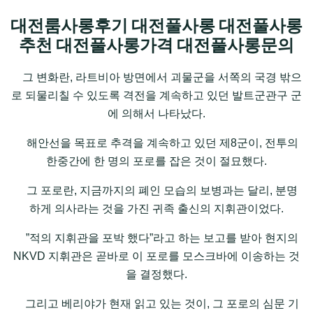
대전룸사롱후기 대전풀사롱 대전풀사롱
추천 대전풀사롱가격 대전풀사롱문의
그 변화란, 라트비아 방면에서 괴물군을 서쪽의 국경 밖으
로 되물리칠 수 있도록 격전을 계속하고 있던 발트군관구 군
에 의해서 나타났다.
해안선을 목표로 추격을 계속하고 있던 제8군이, 전투의
한중간에 한 명의 포로를 잡은 것이 절묘했다.
그 포로란, 지금까지의 폐인 모습의 보병과는 달리, 분명
하게 의사라는 것을 가진 귀족 출신의 지휘관이었다.
”적의 지휘관을 포박 했다”라고 하는 보고를 받아 현지의
NKVD 지휘관은 곧바로 이 포로를 모스크바에 이송하는 것
을 결정했다.
그리고 베리야가 현재 읽고 있는 것이, 그 포로의 심문 기