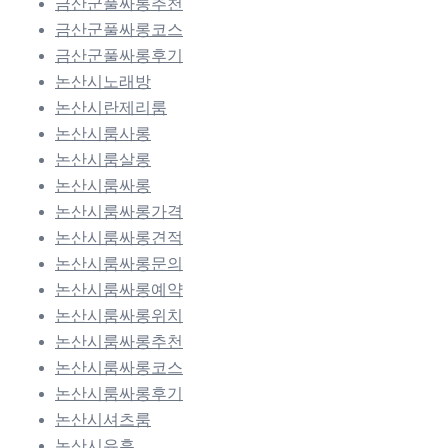
금산군풀싸롱추천
금산군풀싸롱코스
금산군풀싸롱후기
논산시노래방
논산시란제리룸
논산시룸사롱
논산시룸살롱
논산시룸싸롱
논산시룸싸롱가격
논산시룸싸롱견적
논산시룸싸롱문의
논산시룸싸롱예약
논산시룸싸롱위치
논산시룸싸롱추천
논산시룸싸롱코스
논산시룸싸롱후기
논산시셔츠룸
논산시유흥