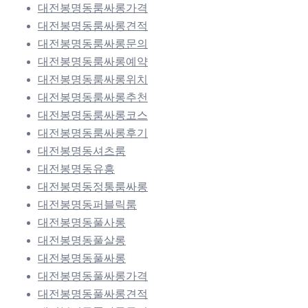
대전봉명동룸싸롱가격
대전봉명동룸싸롱견적
대전봉명동룸싸롱문의
대전봉명동룸싸롱예약
대전봉명동룸싸롱위치
대전봉명동룸싸롱추천
대전봉명동룸싸롱코스
대전봉명동룸싸롱후기
대전봉명동셔츠룸
대전봉명동유흥
대전봉명동정통룸싸롱
대전봉명동퍼블릭룸
대전봉명동풀사롱
대전봉명동풀살롱
대전봉명동풀싸롱
대전봉명동풀싸롱가격
대전봉명동풀싸롱견적