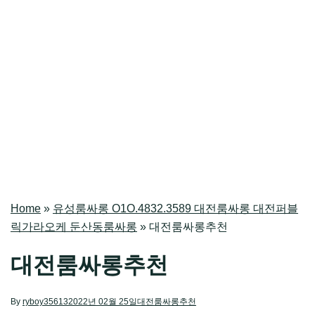
Home
»
유성룸싸롱 O1O.4832.3589 대전룸싸롱 대전퍼블
릭가라오케 둔산동룸싸롱
»
대전룸싸롱추천
대전룸싸롱추천
By
ryboy35613
2022년 02월 25일
대전룸싸롱추천