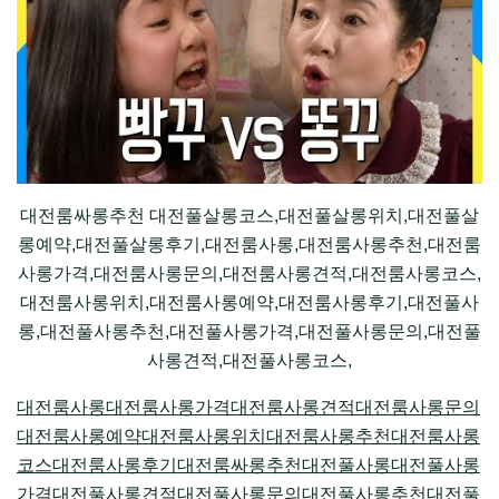
대전룸싸롱추천 대전풀살롱코스,대전풀살롱위치,대전풀살
롱예약,대전풀살롱후기,대전룸사롱,대전룸사롱추천,대전룸
사롱가격,대전룸사롱문의,대전룸사롱견적,대전룸사롱코스,
대전룸사롱위치,대전룸사롱예약,대전룸사롱후기,대전풀사
롱,대전풀사롱추천,대전풀사롱가격,대전풀사롱문의,대전풀
사롱견적,대전풀사롱코스,
대전룸사롱
대전룸사롱가격
대전룸사롱견적
대전룸사롱문의
대전룸사롱예약
대전룸사롱위치
대전룸사롱추천
대전룸사롱
코스
대전룸사롱후기
대전룸싸롱추천
대전풀사롱
대전풀사롱
가격
대전풀사롱견적
대전풀사롱문의
대전풀사롱추천
대전풀