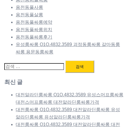
용전동풀사롱
용전동풀살롱
용전동풀싸롱예약
용전동풀싸롱위치
용전동풀싸롱후기
유성룸싸롱 O1O.4832.3589 괴정동룸싸롱 갈마동룸
싸롱 용문동룸싸롱
검
색:
최신 글
대전알라딘룸싸롱 O1O.4832.3589 유성스머프룸싸롱
대전스머프룸싸롱 대전알라딘룸싸롱가격
대전룸싸롱 O1O.4832.3589 대전알라딘룸싸롱 유성
알라딘룸싸롱 유성알라딘룸싸롱가격
대전룸싸롱 O1O.4832.3589 대전알라딘룸싸롱 대전