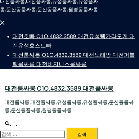
대전룸싸롱,대전풀싸롱,유성룸싸롱,유성풀싸
롱,둔산동룸싸롱,둔산동풀싸롱,월평동룸싸롱
Close
menu
대전호빠 O1O.4832.3589 대전유성텍가라오케 대
전유성호스트빠
대전룸싸롱 O1O.4832.3589 대전노래방 대전퍼블
릭룸싸롱 대전비지니스룸싸롱
대전룸싸롱 O1O.4832.3589 대전풀싸롱
대전룸싸롱,대전풀싸롱,유성룸싸롱,유성풀싸롱,둔산동룸싸
롱,둔산동풀싸롱,월평동룸싸롱
Search
Toggle
menu
검