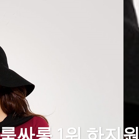
룸싸롱 1위 하지