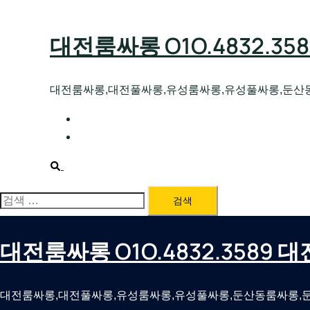
Skip
to
대전룸싸롱 O1O.4832.3
content
대전룸싸롱,대전풀싸롱,유성룸싸롱,유성풀싸롱,둔산
대전호빠 O1O.4832.3589 대전유성텍가라
대전룸싸롱 O1O.4832.3589 대전노래방 
Search
검
색:
대전룸싸롱 O1O.4832.3589
대전룸싸롱,대전풀싸롱,유성룸싸롱,유성풀싸롱,둔산동룸싸롱,