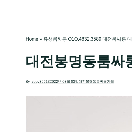
Home
»
유성룸싸롱 O1O.4832.3589 대전룸
대전봉명동룸싸
By
ryboy35613
2022년 03월 03일
대전봉명동룸싸롱가격