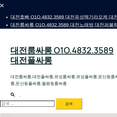
Close
menu
대전호빠 O1O.4832.3589 대전유성텍가라오케
대전룸싸롱 O1O.4832.3589 대전노래방 대전
대전룸싸롱 O1O.4832.3589
대전풀싸롱
대전룸싸롱,대전풀싸롱,유성룸싸롱,유성풀싸롱,둔산동룸
롱,둔산동풀싸롱,월평동룸싸롱
Search
Toggle
menu
검
색: