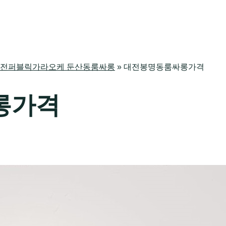
싸롱 대전퍼블릭가라오케 둔산동룸싸롱
»
대전봉명동룸싸롱가격
롱가격