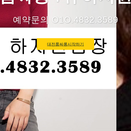
예약문의 O1O.4832.3589
대전룸싸롱시작하기