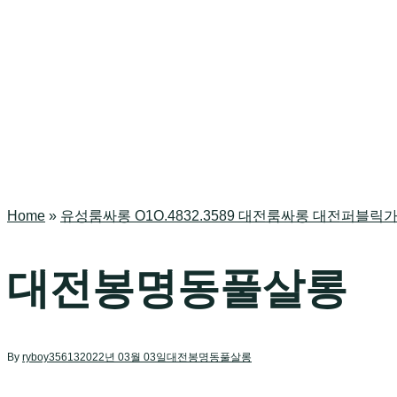
Home
»
유성룸싸롱 O1O.4832.3589 대전룸싸롱 대전퍼블
대전봉명동풀살롱
By
ryboy35613
2022년 03월 03일
대전봉명동풀살롱