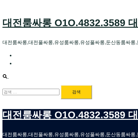
Skip
to
대전룸싸롱 O1O.4832.3589
content
대전룸싸롱,대전풀싸롱,유성룸싸롱,유성풀싸롱,둔산동룸싸롱
대전호빠 O1O.4832.3589 대전유성텍가라오케 대전유
대전룸싸롱 O1O.4832.3589 대전노래방 대전퍼블릭
Search
검
색:
대전룸싸롱 O1O.4832.3589
대전룸싸롱,대전풀싸롱,유성룸싸롱,유성풀싸롱,둔산동룸싸롱