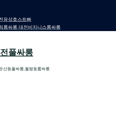
 대전유성호스트빠
전퍼블릭룸싸롱 대전비지니스룸싸롱
 대전풀싸롱
,둔산동풀싸롱,월평동룸싸롱