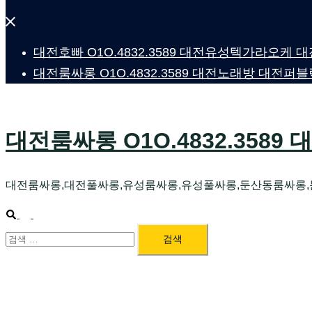
Close
menu
대전호빠 O1O.4832.3589 대전유성텍가라오케
대전룸싸롱 O1O.4832.3589 대전노래방 대
대전룸싸롱 O1O.4832.3589
대전룸싸롱,대전풀싸롱,유성룸싸롱,유성풀싸롱,둔산동룸싸롱
Search
Toggle
검
menu
색: