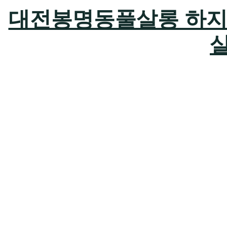
대전봉명동풀살롱 하지원팀