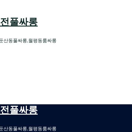
 대전풀싸롱
,둔산동풀싸롱,월평동룸싸롱
성호스트빠
룸싸롱 대전비지니스룸싸롱
 대전풀싸롱
,둔산동풀싸롱,월평동룸싸롱