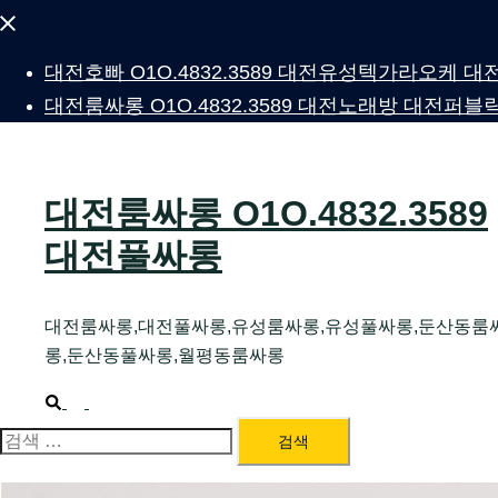
Close
menu
대전호빠 O1O.4832.3589 대전유성텍가라오케
대전룸싸롱 O1O.4832.3589 대전노래방 대전
대전룸싸롱 O1O.4832.3589
대전풀싸롱
대전룸싸롱,대전풀싸롱,유성룸싸롱,유성풀싸롱,둔산동룸
롱,둔산동풀싸롱,월평동룸싸롱
Search
Toggle
menu
검
색: