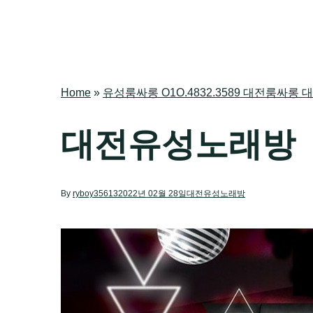
Home
»
유성룸싸롱 O1O.4832.3589 대전룸
대전유성노래방
By
ryboy35613
2022년 02월 28일
대전유성노래방