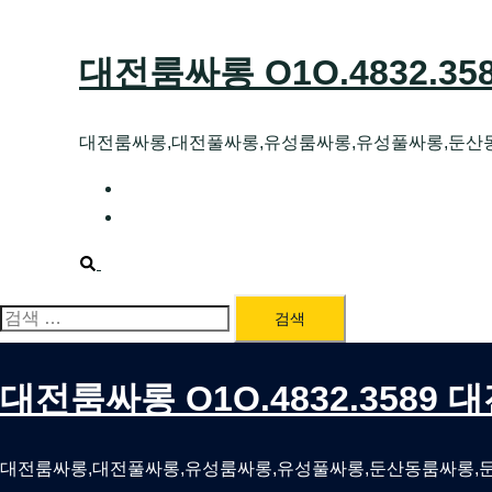
Skip
to
대전룸싸롱 O1O.4832.3
content
대전룸싸롱,대전풀싸롱,유성룸싸롱,유성풀싸롱,둔산
대전호빠 O1O.4832.3589 대전유성텍가라
대전룸싸롱 O1O.4832.3589 대전노래방 
Search
검
색:
대전룸싸롱 O1O.4832.3589
대전룸싸롱,대전풀싸롱,유성룸싸롱,유성풀싸롱,둔산동룸싸롱,