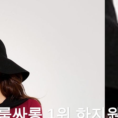
룸싸롱 1위 하지