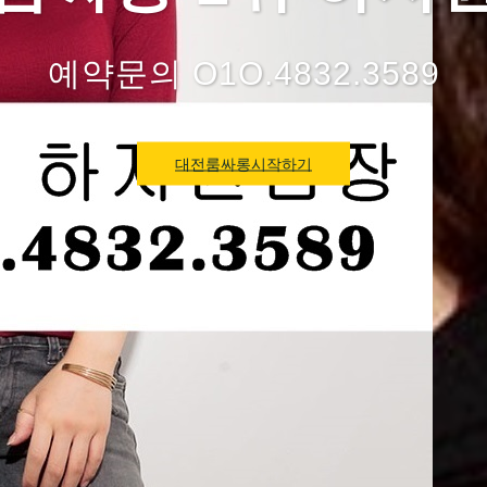
예약문의 O1O.4832.3589
대전룸싸롱시작하기