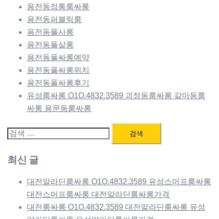
용전동정통룸싸롱
용전동퍼블릭룸
용전동풀사롱
용전동풀살롱
용전동풀싸롱예약
용전동풀싸롱위치
용전동풀싸롱후기
유성룸싸롱 O1O.4832.3589 괴정동룸싸롱 갈마동룸
싸롱 용문동룸싸롱
검
색:
최신 글
대전알라딘룸싸롱 O1O.4832.3589 유성스머프룸싸롱
대전스머프룸싸롱 대전알라딘룸싸롱가격
대전룸싸롱 O1O.4832.3589 대전알라딘룸싸롱 유성