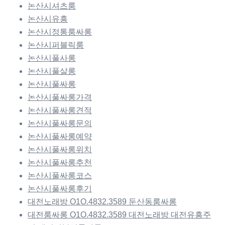
논산시셔츠룸
논산시유흥
논산시정통룸싸롱
논산시퍼블릭룸
논산시풀사롱
논산시풀살롱
논산시풀싸롱
논산시풀싸롱가격
논산시풀싸롱견적
논산시풀싸롱문의
논산시풀싸롱예약
논산시풀싸롱위치
논산시풀싸롱추천
논산시풀싸롱코스
논산시풀싸롱후기
대전노래방 O1O.4832.3589 둔산동룸싸롱
대전룸싸롱 O1O.4832.3589 대전노래방 대전유흥주