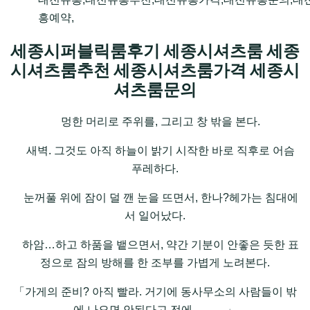
흥예약,
세종시퍼블릭룸후기 세종시셔츠룸 세종
시셔츠룸추천 세종시셔츠룸가격 세종시
셔츠룸문의
멍한 머리로 주위를, 그리고 창 밖을 본다.
새벽. 그것도 아직 하늘이 밝기 시작한 바로 직후로 어슴
푸레하다.
눈꺼풀 위에 잠이 덜 깬 눈을 뜨면서, 한나?헤가는 침대에
서 일어났다.
하암…하고 하품을 뱉으면서, 약간 기분이 안좋은 듯한 표
정으로 잠의 방해를 한 조부를 가볍게 노려본다.
「가게의 준비? 아직 빨라. 거기에 동사무소의 사람들이 밖
에 나오면 안된다고 전에―――」