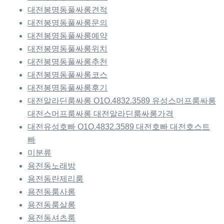
대전봉명동풀싸롱견적
대전봉명동풀싸롱문의
대전봉명동풀싸롱예약
대전봉명동풀싸롱위치
대전봉명동풀싸롱추천
대전봉명동풀싸롱코스
대전봉명동풀싸롱후기
대전알라딘룸싸롱 O1O.4832.3589 유성스머프룸싸롱
대전스머프룸싸롱 대전알라딘룸싸롱가격
대전유성호빠 O1O.4832.3589 대전호빠 대전호스트
빠
미분류
용전동노래방
용전동란제리룸
용전동룸사롱
용전동룸살롱
용전동셔츠룸