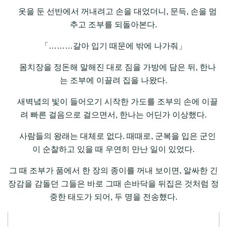
옷을 둔 선반에서 꺼내려고 손을 대었더니, 문득, 손을 멈
추고 조부를 되돌아본다.
「………갈아 입기 때문에 밖에 나가줘」
몸치장을 정돈해 말해진 대로 짐을 가방에 담은 뒤, 한나
는 조부에 이끌려 집을 나왔다.
새벽녘의 빛이 들어오기 시작한 가도를 조부의 손에 이끌
려 빠른 걸음으로 걸으면서, 한나는 어딘가 이상했다.
사람들의 왕래는 대체로 없다. 때때로, 군복을 입은 군인
이 순찰하고 있을 때 우연히 만난 일이 있었다.
그 때 조부가 품에서 한 장의 종이를 꺼내 보이면, 알싸한 긴
장감을 감돌던 그들은 바로 그때 손바닥을 뒤집은 것처럼 정
중한 태도가 되어, 두 명을 전송했다.