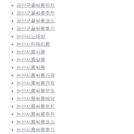
금산군풀싸롱위치
금산군풀싸롱추천
금산군풀싸롱코스
금산군풀싸롱후기
논산시노래방
논산시란제리룸
논산시룸사롱
논산시룸살롱
논산시룸싸롱
논산시룸싸롱가격
논산시룸싸롱견적
논산시룸싸롱문의
논산시룸싸롱예약
논산시룸싸롱위치
논산시룸싸롱추천
논산시룸싸롱코스
논산시룸싸롱후기