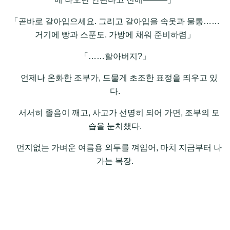
「곧바로 갈아입으세요. 그리고 갈아입을 속옷과 물통……
거기에 빵과 스푼도. 가방에 채워 준비하렴」
「……할아버지?」
언제나 온화한 조부가, 드물게 초조한 표정을 띄우고 있
다.
서서히 졸음이 깨고, 사고가 선명히 되어 가면, 조부의 모
습을 눈치챘다.
먼지없는 가벼운 여름용 외투를 껴입어, 마치 지금부터 나
가는 복장.