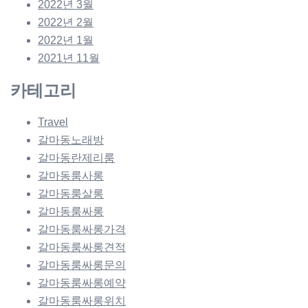
2022년 3월
2022년 2월
2022년 1월
2021년 11월
카테고리
Travel
갈마동노래방
갈마동란제리룸
갈마동룸사롱
갈마동룸살롱
갈마동룸싸롱
갈마동룸싸롱가격
갈마동룸싸롱견적
갈마동룸싸롱문의
갈마동룸싸롱예약
갈마동룸싸롱위치