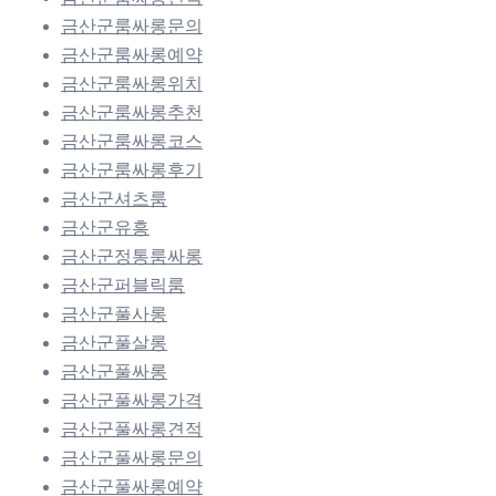
금산군룸싸롱문의
금산군룸싸롱예약
금산군룸싸롱위치
금산군룸싸롱추천
금산군룸싸롱코스
금산군룸싸롱후기
금산군셔츠룸
금산군유흥
금산군정통룸싸롱
금산군퍼블릭룸
금산군풀사롱
금산군풀살롱
금산군풀싸롱
금산군풀싸롱가격
금산군풀싸롱견적
금산군풀싸롱문의
금산군풀싸롱예약