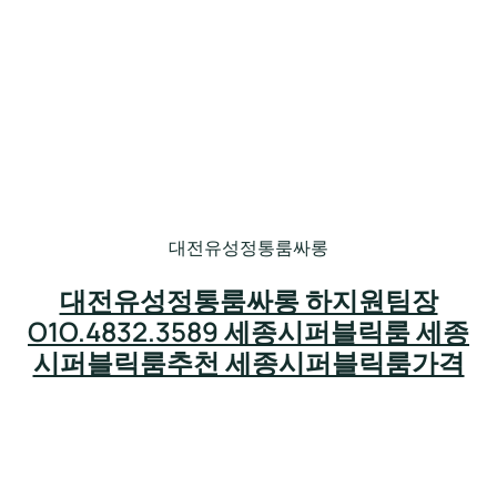
대전유성정통룸싸롱
대전유성정통룸싸롱 하지원팀장
O1O.4832.3589 세종시퍼블릭룸 세종
시퍼블릭룸추천 세종시퍼블릭룸가격