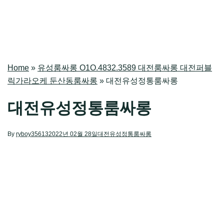
Home
»
유성룸싸롱 O1O.4832.3589 대전룸싸롱 대전퍼블
릭가라오케 둔산동룸싸롱
»
대전유성정통룸싸롱
대전유성정통룸싸롱
By
ryboy35613
2022년 02월 28일
대전유성정통룸싸롱