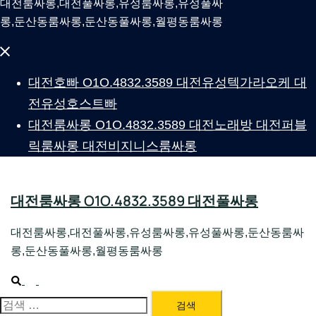
대전룸싸롱,대전풀싸롱,유성룸싸롱,유성풀싸
롱,둔산동룸싸롱,둔산동풀싸롱,월평동룸싸롱
Close
menu
대전호빠 O1O.4832.3589 대전유성텍가라오케 대
전유성호스트빠
대전룸싸롱 O1O.4832.3589 대전노래방 대전퍼블
릭룸싸롱 대전비지니스룸싸롱
대전룸싸롱 O1O.4832.3589 대전풀싸롱
대전룸싸롱,대전풀싸롱,유성룸싸롱,유성풀싸롱,둔산동룸싸
롱,둔산동풀싸롱,월평동룸싸롱
Search
Toggle
menu
검