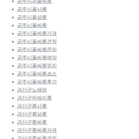
공주시퍼블릭룸
공주시풀사롱
공주시풀살롱
공주시풀싸롱
공주시풀싸롱가격
공주시풀싸롱견적
공주시풀싸롱문의
공주시풀싸롱예약
공주시풀싸롱위치
공주시풀싸롱코스
공주시풀싸롱후기
금산군노래방
금산군란제리룸
금산군룸사롱
금산군룸살롱
금산군룸싸롱
금산군룸싸롱가격
금산군룸싸롱견적