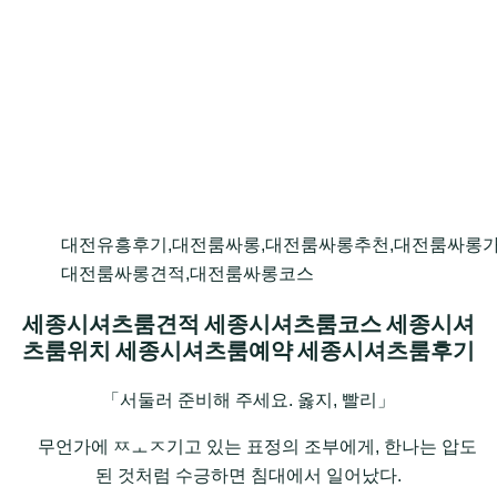
대전유흥후기,대전룸싸롱,대전룸싸롱추천,대전룸싸롱가
대전룸싸롱견적,대전룸싸롱코스
세종시셔츠룸견적 세종시셔츠룸코스 세종시셔
츠룸위치 세종시셔츠룸예약 세종시셔츠룸후기
「서둘러 준비해 주세요. 옳지, 빨리」
무언가에 ㅤㅉㅗㅈ기고 있는 표정의 조부에게, 한나는 압도
된 것처럼 수긍하면 침대에서 일어났다.