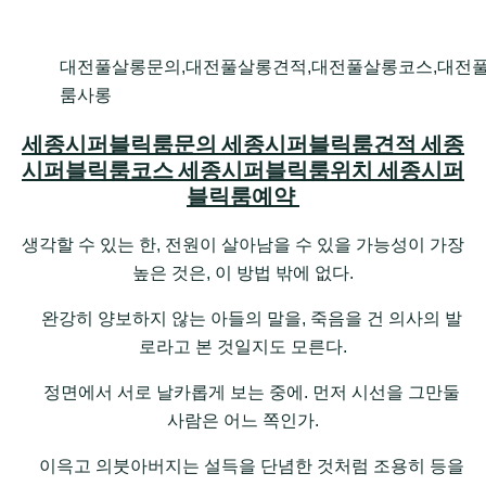
대전풀살롱문의,대전풀살롱견적,대전풀살롱코스,대전
룸사롱
세종시퍼블릭룸문의 세종시퍼블릭룸견적 세종
시퍼블릭룸코스 세종시퍼블릭룸위치 세종시퍼
블릭룸예약
생각할 수 있는 한, 전원이 살아남을 수 있을 가능성이 가장
높은 것은, 이 방법 밖에 없다.
완강히 양보하지 않는 아들의 말을, 죽음을 건 의사의 발
로라고 본 것일지도 모른다.
정면에서 서로 날카롭게 보는 중에. 먼저 시선을 그만둘
사람은 어느 쪽인가.
이윽고 의붓아버지는 설득을 단념한 것처럼 조용히 등을