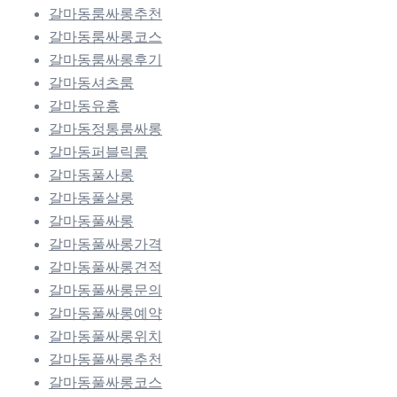
갈마동룸싸롱추천
갈마동룸싸롱코스
갈마동룸싸롱후기
갈마동셔츠룸
갈마동유흥
갈마동정통룸싸롱
갈마동퍼블릭룸
갈마동풀사롱
갈마동풀살롱
갈마동풀싸롱
갈마동풀싸롱가격
갈마동풀싸롱견적
갈마동풀싸롱문의
갈마동풀싸롱예약
갈마동풀싸롱위치
갈마동풀싸롱추천
갈마동풀싸롱코스