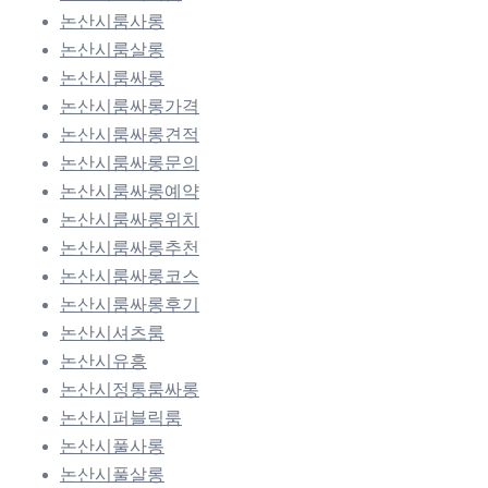
논산시룸사롱
논산시룸살롱
논산시룸싸롱
논산시룸싸롱가격
논산시룸싸롱견적
논산시룸싸롱문의
논산시룸싸롱예약
논산시룸싸롱위치
논산시룸싸롱추천
논산시룸싸롱코스
논산시룸싸롱후기
논산시셔츠룸
논산시유흥
논산시정통룸싸롱
논산시퍼블릭룸
논산시풀사롱
논산시풀살롱