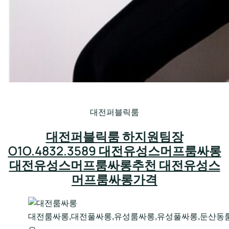
대전퍼블릭룸
대전퍼블릭룸 하지원팀장
O1O.4832.3589 대전유성스머프룸싸롱
대전유성스머프룸싸롱추천 대전유성스
머프룸싸롱가격
대전룸싸롱,대전풀싸롱,유성룸싸롱,유성풀싸롱,둔산동