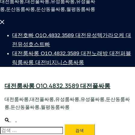
대전룸싸롱,대전풀싸롱,유성룸싸롱,유성풀싸
롱,둔산동룸싸롱,둔산동풀싸롱,월평동룸싸롱
Close
menu
대전호빠 O1O.4832.3589 대전유성텍가라오케 대
전유성호스트빠
대전룸싸롱 O1O.4832.3589 대전노래방 대전퍼블
릭룸싸롱 대전비지니스룸싸롱
대전룸싸롱 O1O.4832.3589 대전풀싸롱
대전룸싸롱,대전풀싸롱,유성룸싸롱,유성풀싸롱,둔산동룸싸
롱,둔산동풀싸롱,월평동룸싸롱
Search
Toggle
menu
검