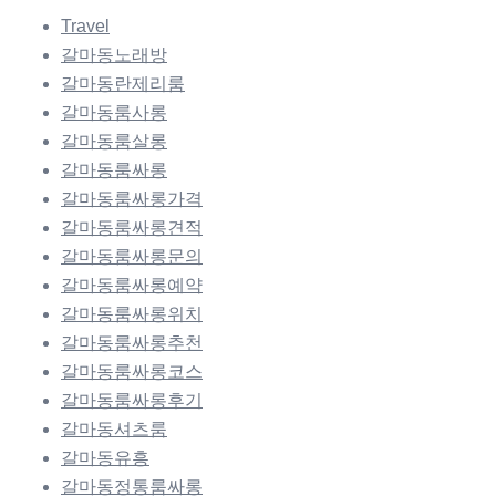
Travel
갈마동노래방
갈마동란제리룸
갈마동룸사롱
갈마동룸살롱
갈마동룸싸롱
갈마동룸싸롱가격
갈마동룸싸롱견적
갈마동룸싸롱문의
갈마동룸싸롱예약
갈마동룸싸롱위치
갈마동룸싸롱추천
갈마동룸싸롱코스
갈마동룸싸롱후기
갈마동셔츠룸
갈마동유흥
갈마동정통룸싸롱