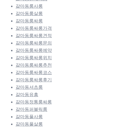
갈마동룸사롱
갈마동룸살롱
갈마동룸싸롱
갈마동룸싸롱가격
갈마동룸싸롱견적
갈마동룸싸롱문의
갈마동룸싸롱예약
갈마동룸싸롱위치
갈마동룸싸롱추천
갈마동룸싸롱코스
갈마동룸싸롱후기
갈마동셔츠룸
갈마동유흥
갈마동정통룸싸롱
갈마동퍼블릭룸
갈마동풀사롱
갈마동풀살롱