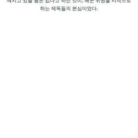
깨지고 있을 틈은 없다고 하는 것이, 해군 위원을 시작으로
하는 제독들의 본심이었다.