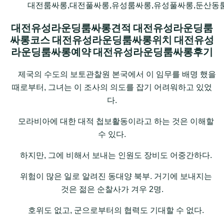
대전룸싸롱,대전풀싸롱,유성룸싸롱,유성풀싸롱,둔산동
대전유성라운딩룸싸롱견적 대전유성라운딩룸
싸롱코스 대전유성라운딩룸싸롱위치 대전유성
라운딩룸싸롱예약 대전유성라운딩룸싸롱후기
제국의 수도의 보토관찰원 본국에서 이 임무를 배명 했을
때로부터, 그녀는 이 조사의 의도를 잡기 어려워하고 있었
다.
모라비아에 대한 대적 첩보활동이라고 하는 것은 이해할
수 있다.
하지만, 그에 비해서 보내는 인원도 장비도 어중간하다.
위험이 많은 일로 알려진 동대양 북부. 거기에 보내지는
것은 젊은 순찰사가 겨우 2명.
호위도 없고, 군으로부터의 협력도 기대할 수 없다.