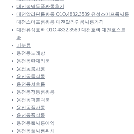
대전봉명동풀싸롱후기
대전알라딘룸싸롱 O1O.4832.3589 유성스머프룸싸롱
대전스머프룸싸롱 대전알라딘룸싸롱가격
대전유성호빠 O1O.4832.3589 대전호빠 대전호스트
빠
미분류
용전동노래방
용전동란제리룸
용전동룸사롱
용전동룸살롱
용전동셔츠룸
용전동정통룸싸롱
용전동퍼블릭룸
용전동풀사롱
용전동풀살롱
용전동풀싸롱예약
용전동풀싸롱위치