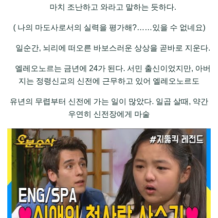
마치 조난하고 와라고 말하는 듯하다.
( 나의 마도사로서의 실력을 평가해?……있을 수 없네요)
일순간, 뇌리에 떠오른 바보스러운 상상을 곧바로 지운다.
엘레오노르는 금년에 24가 된다. 서민 출신이었지만, 아버
지는 정령신교의 신전에 근무하고 있어 엘레오노르도
유년의 무렵부터 신전에 가는 일이 많았다. 일곱 살때, 약간
우연히 신전장에게 마술