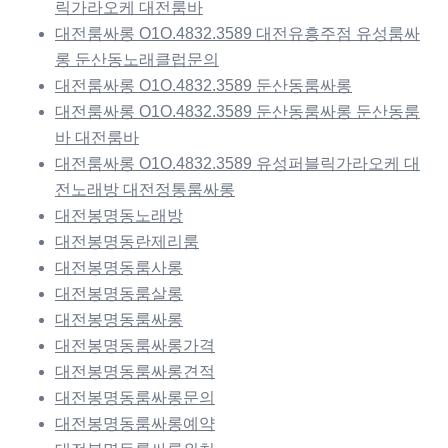
릭가라오케 대전룸바
대전룸싸롱 O1O.4832.3589 대전유흥주점 유성룸싸
롱 둔산동노래클럽문의
대전룸싸롱 O1O.4832.3589 둔산동룸싸롱
대전룸싸롱 O1O.4832.3589 둔산동룸싸롱 둔산동룸
바 대전룸바
대전룸싸롱 O1O.4832.3589 유성퍼블릭가라오케 대
전노래방 대전정통룸싸롱
대전봉명동노래방
대전봉명동란제리룸
대전봉명동룸사롱
대전봉명동룸살롱
대전봉명동룸싸롱
대전봉명동룸싸롱가격
대전봉명동룸싸롱견적
대전봉명동룸싸롱문의
대전봉명동룸싸롱예약