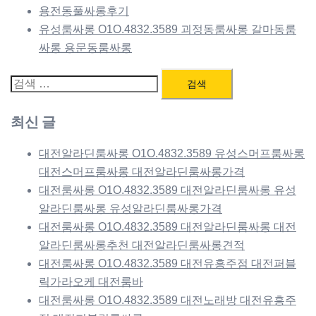
용전동풀싸롱후기
유성룸싸롱 O1O.4832.3589 괴정동룸싸롱 갈마동룸
싸롱 용문동룸싸롱
검
색:
최신 글
대전알라딘룸싸롱 O1O.4832.3589 유성스머프룸싸롱
대전스머프룸싸롱 대전알라딘룸싸롱가격
대전룸싸롱 O1O.4832.3589 대전알라딘룸싸롱 유성
알라딘룸싸롱 유성알라딘룸싸롱가격
대전룸싸롱 O1O.4832.3589 대전알라딘룸싸롱 대전
알라딘룸싸롱추천 대전알라딘룸싸롱견적
대전룸싸롱 O1O.4832.3589 대전유흥주점 대전퍼블
릭가라오케 대전룸바
대전룸싸롱 O1O.4832.3589 대전노래방 대전유흥주