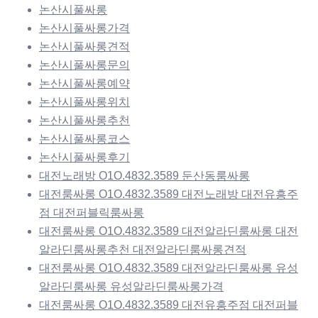
논산시풀싸롱
논산시풀싸롱가격
논산시풀싸롱견적
논산시풀싸롱문의
논산시풀싸롱예약
논산시풀싸롱위치
논산시풀싸롱추천
논산시풀싸롱코스
논산시풀싸롱후기
대전노래방 O1O.4832.3589 둔산동룸싸롱
대전룸싸롱 O1O.4832.3589 대전노래방 대전유흥주
점 대전퍼블릭룸싸롱
대전룸싸롱 O1O.4832.3589 대전알라딘룸싸롱 대전
알라딘룸싸롱추천 대전알라딘룸싸롱견적
대전룸싸롱 O1O.4832.3589 대전알라딘룸싸롱 유성
알라딘룸싸롱 유성알라딘룸싸롱가격
대전룸싸롱 O1O.4832.3589 대전유흥주점 대전퍼블