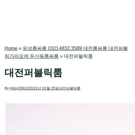
Home
»
유성룸싸롱 O1O.4832.3589 대전룸싸롱 대전퍼블
릭가라오케 둔산동룸싸롱
»
대전퍼블릭룸
대전퍼블릭룸
By
ryboy35613
2022년 02월 25일
대전퍼블릭룸