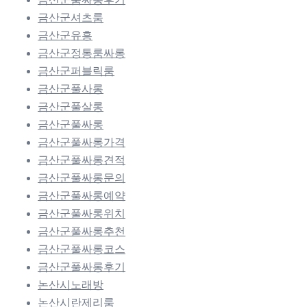
금산군셔츠룸
금산군유흥
금산군정통룸싸롱
금산군퍼블릭룸
금산군풀사롱
금산군풀살롱
금산군풀싸롱
금산군풀싸롱가격
금산군풀싸롱견적
금산군풀싸롱문의
금산군풀싸롱예약
금산군풀싸롱위치
금산군풀싸롱추천
금산군풀싸롱코스
금산군풀싸롱후기
논산시노래방
논산시란제리룸