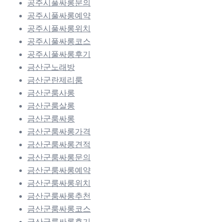
공주시풀싸롱문의
공주시풀싸롱예약
공주시풀싸롱위치
공주시풀싸롱코스
공주시풀싸롱후기
금산군노래방
금산군란제리룸
금산군룸사롱
금산군룸살롱
금산군룸싸롱
금산군룸싸롱가격
금산군룸싸롱견적
금산군룸싸롱문의
금산군룸싸롱예약
금산군룸싸롱위치
금산군룸싸롱추천
금산군룸싸롱코스
금산군룸싸롱후기