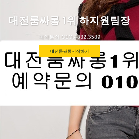
대전룸싸롱 1위 하지원팀장
예약문의 O1O.4832.3589
대전룸싸롱시작하기