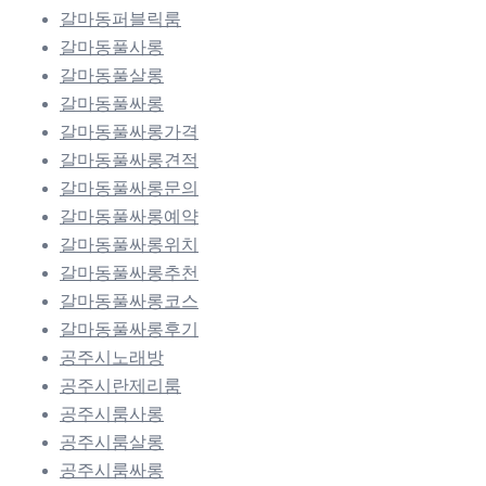
갈마동퍼블릭룸
갈마동풀사롱
갈마동풀살롱
갈마동풀싸롱
갈마동풀싸롱가격
갈마동풀싸롱견적
갈마동풀싸롱문의
갈마동풀싸롱예약
갈마동풀싸롱위치
갈마동풀싸롱추천
갈마동풀싸롱코스
갈마동풀싸롱후기
공주시노래방
공주시란제리룸
공주시룸사롱
공주시룸살롱
공주시룸싸롱