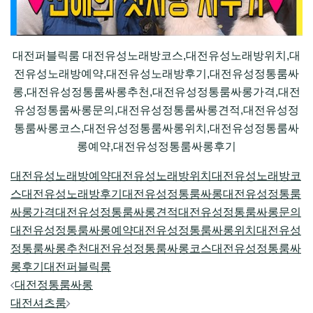
대전퍼블릭룸 대전유성노래방코스,대전유성노래방위치,대
전유성노래방예약,대전유성노래방후기,대전유성정통룸싸
롱,대전유성정통룸싸롱추천,대전유성정통룸싸롱가격,대전
유성정통룸싸롱문의,대전유성정통룸싸롱견적,대전유성정
통룸싸롱코스,대전유성정통룸싸롱위치,대전유성정통룸싸
롱예약,대전유성정통룸싸롱후기
대전유성노래방예약
대전유성노래방위치
대전유성노래방코
스
대전유성노래방후기
대전유성정통룸싸롱
대전유성정통룸
싸롱가격
대전유성정통룸싸롱견적
대전유성정통룸싸롱문의
대전유성정통룸싸롱예약
대전유성정통룸싸롱위치
대전유성
정통룸싸롱추천
대전유성정통룸싸롱코스
대전유성정통룸싸
롱후기
대전퍼블릭룸
Post
대전정통룸싸롱
navigation
대전셔츠룸