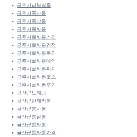
공주시퍼블릭룸
공주시풀사롱
공주시풀살롱
공주시풀싸롱
공주시풀싸롱가격
공주시풀싸롱견적
공주시풀싸롱문의
공주시풀싸롱예약
공주시풀싸롱위치
공주시풀싸롱코스
공주시풀싸롱후기
금산군노래방
금산군란제리룸
금산군룸사롱
금산군룸살롱
금산군룸싸롱
금산군룸싸롱가격