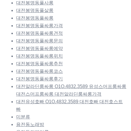
대전봉명동풀사롱
대전봉명동풀살롱
대전봉명동풀싸롱
대전봉명동풀싸롱가격
대전봉명동풀싸롱견적
대전봉명동풀싸롱문의
대전봉명동풀싸롱예약
대전봉명동풀싸롱위치
대전봉명동풀싸롱추천
대전봉명동풀싸롱코스
대전봉명동풀싸롱후기
대전알라딘룸싸롱 O1O.4832.3589 유성스머프룸싸롱
대전스머프룸싸롱 대전알라딘룸싸롱가격
대전유성호빠 O1O.4832.3589 대전호빠 대전호스트
빠
미분류
용전동노래방