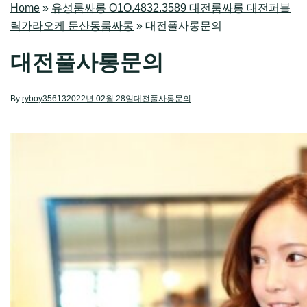
Home
»
유성룸싸롱 O1O.4832.3589 대전룸싸롱 대전퍼블
릭가라오케 둔산동룸싸롱
»
대전풀사롱문의
대전풀사롱문의
By
ryboy35613
2022년 02월 28일
대전풀사롱문의