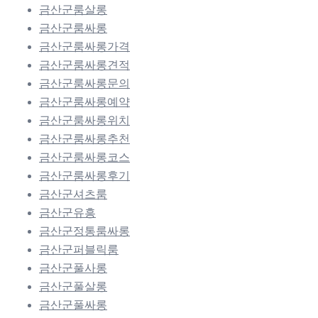
금산군룸살롱
금산군룸싸롱
금산군룸싸롱가격
금산군룸싸롱견적
금산군룸싸롱문의
금산군룸싸롱예약
금산군룸싸롱위치
금산군룸싸롱추천
금산군룸싸롱코스
금산군룸싸롱후기
금산군셔츠룸
금산군유흥
금산군정통룸싸롱
금산군퍼블릭룸
금산군풀사롱
금산군풀살롱
금산군풀싸롱