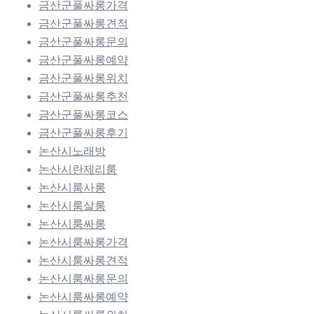
금산군풀싸롱가격
금산군풀싸롱견적
금산군풀싸롱문의
금산군풀싸롱예약
금산군풀싸롱위치
금산군풀싸롱추천
금산군풀싸롱코스
금산군풀싸롱후기
논산시노래방
논산시란제리룸
논산시룸사롱
논산시룸살롱
논산시룸싸롱
논산시룸싸롱가격
논산시룸싸롱견적
논산시룸싸롱문의
논산시룸싸롱예약