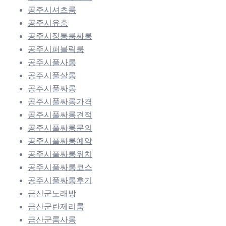
공주시셔츠룸
공주시유흥
공주시정통룸싸롱
공주시퍼블릭룸
공주시풀사롱
공주시풀살롱
공주시풀싸롱
공주시풀싸롱가격
공주시풀싸롱견적
공주시풀싸롱문의
공주시풀싸롱예약
공주시풀싸롱위치
공주시풀싸롱코스
공주시풀싸롱후기
금산군노래방
금산군란제리룸
금산군룸사롱