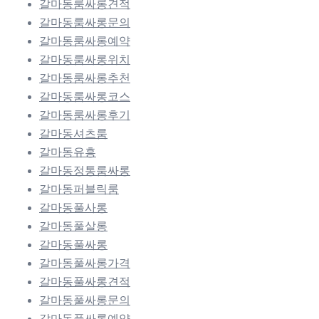
갈마동룸싸롱견적
갈마동룸싸롱문의
갈마동룸싸롱예약
갈마동룸싸롱위치
갈마동룸싸롱추천
갈마동룸싸롱코스
갈마동룸싸롱후기
갈마동셔츠룸
갈마동유흥
갈마동정통룸싸롱
갈마동퍼블릭룸
갈마동풀사롱
갈마동풀살롱
갈마동풀싸롱
갈마동풀싸롱가격
갈마동풀싸롱견적
갈마동풀싸롱문의
갈마동풀싸롱예약