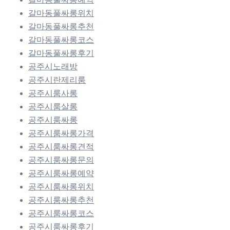
갈마동풀싸롱위치
갈마동풀싸롱추천
갈마동풀싸롱코스
갈마동풀싸롱후기
공주시노래방
공주시란제리룸
공주시룸사롱
공주시룸살롱
공주시룸싸롱
공주시룸싸롱가격
공주시룸싸롱견적
공주시룸싸롱문의
공주시룸싸롱예약
공주시룸싸롱위치
공주시룸싸롱추천
공주시룸싸롱코스
공주시룸싸롱후기