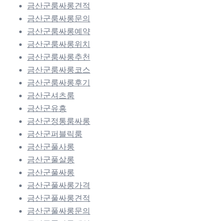
금산군룸싸롱견적
금산군룸싸롱문의
금산군룸싸롱예약
금산군룸싸롱위치
금산군룸싸롱추천
금산군룸싸롱코스
금산군룸싸롱후기
금산군셔츠룸
금산군유흥
금산군정통룸싸롱
금산군퍼블릭룸
금산군풀사롱
금산군풀살롱
금산군풀싸롱
금산군풀싸롱가격
금산군풀싸롱견적
금산군풀싸롱문의