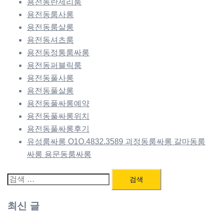
용전동란제리룸
용전동룸사롱
용전동룸살롱
용전동셔츠룸
용전동정통룸싸롱
용전동퍼블릭룸
용전동풀사롱
용전동풀살롱
용전동풀싸롱예약
용전동풀싸롱위치
용전동풀싸롱후기
유성룸싸롱 O1O.4832.3589 괴정동룸싸롱 갈마동룸
싸롱 용문동룸싸롱
검
색:
최신 글