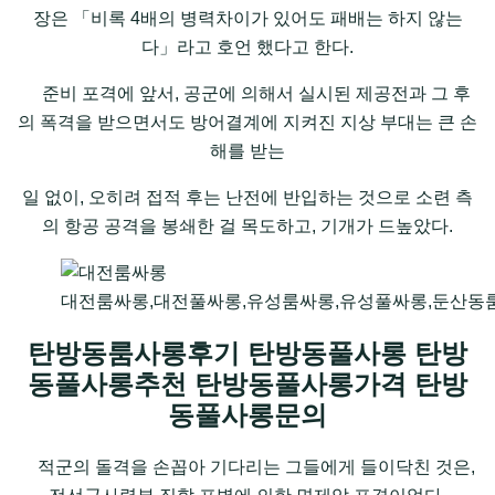
장은 「비록 4배의 병력차이가 있어도 패배는 하지 않는
다」라고 호언 했다고 한다.
준비 포격에 앞서, 공군에 의해서 실시된 제공전과 그 후
의 폭격을 받으면서도 방어결계에 지켜진 지상 부대는 큰 손
해를 받는
일 없이, 오히려 접적 후는 난전에 반입하는 것으로 소련 측
의 항공 공격을 봉쇄한 걸 목도하고, 기개가 드높았다.
대전룸싸롱,대전풀싸롱,유성룸싸롱,유성풀싸롱,둔산동
탄방동룸사롱후기 탄방동풀사롱 탄방
동풀사롱추천 탄방동풀사롱가격 탄방
동풀사롱문의
적군의 돌격을 손꼽아 기다리는 그들에게 들이닥친 것은,