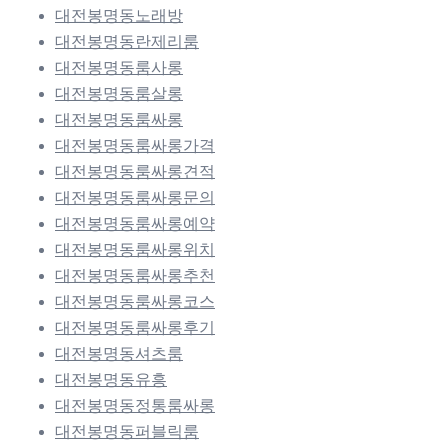
대전봉명동노래방
대전봉명동란제리룸
대전봉명동룸사롱
대전봉명동룸살롱
대전봉명동룸싸롱
대전봉명동룸싸롱가격
대전봉명동룸싸롱견적
대전봉명동룸싸롱문의
대전봉명동룸싸롱예약
대전봉명동룸싸롱위치
대전봉명동룸싸롱추천
대전봉명동룸싸롱코스
대전봉명동룸싸롱후기
대전봉명동셔츠룸
대전봉명동유흥
대전봉명동정통룸싸롱
대전봉명동퍼블릭룸