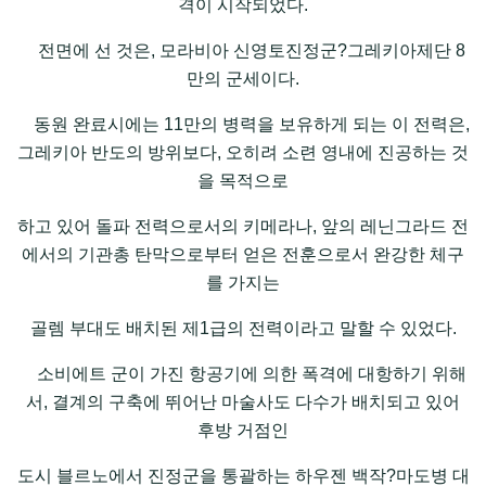
격이 시작되었다.
전면에 선 것은, 모라비아 신영토진정군?그레키아제단 8
만의 군세이다.
동원 완료시에는 11만의 병력을 보유하게 되는 이 전력은,
그레키아 반도의 방위보다, 오히려 소련 영내에 진공하는 것
을 목적으로
하고 있어 돌파 전력으로서의 키메라나, 앞의 레닌그라드 전
에서의 기관총 탄막으로부터 얻은 전훈으로서 완강한 체구
를 가지는
골렘 부대도 배치된 제1급의 전력이라고 말할 수 있었다.
소비에트 군이 가진 항공기에 의한 폭격에 대항하기 위해
서, 결계의 구축에 뛰어난 마술사도 다수가 배치되고 있어
후방 거점인
도시 블르노에서 진정군을 통괄하는 하우젠 백작?마도병 대