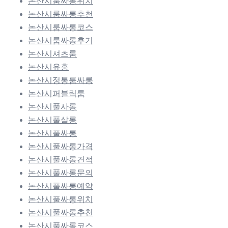
논산시룸싸롱위치
논산시룸싸롱추천
논산시룸싸롱코스
논산시룸싸롱후기
논산시셔츠룸
논산시유흥
논산시정통룸싸롱
논산시퍼블릭룸
논산시풀사롱
논산시풀살롱
논산시풀싸롱
논산시풀싸롱가격
논산시풀싸롱견적
논산시풀싸롱문의
논산시풀싸롱예약
논산시풀싸롱위치
논산시풀싸롱추천
논산시풀싸롱코스