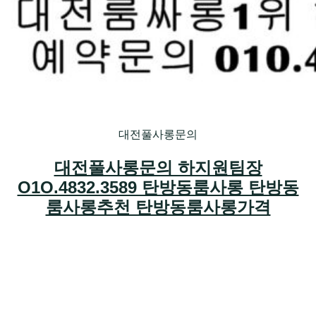
대전풀사롱문의
대전풀사롱문의 하지원팀장
O1O.4832.3589 탄방동룸사롱 탄방동
룸사롱추천 탄방동룸사롱가격