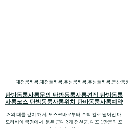
대전룸싸롱,대전풀싸롱,유성룸싸롱,유성풀싸롱,둔산동
탄방동룸사롱문의 탄방동룸사롱견적 탄방동룸
사롱코스 탄방동룸사롱위치 탄바동룸사롱예약
거의 때를 같이 해서, 모스크바로부터 수백 킬로 떨어진 대
모라비아 국경에서, 붉은 군대 3개 전선군. 대포 1만문의 포