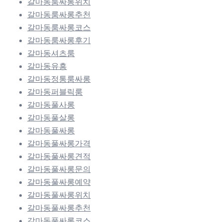
갈마동룸싸롱위치
갈마동룸싸롱추천
갈마동룸싸롱코스
갈마동룸싸롱후기
갈마동셔츠룸
갈마동유흥
갈마동정통룸싸롱
갈마동퍼블릭룸
갈마동풀사롱
갈마동풀살롱
갈마동풀싸롱
갈마동풀싸롱가격
갈마동풀싸롱견적
갈마동풀싸롱문의
갈마동풀싸롱예약
갈마동풀싸롱위치
갈마동풀싸롱추천
갈마동풀싸롱코스