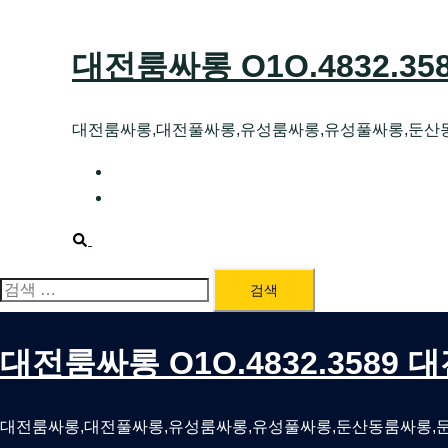
Skip
to
대전룸싸롱 O1O.4832.3
content
대전룸싸롱,대전풀싸롱,유성룸싸롱,유성풀싸롱,둔산
대전호빠 O1O.4832.3589 대전유성텍가라
대전룸싸롱 O1O.4832.3589 대전노래방 
Search
검
색:
대전룸싸롱 O1O.4832.3589
대전룸싸롱,대전풀싸롱,유성룸싸롱,유성풀싸롱,둔산동룸싸롱,