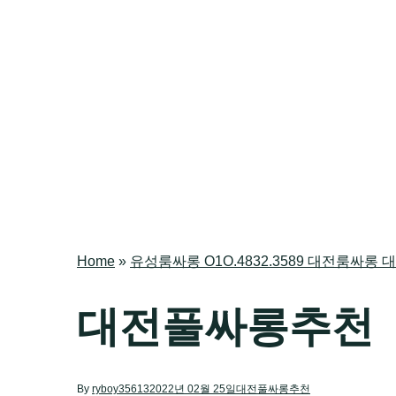
Home
»
유성룸싸롱 O1O.4832.3589 대전룸
대전풀싸롱추천
By
ryboy35613
2022년 02월 25일
대전풀싸롱추천