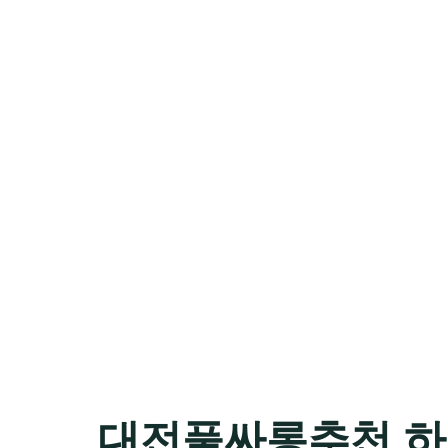
대전풀싸롱추천 하지원