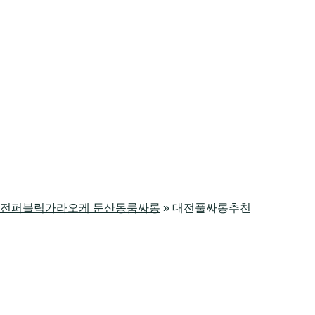
싸롱 대전퍼블릭가라오케 둔산동룸싸롱
»
대전풀싸롱추천