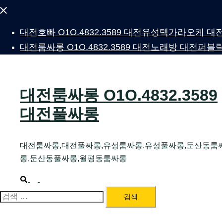
Close
menu
대전호빠 O1O.4832.3589 대전유성텍가라오케
대전룸싸롱 O1O.4832.3589 대전노래방 대전
대전룸싸롱 O1O.4832.3589
대전풀싸롱
대전룸싸롱,대전풀싸롱,유성룸싸롱,유성풀싸롱,둔산동룸
롱,둔산동풀싸롱,월평동룸싸롱
Search
Toggle
menu
검
색: