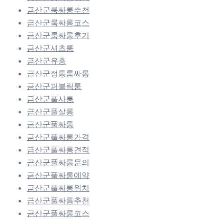
금산군룸싸롱추천
금산군룸싸롱코스
금산군룸싸롱후기
금산군셔츠룸
금산군유흥
금산군정통룸싸롱
금산군퍼블릭룸
금산군풀사롱
금산군풀살롱
금산군풀싸롱
금산군풀싸롱가격
금산군풀싸롱견적
금산군풀싸롱문의
금산군풀싸롱예약
금산군풀싸롱위치
금산군풀싸롱추천
금산군풀싸롱코스