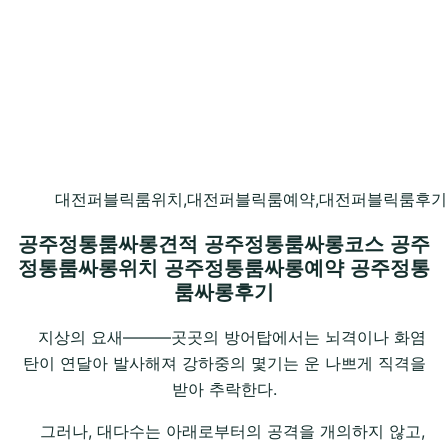
대전퍼블릭룸위치,대전퍼블릭룸예약,대전퍼블릭룸후기,
공주정통룸싸롱견적 공주정통룸싸롱코스 공주
정통룸싸롱위치 공주정통룸싸롱예약 공주정통
룸싸롱후기
지상의 요새―――곳곳의 방어탑에서는 뇌격이나 화염
탄이 연달아 발사해져 강하중의 몇기는 운 나쁘게 직격을
받아 추락한다.
그러나, 대다수는 아래로부터의 공격을 개의하지 않고,