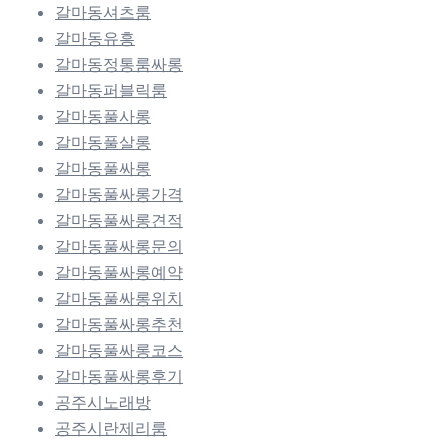
갈마동셔츠룸
갈마동유흥
갈마동정통룸싸롱
갈마동퍼블릭룸
갈마동풀사롱
갈마동풀살롱
갈마동풀싸롱
갈마동풀싸롱가격
갈마동풀싸롱견적
갈마동풀싸롱문의
갈마동풀싸롱예약
갈마동풀싸롱위치
갈마동풀싸롱추천
갈마동풀싸롱코스
갈마동풀싸롱후기
공주시노래방
공주시란제리룸