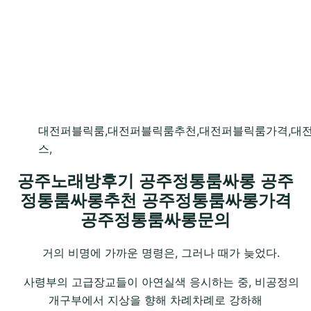
대전퍼블릭룸,대전퍼블릭룸추천,대전퍼블릭룸가격,대
스,
공주노래방후기 공주정통룸싸롱 공주
정통룸싸롱추천 공주정통룸싸롱가격
공주정통룸싸롱문의
거의 비명에 가까운 명령은, 그러나 때가 늦었다.
사령부의 고급장교들이 아연실색 응시하는 중, 비공정의
개구부에서 지상을 향해 차례차례로 강하해