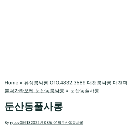
Home
»
유성룸싸롱 O1O.4832.3589 대전룸싸롱 대전퍼
블릭가라오케 둔산동룸싸롱
»
둔산동풀사롱
둔산동풀사롱
By
ryboy35613
2022년 03월 01일
둔산동풀사롱