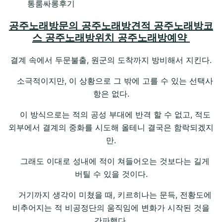
통룸싸롱후기
공주노래방문의 공주노래방견적 공주노래방코
스 공주노래방위치 공주노래방예약
결계 속에서 두문불출, 원군의 도착까지 방비해서 지킨다.
소극적이지만, 이 상황으로 그 밖에 고를 수 있는 선택사
항은 없다.
이 방식으로는 적의 공성 부대에 반격 할 수 없고, 적도
외부에서 결계의 중화를 시도해 올테니 결국은 함락되겠지
만.
그래도 이대로 성내에 적이 쳐들어오는 것보다는 길게
버틸 수 있을 것이다.
거기까지 생각이 미쳤을 때, 키르히나는 문득, 전황도에
비추어지는 적 비공정단의 움직임에 변화가 시작된 것을
간파했다.