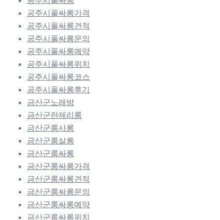
공주시풀싸롱
공주시풀싸롱가격
공주시풀싸롱견적
공주시풀싸롱문의
공주시풀싸롱예약
공주시풀싸롱위치
공주시풀싸롱코스
공주시풀싸롱후기
금산군노래방
금산군란제리룸
금산군룸사롱
금산군룸살롱
금산군룸싸롱
금산군룸싸롱가격
금산군룸싸롱견적
금산군룸싸롱문의
금산군룸싸롱예약
금산군룸싸롱위치