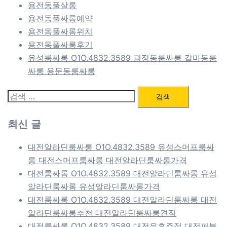
용전동풀살롱
용전동풀싸롱예약
용전동풀싸롱위치
용전동풀싸롱후기
유성룸싸롱 O1O.4832.3589 괴정동룸싸롱 갈마동룸
싸롱 용문동룸싸롱
검
색:
최신 글
대전알라딘룸싸롱 O1O.4832.3589 유성스머프룸싸
롱 대전스머프룸싸롱 대전알라딘룸싸롱가격
대전룸싸롱 O1O.4832.3589 대전알라딘룸싸롱 유성
알라딘룸싸롱 유성알라딘룸싸롱가격
대전룸싸롱 O1O.4832.3589 대전알라딘룸싸롱 대전
알라딘룸싸롱추천 대전알라딘룸싸롱견적
대전룸싸롱 O1O.4832.3589 대전유흥주점 대전퍼블