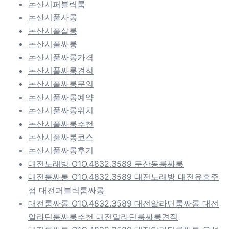
논산시퍼블릭룸
논산시풀사롱
논산시풀살롱
논산시풀싸롱
논산시풀싸롱가격
논산시풀싸롱견적
논산시풀싸롱문의
논산시풀싸롱예약
논산시풀싸롱위치
논산시풀싸롱추천
논산시풀싸롱코스
논산시풀싸롱후기
대전노래방 O1O.4832.3589 둔산동룸싸롱
대전룸싸롱 O1O.4832.3589 대전노래방 대전유흥주
점 대전퍼블릭룸싸롱
대전룸싸롱 O1O.4832.3589 대전알라딘룸싸롱 대전
알라딘룸싸롱추천 대전알라딘룸싸롱견적