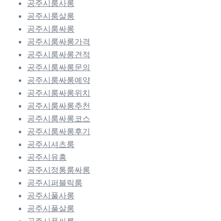
공주시룸사롱
공주시룸살롱
공주시룸싸롱
공주시룸싸롱가격
공주시룸싸롱견적
공주시룸싸롱문의
공주시룸싸롱예약
공주시룸싸롱위치
공주시룸싸롱추천
공주시룸싸롱코스
공주시룸싸롱후기
공주시셔츠룸
공주시유흥
공주시정통룸싸롱
공주시퍼블릭룸
공주시풀사롱
공주시풀살롱