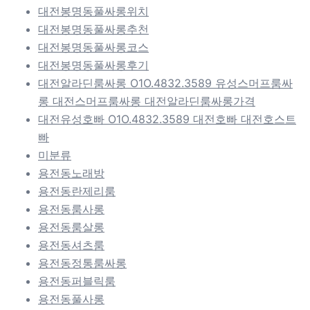
대전봉명동풀싸롱위치
대전봉명동풀싸롱추천
대전봉명동풀싸롱코스
대전봉명동풀싸롱후기
대전알라딘룸싸롱 O1O.4832.3589 유성스머프룸싸
롱 대전스머프룸싸롱 대전알라딘룸싸롱가격
대전유성호빠 O1O.4832.3589 대전호빠 대전호스트
빠
미분류
용전동노래방
용전동란제리룸
용전동룸사롱
용전동룸살롱
용전동셔츠룸
용전동정통룸싸롱
용전동퍼블릭룸
용전동풀사롱