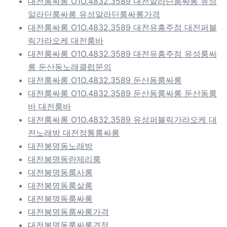
대전룸싸롱 O1O.4832.3589 대전알라딘룸싸롱 유성
알라딘룸싸롱 유성알라딘룸싸롱가격
대전룸싸롱 O1O.4832.3589 대전유흥주점 대전퍼블
릭가라오케 대전룸바
대전룸싸롱 O1O.4832.3589 대전유흥주점 유성룸싸
롱 둔산동노래클럽문의
대전룸싸롱 O1O.4832.3589 둔산동룸싸롱
대전룸싸롱 O1O.4832.3589 둔산동룸싸롱 둔산동룸
바 대전룸바
대전룸싸롱 O1O.4832.3589 유성퍼블릭가라오케 대
전노래방 대전정통룸싸롱
대전봉명동노래방
대전봉명동란제리룸
대전봉명동룸사롱
대전봉명동룸살롱
대전봉명동룸싸롱
대전봉명동룸싸롱가격
대전봉명동룸싸롱견적