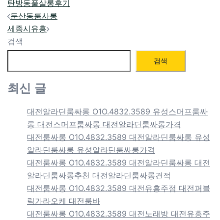
탄방동풀살롱후기
Post
둔산동룸사롱
navigation
세종시유흥
검색
검색
최신 글
대전알라딘룸싸롱 O1O.4832.3589 유성스머프룸싸
롱 대전스머프룸싸롱 대전알라딘룸싸롱가격
대전룸싸롱 O1O.4832.3589 대전알라딘룸싸롱 유성
알라딘룸싸롱 유성알라딘룸싸롱가격
대전룸싸롱 O1O.4832.3589 대전알라딘룸싸롱 대전
알라딘룸싸롱추천 대전알라딘룸싸롱견적
대전룸싸롱 O1O.4832.3589 대전유흥주점 대전퍼블
릭가라오케 대전룸바
대전룸싸롱 O1O.4832.3589 대전노래방 대전유흥주