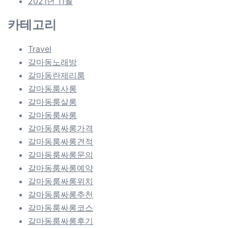
2021년 11월
카테고리
Travel
갈마동노래방
갈마동란제리룸
갈마동룸사롱
갈마동룸살롱
갈마동룸싸롱
갈마동룸싸롱가격
갈마동룸싸롱견적
갈마동룸싸롱문의
갈마동룸싸롱예약
갈마동룸싸롱위치
갈마동룸싸롱추천
갈마동룸싸롱코스
갈마동룸싸롱후기