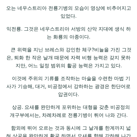
오는 네우스트리아 전룡기병의 모습이 영상에 비추어지고
있었다.
익전룡. 그것은 네우스트리아 서방의 산악 지대에 생식 하
는 화룡의 아종이다.
큰 위력을 지닌 브레스와 강인한 체구?비늘을 가진 그것
은, 퇴화 한 작은 날개 때문에 자력 비행 능력은 갖지 못하
지만, 어느 일정 범위의 활공 능력은 가지고 있다.
이것에 주위의 기류를 조작하는 마술을 수련한 마법 기
사가 기승해, 대거, 비공정에서 강하하는 광경은 한단어로
압권이다.
상공. 요새를 완만하게 포위하는 대형을 갖춘 비공정의
개구부에서는, 차례차례로 전룡기병이 튀어 나와 간다.
함외에 뛰어 오르는 것과 동시에 그 날개를 한계까지 넓
혀 상공을 완만하게 활공 하면서 요새를 향해 강하해 나간