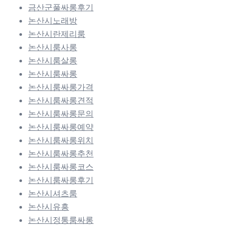
금산군풀싸롱후기
논산시노래방
논산시란제리룸
논산시룸사롱
논산시룸살롱
논산시룸싸롱
논산시룸싸롱가격
논산시룸싸롱견적
논산시룸싸롱문의
논산시룸싸롱예약
논산시룸싸롱위치
논산시룸싸롱추천
논산시룸싸롱코스
논산시룸싸롱후기
논산시셔츠룸
논산시유흥
논산시정통룸싸롱