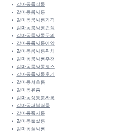
갈마동룸살롱
갈마동룸싸롱
갈마동룸싸롱가격
갈마동룸싸롱견적
갈마동룸싸롱문의
갈마동룸싸롱예약
갈마동룸싸롱위치
갈마동룸싸롱추천
갈마동룸싸롱코스
갈마동룸싸롱후기
갈마동셔츠룸
갈마동유흥
갈마동정통룸싸롱
갈마동퍼블릭룸
갈마동풀사롱
갈마동풀살롱
갈마동풀싸롱