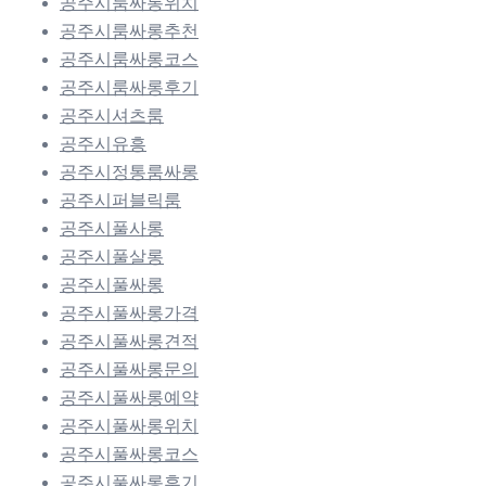
공주시룸싸롱위치
공주시룸싸롱추천
공주시룸싸롱코스
공주시룸싸롱후기
공주시셔츠룸
공주시유흥
공주시정통룸싸롱
공주시퍼블릭룸
공주시풀사롱
공주시풀살롱
공주시풀싸롱
공주시풀싸롱가격
공주시풀싸롱견적
공주시풀싸롱문의
공주시풀싸롱예약
공주시풀싸롱위치
공주시풀싸롱코스
공주시풀싸롱후기