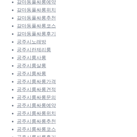
갈마동풀싸롱예약
갈마동풀싸롱위치
갈마동풀싸롱추천
갈마동풀싸롱코스
갈마동풀싸롱후기
공주시노래방
공주시란제리룸
공주시룸사롱
공주시룸살롱
공주시룸싸롱
공주시룸싸롱가격
공주시룸싸롱견적
공주시룸싸롱문의
공주시룸싸롱예약
공주시룸싸롱위치
공주시룸싸롱추천
공주시룸싸롱코스