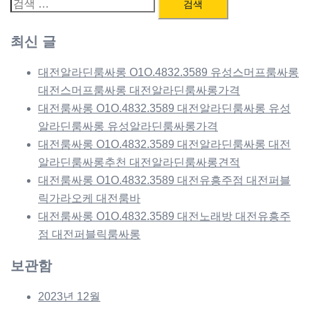
검
색:
최신 글
대전알라딘룸싸롱 O1O.4832.3589 유성스머프룸싸롱
대전스머프룸싸롱 대전알라딘룸싸롱가격
대전룸싸롱 O1O.4832.3589 대전알라딘룸싸롱 유성
알라딘룸싸롱 유성알라딘룸싸롱가격
대전룸싸롱 O1O.4832.3589 대전알라딘룸싸롱 대전
알라딘룸싸롱추천 대전알라딘룸싸롱견적
대전룸싸롱 O1O.4832.3589 대전유흥주점 대전퍼블
릭가라오케 대전룸바
대전룸싸롱 O1O.4832.3589 대전노래방 대전유흥주
점 대전퍼블릭룸싸롱
보관함
2023년 12월