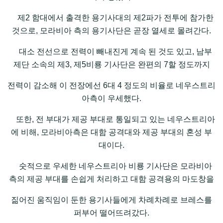
제2 함대에서 출격한 용기사대의 제2파가 전투에 참가한
것으로, 모라비아 측의 용기사단은 곧장 열세로 몰려간다.
대소 전선으로 전력이 빼내진게 계속 된 것도 있고, 남부
제단 소속의 제3, 제5비룡 기사단은 완편의 7할 정도까지
전력이 감소해 이 전장에선 6대 4 정도의 비율로 네우스트리
아측이 우세했다.
또한, 전 부대가 제공 부대로 통일되고 있는 네우스트리아
에 비해, 모라비아측은 대함 공격대와 제공 부대의 혼성 부
대이다.
숫적으로 우세한 네우스트리아 비룡 기사단은 모라비아
측의 제공 부대를 손쉽게 처리하고 대함 공격용의 마도창을
짊어진 움직임이 둔한 용기사들에게 차례차례로 브레스를
퍼부어 떨어뜨려갔다.