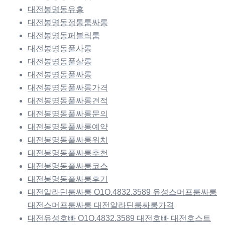
대전봉명동유흥
대전봉명동정통룸싸롱
대전봉명동퍼블릭룸
대전봉명동풀사롱
대전봉명동풀살롱
대전봉명동풀싸롱
대전봉명동풀싸롱가격
대전봉명동풀싸롱견적
대전봉명동풀싸롱문의
대전봉명동풀싸롱예약
대전봉명동풀싸롱위치
대전봉명동풀싸롱추천
대전봉명동풀싸롱코스
대전봉명동풀싸롱후기
대전알라딘룸싸롱 O1O.4832.3589 유성스머프룸싸롱
대전스머프룸싸롱 대전알라딘룸싸롱가격
대전유성호빠 O1O.4832.3589 대전호빠 대전호스트