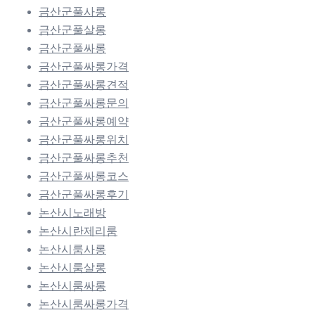
금산군풀사롱
금산군풀살롱
금산군풀싸롱
금산군풀싸롱가격
금산군풀싸롱견적
금산군풀싸롱문의
금산군풀싸롱예약
금산군풀싸롱위치
금산군풀싸롱추천
금산군풀싸롱코스
금산군풀싸롱후기
논산시노래방
논산시란제리룸
논산시룸사롱
논산시룸살롱
논산시룸싸롱
논산시룸싸롱가격