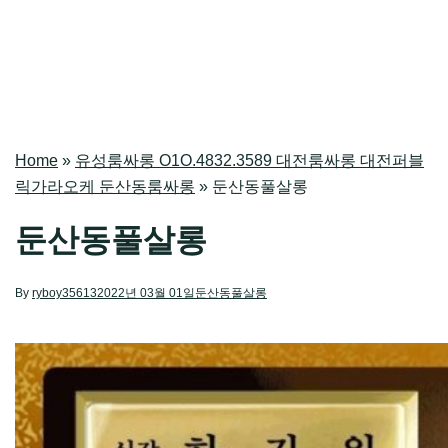
Home
»
유성룸싸롱 O1O.4832.3589 대전룸싸롱 대전퍼블
릭가라오케 둔산동룸싸롱
»
둔산동풀살롱
둔산동풀살롱
By
ryboy35613
2022년 03월 01일
둔산동풀살롱