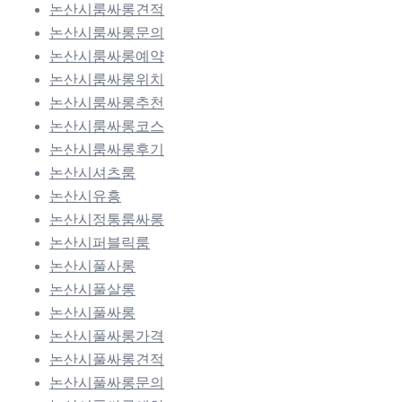
논산시룸싸롱견적
논산시룸싸롱문의
논산시룸싸롱예약
논산시룸싸롱위치
논산시룸싸롱추천
논산시룸싸롱코스
논산시룸싸롱후기
논산시셔츠룸
논산시유흥
논산시정통룸싸롱
논산시퍼블릭룸
논산시풀사롱
논산시풀살롱
논산시풀싸롱
논산시풀싸롱가격
논산시풀싸롱견적
논산시풀싸롱문의