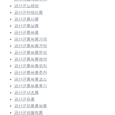
금산군노래방
금산군란제리룸
금산군룸사롱
금산군룸살롱
금산군룸싸롱
금산군룸싸롱가격
금산군룸싸롱견적
금산군룸싸롱문의
금산군룸싸롱예약
금산군룸싸롱위치
금산군룸싸롱추천
금산군룸싸롱코스
금산군룸싸롱후기
금산군셔츠룸
금산군유흥
금산군정통룸싸롱
금산군퍼블릭룸