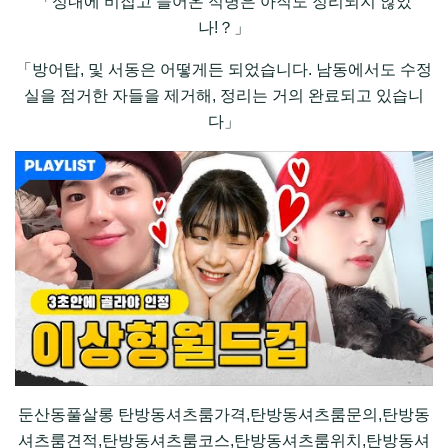
「성내에 비집고 들어온 적병은 아직도 정리되지 않았
나!？」
「방어탑, 및 서동은 어떻게든 되었습니다. 남동에서도 수정
실을 점거한 자들을 제거해, 정리는 거의 완료되고 있습니
다」
둔산동풀살롱 탄방동셔츠룸가격,탄방동셔츠룸문의,탄방동
셔츠룸견적,탄방동셔츠룸코스,탄방동셔츠룸위치,탄방동셔