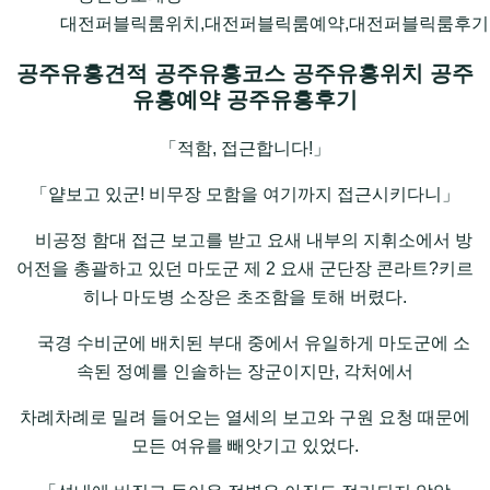
대전퍼블릭룸위치,대전퍼블릭룸예약,대전퍼블릭룸후기,
공주유흥견적 공주유흥코스 공주유흥위치 공주
유흥예약 공주유흥후기
「적함, 접근합니다!」
「얕보고 있군! 비무장 모함을 여기까지 접근시키다니」
비공정 함대 접근 보고를 받고 요새 내부의 지휘소에서 방
어전을 총괄하고 있던 마도군 제 2 요새 군단장 콘라트?키르
히나 마도병 소장은 초조함을 토해 버렸다.
국경 수비군에 배치된 부대 중에서 유일하게 마도군에 소
속된 정예를 인솔하는 장군이지만, 각처에서
차례차례로 밀려 들어오는 열세의 보고와 구원 요청 때문에
모든 여유를 빼앗기고 있었다.