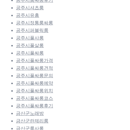
공주시룸싸롱후기
공주시셔츠룸
공주시유흥
공주시정통룸싸롱
공주시퍼블릭룸
공주시풀사롱
공주시풀살롱
공주시풀싸롱
공주시풀싸롱가격
공주시풀싸롱견적
공주시풀싸롱문의
공주시풀싸롱예약
공주시풀싸롱위치
공주시풀싸롱코스
공주시풀싸롱후기
금산군노래방
금산군란제리룸
금산군룸사롱