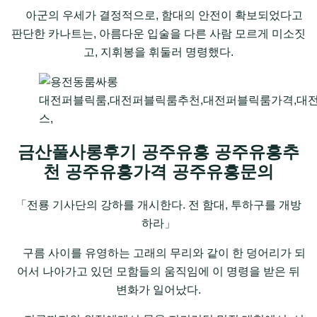
아군의 우세가 결정적으로, 함대의 안전이 확보되었다고
판단한 카나트는, 아름다운 입술을 다른 사람 모르게 미소짓
고, 지휘봉을 휘둘러 명령했다.
대전퍼블릭룸,대전퍼블릭룸추천,대전퍼블릭룸가격,대
스,
금산풀사롱후기 공주유흥 공주유흥추
천 공주유흥가격 공주유흥문의
「전룡 기사단의 강하를 개시한다. 전 함대, 투하구를 개방
하라」
구름 사이를 유영하는 고래의 무리와 같이 한 덩어리가 되
어서 나아가고 있던 모함들의 움직임에 이 명령을 받은 뒤
변화가 일어났다.