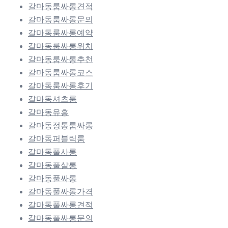
갈마동룸싸롱견적
갈마동룸싸롱문의
갈마동룸싸롱예약
갈마동룸싸롱위치
갈마동룸싸롱추천
갈마동룸싸롱코스
갈마동룸싸롱후기
갈마동셔츠룸
갈마동유흥
갈마동정통룸싸롱
갈마동퍼블릭룸
갈마동풀사롱
갈마동풀살롱
갈마동풀싸롱
갈마동풀싸롱가격
갈마동풀싸롱견적
갈마동풀싸롱문의