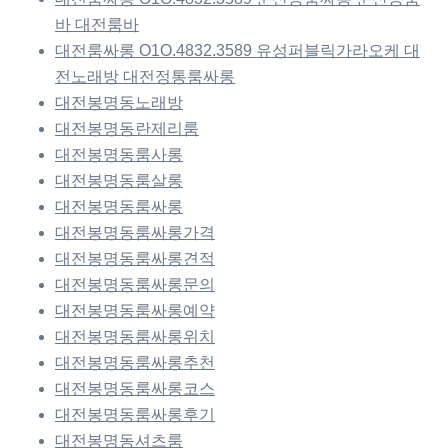
바 대전룸바
대전룸싸롱 O1O.4832.3589 유성퍼블릭가라오케 대
전노래방 대전정통룸싸롱
대전봉명동노래방
대전봉명동란제리룸
대전봉명동룸사롱
대전봉명동룸살롱
대전봉명동룸싸롱
대전봉명동룸싸롱가격
대전봉명동룸싸롱견적
대전봉명동룸싸롱문의
대전봉명동룸싸롱예약
대전봉명동룸싸롱위치
대전봉명동룸싸롱추천
대전봉명동룸싸롱코스
대전봉명동룸싸롱후기
대전봉명동셔츠룸