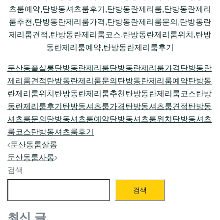
츠룸예약,탄방동셔츠룸후기,탄방동란제리룸,탄방동란제리
룸추천,탄방동란제리룸가격,탄방동란제리룸문의,탄방동란
제리룸견적,탄방동란제리룸코스,탄방동란제리룸위치,탄방
동란제리룸예약,탄방동란제리룸후기
둔산동풀살롱
탄방동란제리룸
탄방동란제리룸가격
탄방동란
제리룸견적
탄방동란제리룸문의
탄방동란제리룸예약
탄방동
란제리룸위치
탄방동란제리룸추천
탄방동란제리룸코스
탄방
동란제리룸후기
탄방동셔츠룸가격
탄방동셔츠룸견적
탄방동
셔츠룸문의
탄방동셔츠룸예약
탄방동셔츠룸위치
탄방동셔츠
룸코스
탄방동셔츠룸후기
Post
둔산동룸살롱
navigation
둔산동룸사롱
검색
검색
최신 글