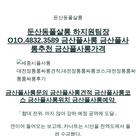
둔산동풀살롱
둔산동풀살롱 하지원팀장
O1O.4832.3589 금산풀사롱 금산풀사
롱추천 금산풀사롱가격
대전정통룸싸롱견적,대전정통룸싸롱코스,대전정통룸싸
통룸싸롱후기
금산풀사롱문의 금산풀사롱견적 금산풀사롱코
스 금산풀사롱위치 금산풀사롱예약
「함대 전위. 머지 않아 강하 예정 공역에 도달」
연이어 들어오는 보고에, 카나트는 시선을 전역도에서 돌
려 수긍했다.