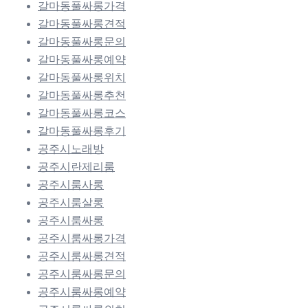
갈마동풀싸롱가격
갈마동풀싸롱견적
갈마동풀싸롱문의
갈마동풀싸롱예약
갈마동풀싸롱위치
갈마동풀싸롱추천
갈마동풀싸롱코스
갈마동풀싸롱후기
공주시노래방
공주시란제리룸
공주시룸사롱
공주시룸살롱
공주시룸싸롱
공주시룸싸롱가격
공주시룸싸롱견적
공주시룸싸롱문의
공주시룸싸롱예약