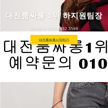
대전룸싸롱 1위 하지원팀장
예약문의 O1O.4832.3589
대전룸싸롱시작하기