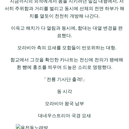
지금까지의 외적에게서 몸을 지키려던 밀집 대형에서, 서
서히 주위함과 거리를 벌리고 동시에 선체의 전면 하부가 해
치를 열듯이 천천히 개방해 나간다.
이윽고 해치가 다 열림과 동시에, 함대는 대열 변경을 완
료했다.
모라비아 측의 요새를 모함들이 반포위하는 대형.
함교에서 그것을 확인한 카나트는 전신에 전의가 팽배해
흰 뺨에 홍조를 띄우며 드높은 소리로 명령했다.
「전룡 기사단 출격!」
동 시각
모라비아 왕국 남부
대네우스트리아 국경 요새