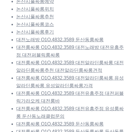
논산시풀싸롱예약
논산시풀싸롱위치
논산시풀싸롱추천
논산시풀싸롱코스
논산시풀싸롱후기
대전노래방 O1O.4832.3589 둔산동룸싸롱
대전룸싸롱 O1O.4832.3589 대전노래방 대전유흥주
점 대전퍼블릭룸싸롱
대전룸싸롱 O1O.4832.3589 대전알라딘룸싸롱 대전
알라딘룸싸롱추천 대전알라딘룸싸롱견적
대전룸싸롱 O1O.4832.3589 대전알라딘룸싸롱 유성
알라딘룸싸롱 유성알라딘룸싸롱가격
대전룸싸롱 O1O.4832.3589 대전유흥주점 대전퍼블
릭가라오케 대전룸바
대전룸싸롱 O1O.4832.3589 대전유흥주점 유성룸싸
롱 둔산동노래클럽문의
대전룸싸롱 O1O.4832.3589 둔산동룸싸롱
대전룸싸롱 O1O.4832.3589 둔산동룸싸롱 둔산동룸