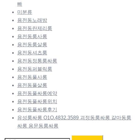
빠
미분류
용전동노래방
용전동란제리룸
용전동룸사롱
용전동룸살롱
용전동셔츠룸
용전동정통룸싸롱
용전동퍼블릭룸
용전동풀사롱
용전동풀살롱
용전동풀싸롱예약
용전동풀싸롱위치
용전동풀싸롱후기
유성룸싸롱 O1O.4832.3589 괴정동룸싸롱 갈마동룸
싸롱 용문동룸싸롱