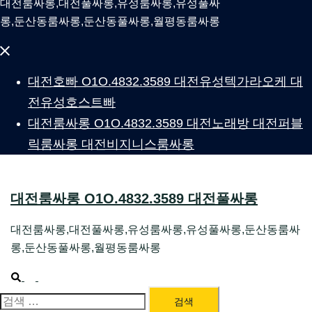
대전룸싸롱,대전풀싸롱,유성룸싸롱,유성풀싸
롱,둔산동룸싸롱,둔산동풀싸롱,월평동룸싸롱
Close
menu
대전호빠 O1O.4832.3589 대전유성텍가라오케 대
전유성호스트빠
대전룸싸롱 O1O.4832.3589 대전노래방 대전퍼블
릭룸싸롱 대전비지니스룸싸롱
대전룸싸롱 O1O.4832.3589 대전풀싸롱
대전룸싸롱,대전풀싸롱,유성룸싸롱,유성풀싸롱,둔산동룸싸
롱,둔산동풀싸롱,월평동룸싸롱
Search
Toggle
menu
검