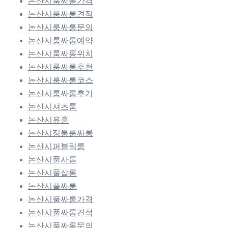
논산시룸싸롱가격
논산시룸싸롱견적
논산시룸싸롱문의
논산시룸싸롱예약
논산시룸싸롱위치
논산시룸싸롱추천
논산시룸싸롱코스
논산시룸싸롱후기
논산시셔츠룸
논산시유흥
논산시정통룸싸롱
논산시퍼블릭룸
논산시풀사롱
논산시풀살롱
논산시풀싸롱
논산시풀싸롱가격
논산시풀싸롱견적
논산시풀싸롱문의