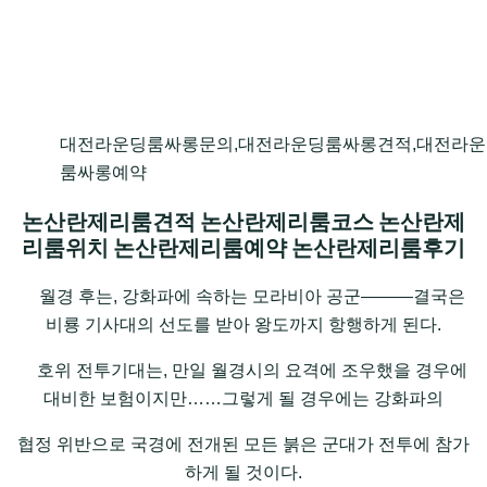
대전라운딩룸싸롱문의,대전라운딩룸싸롱견적,대전라운
룸싸롱예약
논산란제리룸견적 논산란제리룸코스 논산란제
리룸위치 논산란제리룸예약 논산란제리룸후기
월경 후는, 강화파에 속하는 모라비아 공군―――결국은
비룡 기사대의 선도를 받아 왕도까지 항행하게 된다.
호위 전투기대는, 만일 월경시의 요격에 조우했을 경우에
대비한 보험이지만……그렇게 될 경우에는 강화파의
협정 위반으로 국경에 전개된 모든 붉은 군대가 전투에 참가
하게 될 것이다.