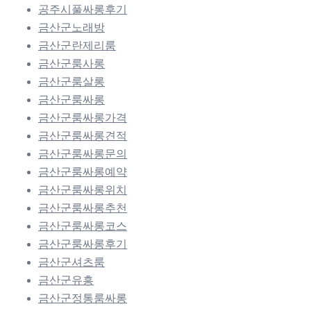
공주시풀싸롱후기
금산군노래방
금산군란제리룸
금산군룸사롱
금산군룸살롱
금산군룸싸롱
금산군룸싸롱가격
금산군룸싸롱견적
금산군룸싸롱문의
금산군룸싸롱예약
금산군룸싸롱위치
금산군룸싸롱추천
금산군룸싸롱코스
금산군룸싸롱후기
금산군셔츠룸
금산군유흥
금산군정통룸싸롱