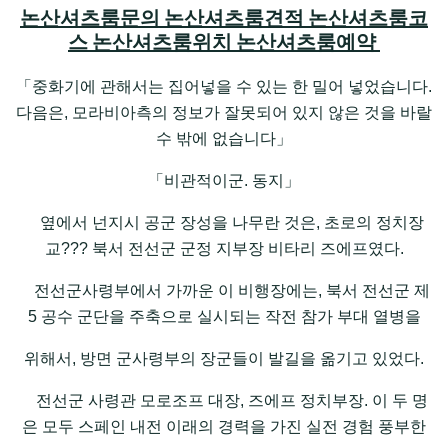
논산셔츠룸문의 논산셔츠룸견적 논산셔츠룸코
스 논산셔츠룸위치 논산셔츠룸예약
「중화기에 관해서는 집어넣을 수 있는 한 밀어 넣었습니다.
다음은, 모라비아측의 정보가 잘못되어 있지 않은 것을 바랄
수 밖에 없습니다」
「비관적이군. 동지」
옆에서 넌지시 공군 장성을 나무란 것은, 초로의 정치장
교??? 북서 전선군 군정 지부장 비타리 즈에프였다.
전선군사령부에서 가까운 이 비행장에는, 북서 전선군 제
5 공수 군단을 주축으로 실시되는 작전 참가 부대 열병을
위해서, 방면 군사령부의 장군들이 발길을 옮기고 있었다.
전선군 사령관 모로조프 대장, 즈에프 정치부장. 이 두 명
은 모두 스페인 내전 이래의 경력을 가진 실전 경험 풍부한