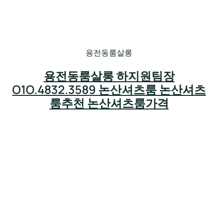
용전동룸살롱
용전동룸살롱 하지원팀장
O1O.4832.3589 논산셔츠룸 논산셔츠
룸추천 논산셔츠룸가격