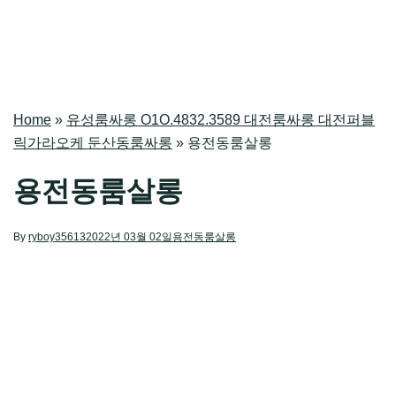
Home
»
유성룸싸롱 O1O.4832.3589 대전룸싸롱 대전퍼블
릭가라오케 둔산동룸싸롱
»
용전동룸살롱
용전동룸살롱
By
ryboy35613
2022년 03월 02일
용전동룸살롱