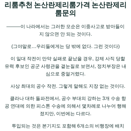
리룸추천 논산란제리룸가격 논산란제리
룸문의
―――이 나라에서는 그러한 모순은 이중사고로 받아들이
지 않으면 안 되는 것이다.
(그야말로…우리들에게는 당 밖에 없다. 그런 것이다)
이 일대 작전이 만약 실패로 끝났을 경우, 강제 사직 당할
유력 후보인 공군 사령관을 곁눈질로 보면서, 정치부장은 내
심으로 중얼거렸다.
사상 최대의 공수 작전. 그렇게 말해도 지장 없는 것이다.
클라나 대하 돌파전에서, 공수 부대의 강하는 3개 수송 항
공 연대에 의한 피스톤 수송에 의해서 몇차례로 나누어 행해
졌지만, 이번에는 다르다.
투입되는 것은 본기지도 포함해 6개소의 비행장에 배치