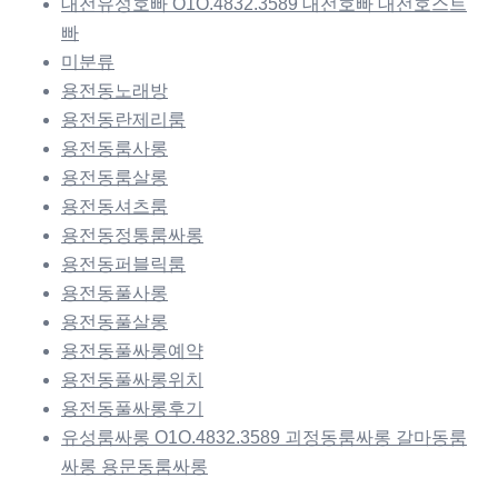
대전유성호빠 O1O.4832.3589 대전호빠 대전호스트
빠
미분류
용전동노래방
용전동란제리룸
용전동룸사롱
용전동룸살롱
용전동셔츠룸
용전동정통룸싸롱
용전동퍼블릭룸
용전동풀사롱
용전동풀살롱
용전동풀싸롱예약
용전동풀싸롱위치
용전동풀싸롱후기
유성룸싸롱 O1O.4832.3589 괴정동룸싸롱 갈마동룸
싸롱 용문동룸싸롱