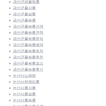
금산군퍼블릭룸
금산군풀사롱
금산군풀살롱
금산군풀싸롱
금산군풀싸롱가격
금산군풀싸롱견적
금산군풀싸롱문의
금산군풀싸롱예약
금산군풀싸롱위치
금산군풀싸롱추천
금산군풀싸롱코스
금산군풀싸롱후기
논산시노래방
논산시란제리룸
논산시룸사롱
논산시룸살롱
논산시룸싸롱