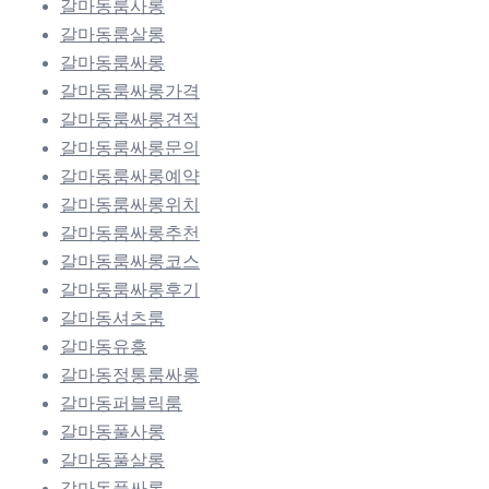
갈마동룸사롱
갈마동룸살롱
갈마동룸싸롱
갈마동룸싸롱가격
갈마동룸싸롱견적
갈마동룸싸롱문의
갈마동룸싸롱예약
갈마동룸싸롱위치
갈마동룸싸롱추천
갈마동룸싸롱코스
갈마동룸싸롱후기
갈마동셔츠룸
갈마동유흥
갈마동정통룸싸롱
갈마동퍼블릭룸
갈마동풀사롱
갈마동풀살롱
갈마동풀싸롱