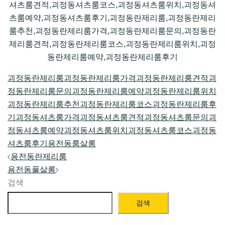
셔츠룸견적,괴정동셔츠룸코스,괴정동셔츠룸위치,괴정동셔
츠룸예약,괴정동셔츠룸후기,괴정동란제리룸,괴정동란제리
룸추천,괴정동란제리룸가격,괴정동란제리룸문의,괴정동란
제리룸견적,괴정동란제리룸코스,괴정동란제리룸위치,괴정
동란제리룸예약,괴정동란제리룸후기
괴정동란제리룸
괴정동란제리룸가격
괴정동란제리룸견적
괴
정동란제리룸문의
괴정동란제리룸예약
괴정동란제리룸위치
괴정동란제리룸추천
괴정동란제리룸코스
괴정동란제리룸후
기
괴정동셔츠룸가격
괴정동셔츠룸견적
괴정동셔츠룸문의
괴
정동셔츠룸예약
괴정동셔츠룸위치
괴정동셔츠룸코스
괴정동
셔츠룸후기
용전동룸살롱
Post
용전동란제리룸
navigation
용전동풀살롱
검색
검색