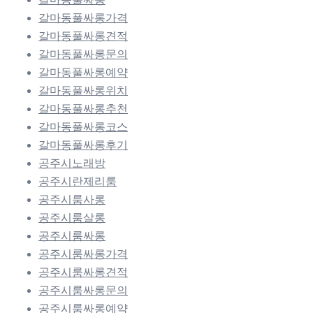
갈마동풀싸롱가격
갈마동풀싸롱견적
갈마동풀싸롱문의
갈마동풀싸롱예약
갈마동풀싸롱위치
갈마동풀싸롱추천
갈마동풀싸롱코스
갈마동풀싸롱후기
공주시노래방
공주시란제리룸
공주시룸사롱
공주시룸살롱
공주시룸싸롱
공주시룸싸롱가격
공주시룸싸롱견적
공주시룸싸롱문의
공주시룸싸롱예약