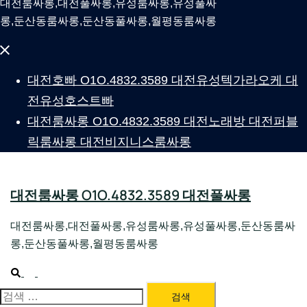
대전룸싸롱,대전풀싸롱,유성룸싸롱,유성풀싸
롱,둔산동룸싸롱,둔산동풀싸롱,월평동룸싸롱
Close
menu
대전호빠 O1O.4832.3589 대전유성텍가라오케 대
전유성호스트빠
대전룸싸롱 O1O.4832.3589 대전노래방 대전퍼블
릭룸싸롱 대전비지니스룸싸롱
대전룸싸롱 O1O.4832.3589 대전풀싸롱
대전룸싸롱,대전풀싸롱,유성룸싸롱,유성풀싸롱,둔산동룸싸
롱,둔산동풀싸롱,월평동룸싸롱
Search
Toggle
menu
검