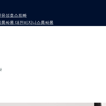
 대전유성호스트빠
퍼블릭룸싸롱 대전비지니스룸싸롱
싸