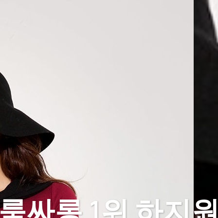
룸싸롱 1위 하지