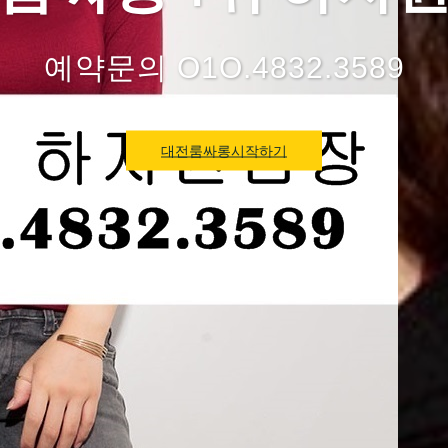
예약문의 O1O.4832.3589
대전룸싸롱시작하기