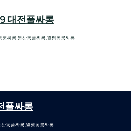
589 대전풀싸롱
동룸싸롱,둔산동풀싸롱,월평동룸싸롱
오케 대전유성호스트빠
대전퍼블릭룸싸롱 대전비지니스룸싸롱
 대전풀싸롱
둔산동풀싸롱,월평동룸싸롱