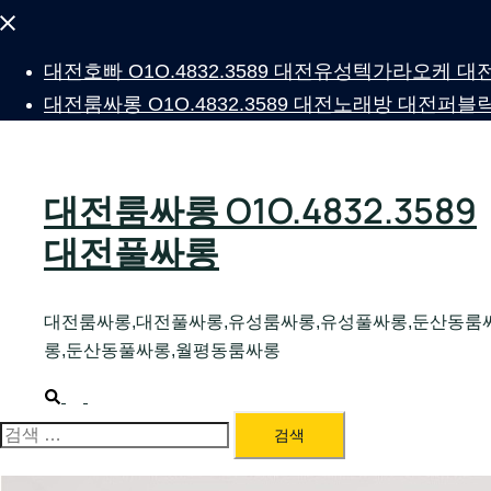
Close
menu
대전호빠 O1O.4832.3589 대전유성텍가라오케
대전룸싸롱 O1O.4832.3589 대전노래방 대전
대전룸싸롱 O1O.4832.3589
대전풀싸롱
대전룸싸롱,대전풀싸롱,유성룸싸롱,유성풀싸롱,둔산동룸
롱,둔산동풀싸롱,월평동룸싸롱
Search
Toggle
menu
검
색: