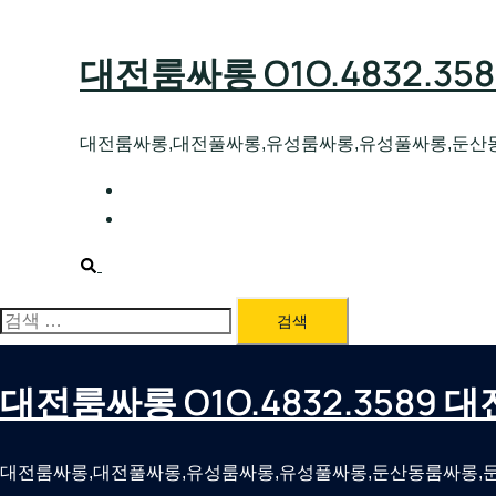
Skip
to
대전룸싸롱 O1O.4832.3
content
대전룸싸롱,대전풀싸롱,유성룸싸롱,유성풀싸롱,둔산
대전호빠 O1O.4832.3589 대전유성텍가라
대전룸싸롱 O1O.4832.3589 대전노래방 
Search
검
색:
대전룸싸롱 O1O.4832.3589
대전룸싸롱,대전풀싸롱,유성룸싸롱,유성풀싸롱,둔산동룸싸롱,