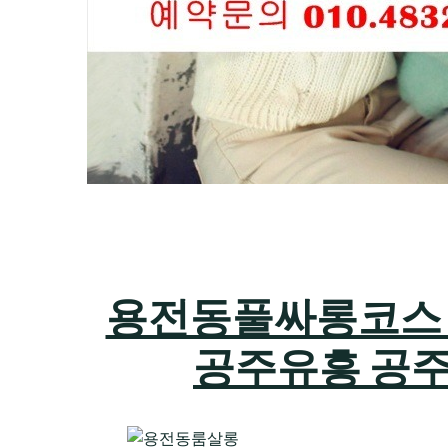
용전동풀싸롱코스 하지
공주유흥 공