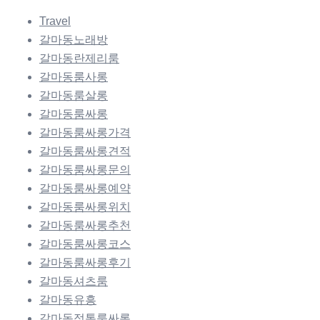
Travel
갈마동노래방
갈마동란제리룸
갈마동룸사롱
갈마동룸살롱
갈마동룸싸롱
갈마동룸싸롱가격
갈마동룸싸롱견적
갈마동룸싸롱문의
갈마동룸싸롱예약
갈마동룸싸롱위치
갈마동룸싸롱추천
갈마동룸싸롱코스
갈마동룸싸롱후기
갈마동셔츠룸
갈마동유흥
갈마동정통룸싸롱