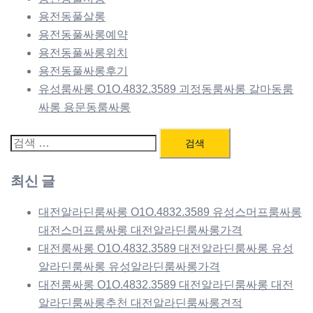
용전동풀살롱
용전동풀싸롱예약
용전동풀싸롱위치
용전동풀싸롱후기
유성룸싸롱 O1O.4832.3589 괴정동룸싸롱 갈마동룸
싸롱 용문동룸싸롱
검
색:
최신 글
대전알라딘룸싸롱 O1O.4832.3589 유성스머프룸싸롱
대전스머프룸싸롱 대전알라딘룸싸롱가격
대전룸싸롱 O1O.4832.3589 대전알라딘룸싸롱 유성
알라딘룸싸롱 유성알라딘룸싸롱가격
대전룸싸롱 O1O.4832.3589 대전알라딘룸싸롱 대전
알라딘룸싸롱추천 대전알라딘룸싸롱견적