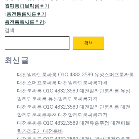
월평동퍼블릭룸후기
Post
용전동룸싸롱후기
navigation
용전동풀싸롱추천
검색
검색
최신 글
대전알라딘룸싸롱 O1O.4832.3589 유성스머프룸싸롱
대전스머프룸싸롱 대전알라딘룸싸롱가격
대전룸싸롱 O1O.4832.3589 대전알라딘룸싸롱 유성
알라딘룸싸롱 유성알라딘룸싸롱가격
대전룸싸롱 O1O.4832.3589 대전알라딘룸싸롱 대전
알라딘룸싸롱추천 대전알라딘룸싸롱견적
대전룸싸롱 O1O.4832.3589 대전유흥주점 대전퍼블
릭가라오케 대전룸바