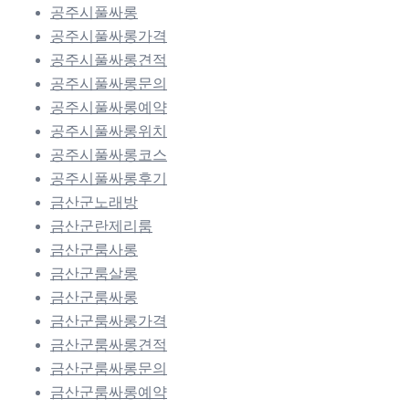
공주시풀싸롱
공주시풀싸롱가격
공주시풀싸롱견적
공주시풀싸롱문의
공주시풀싸롱예약
공주시풀싸롱위치
공주시풀싸롱코스
공주시풀싸롱후기
금산군노래방
금산군란제리룸
금산군룸사롱
금산군룸살롱
금산군룸싸롱
금산군룸싸롱가격
금산군룸싸롱견적
금산군룸싸롱문의
금산군룸싸롱예약