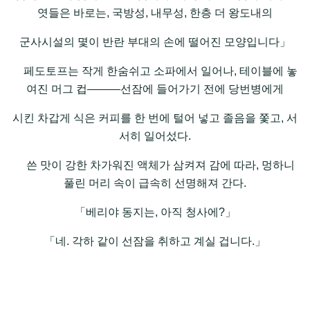
엿들은 바로는, 국방성, 내무성, 한층 더 왕도내의
군사시설의 몇이 반란 부대의 손에 떨어진 모양입니다」
페도토프는 작게 한숨쉬고 소파에서 일어나, 테이블에 놓
여진 머그 컵―――선잠에 들어가기 전에 당번병에게
시킨 차갑게 식은 커피를 한 번에 털어 넣고 졸음을 쫓고, 서
서히 일어섰다.
쓴 맛이 강한 차가워진 액체가 삼켜져 감에 따라, 멍하니
풀린 머리 속이 급속히 선명해져 간다.
「베리야 동지는, 아직 청사에?」
「네. 각하 같이 선잠을 취하고 계실 겁니다.」