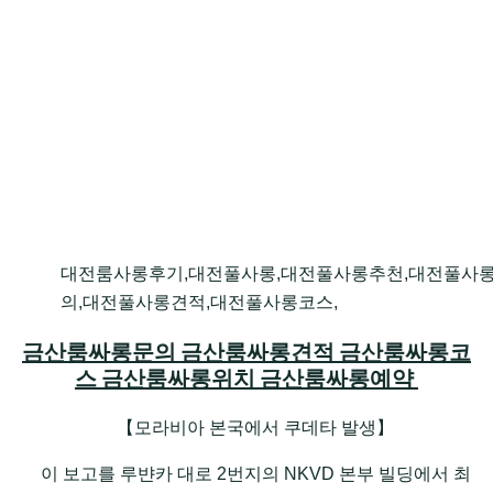
대전룸사롱후기,대전풀사롱,대전풀사롱추천,대전풀사
의,대전풀사롱견적,대전풀사롱코스,
금산룸싸롱문의 금산룸싸롱견적 금산룸싸롱코
스 금산룸싸롱위치 금산룸싸롱예약
【모라비아 본국에서 쿠데타 발생】
이 보고를 루뱐카 대로 2번지의 NKVD 본부 빌딩에서 최