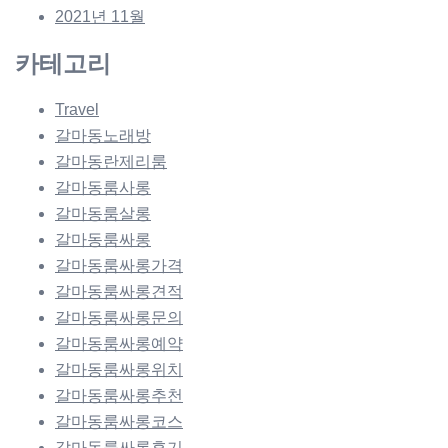
2021년 11월
카테고리
Travel
갈마동노래방
갈마동란제리룸
갈마동룸사롱
갈마동룸살롱
갈마동룸싸롱
갈마동룸싸롱가격
갈마동룸싸롱견적
갈마동룸싸롱문의
갈마동룸싸롱예약
갈마동룸싸롱위치
갈마동룸싸롱추천
갈마동룸싸롱코스
갈마동룸싸롱후기