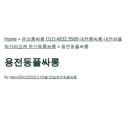
Home
»
유성룸싸롱 O1O.4832.3589 대전룸싸롱 대전퍼블
릭가라오케 둔산동룸싸롱
»
용전동풀싸롱
용전동풀싸롱
By
ryboy35613
2022년 03월 02일
용전동풀싸롱