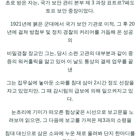
초로 받은 자는, 국가 보안 관리 본부 제 3 과장 표트르?페도
토프 보안 중장이었다.
1921년에 붉은 군대에서 국가 보안 기관로 이적, 그 후 20
년에 걸쳐 방첩부 및 정치 경찰의 커리어를 거듭해 온 성공
의
비밀경찰 장교인 그는, 당시 소련 고관의 대부분과 같이 중
증의 워커홀릭을 앓고 있어 이 날도 통상의 결제 업무를 끝
낸
그는 집무실에 놓아둔 소파를 침대 삼아 2시간 정도 선잠을
자고 있었지만, 그 때 감시팀의 급보에 의해 일으켜지고 있
다.
눈초리에 기미가 떠오른 험상궃은 시선으로 보고문을 노
려보며 읽으면, 그 다음에 보고를 가져온 제3과의 소령을
침대 대신으로 삼은 소파에 누운 채로 올려봐 단지 한마디를