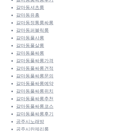
갈마동셔츠룸
갈마동유흥
갈마동정통룸싸롱
갈마동퍼블릭룸
갈마동풀사롱
갈마동풀살롱
갈마동풀싸롱
갈마동풀싸롱가격
갈마동풀싸롱견적
갈마동풀싸롱문의
갈마동풀싸롱예약
갈마동풀싸롱위치
갈마동풀싸롱추천
갈마동풀싸롱코스
갈마동풀싸롱후기
공주시노래방
공주시란제리룸