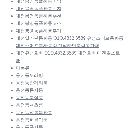
대전봉명동풀싸롱예약
대전봉명동풀싸롱위치
대전봉명동풀싸롱추천
대전봉명동풀싸롱코스
대전봉명동풀싸롱후기
대전알라딘룸싸롱 O1O.4832.3589 유성스머프룸싸롱
대전스머프룸싸롱 대전알라딘룸싸롱가격
대전유성호빠 O1O.4832.3589 대전호빠 대전호스트
빠
미분류
용전동노래방
용전동란제리룸
용전동룸사롱
용전동룸살롱
용전동셔츠룸
용전동정통룸싸롱
용전동퍼블릭룸
용전동풀사롱