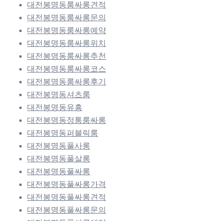
대전봉명동룸싸롱견적
대전봉명동룸싸롱문의
대전봉명동룸싸롱예약
대전봉명동룸싸롱위치
대전봉명동룸싸롱추천
대전봉명동룸싸롱코스
대전봉명동룸싸롱후기
대전봉명동셔츠룸
대전봉명동유흥
대전봉명동정통룸싸롱
대전봉명동퍼블릭룸
대전봉명동풀사롱
대전봉명동풀살롱
대전봉명동풀싸롱
대전봉명동풀싸롱가격
대전봉명동풀싸롱견적
대전봉명동풀싸롱문의