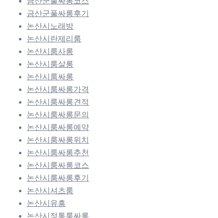
금산군풀싸롱코스
금산군풀싸롱후기
논산시노래방
논산시란제리룸
논산시룸사롱
논산시룸살롱
논산시룸싸롱
논산시룸싸롱가격
논산시룸싸롱견적
논산시룸싸롱문의
논산시룸싸롱예약
논산시룸싸롱위치
논산시룸싸롱추천
논산시룸싸롱코스
논산시룸싸롱후기
논산시셔츠룸
논산시유흥
논산시정통룸싸롱