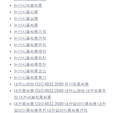
논산시퍼블릭룸
논산시풀사롱
논산시풀살롱
논산시풀싸롱
논산시풀싸롱가격
논산시풀싸롱견적
논산시풀싸롱문의
논산시풀싸롱예약
논산시풀싸롱위치
논산시풀싸롱추천
논산시풀싸롱코스
논산시풀싸롱후기
대전노래방 O1O.4832.3589 둔산동룸싸롱
대전룸싸롱 O1O.4832.3589 대전노래방 대전유흥주
점 대전퍼블릭룸싸롱
대전룸싸롱 O1O.4832.3589 대전알라딘룸싸롱 대전
알라딘룸싸롱추천 대전알라딘룸싸롱견적