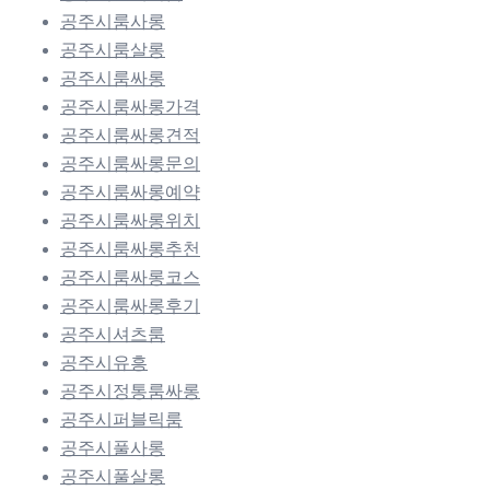
공주시룸사롱
공주시룸살롱
공주시룸싸롱
공주시룸싸롱가격
공주시룸싸롱견적
공주시룸싸롱문의
공주시룸싸롱예약
공주시룸싸롱위치
공주시룸싸롱추천
공주시룸싸롱코스
공주시룸싸롱후기
공주시셔츠룸
공주시유흥
공주시정통룸싸롱
공주시퍼블릭룸
공주시풀사롱
공주시풀살롱