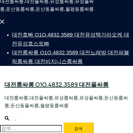
대전룸싸롱,대전풀싸롱,유성룸싸롱,유성풀싸
롱,둔산동룸싸롱,둔산동풀싸롱,월평동룸싸롱
Close
menu
대전호빠 O1O.4832.3589 대전유성텍가라오케 대
전유성호스트빠
대전룸싸롱 O1O.4832.3589 대전노래방 대전퍼블
릭룸싸롱 대전비지니스룸싸롱
대전룸싸롱 O1O.4832.3589 대전풀싸롱
대전룸싸롱,대전풀싸롱,유성룸싸롱,유성풀싸롱,둔산동룸싸
롱,둔산동풀싸롱,월평동룸싸롱
Search
Toggle
menu
검