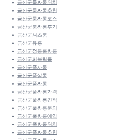
금산군룸싸롱위치
금산군룸싸롱추천
금산군룸싸롱코스
금산군룸싸롱후기
금산군셔츠룸
금산군유흥
금산군정통룸싸롱
금산군퍼블릭룸
금산군풀사롱
금산군풀살롱
금산군풀싸롱
금산군풀싸롱가격
금산군풀싸롱견적
금산군풀싸롱문의
금산군풀싸롱예약
금산군풀싸롱위치
금산군풀싸롱추천