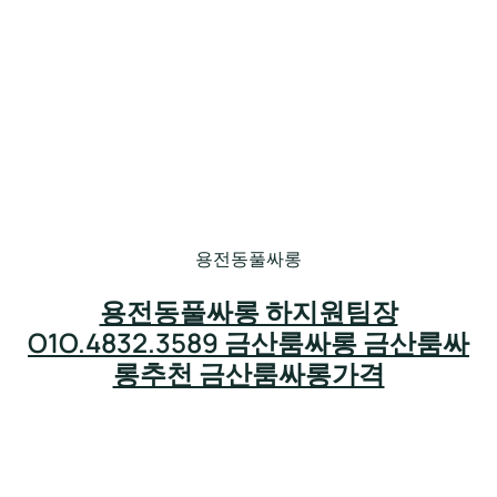
용전동풀싸롱
용전동풀싸롱 하지원팀장
O1O.4832.3589 금산룸싸롱 금산룸싸
롱추천 금산룸싸롱가격