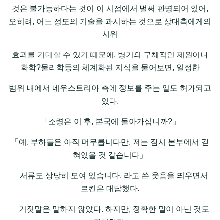
것은 불가능하다는 것이 이 시점에서 벌써 판명되어 있어,
오히려, 어느 정도의 기술을 과시하는 것으로 상대측에게의
시위
효과를 기대할 수 있기 때문에, 병기의 구체적인 제원이나
화학?물리학등의 체계화된 지식을 물어보면, 일정한
범위 내에서 네우스트리아 측에 정보를 주는 일도 허가되고
있다.
「소령은 이 후, 본국에 돌아가십니까?」
「예. 부하들은 아직 머무릅니다만. 저는 잠시 본부에서 갇
혀있을 것 같습니다」
서류도 상당히 모여 있습니다, 라고 쓴 웃음을 띄우면서
르킨은 대답했다.
거짓말은 말하지 않았다. 하지만, 정확한 말이 아닌 것도