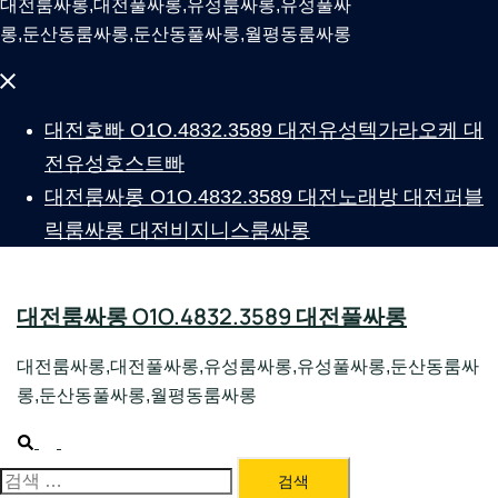
대전룸싸롱,대전풀싸롱,유성룸싸롱,유성풀싸
롱,둔산동룸싸롱,둔산동풀싸롱,월평동룸싸롱
Close
menu
대전호빠 O1O.4832.3589 대전유성텍가라오케 대
전유성호스트빠
대전룸싸롱 O1O.4832.3589 대전노래방 대전퍼블
릭룸싸롱 대전비지니스룸싸롱
대전룸싸롱 O1O.4832.3589 대전풀싸롱
대전룸싸롱,대전풀싸롱,유성룸싸롱,유성풀싸롱,둔산동룸싸
롱,둔산동풀싸롱,월평동룸싸롱
Search
Toggle
menu
검