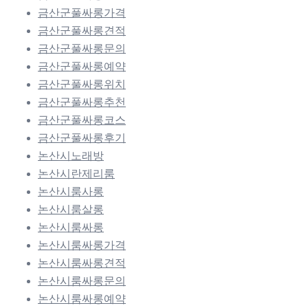
금산군풀싸롱가격
금산군풀싸롱견적
금산군풀싸롱문의
금산군풀싸롱예약
금산군풀싸롱위치
금산군풀싸롱추천
금산군풀싸롱코스
금산군풀싸롱후기
논산시노래방
논산시란제리룸
논산시룸사롱
논산시룸살롱
논산시룸싸롱
논산시룸싸롱가격
논산시룸싸롱견적
논산시룸싸롱문의
논산시룸싸롱예약