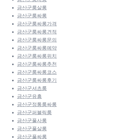
금산군룸살롱
금산군룸싸롱
금산군룸싸롱가격
금산군룸싸롱견적
금산군룸싸롱문의
금산군룸싸롱예약
금산군룸싸롱위치
금산군룸싸롱추천
금산군룸싸롱코스
금산군룸싸롱후기
금산군셔츠룸
금산군유흥
금산군정통룸싸롱
금산군퍼블릭룸
금산군풀사롱
금산군풀살롱
금산군풀싸롱