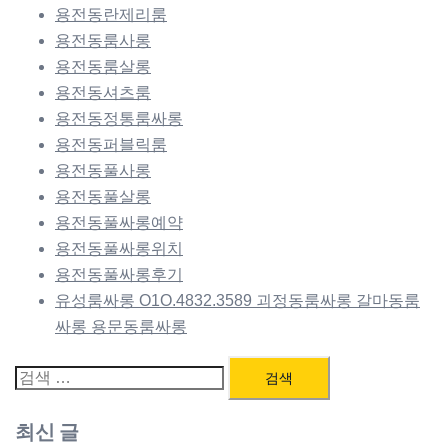
용전동란제리룸
용전동룸사롱
용전동룸살롱
용전동셔츠룸
용전동정통룸싸롱
용전동퍼블릭룸
용전동풀사롱
용전동풀살롱
용전동풀싸롱예약
용전동풀싸롱위치
용전동풀싸롱후기
유성룸싸롱 O1O.4832.3589 괴정동룸싸롱 갈마동룸
싸롱 용문동룸싸롱
검
색:
최신 글