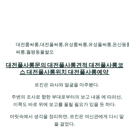
대전룸싸롱,대전풀싸롱,유성룸싸롱,유성풀싸롱,둔산동
싸롱,월평동풀쌀오
대전풀사롱문의 대전풀사롱견적 대전풀사롱코
스 대전풀사롱위치 대전풀사롱예약
르킨은 파샤와 얼굴을 마주봤다.
주변의 조사로 향한 부대로부터의 보고 내용 에 따라선,
이쪽도 바로 위에 보고를 올릴 필요가 있을 듯 하다.
머릿속에서 생각을 정리하면, 르킨은 여신관에게 다시 말
을 걸었다.