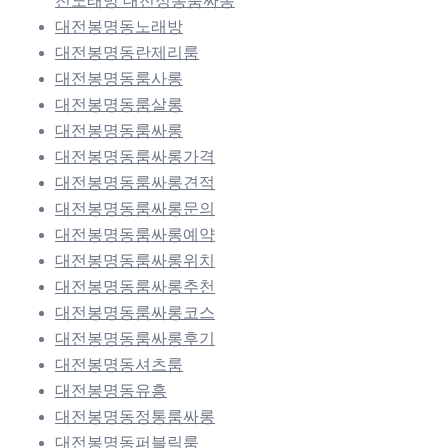
전노래방 대전정통룸싸롱
대전봉명동노래방
대전봉명동란제리룸
대전봉명동룸사롱
대전봉명동룸살롱
대전봉명동룸싸롱
대전봉명동룸싸롱가격
대전봉명동룸싸롱견적
대전봉명동룸싸롱문의
대전봉명동룸싸롱예약
대전봉명동룸싸롱위치
대전봉명동룸싸롱추천
대전봉명동룸싸롱코스
대전봉명동룸싸롱후기
대전봉명동셔츠룸
대전봉명동유흥
대전봉명동정통룸싸롱
대전봉명동퍼블릭룸