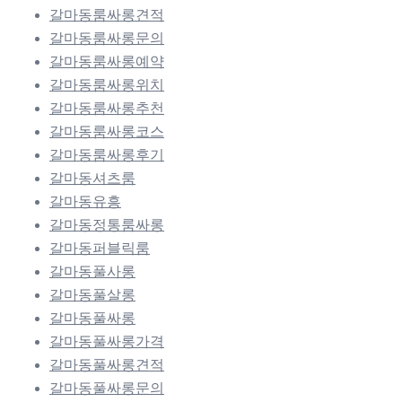
갈마동룸싸롱견적
갈마동룸싸롱문의
갈마동룸싸롱예약
갈마동룸싸롱위치
갈마동룸싸롱추천
갈마동룸싸롱코스
갈마동룸싸롱후기
갈마동셔츠룸
갈마동유흥
갈마동정통룸싸롱
갈마동퍼블릭룸
갈마동풀사롱
갈마동풀살롱
갈마동풀싸롱
갈마동풀싸롱가격
갈마동풀싸롱견적
갈마동풀싸롱문의