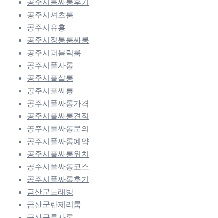
공주시룸싸롱후기
공주시셔츠룸
공주시유흥
공주시정통룸싸롱
공주시퍼블릭룸
공주시풀사롱
공주시풀살롱
공주시풀싸롱
공주시풀싸롱가격
공주시풀싸롱견적
공주시풀싸롱문의
공주시풀싸롱예약
공주시풀싸롱위치
공주시풀싸롱코스
공주시풀싸롱후기
금산군노래방
금산군란제리룸
금산군룸사롱