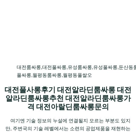
대전룸싸롱,대전풀싸롱,유성룸싸롱,유성풀싸롱,둔산동
풀싸롱,월평동룸싸롱,월평동풀쌀오
대전풀사롱후기 대전알라딘룸싸롱 대전
알라딘룸싸롱추천 대전알라딘룸싸롱가
격 대전아랄딘룸싸롱문의
여기엔 기술 정보의 누설에 연결될지 모르는 부분도 있지
만, 주변국의 기술 레벨에서는 소련의 공업제품을 재현하는