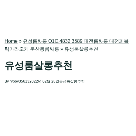
Home
»
유성룸싸롱 O1O.4832.3589 대전룸싸롱 대전퍼블
릭가라오케 둔산동룸싸롱
»
유성룸살롱추천
유성룸살롱추천
By
ryboy35613
2022년 02월 28일
유성룸살롱추천