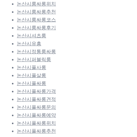
논산시룸싸롱위치
논산시룸싸롱추천
논산시룸싸롱코스
논산시룸싸롱후기
논산시셔츠룸
논산시유흥
논산시정통룸싸롱
논산시퍼블릭룸
논산시풀사롱
논산시풀살롱
논산시풀싸롱
논산시풀싸롱가격
논산시풀싸롱견적
논산시풀싸롱문의
논산시풀싸롱예약
논산시풀싸롱위치
논산시풀싸롱추천