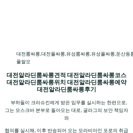
대전룸싸롱,대전풀싸롱,유성룸싸롱,유성풀싸롱,둔산동
풀쌀오
대전알라딘룸싸롱견적 대전알라딘룸싸롱코스
대전알라딘룸싸롱위치 대전알라딘룸싸롱예약
대전알라딘룸싸롱후기
부하들이 크라슈킨에게 받은 임무를 실시하는 한편으로,
그는 모스크바 본부로 돌아오는 대로, 굴라그의 보안 책임자
와
협의를 실시해, 이후 반송되어 오는 모라비아인 포로의 취급