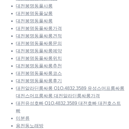
대전봉명동풀사롱
대전봉명동풀살롱
대전봉명동풀싸롱
대전봉명동풀싸롱가격
대전봉명동풀싸롱견적
대전봉명동풀싸롱문의
대전봉명동풀싸롱예약
대전봉명동풀싸롱위치
대전봉명동풀싸롱추천
대전봉명동풀싸롱코스
대전봉명동풀싸롱후기
대전알라딘룸싸롱 O1O.4832.3589 유성스머프룸싸롱
대전스머프룸싸롱 대전알라딘룸싸롱가격
대전유성호빠 O1O.4832.3589 대전호빠 대전호스트
빠
미분류
용전동노래방