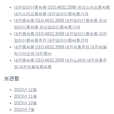
대전알라딘룸싸롱 O1O.4832.3589 유성스머프룸싸롱
대전스머프룸싸롱 대전알라딘룸싸롱가격
대전룸싸롱 O1O.4832.3589 대전알라딘룸싸롱 유성
알라딘룸싸롱 유성알라딘룸싸롱가격
대전룸싸롱 O1O.4832.3589 대전알라딘룸싸롱 대전
알라딘룸싸롱추천 대전알라딘룸싸롱견적
대전룸싸롱 O1O.4832.3589 대전유흥주점 대전퍼블
릭가라오케 대전룸바
대전룸싸롱 O1O.4832.3589 대전노래방 대전유흥주
점 대전퍼블릭룸싸롱
보관함
2023년 12월
2023년 11월
2023년 10월
2023년 7월