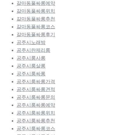
갈마동풀싸롱예약
갈마동풀싸롱위치
갈마동풀싸롱추천
갈마동풀싸롱코스
갈마동풀싸롱후기
공주시노래방
공주시란제리룸
공주시룸사롱
공주시룸살롱
공주시룸싸롱
공주시룸싸롱가격
공주시룸싸롱견적
공주시룸싸롱문의
공주시룸싸롱예약
공주시룸싸롱위치
공주시룸싸롱추천
공주시룸싸롱코스