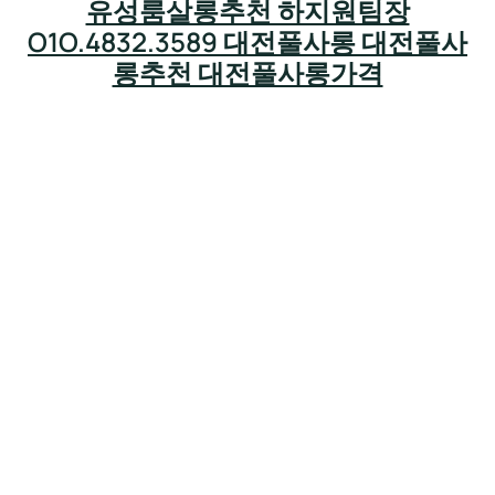
유성룸살롱추천 하지원팀장
O1O.4832.3589 대전풀사롱 대전풀사
롱추천 대전풀사롱가격