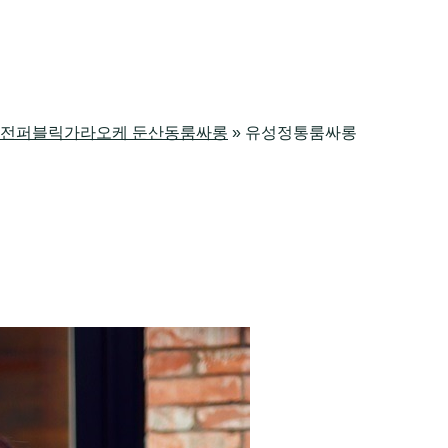
싸롱 대전퍼블릭가라오케 둔산동룸싸롱
»
유성정통룸싸롱