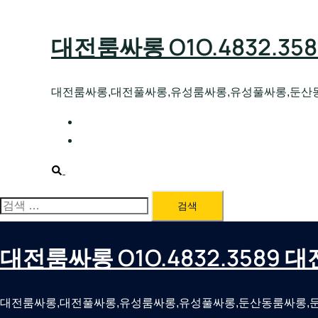
Skip
to
대전룸싸롱 O1O.4832.3
content
대전룸싸롱,대전풀싸롱,유성룸싸롱,유성풀싸롱,둔산
대전호빠 O1O.4832.3589 대전유성텍가라
대전룸싸롱 O1O.4832.3589 대전노래방 
Search
검
색:
대전룸싸롱 O1O.4832.3589
대전룸싸롱,대전풀싸롱,유성룸싸롱,유성풀싸롱,둔산동룸싸롱,