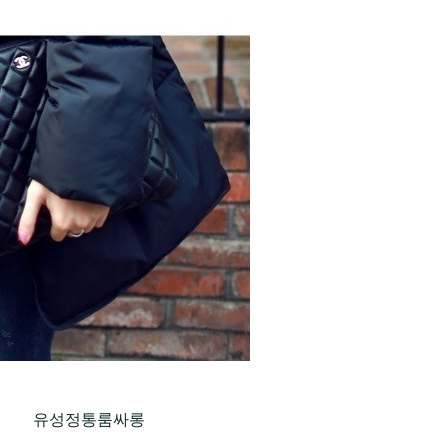
유성정통룸싸롱