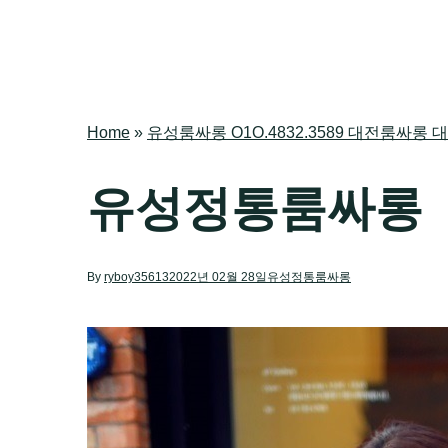
Home
»
유성룸싸롱 O1O.4832.3589 대전룸
유성정통룸싸롱
By
ryboy35613
2022년 02월 28일
유성정통룸싸롱