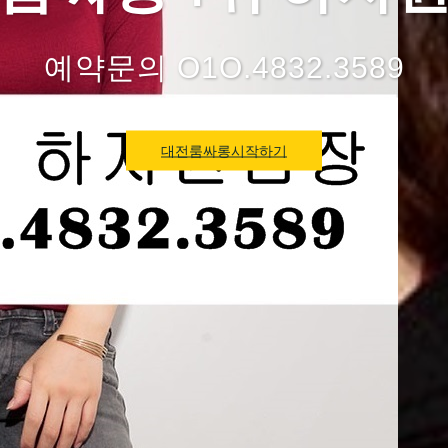
예약문의 O1O.4832.3589
대전룸싸롱시작하기