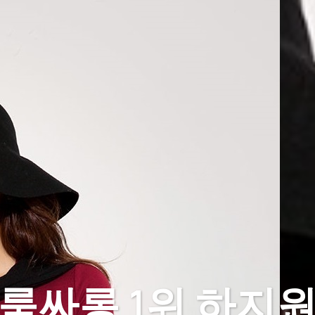
룸싸롱 1위 하지