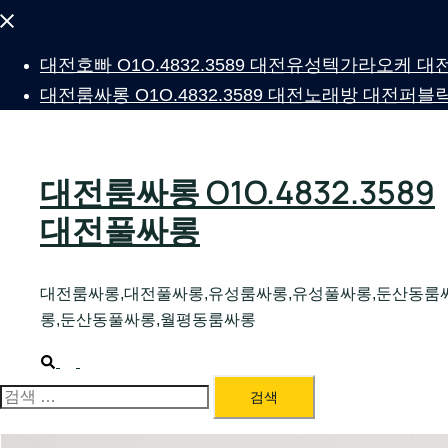
Close
menu
대전호빠 O1O.4832.3589 대전유성텍가라오케
대전룸싸롱 O1O.4832.3589 대전노래방 대전
대전룸싸롱 O1O.4832.3589
대전풀싸롱
대전룸싸롱,대전풀싸롱,유성룸싸롱,유성풀싸롱,둔산동룸
롱,둔산동풀싸롱,월평동룸싸롱
Search
Toggle
menu
검
색: