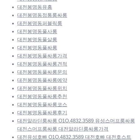
대전봉명동유흥
대전봉명동정통룸싸롱
대전봉명동퍼블릭룸
대전봉명동풀사롱
대전봉명동풀살롱
대전봉명동풀싸롱
대전봉명동풀싸롱가격
대전봉명동풀싸롱견적
대전봉명동풀싸롱문의
대전봉명동풀싸롱예약
대전봉명동풀싸롱위치
대전봉명동풀싸롱추천
대전봉명동풀싸롱코스
대전봉명동풀싸롱후기
대전알라딘룸싸롱 O1O.4832.3589 유성스머프룸싸롱
대전스머프룸싸롱 대전알라딘룸싸롱가격
대전유성호빠 O1O.4832.3589 대전호빠 대전호스트