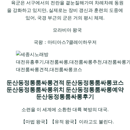
육군은 서구에서의 전란을 곁눈질해가며 차례차례 동원
을 강화하고 있지만, 실제로는 장비 갱신과 훈련의 도중에
있어, 국경 부근의 군은 거의 평시 체제.
모라비아 왕국
국왕：마티아스?클레이하우저
대전유흥후기,대전룸싸롱,대전룸싸롱추천,대전룸싸롱가
대전룸싸롱견적,대전룸싸롱코스
둔산동정통룸싸롱견적 둔산동정통룸싸롱코스
둔산동정통룸싸롱위치 둔산동정통룸싸롱예약
둔산동정통룸싸롱후기
소련을 이 세계에 소환한 대륙 북방의 대국.
【마법 왕국】【유적 왕국】이라고도 불린다.