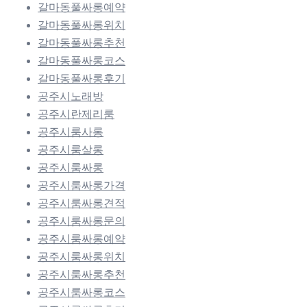
갈마동풀싸롱예약
갈마동풀싸롱위치
갈마동풀싸롱추천
갈마동풀싸롱코스
갈마동풀싸롱후기
공주시노래방
공주시란제리룸
공주시룸사롱
공주시룸살롱
공주시룸싸롱
공주시룸싸롱가격
공주시룸싸롱견적
공주시룸싸롱문의
공주시룸싸롱예약
공주시룸싸롱위치
공주시룸싸롱추천
공주시룸싸롱코스