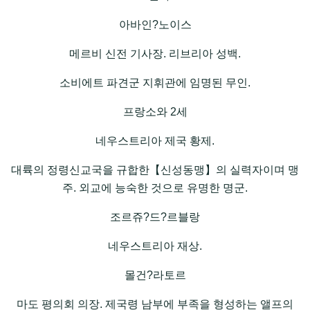
아바인?노이스
메르비 신전 기사장. 리브리아 성백.
소비에트 파견군 지휘관에 임명된 무인.
프랑소와 2세
네우스트리아 제국 황제.
대륙의 정령신교국을 규합한【신성동맹】의 실력자이며 맹
주. 외교에 능숙한 것으로 유명한 명군.
조르쥬?드?르블랑
네우스트리아 재상.
몰건?라토르
마도 평의회 의장. 제국령 남부에 부족을 형성하는 앨프의