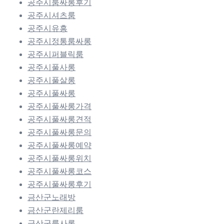
공주시룸싸롱후기
공주시셔츠룸
공주시유흥
공주시정통룸싸롱
공주시퍼블릭룸
공주시풀사롱
공주시풀살롱
공주시풀싸롱
공주시풀싸롱가격
공주시풀싸롱견적
공주시풀싸롱문의
공주시풀싸롱예약
공주시풀싸롱위치
공주시풀싸롱코스
공주시풀싸롱후기
금산군노래방
금산군란제리룸
금산군룸사롱