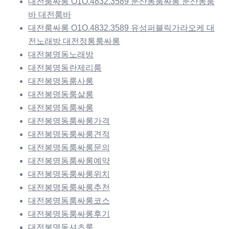
대전룸싸롱 O1O.4832.3589 둔산동룸싸롱 둔산동룸
바 대전룸바
대전룸싸롱 O1O.4832.3589 유성퍼블릭가라오케 대
전노래방 대전정통룸싸롱
대전봉명동노래방
대전봉명동란제리룸
대전봉명동룸사롱
대전봉명동룸살롱
대전봉명동룸싸롱
대전봉명동룸싸롱가격
대전봉명동룸싸롱견적
대전봉명동룸싸롱문의
대전봉명동룸싸롱예약
대전봉명동룸싸롱위치
대전봉명동룸싸롱추천
대전봉명동룸싸롱코스
대전봉명동룸싸롱후기
대전봉명동셔츠룸