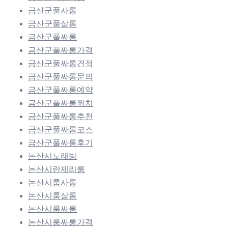
금산군풀사롱
금산군풀살롱
금산군풀싸롱
금산군풀싸롱가격
금산군풀싸롱견적
금산군풀싸롱문의
금산군풀싸롱예약
금산군풀싸롱위치
금산군풀싸롱추천
금산군풀싸롱코스
금산군풀싸롱후기
논산시노래방
논산시란제리룸
논산시룸사롱
논산시룸살롱
논산시룸싸롱
논산시룸싸롱가격