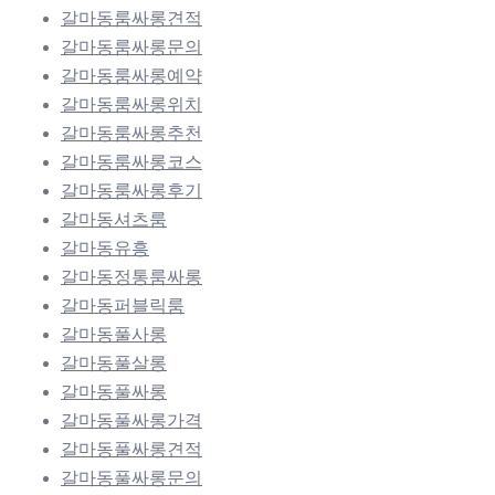
갈마동룸싸롱견적
갈마동룸싸롱문의
갈마동룸싸롱예약
갈마동룸싸롱위치
갈마동룸싸롱추천
갈마동룸싸롱코스
갈마동룸싸롱후기
갈마동셔츠룸
갈마동유흥
갈마동정통룸싸롱
갈마동퍼블릭룸
갈마동풀사롱
갈마동풀살롱
갈마동풀싸롱
갈마동풀싸롱가격
갈마동풀싸롱견적
갈마동풀싸롱문의