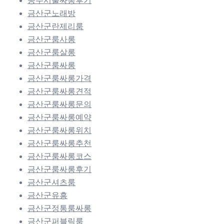
공주시풀싸롱후기
금산군노래방
금산군란제리룸
금산군룸사롱
금산군룸살롱
금산군룸싸롱
금산군룸싸롱가격
금산군룸싸롱견적
금산군룸싸롱문의
금산군룸싸롱예약
금산군룸싸롱위치
금산군룸싸롱추천
금산군룸싸롱코스
금산군룸싸롱후기
금산군셔츠룸
금산군유흥
금산군정통룸싸롱
금산군퍼블릭룸