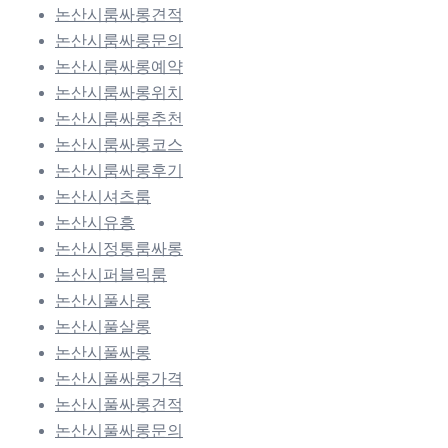
논산시룸싸롱견적
논산시룸싸롱문의
논산시룸싸롱예약
논산시룸싸롱위치
논산시룸싸롱추천
논산시룸싸롱코스
논산시룸싸롱후기
논산시셔츠룸
논산시유흥
논산시정통룸싸롱
논산시퍼블릭룸
논산시풀사롱
논산시풀살롱
논산시풀싸롱
논산시풀싸롱가격
논산시풀싸롱견적
논산시풀싸롱문의