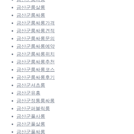
금산군룸살롱
금산군룸싸롱
금산군룸싸롱가격
금산군룸싸롱견적
금산군룸싸롱문의
금산군룸싸롱예약
금산군룸싸롱위치
금산군룸싸롱추천
금산군룸싸롱코스
금산군룸싸롱후기
금산군셔츠룸
금산군유흥
금산군정통룸싸롱
금산군퍼블릭룸
금산군풀사롱
금산군풀살롱
금산군풀싸롱