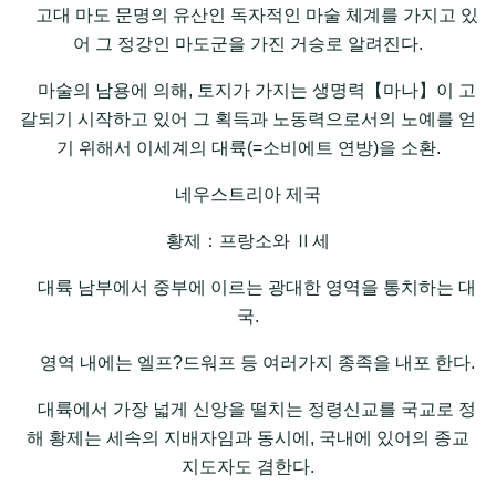
고대 마도 문명의 유산인 독자적인 마술 체계를 가지고 있
어 그 정강인 마도군을 가진 거승로 알려진다.
마술의 남용에 의해, 토지가 가지는 생명력【마나】이 고
갈되기 시작하고 있어 그 획득과 노동력으로서의 노예를 얻
기 위해서 이세계의 대륙(=소비에트 연방)을 소환.
네우스트리아 제국
황제：프랑소와 Ⅱ세
대륙 남부에서 중부에 이르는 광대한 영역을 통치하는 대
국.
영역 내에는 엘프?드워프 등 여러가지 종족을 내포 한다.
대륙에서 가장 넓게 신앙을 떨치는 정령신교를 국교로 정
해 황제는 세속의 지배자임과 동시에, 국내에 있어의 종교
지도자도 겸한다.