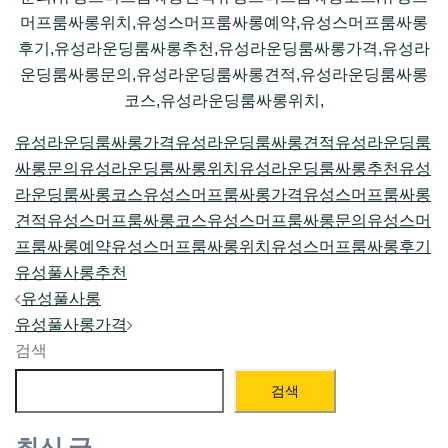
머프룸싸롱위치,유성스머프룸싸롱예약,유성스머프룸싸롱
후기,유성라운딩룸싸롱추천,유성라운딩룸싸롱가격,유성라
운딩룸싸롱문의,유성라운딩룸싸롱견적,유성라운딩룸싸롱
코스,유성라운딩룸싸롱위치,
유성라운딩룸싸롱가격
유성라운딩룸싸롱견적
유성라운딩룸
싸롱문의
유성라운딩룸싸롱위치
유성라운딩룸싸롱추천
유성
라운딩룸싸롱코스
유성스머프룸싸롱가격
유성스머프룸싸롱
견적유성스머프룸싸롱코스
유성스머프룸싸롱문의
유성스머
프룸싸롱예약
유성스머프룸싸롱위치
유성스머프룸싸롱후기
유성풀사롱추천
Post
유성풀사롱
navigation
유성풀사롱가격
검색
검색
최신 글