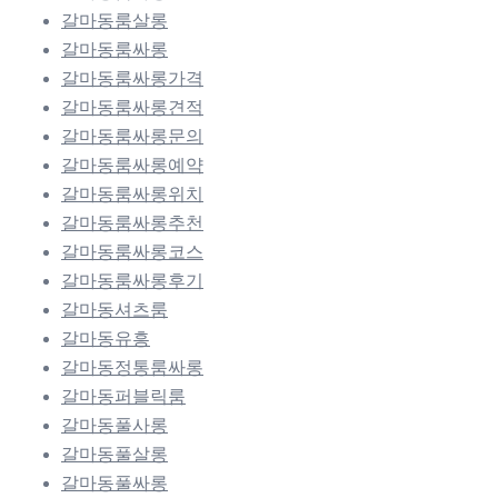
갈마동룸살롱
갈마동룸싸롱
갈마동룸싸롱가격
갈마동룸싸롱견적
갈마동룸싸롱문의
갈마동룸싸롱예약
갈마동룸싸롱위치
갈마동룸싸롱추천
갈마동룸싸롱코스
갈마동룸싸롱후기
갈마동셔츠룸
갈마동유흥
갈마동정통룸싸롱
갈마동퍼블릭룸
갈마동풀사롱
갈마동풀살롱
갈마동풀싸롱