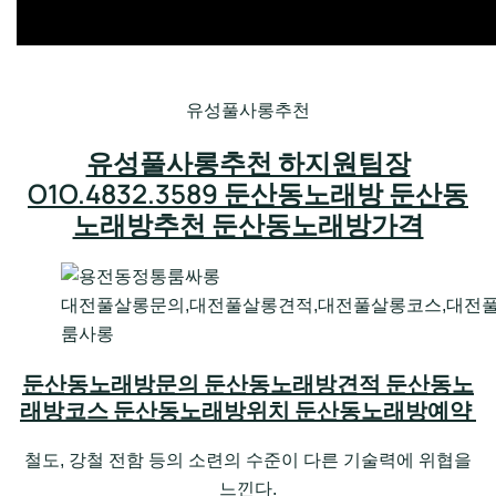
유성풀사롱추천
유성풀사롱추천 하지원팀장
O1O.4832.3589 둔산동노래방 둔산동
노래방추천 둔산동노래방가격
대전풀살롱문의,대전풀살롱견적,대전풀살롱코스,대전
룸사롱
둔산동노래방문의 둔산동노래방견적 둔산동노
래방코스 둔산동노래방위치 둔산동노래방예약
철도, 강철 전함 등의 소련의 수준이 다른 기술력에 위협을
느낀다.