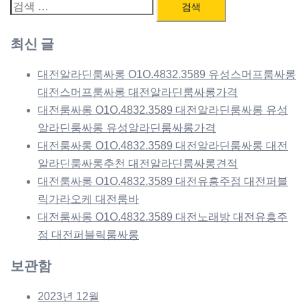
검
색:
최신 글
대전알라딘룸싸롱 O1O.4832.3589 유성스머프룸싸롱
대전스머프룸싸롱 대전알라딘룸싸롱가격
대전룸싸롱 O1O.4832.3589 대전알라딘룸싸롱 유성
알라딘룸싸롱 유성알라딘룸싸롱가격
대전룸싸롱 O1O.4832.3589 대전알라딘룸싸롱 대전
알라딘룸싸롱추천 대전알라딘룸싸롱견적
대전룸싸롱 O1O.4832.3589 대전유흥주점 대전퍼블
릭가라오케 대전룸바
대전룸싸롱 O1O.4832.3589 대전노래방 대전유흥주
점 대전퍼블릭룸싸롱
보관함
2023년 12월