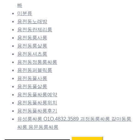
빠
미분류
용전동노래방
용전동란제리룸
용전동룸사롱
용전동룸살롱
용전동셔츠룸
용전동정통룸싸롱
용전동퍼블릭룸
용전동풀사롱
용전동풀살롱
용전동풀싸롱예약
용전동풀싸롱위치
용전동풀싸롱후기
유성룸싸롱 O1O.4832.3589 괴정동룸싸롱 갈마동룸
싸롱 용문동룸싸롱