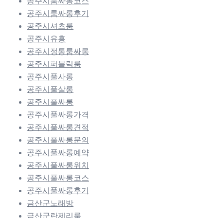
공주시룸싸롱코스
공주시룸싸롱후기
공주시셔츠룸
공주시유흥
공주시정통룸싸롱
공주시퍼블릭룸
공주시풀사롱
공주시풀살롱
공주시풀싸롱
공주시풀싸롱가격
공주시풀싸롱견적
공주시풀싸롱문의
공주시풀싸롱예약
공주시풀싸롱위치
공주시풀싸롱코스
공주시풀싸롱후기
금산군노래방
금산군란제리룸