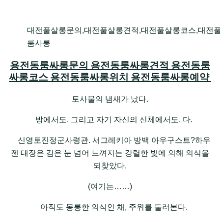
대전풀살롱문의,대전풀살롱견적,대전풀살롱코스,대전
룸사롱
용전동룸싸롱문의 용전동룸싸롱견적 용전동룸
싸롱코스 용전동룸싸롱위치 용전동룸싸롱예약
토사물의 냄새가 났다.
방에서도, 그리고 자기 자신의 신체에서도, 다.
신영토진정군사령관. 서그레키아 방백 아우구스트?하우
젠 대장은 감은 눈 넘어 느껴지는 강렬한 빛에 의해 의식을
되찾았다.
(여기는……)
아직도 몽롱한 의식인 채, 주위를 둘러본다.