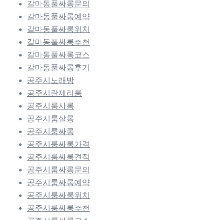
갈마동풀싸롱문의
갈마동풀싸롱예약
갈마동풀싸롱위치
갈마동풀싸롱추천
갈마동풀싸롱코스
갈마동풀싸롱후기
공주시노래방
공주시란제리룸
공주시룸사롱
공주시룸살롱
공주시룸싸롱
공주시룸싸롱가격
공주시룸싸롱견적
공주시룸싸롱문의
공주시룸싸롱예약
공주시룸싸롱위치
공주시룸싸롱추천