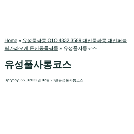
Home
»
유성룸싸롱 O1O.4832.3589 대전룸싸롱 대전퍼블
릭가라오케 둔산동룸싸롱
»
유성풀사롱코스
유성풀사롱코스
By
ryboy35613
2022년 02월 28일
유성풀사롱코스