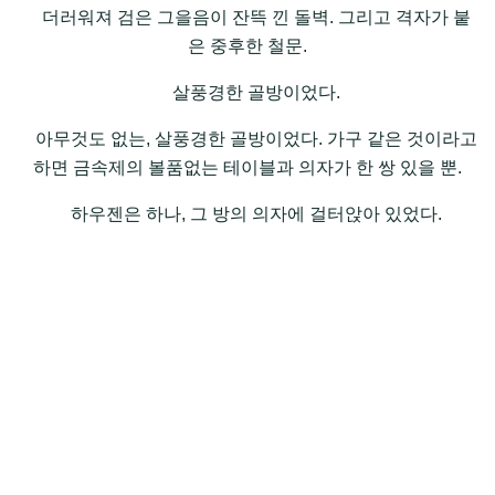
더러워져 검은 그을음이 잔뜩 낀 돌벽. 그리고 격자가 붙
은 중후한 철문.
살풍경한 골방이었다.
아무것도 없는, 살풍경한 골방이었다. 가구 같은 것이라고
하면 금속제의 볼품없는 테이블과 의자가 한 쌍 있을 뿐.
하우젠은 하나, 그 방의 의자에 걸터앉아 있었다.