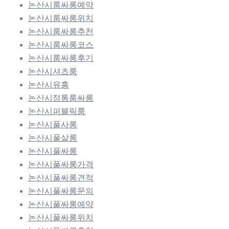
논산시룸싸롱예약
논산시룸싸롱위치
논산시룸싸롱추천
논산시룸싸롱코스
논산시룸싸롱후기
논산시셔츠룸
논산시유흥
논산시정통룸싸롱
논산시퍼블릭룸
논산시풀사롱
논산시풀살롱
논산시풀싸롱
논산시풀싸롱가격
논산시풀싸롱견적
논산시풀싸롱문의
논산시풀싸롱예약
논산시풀싸롱위치