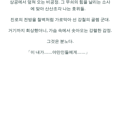
상공에서 덮쳐 오는 비공정. 그 무쇠의 힘을 날리는 소사
에 맞아 산산조각 나는 호위들.
진로의 전방을 철벽처럼 가로막아 선 강철의 골렘 군대.
거기까지 회상했더니, 가슴 속에서 솟아오는 강렬한 감정.
그것은 분노다.
「이 내가……야만인들에게……」