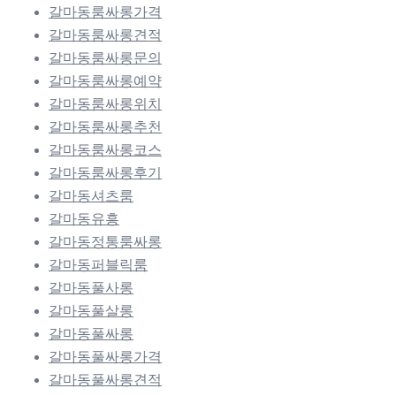
갈마동룸싸롱가격
갈마동룸싸롱견적
갈마동룸싸롱문의
갈마동룸싸롱예약
갈마동룸싸롱위치
갈마동룸싸롱추천
갈마동룸싸롱코스
갈마동룸싸롱후기
갈마동셔츠룸
갈마동유흥
갈마동정통룸싸롱
갈마동퍼블릭룸
갈마동풀사롱
갈마동풀살롱
갈마동풀싸롱
갈마동풀싸롱가격
갈마동풀싸롱견적