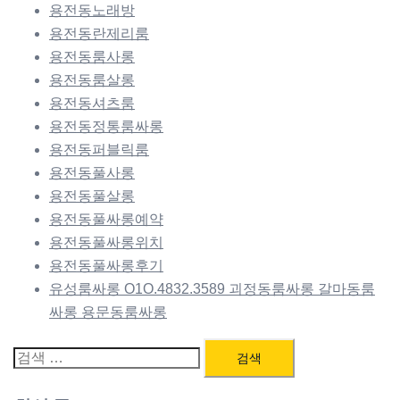
용전동노래방
용전동란제리룸
용전동룸사롱
용전동룸살롱
용전동셔츠룸
용전동정통룸싸롱
용전동퍼블릭룸
용전동풀사롱
용전동풀살롱
용전동풀싸롱예약
용전동풀싸롱위치
용전동풀싸롱후기
유성룸싸롱 O1O.4832.3589 괴정동룸싸롱 갈마동룸
싸롱 용문동룸싸롱
검
색: