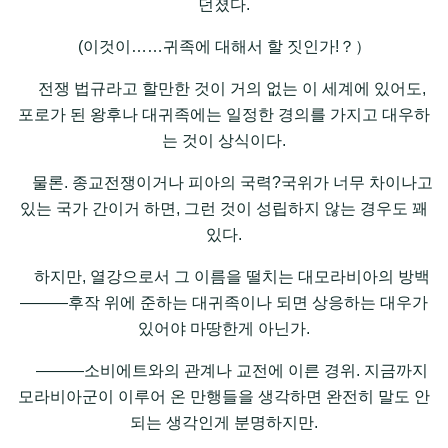
던졌다.
(이것이……귀족에 대해서 할 짓인가!？）
전쟁 법규라고 할만한 것이 거의 없는 이 세계에 있어도,
포로가 된 왕후나 대귀족에는 일정한 경의를 가지고 대우하
는 것이 상식이다.
물론. 종교전쟁이거나 피아의 국력?국위가 너무 차이나고
있는 국가 간이거 하면, 그런 것이 성립하지 않는 경우도 꽤
있다.
하지만, 열강으로서 그 이름을 떨치는 대모라비아의 방백
―――후작 위에 준하는 대귀족이나 되면 상응하는 대우가
있어야 마땅한게 아닌가.
―――소비에트와의 관계나 교전에 이른 경위. 지금까지
모라비아군이 이루어 온 만행들을 생각하면 완전히 말도 안
되는 생각인게 분명하지만.