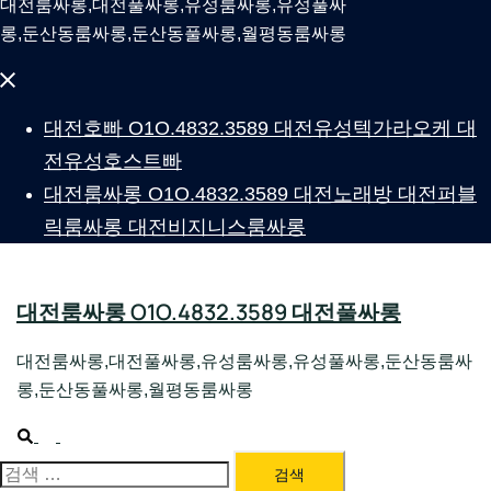
대전룸싸롱,대전풀싸롱,유성룸싸롱,유성풀싸
롱,둔산동룸싸롱,둔산동풀싸롱,월평동룸싸롱
Close
menu
대전호빠 O1O.4832.3589 대전유성텍가라오케 대
전유성호스트빠
대전룸싸롱 O1O.4832.3589 대전노래방 대전퍼블
릭룸싸롱 대전비지니스룸싸롱
대전룸싸롱 O1O.4832.3589 대전풀싸롱
대전룸싸롱,대전풀싸롱,유성룸싸롱,유성풀싸롱,둔산동룸싸
롱,둔산동풀싸롱,월평동룸싸롱
Search
Toggle
menu
검