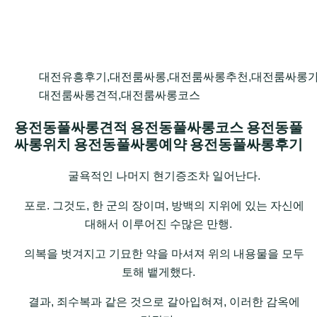
대전유흥후기,대전룸싸롱,대전룸싸롱추천,대전룸싸롱가
대전룸싸롱견적,대전룸싸롱코스
용전동풀싸롱견적 용전동풀싸롱코스 용전동풀
싸롱위치 용전동풀싸롱예약 용전동풀싸롱후기
굴욕적인 나머지 현기증조차 일어난다.
포로. 그것도, 한 군의 장이며, 방백의 지위에 있는 자신에
대해서 이루어진 수많은 만행.
의복을 벗겨지고 기묘한 약을 마셔져 위의 내용물을 모두
토해 뱉게했다.
결과, 죄수복과 같은 것으로 갈아입혀져, 이러한 감옥에