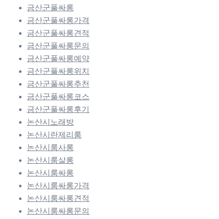
금산군풀싸롱
금산군풀싸롱가격
금산군풀싸롱견적
금산군풀싸롱문의
금산군풀싸롱예약
금산군풀싸롱위치
금산군풀싸롱추천
금산군풀싸롱코스
금산군풀싸롱후기
논산시노래방
논산시란제리룸
논산시룸사롱
논산시룸살롱
논산시룸싸롱
논산시룸싸롱가격
논산시룸싸롱견적
논산시룸싸롱문의