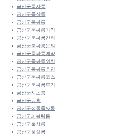
금산군룸사롱
금산군룸살롱
금산군룸싸롱
금산군룸싸롱가격
금산군룸싸롱견적
금산군룸싸롱문의
금산군룸싸롱예약
금산군룸싸롱위치
금산군룸싸롱추천
금산군룸싸롱코스
금산군룸싸롱후기
금산군셔츠룸
금산군유흥
금산군정통룸싸롱
금산군퍼블릭룸
금산군풀사롱
금산군풀살롱