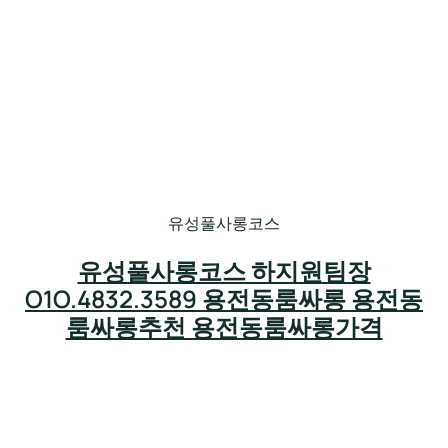
유성풀사롱코스
유성풀사롱코스 하지원팀장
O1O.4832.3589 용전동룸싸롱 용전동
룸싸롱추천 용전동룸싸롱가격