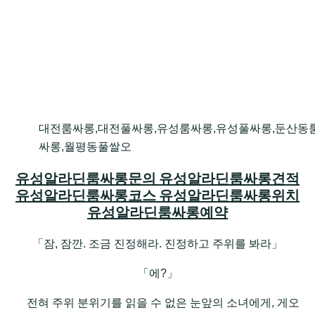
대전룸싸롱,대전풀싸롱,유성룸싸롱,유성풀싸롱,둔산동
싸롱,월평동풀쌀오
유성알라딘룸싸롱문의 유성알라딘룸싸롱견적
유성알라딘룸싸롱코스 유성알라딘룸싸롱위치
유성알라딘룸싸롱예약
「잠, 잠깐. 조금 진정해라. 진정하고 주위를 봐라」
「에?」
전혀 주위 분위기를 읽을 수 없은 눈앞의 소녀에게, 게오