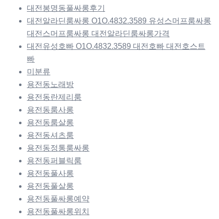
대전봉명동풀싸롱후기
대전알라딘룸싸롱 O1O.4832.3589 유성스머프룸싸롱
대전스머프룸싸롱 대전알라딘룸싸롱가격
대전유성호빠 O1O.4832.3589 대전호빠 대전호스트
빠
미분류
용전동노래방
용전동란제리룸
용전동룸사롱
용전동룸살롱
용전동셔츠룸
용전동정통룸싸롱
용전동퍼블릭룸
용전동풀사롱
용전동풀살롱
용전동풀싸롱예약
용전동풀싸롱위치