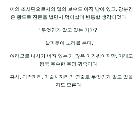
예의 조사단으로서의 일의 보수도 아직 남아 있고, 당분간
은 왕도로 잔돈을 벌면서 먹어살며 변통할 생각이었다.
「무엇인가 알고 있는 거야?」
살피듯이 노라를 본다.
여러모로 나사가 빠져 있는 게 많은 아가씨이지만, 이래도
왕국 유수한 유명 귀족이다.
혹시, 귀족끼리, 마술사끼리의 연줄로 무엇인가 알고 있을
지도 모른다.