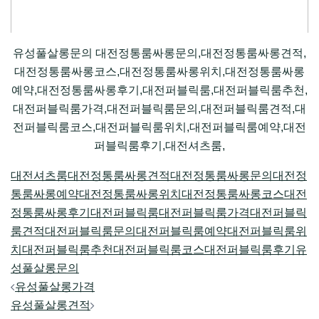
유성풀살롱문의 대전정통룸싸롱문의,대전정통룸싸롱견적,
대전정통룸싸롱코스,대전정통룸싸롱위치,대전정통룸싸롱
예약,대전정통룸싸롱후기,대전퍼블릭룸,대전퍼블릭룸추천,
대전퍼블릭룸가격,대전퍼블릭룸문의,대전퍼블릭룸견적,대
전퍼블릭룸코스,대전퍼블릭룸위치,대전퍼블릭룸예약,대전
퍼블릭룸후기,대전셔츠룸,
대전셔츠룸
대전정통룸싸롱견적
대전정통룸싸롱문의
대전정
통룸싸롱예약
대전정통룸싸롱위치
대전정통룸싸롱코스
대전
정통룸싸롱후기
대전퍼블릭룸
대전퍼블릭룸가격
대전퍼블릭
룸견적
대전퍼블릭룸문의
대전퍼블릭룸예약
대전퍼블릭룸위
치
대전퍼블릭룸추천
대전퍼블릭룸코스
대전퍼블릭룸후기
유
성풀살롱문의
Post
유성풀살롱가격
navigation
유성풀살롱견적