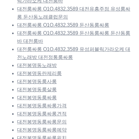
릭가라오케 대전룸바
대전룸싸롱 O1O.4832.3589 대전유흥주점 유성룸싸
롱 둔산동노래클럽문의
대전룸싸롱 O1O.4832.3589 둔산동룸싸롱
대전룸싸롱 O1O.4832.3589 둔산동룸싸롱 둔산동룸
바 대전룸바
대전룸싸롱 O1O.4832.3589 유성퍼블릭가라오케 대
전노래방 대전정통룸싸롱
대전봉명동노래방
대전봉명동란제리룸
대전봉명동룸사롱
대전봉명동룸살롱
대전봉명동룸싸롱
대전봉명동룸싸롱가격
대전봉명동룸싸롱견적
대전봉명동룸싸롱문의
대전봉명동룸싸롱예약
대전봉명동룸싸롱위치