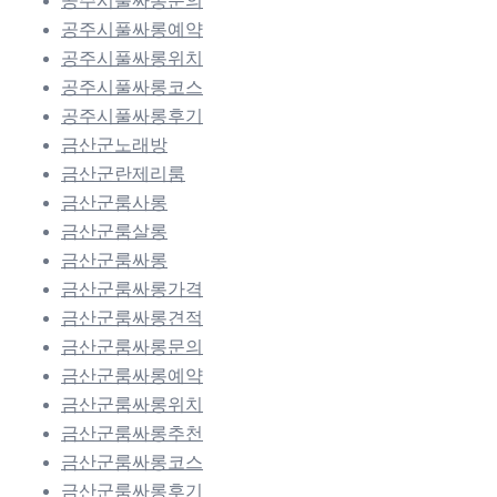
공주시풀싸롱문의
공주시풀싸롱예약
공주시풀싸롱위치
공주시풀싸롱코스
공주시풀싸롱후기
금산군노래방
금산군란제리룸
금산군룸사롱
금산군룸살롱
금산군룸싸롱
금산군룸싸롱가격
금산군룸싸롱견적
금산군룸싸롱문의
금산군룸싸롱예약
금산군룸싸롱위치
금산군룸싸롱추천
금산군룸싸롱코스
금산군룸싸롱후기