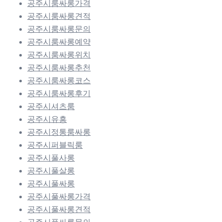
공주시룸싸롱가격
공주시룸싸롱견적
공주시룸싸롱문의
공주시룸싸롱예약
공주시룸싸롱위치
공주시룸싸롱추천
공주시룸싸롱코스
공주시룸싸롱후기
공주시셔츠룸
공주시유흥
공주시정통룸싸롱
공주시퍼블릭룸
공주시풀사롱
공주시풀살롱
공주시풀싸롱
공주시풀싸롱가격
공주시풀싸롱견적