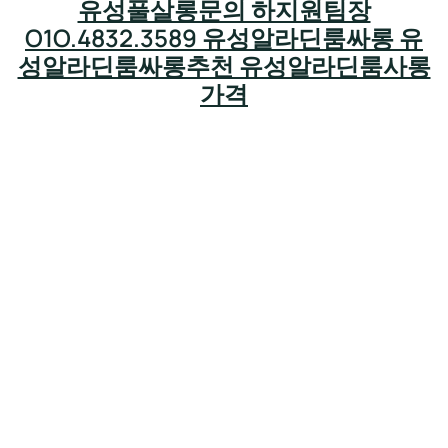
유성풀살롱문의 하지원팀장
O1O.4832.3589 유성알라딘룸싸롱 유
성알라딘룸싸롱추천 유성알라딘룸사롱
가격