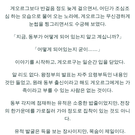
게오르그보다 반걸음 정도 늦게 걸으면서, 어딘가 조심조
심 하는 모습으로 물어 오는 노라에, 게오르그는 무신경하게
눈썹을 찡그리면서도 수긍해 보였다.
「지금, 동부가 어떻게 되어 있는지 알고 계십니까?」
「어떻게 되어있는지 굳이……」
이야기를 시작하고, 게오르구는 일순간 입을 닫았다.
알 리도 없다. 왕정부의 발표는 자주 요령부득인 내용인
것만 들었고, 원래 동부 출신이라고 해도 게오르그에게는 가
족이라고 부를 수 있는 사람은 없는 것이다.
동부 각지에 점재하는 유적은 소중한 밥줄이었지만, 전장
의 한가운데를 가로질러 가야 정도로 집착이 있는 것도 아니
다.
유적 발굴은 득을 보는 장사이지만, 목숨이 제일이다.