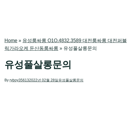
Home
»
유성룸싸롱 O1O.4832.3589 대전룸싸롱 대전퍼블
릭가라오케 둔산동룸싸롱
»
유성풀살롱문의
유성풀살롱문의
By
ryboy35613
2022년 02월 28일
유성풀살롱문의