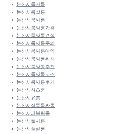
논산시룸사롱
논산시룸살롱
논산시룸싸롱
논산시룸싸롱가격
논산시룸싸롱견적
논산시룸싸롱문의
논산시룸싸롱예약
논산시룸싸롱위치
논산시룸싸롱추천
논산시룸싸롱코스
논산시룸싸롱후기
논산시셔츠룸
논산시유흥
논산시정통룸싸롱
논산시퍼블릭룸
논산시풀사롱
논산시풀살롱