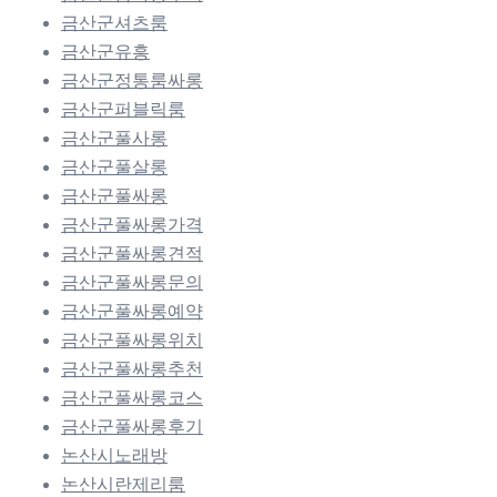
금산군셔츠룸
금산군유흥
금산군정통룸싸롱
금산군퍼블릭룸
금산군풀사롱
금산군풀살롱
금산군풀싸롱
금산군풀싸롱가격
금산군풀싸롱견적
금산군풀싸롱문의
금산군풀싸롱예약
금산군풀싸롱위치
금산군풀싸롱추천
금산군풀싸롱코스
금산군풀싸롱후기
논산시노래방
논산시란제리룸