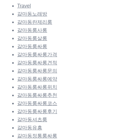
Travel
갈마동노래방
갈마동란제리룸
갈마동룸사롱
갈마동룸살롱
갈마동룸싸롱
갈마동룸싸롱가격
갈마동룸싸롱견적
갈마동룸싸롱문의
갈마동룸싸롱예약
갈마동룸싸롱위치
갈마동룸싸롱추천
갈마동룸싸롱코스
갈마동룸싸롱후기
갈마동셔츠룸
갈마동유흥
갈마동정통룸싸롱