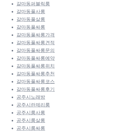
갈마동퍼블릭룸
갈마동풀사롱
갈마동풀살롱
갈마동풀싸롱
갈마동풀싸롱가격
갈마동풀싸롱견적
갈마동풀싸롱문의
갈마동풀싸롱예약
갈마동풀싸롱위치
갈마동풀싸롱추천
갈마동풀싸롱코스
갈마동풀싸롱후기
공주시노래방
공주시란제리룸
공주시룸사롱
공주시룸살롱
공주시룸싸롱