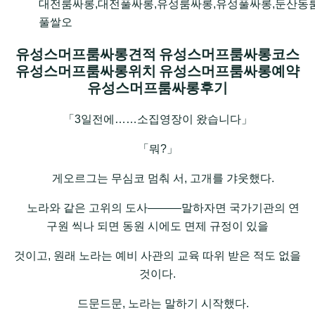
대전룸싸롱,대전풀싸롱,유성룸싸롱,유성풀싸롱,둔산동
풀쌀오
유성스머프룸싸롱견적 유성스머프룸싸롱코스
유성스머프룸싸롱위치 유성스머프룸싸롱예약
유성스머프룸싸롱후기
「3일전에……소집영장이 왔습니다」
「뭐?」
게오르그는 무심코 멈춰 서, 고개를 갸웃했다.
노라와 같은 고위의 도사―――말하자면 국가기관의 연
구원 씩나 되면 동원 시에도 면제 규정이 있을
것이고, 원래 노라는 예비 사관의 교육 따위 받은 적도 없을
것이다.
드문드문, 노라는 말하기 시작했다.