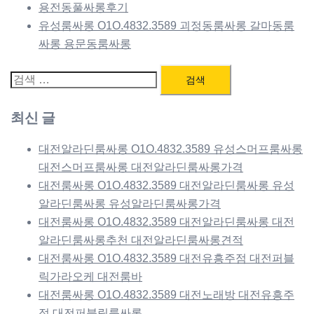
용전동풀싸롱후기
유성룸싸롱 O1O.4832.3589 괴정동룸싸롱 갈마동룸
싸롱 용문동룸싸롱
검
색:
최신 글
대전알라딘룸싸롱 O1O.4832.3589 유성스머프룸싸롱
대전스머프룸싸롱 대전알라딘룸싸롱가격
대전룸싸롱 O1O.4832.3589 대전알라딘룸싸롱 유성
알라딘룸싸롱 유성알라딘룸싸롱가격
대전룸싸롱 O1O.4832.3589 대전알라딘룸싸롱 대전
알라딘룸싸롱추천 대전알라딘룸싸롱견적
대전룸싸롱 O1O.4832.3589 대전유흥주점 대전퍼블
릭가라오케 대전룸바
대전룸싸롱 O1O.4832.3589 대전노래방 대전유흥주
점 대전퍼블릭룸싸롱