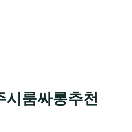
주시룸싸롱추천