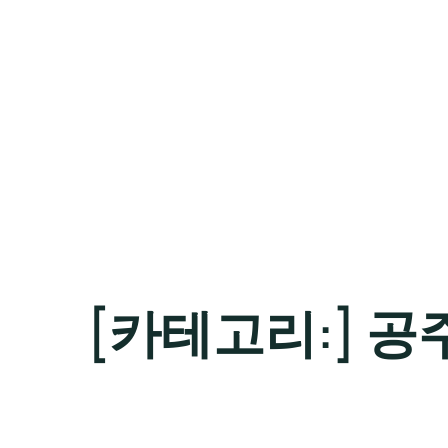
[카테고리:]
공