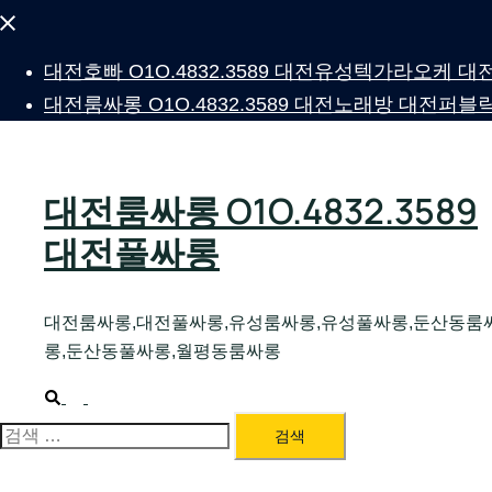
Close
menu
대전호빠 O1O.4832.3589 대전유성텍가라오케
대전룸싸롱 O1O.4832.3589 대전노래방 대전
대전룸싸롱 O1O.4832.3589
대전풀싸롱
대전룸싸롱,대전풀싸롱,유성룸싸롱,유성풀싸롱,둔산동룸
롱,둔산동풀싸롱,월평동룸싸롱
Search
Toggle
menu
검
색: