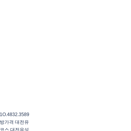
4832.3589
방가격 대전유
코스 대전유성