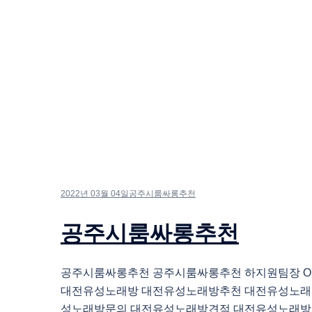
2022년 03월 04일
공주시룸싸롱추천
공주시룸싸롱추천
공주시룸싸롱추천 공주시룸싸롱추천 하지원팀장 O1O.
대전유성노래방 대전유성노래방추천 대전유성노래
성노래방문의 대전유성노래방견적 대전유성노래방