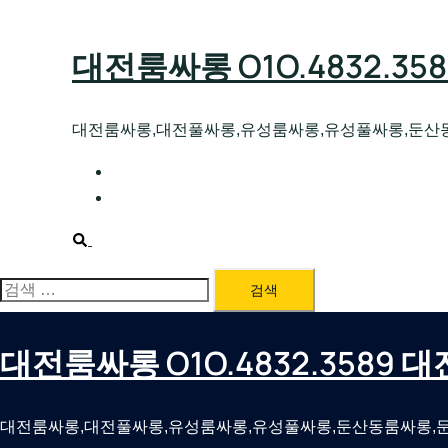
Skip
to
대전룸싸롱 O1O.4832.3
content
대전룸싸롱,대전풀싸롱,유성룸싸롱,유성풀싸롱,둔산
대전호빠 O1O.4832.3589 대전유성텍가라
대전룸싸롱 O1O.4832.3589 대전노래방 
Search
검
색:
대전룸싸롱 O1O.4832.3589
대전룸싸롱,대전풀싸롱,유성룸싸롱,유성풀싸롱,둔산동룸싸롱,