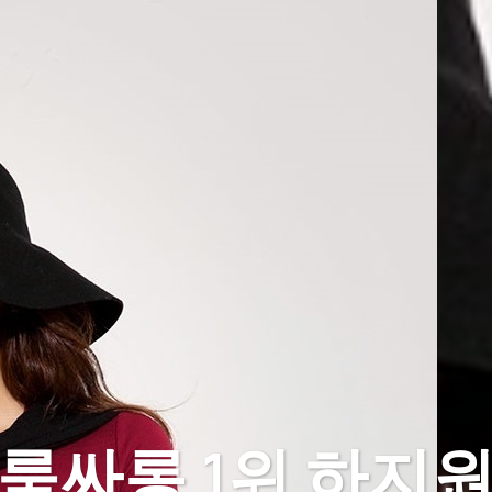
룸싸롱 1위 하지