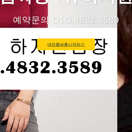
예약문의 O1O.4832.3589
대전룸싸롱시작하기