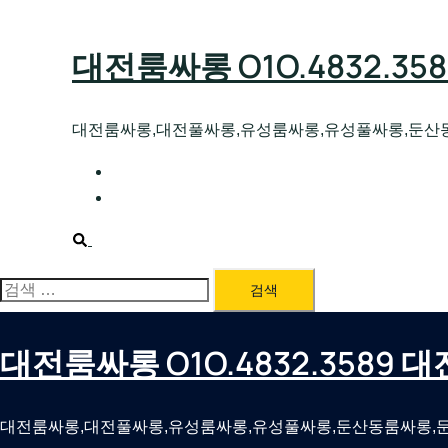
Skip
to
대전룸싸롱 O1O.4832.3
content
대전룸싸롱,대전풀싸롱,유성룸싸롱,유성풀싸롱,둔산
대전호빠 O1O.4832.3589 대전유성텍가라
대전룸싸롱 O1O.4832.3589 대전노래방 
Search
검
색:
대전룸싸롱 O1O.4832.3589
대전룸싸롱,대전풀싸롱,유성룸싸롱,유성풀싸롱,둔산동룸싸롱,