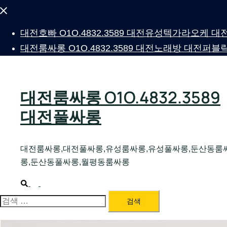
Close
menu
대전호빠 O1O.4832.3589 대전유성텍가라오케
대전룸싸롱 O1O.4832.3589 대전노래방 대전
대전룸싸롱 O1O.4832.3589
대전풀싸롱
대전룸싸롱,대전풀싸롱,유성룸싸롱,유성풀싸롱,둔산동룸
롱,둔산동풀싸롱,월평동룸싸롱
Search
Toggle
menu
검
색: