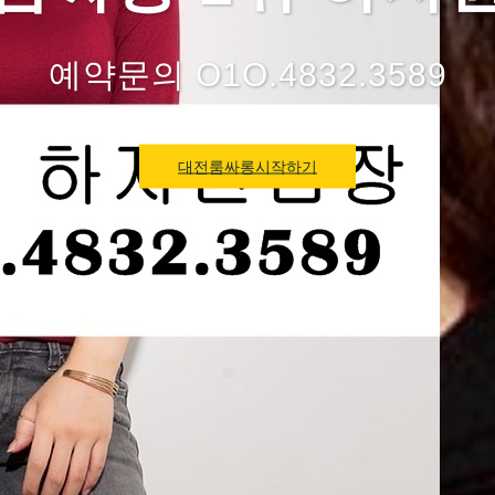
예약문의 O1O.4832.3589
대전룸싸롱시작하기