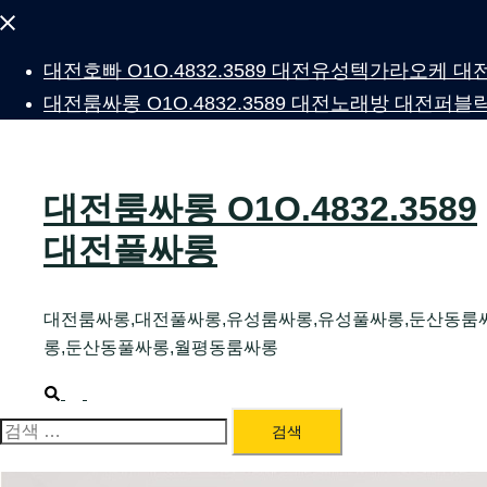
Close
menu
대전호빠 O1O.4832.3589 대전유성텍가라오케
대전룸싸롱 O1O.4832.3589 대전노래방 대전
대전룸싸롱 O1O.4832.3589
대전풀싸롱
대전룸싸롱,대전풀싸롱,유성룸싸롱,유성풀싸롱,둔산동룸
롱,둔산동풀싸롱,월평동룸싸롱
Search
Toggle
menu
검
색: