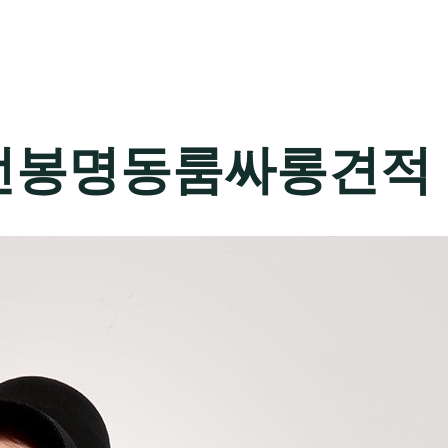
전봉명동룸싸롱견적