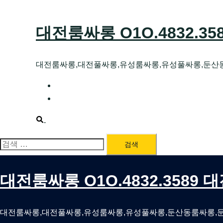
Skip
to
대전룸싸롱 O1O.4832.3
content
대전룸싸롱,대전풀싸롱,유성룸싸롱,유성풀싸롱,둔산
대전호빠 O1O.4832.3589 대전유성텍가라
대전룸싸롱 O1O.4832.3589 대전노래방 
Search
검
색:
대전룸싸롱 O1O.4832.3589
대전룸싸롱,대전풀싸롱,유성룸싸롱,유성풀싸롱,둔산동룸싸롱,