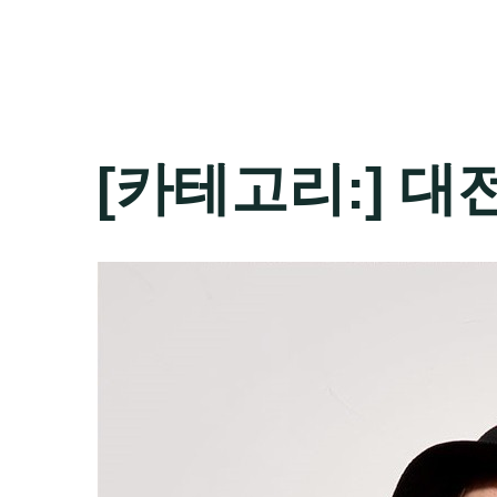
[카테고리:]
대