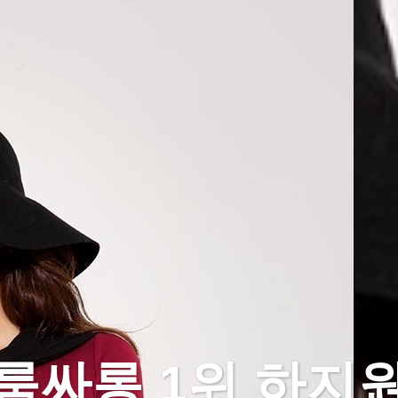
룸싸롱 1위 하지