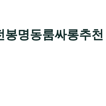
전봉명동룸싸롱추천