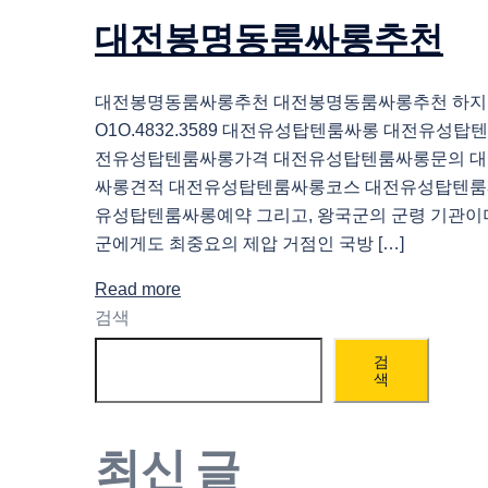
대전봉명동룸싸롱추천
대전봉명동룸싸롱추천 대전봉명동룸싸롱추천 하
O1O.4832.3589 대전유성탑텐룸싸롱 대전유성
전유성탑텐룸싸롱가격 대전유성탑텐룸싸롱문의 
싸롱견적 대전유성탑텐룸싸롱코스 대전유성탑텐룸
유성탑텐룸싸롱예약 그리고, 왕국군의 군령 기관이며
군에게도 최중요의 제압 거점인 국방 […]
Read more
검색
검
색
최신 글