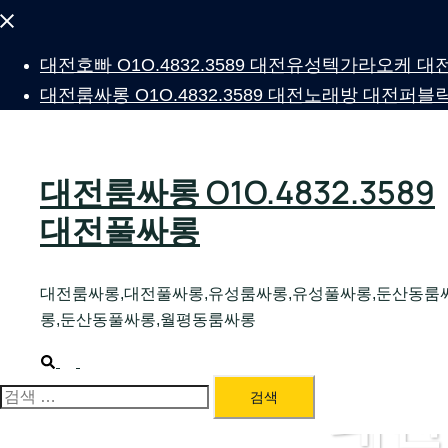
Close
menu
대전호빠 O1O.4832.3589 대전유성텍가라오케
대전룸싸롱 O1O.4832.3589 대전노래방 대전
대전룸싸롱 O1O.4832.3589
대전풀싸롱
대전룸싸롱,대전풀싸롱,유성룸싸롱,유성풀싸롱,둔산동룸
롱,둔산동풀싸롱,월평동룸싸롱
Search
Toggle
menu
대전
검
색: