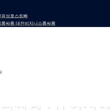
 대전유성호스트빠
퍼블릭룸싸롱 대전비지니스룸싸롱
싸
룸싸롱 1위 하지