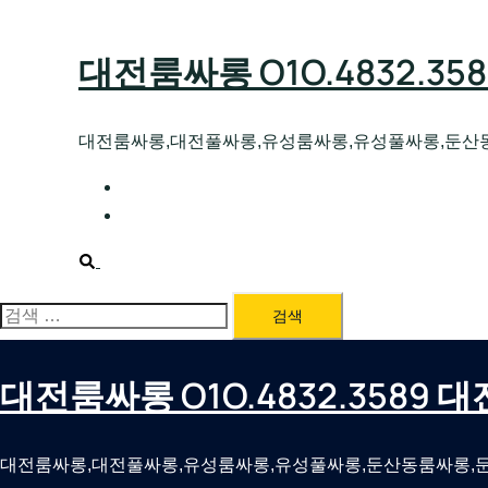
Skip
to
대전룸싸롱 O1O.4832.3
content
대전룸싸롱,대전풀싸롱,유성룸싸롱,유성풀싸롱,둔산
대전호빠 O1O.4832.3589 대전유성텍가라
대전룸싸롱 O1O.4832.3589 대전노래방 
Search
검
색:
대전룸싸롱 O1O.4832.3589
대전룸싸롱,대전풀싸롱,유성룸싸롱,유성풀싸롱,둔산동룸싸롱,