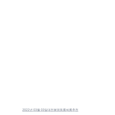
2022년 03월 03일
대전봉명동룸싸롱추천