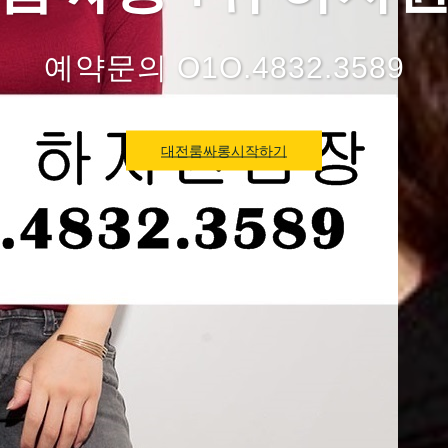
예약문의 O1O.4832.3589
대전룸싸롱시작하기