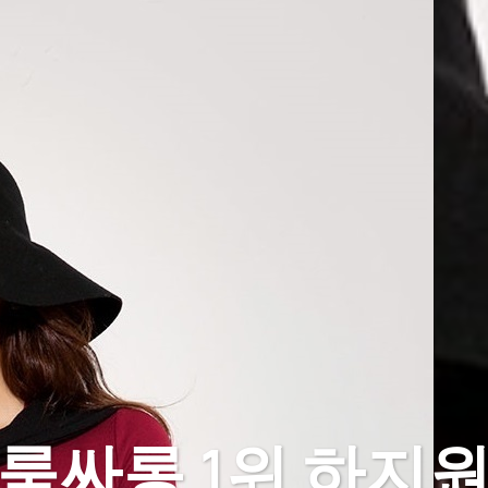
룸싸롱 1위 하지