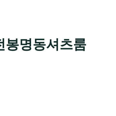
전봉명동셔츠룸