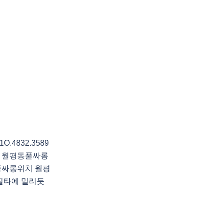
4832.3589
 월평동풀싸롱
풀싸롱위치 월평
질타에 밀리듯