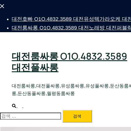
Close
menu
대전호빠 O1O.4832.3589 대전유성텍가라오케
대전룸싸롱 O1O.4832.3589 대전노래방 대전
대전룸싸롱 O1O.4832.3589
대전풀싸롱
대전룸싸롱,대전풀싸롱,유성룸싸롱,유성풀싸롱,둔산동룸
롱,둔산동풀싸롱,월평동룸싸롱
Search
Toggle
menu
검
색: