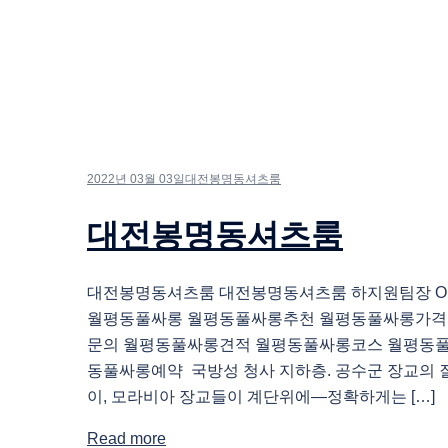
2022년 03월 03일
대전봉명동셔츠룸
대전봉명동셔츠룸
대전봉명동셔츠룸 대전봉명동셔츠룸 하지원팀장 O1O.
월평동풀싸롱 월평동풀싸롱추천 월평동풀싸롱가격
문의 월평동풀싸롱견적 월평동풀싸롱코스 월평동
동풀싸롱예약 국방성 청사 지하층. 공수군 장교의 
이, 모라비아 장교들이 계단위에—정확하게는 […]
Read more