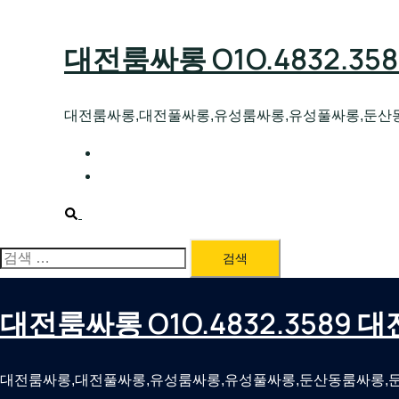
Skip
to
대전룸싸롱 O1O.4832.3
content
대전룸싸롱,대전풀싸롱,유성룸싸롱,유성풀싸롱,둔산
대전호빠 O1O.4832.3589 대전유성텍가라
대전룸싸롱 O1O.4832.3589 대전노래방 
Search
검
색:
대전룸싸롱 O1O.4832.3589
대전룸싸롱,대전풀싸롱,유성룸싸롱,유성풀싸롱,둔산동룸싸롱,