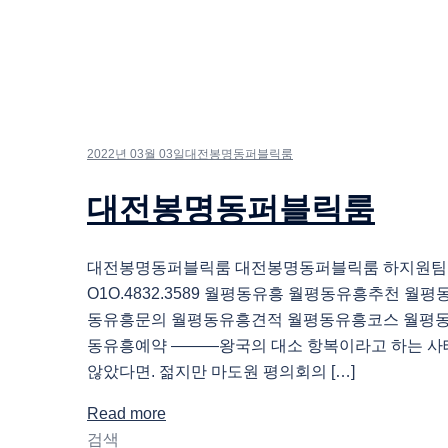
2022년 03월 03일
대전봉명동퍼블릭룸
대전봉명동퍼블릭룸
대전봉명동퍼블릭룸 대전봉명동퍼블릭룸 하지원팀
O1O.4832.3589 월평동유흥 월평동유흥추천 월
동유흥문의 월평동유흥견적 월평동유흥코스 월평
동유흥예약 ―――왕국의 대소 항복이라고 하는 사
않았다면. 젊지만 마도원 평의회의 […]
Read more
검색