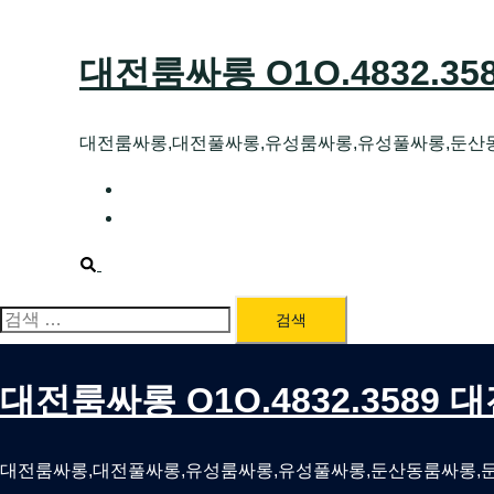
Skip
to
대전룸싸롱 O1O.4832.3
content
대전룸싸롱,대전풀싸롱,유성룸싸롱,유성풀싸롱,둔산
대전호빠 O1O.4832.3589 대전유성텍가라
대전룸싸롱 O1O.4832.3589 대전노래방 
Search
검
색:
대전룸싸롱 O1O.4832.3589
대전룸싸롱,대전풀싸롱,유성룸싸롱,유성풀싸롱,둔산동룸싸롱,