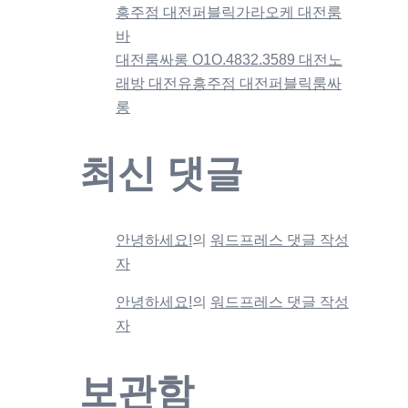
흥주점 대전퍼블릭가라오케 대전룸
바
대전룸싸롱 O1O.4832.3589 대전노
래방 대전유흥주점 대전퍼블릭룸싸
롱
최신 댓글
안녕하세요!
의
워드프레스 댓글 작성
자
안녕하세요!
의
워드프레스 댓글 작성
자
보관함