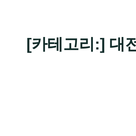
[카테고리:]
대