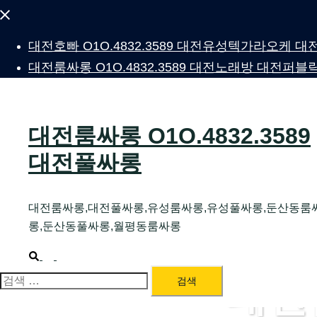
Close
menu
대전호빠 O1O.4832.3589 대전유성텍가라오케
대전룸싸롱 O1O.4832.3589 대전노래방 대전
대전룸싸롱 O1O.4832.3589
대전풀싸롱
대전룸싸롱,대전풀싸롱,유성룸싸롱,유성풀싸롱,둔산동룸
롱,둔산동풀싸롱,월평동룸싸롱
Search
Toggle
menu
대전
검
색: