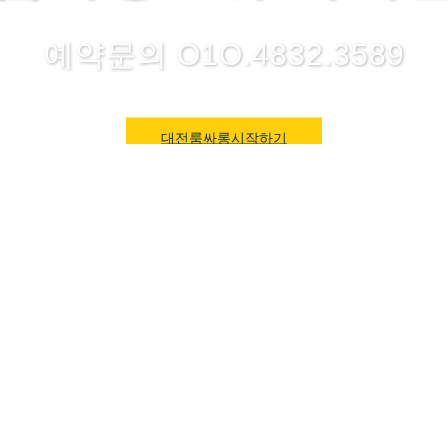
예약문의 O1O.4832.3589
대전룸싸롱시작하기