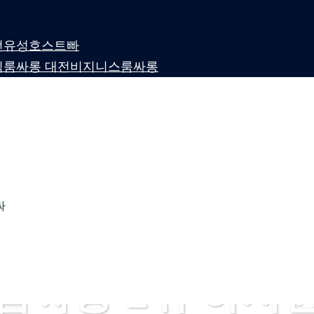
 대전유성호스트빠
퍼블릭룸싸롱 대전비지니스룸싸롱
싸
룸싸롱 1위 하지