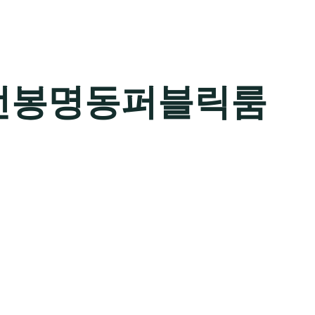
전봉명동퍼블릭룸