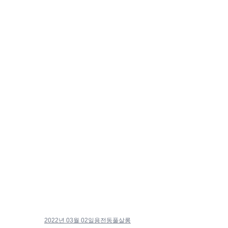
2022년 03월 02일
용전동풀살롱