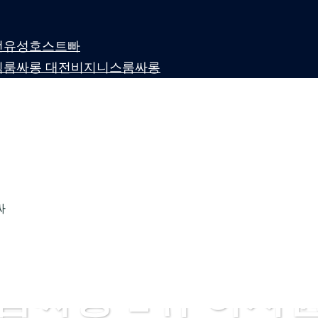
 대전유성호스트빠
퍼블릭룸싸롱 대전비지니스룸싸롱
싸
룸싸롱 1위 하지