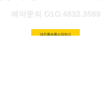
예약문의 O1O.4832.3589
대전룸싸롱시작하기