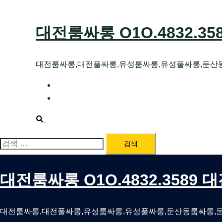
Skip
to
대전룸싸롱 O1O.4832.3
content
대전룸싸롱,대전풀싸롱,유성룸싸롱,유성풀싸롱,둔산
대전호빠 O1O.4832.3589 대전유성텍가라
대전룸싸롱 O1O.4832.3589 대전노래방 
Search
검
색:
대전룸싸롱 O1O.4832.3589
대전룸싸롱,대전풀싸롱,유성룸싸롱,유성풀싸롱,둔산동룸싸롱,