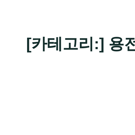
[카테고리:]
용