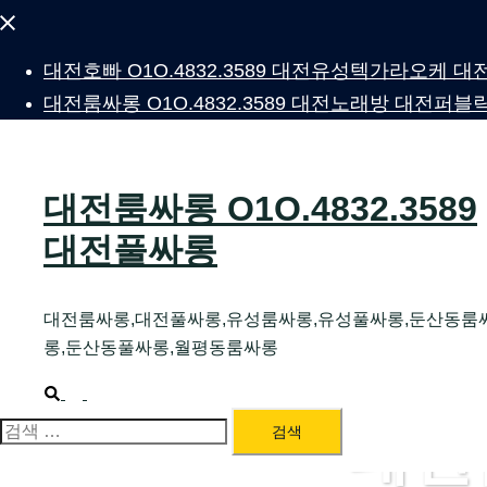
Close
menu
대전호빠 O1O.4832.3589 대전유성텍가라오케
대전룸싸롱 O1O.4832.3589 대전노래방 대전
대전룸싸롱 O1O.4832.3589
대전풀싸롱
대전룸싸롱,대전풀싸롱,유성룸싸롱,유성풀싸롱,둔산동룸
롱,둔산동풀싸롱,월평동룸싸롱
Search
Toggle
menu
대전
검
색: