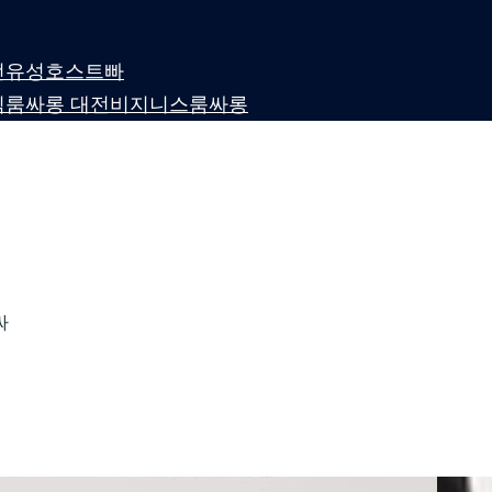
 대전유성호스트빠
퍼블릭룸싸롱 대전비지니스룸싸롱
싸