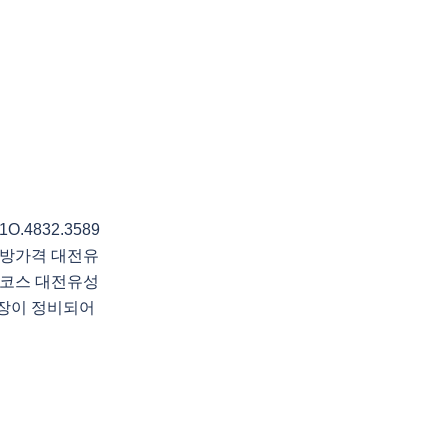
4832.3589
방가격 대전유
코스 대전유성
장이 정비되어