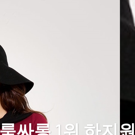
룸싸롱 1위 하지