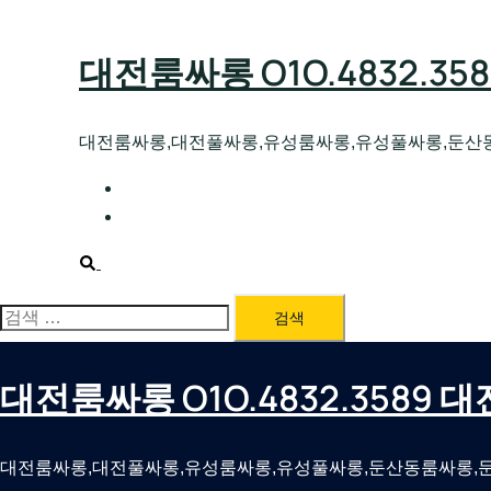
Skip
to
대전룸싸롱 O1O.4832.3
content
대전룸싸롱,대전풀싸롱,유성룸싸롱,유성풀싸롱,둔산
대전호빠 O1O.4832.3589 대전유성텍가라
대전룸싸롱 O1O.4832.3589 대전노래방 
Search
검
색:
대전룸싸롱 O1O.4832.3589
대전룸싸롱,대전풀싸롱,유성룸싸롱,유성풀싸롱,둔산동룸싸롱,