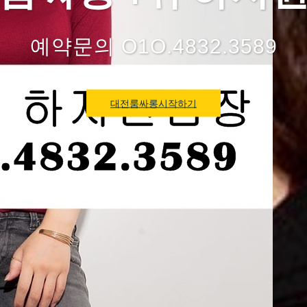
예약문의 O1O.4832.3589
대전룸싸롱시작하기