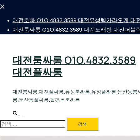
Close
menu
대전호빠 O1O.4832.3589 대전유성텍가라오케
대전룸싸롱 O1O.4832.3589 대전노래방 대전
대전룸싸롱 O1O.4832.3589
대전풀싸롱
대전룸싸롱,대전풀싸롱,유성룸싸롱,유성풀싸롱,둔산동룸
롱,둔산동풀싸롱,월평동룸싸롱
Search
Toggle
menu
검
색: