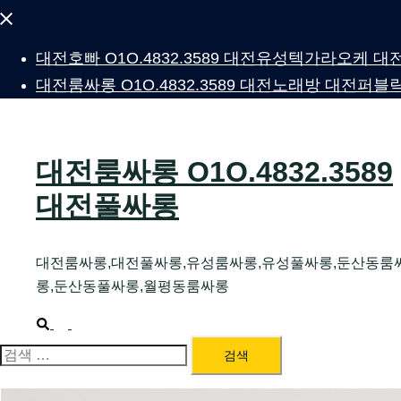
Close
menu
대전호빠 O1O.4832.3589 대전유성텍가라오케
대전룸싸롱 O1O.4832.3589 대전노래방 대전
대전룸싸롱 O1O.4832.3589
대전풀싸롱
대전룸싸롱,대전풀싸롱,유성룸싸롱,유성풀싸롱,둔산동룸
롱,둔산동풀싸롱,월평동룸싸롱
Search
Toggle
menu
검
색: