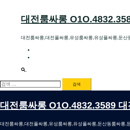
Skip
to
대전룸싸롱 O1O.4832.3
content
대전룸싸롱,대전풀싸롱,유성룸싸롱,유성풀싸롱,둔산
대전호빠 O1O.4832.3589 대전유성텍가라
대전룸싸롱 O1O.4832.3589 대전노래방 
Search
검
색:
대전룸싸롱 O1O.4832.3589
대전룸싸롱,대전풀싸롱,유성룸싸롱,유성풀싸롱,둔산동룸싸롱,