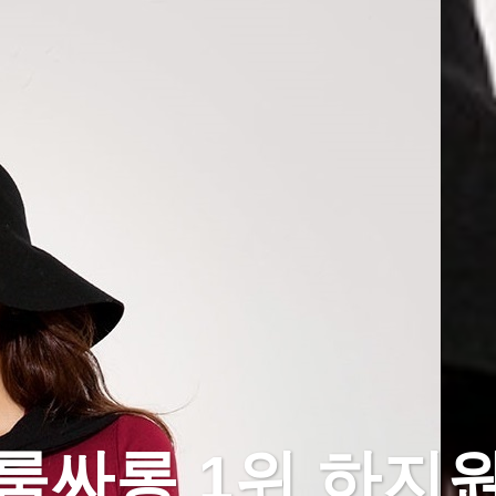
룸싸롱 1위 하지