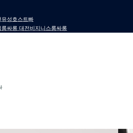
 대전유성호스트빠
퍼블릭룸싸롱 대전비지니스룸싸롱
싸