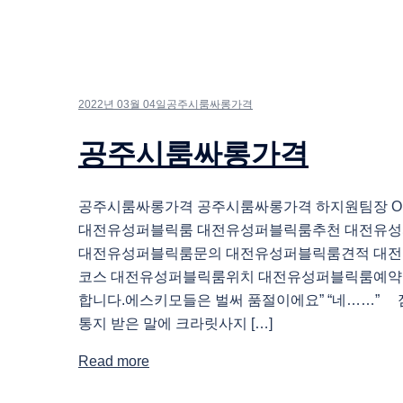
2022년 03월 04일
공주시룸싸롱가격
공주시룸싸롱가격
공주시룸싸롱가격 공주시룸싸롱가격 하지원팀장 O1O.
대전유성퍼블릭룸 대전유성퍼블릭룸추천 대전유
대전유성퍼블릭룸문의 대전유성퍼블릭룸견적 대
코스 대전유성퍼블릭룸위치 대전유성퍼블릭룸예약 
합니다.에스키모들은 벌써 품절이에요” “네……”
통지 받은 말에 크라릿사지 […]
Read more