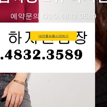
예약문의 O1O.4832.3589
대전룸싸롱시작하기