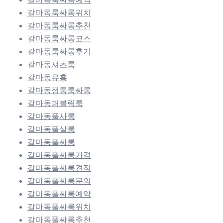
갈마동룸싸롱위치
갈마동룸싸롱추천
갈마동룸싸롱코스
갈마동룸싸롱후기
갈마동셔츠룸
갈마동유흥
갈마동정통룸싸롱
갈마동퍼블릭룸
갈마동풀사롱
갈마동풀살롱
갈마동풀싸롱
갈마동풀싸롱가격
갈마동풀싸롱견적
갈마동풀싸롱문의
갈마동풀싸롱예약
갈마동풀싸롱위치
갈마동풀싸롱추천