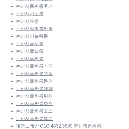
논산시룸싸롱후기
논산시셔츠룸
논산시유흥
논산시정통룸싸롱
논산시퍼블릭룸
논산시풀사롱
논산시풀살롱
논산시풀싸롱
논산시풀싸롱가격
논산시풀싸롱견적
논산시풀싸롱문의
논산시풀싸롱예약
논산시풀싸롱위치
논산시풀싸롱추천
논산시풀싸롱코스
논산시풀싸롱후기
대전노래방 O1O.4832.3589 둔산동룸싸롱