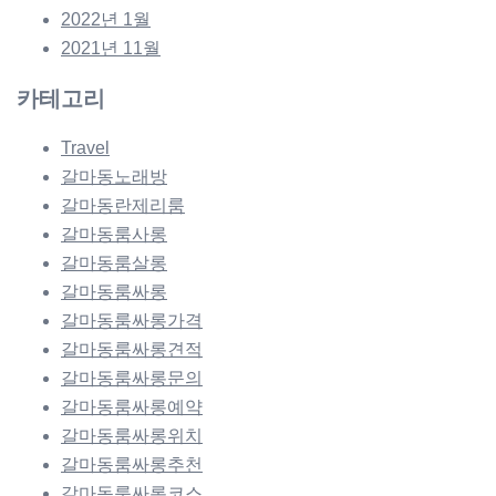
2022년 1월
2021년 11월
카테고리
Travel
갈마동노래방
갈마동란제리룸
갈마동룸사롱
갈마동룸살롱
갈마동룸싸롱
갈마동룸싸롱가격
갈마동룸싸롱견적
갈마동룸싸롱문의
갈마동룸싸롱예약
갈마동룸싸롱위치
갈마동룸싸롱추천
갈마동룸싸롱코스