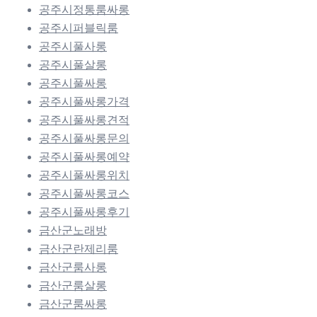
공주시정통룸싸롱
공주시퍼블릭룸
공주시풀사롱
공주시풀살롱
공주시풀싸롱
공주시풀싸롱가격
공주시풀싸롱견적
공주시풀싸롱문의
공주시풀싸롱예약
공주시풀싸롱위치
공주시풀싸롱코스
공주시풀싸롱후기
금산군노래방
금산군란제리룸
금산군룸사롱
금산군룸살롱
금산군룸싸롱