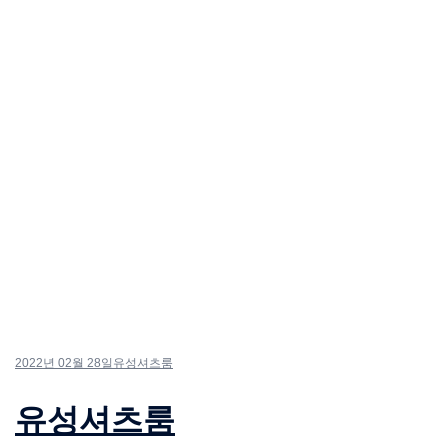
2022년 02월 28일
유성셔츠룸
유성셔츠룸