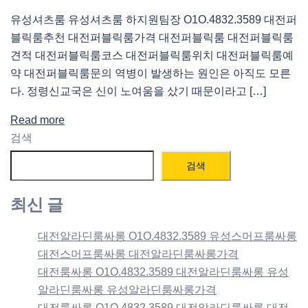
유성셔츠룸 유성셔츠룸 하지원팀장 O1O.4832.3589 대전퍼
블릭룸추천 대전퍼블릭룸가격 대전퍼블릭룸 대전퍼블릭룸
견적 대전퍼블릭룸코스 대전퍼블릭룸위치 대전퍼블릭룸예
약 대전퍼블릭룸문의 역병이 발생하는 원인은 아직도 모른
다. 정령신교국은 신이 노여움을 샀기 때문이라고 […]
Read more
검색
검색
최신 글
대전알라딘룸싸롱 O1O.4832.3589 유성스머프룸싸롱
대전스머프룸싸롱 대전알라딘룸싸롱가격
대전룸싸롱 O1O.4832.3589 대전알라딘룸싸롱 유성
알라딘룸싸롱 유성알라딘룸싸롱가격
대전룸싸롱 O1O.4832.3589 대전알라딘룸싸롱 대전