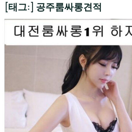
[태그:]
공주룸싸롱견적