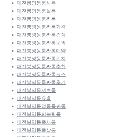
대전봉명동룸사롱
대전봉명동룸살롱
대전봉명동룸싸롱
대전봉명동룸싸롱가격
대전봉명동룸싸롱견적
대전봉명동룸싸롱문의
대전봉명동룸싸롱예약
대전봉명동룸싸롱위치
대전봉명동룸싸롱추천
대전봉명동룸싸롱코스
대전봉명동룸싸롱후기
대전봉명동셔츠룸
대전봉명동유흥
대전봉명동정통룸싸롱
대전봉명동퍼블릭룸
대전봉명동풀사롱
대전봉명동풀살롱