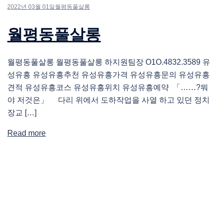
2022년 03월 01일
월평동풀살롱
월평동풀살롱
월평동풀살롱 월평동풀살롱 하지원팀장 O1O.4832.3589 유
성유흥 유성유흥추천 유성유흥가격 유성유흥문의 유성유흥
견적 유성유흥코스 유성유흥위치 유성유흥예약 「……?뭐
야 저것은」 다리 위에서 도하작업을 사열 하고 있던 정치
장교 […]
Read more