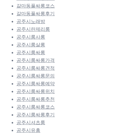
갈마동풀싸롱코스
갈마동풀싸롱후기
공주시노래방
공주시란제리룸
공주시룸사롱
공주시룸살롱
공주시룸싸롱
공주시룸싸롱가격
공주시룸싸롱견적
공주시룸싸롱문의
공주시룸싸롱예약
공주시룸싸롱위치
공주시룸싸롱추천
공주시룸싸롱코스
공주시룸싸롱후기
공주시셔츠룸
공주시유흥