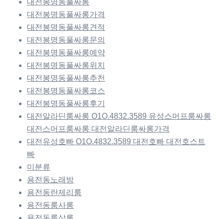
대전봉명동풀싸롱
대전봉명동풀싸롱가격
대전봉명동풀싸롱견적
대전봉명동풀싸롱문의
대전봉명동풀싸롱예약
대전봉명동풀싸롱위치
대전봉명동풀싸롱추천
대전봉명동풀싸롱코스
대전봉명동풀싸롱후기
대전알라딘룸싸롱 O1O.4832.3589 유성스머프룸싸롱
대전스머프룸싸롱 대전알라딘룸싸롱가격
대전유성호빠 O1O.4832.3589 대전호빠 대전호스트
빠
미분류
용전동노래방
용전동란제리룸
용전동룸사롱
용전동룸살롱