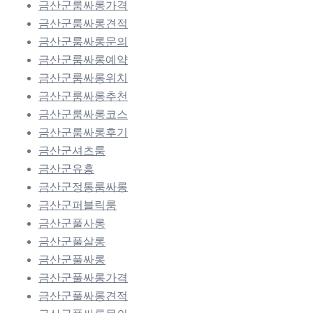
금산군룸싸롱가격
금산군룸싸롱견적
금산군룸싸롱문의
금산군룸싸롱예약
금산군룸싸롱위치
금산군룸싸롱추천
금산군룸싸롱코스
금산군룸싸롱후기
금산군셔츠룸
금산군유흥
금산군정통룸싸롱
금산군퍼블릭룸
금산군풀사롱
금산군풀살롱
금산군풀싸롱
금산군풀싸롱가격
금산군풀싸롱견적