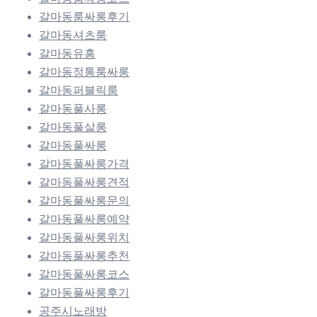
갈마동룸싸롱후기
갈마동셔츠룸
갈마동유흥
갈마동정통룸싸롱
갈마동퍼블릭룸
갈마동풀사롱
갈마동풀살롱
갈마동풀싸롱
갈마동풀싸롱가격
갈마동풀싸롱견적
갈마동풀싸롱문의
갈마동풀싸롱예약
갈마동풀싸롱위치
갈마동풀싸롱추천
갈마동풀싸롱코스
갈마동풀싸롱후기
공주시노래방