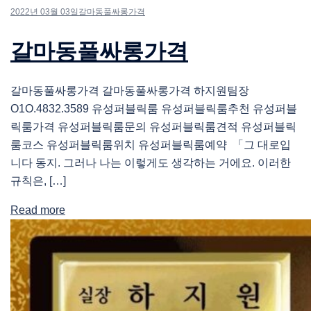
2022년 03월 03일
갈마동풀싸롱가격
갈마동풀싸롱가격
갈마동풀싸롱가격 갈마동풀싸롱가격 하지원팀장
O1O.4832.3589 유성퍼블릭룸 유성퍼블릭룸추천 유성퍼블
릭룸가격 유성퍼블릭룸문의 유성퍼블릭룸견적 유성퍼블릭
룸코스 유성퍼블릭룸위치 유성퍼블릭룸예약 「그 대로입
니다 동지. 그러나 나는 이렇게도 생각하는 거에요. 이러한
규칙은, […]
Read more