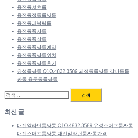
용전동셔츠룸
용전동정통룸싸롱
용전동퍼블릭룸
용전동풀사롱
용전동풀살롱
용전동풀싸롱예약
용전동풀싸롱위치
용전동풀싸롱후기
유성룸싸롱 O1O.4832.3589 괴정동룸싸롱 갈마동룸
싸롱 용문동룸싸롱
검
색:
최신 글
대전알라딘룸싸롱 O1O.4832.3589 유성스머프룸싸롱
대전스머프룸싸롱 대전알라딘룸싸롱가격