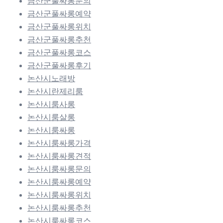
금산군풀싸롱문의
금산군풀싸롱예약
금산군풀싸롱위치
금산군풀싸롱추천
금산군풀싸롱코스
금산군풀싸롱후기
논산시노래방
논산시란제리룸
논산시룸사롱
논산시룸살롱
논산시룸싸롱
논산시룸싸롱가격
논산시룸싸롱견적
논산시룸싸롱문의
논산시룸싸롱예약
논산시룸싸롱위치
논산시룸싸롱추천
논산시룸싸롱코스