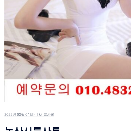
2022년 03월 04일
논산시룸사롱
논산시룸사롱