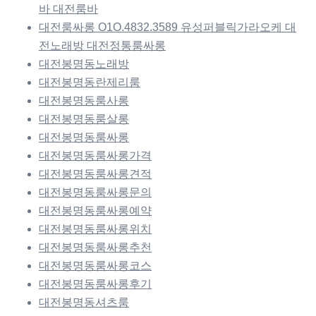
바 대전룸바
대전룸싸롱 O1O.4832.3589 유성퍼블릭가라오케 대
전노래방 대전정통룸싸롱
대전봉명동노래방
대전봉명동란제리룸
대전봉명동룸사롱
대전봉명동룸살롱
대전봉명동룸싸롱
대전봉명동룸싸롱가격
대전봉명동룸싸롱견적
대전봉명동룸싸롱문의
대전봉명동룸싸롱예약
대전봉명동룸싸롱위치
대전봉명동룸싸롱추천
대전봉명동룸싸롱코스
대전봉명동룸싸롱후기
대전봉명동셔츠룸