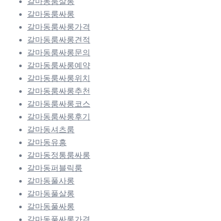
갈마동룸살롱
갈마동룸싸롱
갈마동룸싸롱가격
갈마동룸싸롱견적
갈마동룸싸롱문의
갈마동룸싸롱예약
갈마동룸싸롱위치
갈마동룸싸롱추천
갈마동룸싸롱코스
갈마동룸싸롱후기
갈마동셔츠룸
갈마동유흥
갈마동정통룸싸롱
갈마동퍼블릭룸
갈마동풀사롱
갈마동풀살롱
갈마동풀싸롱
갈마동풀싸롱가격