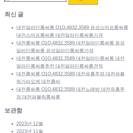
색:
최신 글
대전알라딘룸싸롱 O1O.4832.3589 유성스머프룸싸롱
대전스머프룸싸롱 대전알라딘룸싸롱가격
대전룸싸롱 O1O.4832.3589 대전알라딘룸싸롱 유성
알라딘룸싸롱 유성알라딘룸싸롱가격
대전룸싸롱 O1O.4832.3589 대전알라딘룸싸롱 대전
알라딘룸싸롱추천 대전알라딘룸싸롱견적
대전룸싸롱 O1O.4832.3589 대전유흥주점 대전퍼블
릭가라오케 대전룸바
대전룸싸롱 O1O.4832.3589 대전노래방 대전유흥주
점 대전퍼블릭룸싸롱
보관함
2023년 12월
2023년 11월