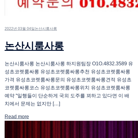
2022년 03월 04일
논산시룸사롱
논산시룸사롱
논산시룸사롱 논산시룸사롱 하지원팀장 O1O.4832.3589 유
성초코렛룸싸롱 유성초코렛룸싸롱추천 유성초코렛룸싸롱
가격 유성초코렛룸싸롱문의 유성초코렛룸싸롱견적 유성초
코렛룸싸롱코스 유성초코렛룸싸롱위치 유성초코렛룸싸롱
예약 “일행들이 단순하게 국외 도주를 꾀하고 있다면 이 배
치에서 문제는 없지만 […]
Read more