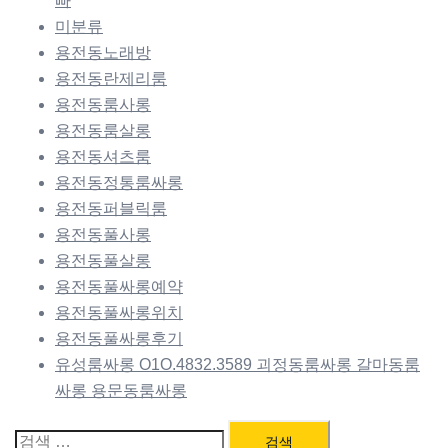
빠
미분류
용전동노래방
용전동란제리룸
용전동룸사롱
용전동룸살롱
용전동셔츠룸
용전동정통룸싸롱
용전동퍼블릭룸
용전동풀사롱
용전동풀살롱
용전동풀싸롱예약
용전동풀싸롱위치
용전동풀싸롱후기
유성룸싸롱 O1O.4832.3589 괴정동룸싸롱 갈마동룸
싸롱 용문동룸싸롱
검