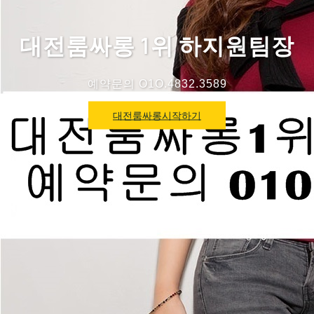
대전룸싸롱 1위 하지원팀장
예약문의 O1O.4832.3589
대전룸싸롱시작하기