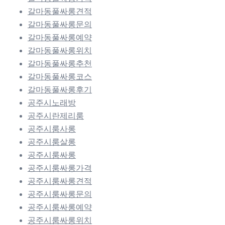
갈마동풀싸롱견적
갈마동풀싸롱문의
갈마동풀싸롱예약
갈마동풀싸롱위치
갈마동풀싸롱추천
갈마동풀싸롱코스
갈마동풀싸롱후기
공주시노래방
공주시란제리룸
공주시룸사롱
공주시룸살롱
공주시룸싸롱
공주시룸싸롱가격
공주시룸싸롱견적
공주시룸싸롱문의
공주시룸싸롱예약
공주시룸싸롱위치