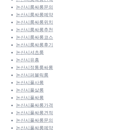
논산시룸싸롱문의
논산시룸싸롱예약
논산시룸싸롱위치
논산시룸싸롱추천
논산시룸싸롱코스
논산시룸싸롱후기
논산시셔츠룸
논산시유흥
논산시정통룸싸롱
논산시퍼블릭룸
논산시풀사롱
논산시풀살롱
논산시풀싸롱
논산시풀싸롱가격
논산시풀싸롱견적
논산시풀싸롱문의
논산시풀싸롱예약