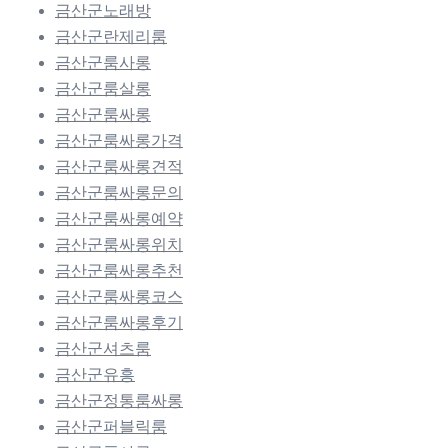
금산군노래방
금산군란제리룸
금산군룸사롱
금산군룸살롱
금산군룸싸롱
금산군룸싸롱가격
금산군룸싸롱견적
금산군룸싸롱문의
금산군룸싸롱예약
금산군룸싸롱위치
금산군룸싸롱추천
금산군룸싸롱코스
금산군룸싸롱후기
금산군셔츠룸
금산군유흥
금산군정통룸싸롱
금산군퍼블릭룸