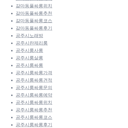
갈마동풀싸롱위치
갈마동풀싸롱추천
갈마동풀싸롱코스
갈마동풀싸롱후기
공주시노래방
공주시란제리룸
공주시룸사롱
공주시룸살롱
공주시룸싸롱
공주시룸싸롱가격
공주시룸싸롱견적
공주시룸싸롱문의
공주시룸싸롱예약
공주시룸싸롱위치
공주시룸싸롱추천
공주시룸싸롱코스
공주시룸싸롱후기