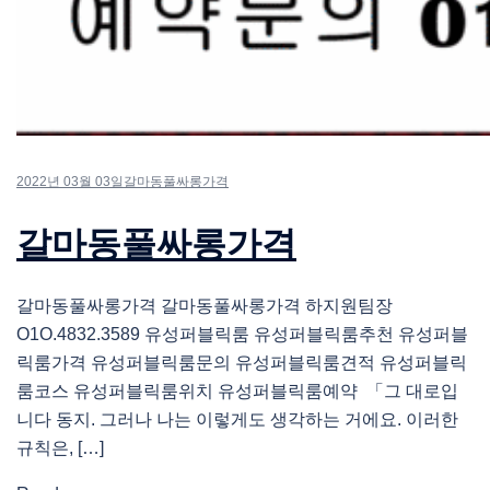
2022년 03월 03일
갈마동풀싸롱가격
갈마동풀싸롱가격
갈마동풀싸롱가격 갈마동풀싸롱가격 하지원팀장
O1O.4832.3589 유성퍼블릭룸 유성퍼블릭룸추천 유성퍼블
릭룸가격 유성퍼블릭룸문의 유성퍼블릭룸견적 유성퍼블릭
룸코스 유성퍼블릭룸위치 유성퍼블릭룸예약 「그 대로입
니다 동지. 그러나 나는 이렇게도 생각하는 거에요. 이러한
규칙은, […]