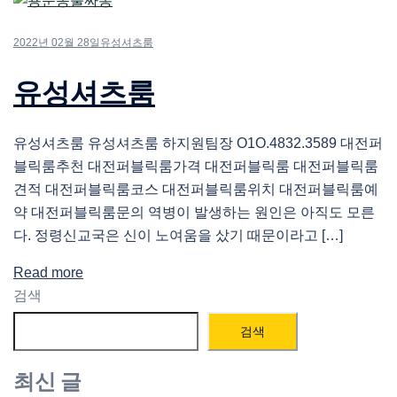
2022년 02월 28일
유성셔츠룸
유성셔츠룸
유성셔츠룸 유성셔츠룸 하지원팀장 O1O.4832.3589 대전퍼
블릭룸추천 대전퍼블릭룸가격 대전퍼블릭룸 대전퍼블릭룸
견적 대전퍼블릭룸코스 대전퍼블릭룸위치 대전퍼블릭룸예
약 대전퍼블릭룸문의 역병이 발생하는 원인은 아직도 모른
다. 정령신교국은 신이 노여움을 샀기 때문이라고 […]
Read more
검색
검색
최신 글