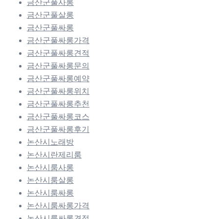
금산군풀사롱
금산군풀살롱
금산군풀싸롱
금산군풀싸롱가격
금산군풀싸롱견적
금산군풀싸롱문의
금산군풀싸롱예약
금산군풀싸롱위치
금산군풀싸롱추천
금산군풀싸롱코스
금산군풀싸롱후기
논산시노래방
논산시란제리룸
논산시룸사롱
논산시룸살롱
논산시룸싸롱
논산시룸싸롱가격
논산시룸싸롱견적