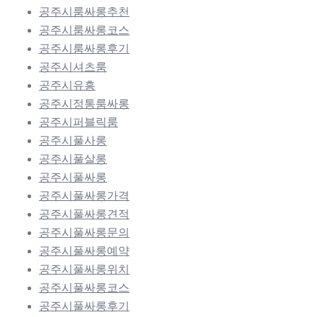
공주시룸싸롱추천
공주시룸싸롱코스
공주시룸싸롱후기
공주시셔츠룸
공주시유흥
공주시정통룸싸롱
공주시퍼블릭룸
공주시풀사롱
공주시풀살롱
공주시풀싸롱
공주시풀싸롱가격
공주시풀싸롱견적
공주시풀싸롱문의
공주시풀싸롱예약
공주시풀싸롱위치
공주시풀싸롱코스
공주시풀싸롱후기