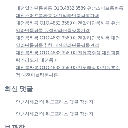
대전알라딘룸싸롱 O1O.4832.3589 유성스머프룸싸롱
대전스머프룸싸롱 대전알라딘룸싸롱가격
대전룸싸롱 O1O.4832.3589 대전알라딘룸싸롱 유성
알라딘룸싸롱 유성알라딘룸싸롱가격
대전룸싸롱 O1O.4832.3589 대전알라딘룸싸롱 대전
알라딘룸싸롱추천 대전알라딘룸싸롱견적
대전룸싸롱 O1O.4832.3589 대전유흥주점 대전퍼블
릭가라오케 대전룸바
대전룸싸롱 O1O.4832.3589 대전노래방 대전유흥주
점 대전퍼블릭룸싸롱
최신 댓글
안녕하세요!
의
워드프레스 댓글 작성자
안녕하세요!
의
워드프레스 댓글 작성자
보관함