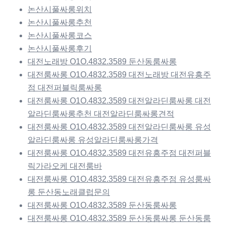
논산시풀싸롱위치
논산시풀싸롱추천
논산시풀싸롱코스
논산시풀싸롱후기
대전노래방 O1O.4832.3589 둔산동룸싸롱
대전룸싸롱 O1O.4832.3589 대전노래방 대전유흥주
점 대전퍼블릭룸싸롱
대전룸싸롱 O1O.4832.3589 대전알라딘룸싸롱 대전
알라딘룸싸롱추천 대전알라딘룸싸롱견적
대전룸싸롱 O1O.4832.3589 대전알라딘룸싸롱 유성
알라딘룸싸롱 유성알라딘룸싸롱가격
대전룸싸롱 O1O.4832.3589 대전유흥주점 대전퍼블
릭가라오케 대전룸바
대전룸싸롱 O1O.4832.3589 대전유흥주점 유성룸싸
롱 둔산동노래클럽문의
대전룸싸롱 O1O.4832.3589 둔산동룸싸롱
대전룸싸롱 O1O.4832.3589 둔산동룸싸롱 둔산동룸