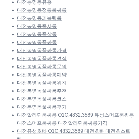
대전봉명동유흥
대전봉명동정통룸싸롱
대전봉명동퍼블릭룸
대전봉명동풀사롱
대전봉명동풀살롱
대전봉명동풀싸롱
대전봉명동풀싸롱가격
대전봉명동풀싸롱견적
대전봉명동풀싸롱문의
대전봉명동풀싸롱예약
대전봉명동풀싸롱위치
대전봉명동풀싸롱추천
대전봉명동풀싸롱코스
대전봉명동풀싸롱후기
대전알라딘룸싸롱 O1O.4832.3589 유성스머프룸싸롱
대전스머프룸싸롱 대전알라딘룸싸롱가격
대전유성호빠 O1O.4832.3589 대전호빠 대전호스트