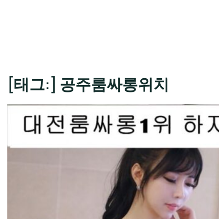
[태그:]
공주룸싸롱위치