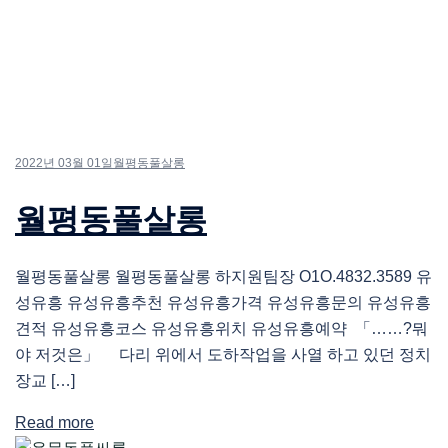
2022년 03월 01일
월평동풀살롱
월평동풀살롱
월평동풀살롱 월평동풀살롱 하지원팀장 O1O.4832.3589 유
성유흥 유성유흥추천 유성유흥가격 유성유흥문의 유성유흥
견적 유성유흥코스 유성유흥위치 유성유흥예약 「……?뭐
야 저것은」 다리 위에서 도하작업을 사열 하고 있던 정치
장교 […]
Read more