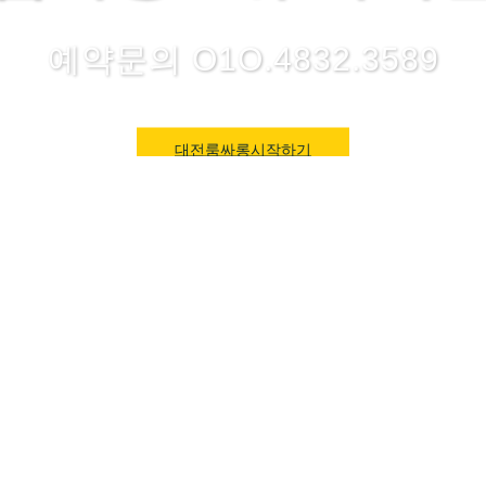
예약문의 O1O.4832.3589
대전룸싸롱시작하기