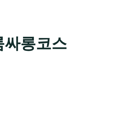
룸싸롱코스