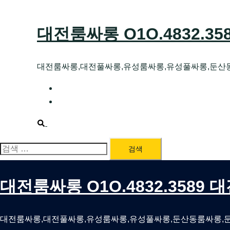
Skip
to
대전룸싸롱 O1O.4832.3
content
대전룸싸롱,대전풀싸롱,유성룸싸롱,유성풀싸롱,둔산
대전호빠 O1O.4832.3589 대전유성텍가라
대전룸싸롱 O1O.4832.3589 대전노래방 
Search
검
색:
대전룸싸롱 O1O.4832.3589
대전룸싸롱,대전풀싸롱,유성룸싸롱,유성풀싸롱,둔산동룸싸롱,