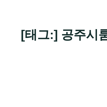
[태그:]
공주시