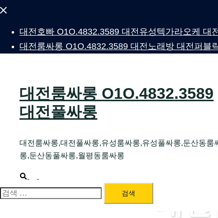
Close
menu
대전호빠 O1O.4832.3589 대전유성텍가라오케
대전룸싸롱 O1O.4832.3589 대전노래방 대전
대전룸싸롱 O1O.4832.3589
대전풀싸롱
대전룸싸롱,대전풀싸롱,유성룸싸롱,유성풀싸롱,둔산동룸
롱,둔산동풀싸롱,월평동룸싸롱
Search
Toggle
menu
대전
검
색: