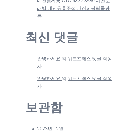
대전룸싸롱 O1O.4832.3589 대전노
래방 대전유흥주점 대전퍼블릭룸싸
롱
최신 댓글
안녕하세요!
의
워드프레스 댓글 작성
자
안녕하세요!
의
워드프레스 댓글 작성
자
보관함
2023년 12월