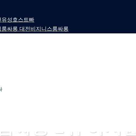
 대전유성호스트빠
퍼블릭룸싸롱 대전비지니스룸싸롱
싸
룸싸롱 1위 하지