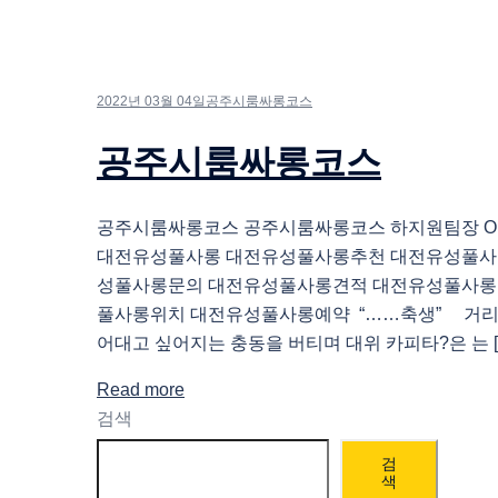
2022년 03월 04일
공주시룸싸롱코스
공주시룸싸롱코스
공주시룸싸롱코스 공주시룸싸롱코스 하지원팀장 O1O.
대전유성풀사롱 대전유성풀사롱추천 대전유성풀사
성풀사롱문의 대전유성풀사롱견적 대전유성풀사롱
풀사롱위치 대전유성풀사롱예약 “……축생” 거리
어대고 싶어지는 충동을 버티며 대위 카피타?은 는 [
Read more
검색
검
색