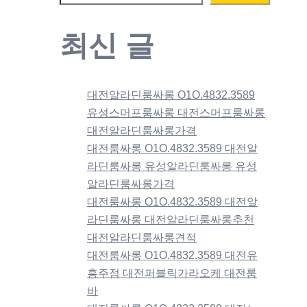
최신 글
대전알라딘룸싸롱 O1O.4832.3589
유성스머프룸싸롱 대전스머프룸싸롱
대전알라딘룸싸롱가격
대전룸싸롱 O1O.4832.3589 대전알
라딘룸싸롱 유성알라딘룸싸롱 유성
알라딘룸싸롱가격
대전룸싸롱 O1O.4832.3589 대전알
라딘룸싸롱 대전알라딘룸싸롱추천
대전알라딘룸싸롱견적
대전룸싸롱 O1O.4832.3589 대전유
흥주점 대전퍼블릭가라오케 대전룸
바