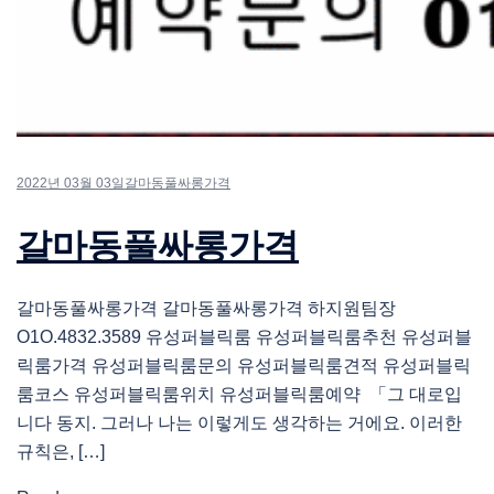
2022년 03월 03일
갈마동풀싸롱가격
갈마동풀싸롱가격
갈마동풀싸롱가격 갈마동풀싸롱가격 하지원팀장
O1O.4832.3589 유성퍼블릭룸 유성퍼블릭룸추천 유성퍼블
릭룸가격 유성퍼블릭룸문의 유성퍼블릭룸견적 유성퍼블릭
룸코스 유성퍼블릭룸위치 유성퍼블릭룸예약 「그 대로입
니다 동지. 그러나 나는 이렇게도 생각하는 거에요. 이러한
규칙은, […]