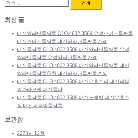
검
색:
최신 글
대전알라딘룸싸롱 O1O.4832.3589 유성스머프룸싸롱
대전스머프룸싸롱 대전알라딘룸싸롱가격
대전룸싸롱 O1O.4832.3589 대전알라딘룸싸롱 유성
알라딘룸싸롱 유성알라딘룸싸롱가격
대전룸싸롱 O1O.4832.3589 대전알라딘룸싸롱 대전
알라딘룸싸롱추천 대전알라딘룸싸롱견적
대전룸싸롱 O1O.4832.3589 대전유흥주점 대전퍼블
릭가라오케 대전룸바
대전룸싸롱 O1O.4832.3589 대전노래방 대전유흥주
점 대전퍼블릭룸싸롱
보관함
2023년 12월