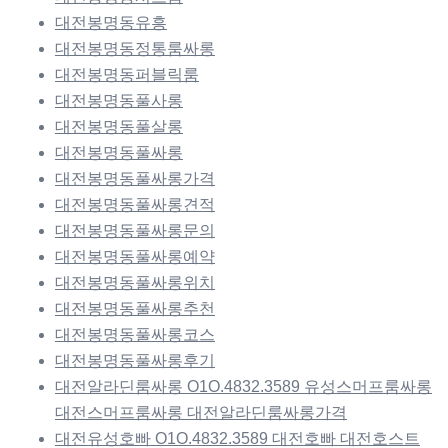
대전봉명동유흥
대전봉명동정통룸싸롱
대전봉명동퍼블릭룸
대전봉명동풀사롱
대전봉명동풀살롱
대전봉명동풀싸롱
대전봉명동풀싸롱가격
대전봉명동풀싸롱견적
대전봉명동풀싸롱문의
대전봉명동풀싸롱예약
대전봉명동풀싸롱위치
대전봉명동풀싸롱추천
대전봉명동풀싸롱코스
대전봉명동풀싸롱후기
대전알라딘룸싸롱 O1O.4832.3589 유성스머프룸싸롱
대전스머프룸싸롱 대전알라딘룸싸롱가격
대전유성호빠 O1O.4832.3589 대전호빠 대전호스트