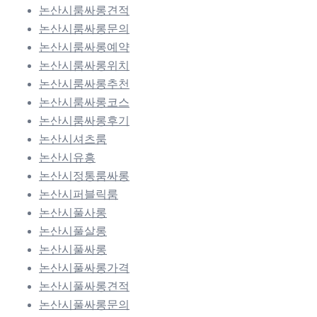
논산시룸싸롱견적
논산시룸싸롱문의
논산시룸싸롱예약
논산시룸싸롱위치
논산시룸싸롱추천
논산시룸싸롱코스
논산시룸싸롱후기
논산시셔츠룸
논산시유흥
논산시정통룸싸롱
논산시퍼블릭룸
논산시풀사롱
논산시풀살롱
논산시풀싸롱
논산시풀싸롱가격
논산시풀싸롱견적
논산시풀싸롱문의