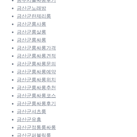
공주시풀싸롱후기
금산군노래방
금산군란제리룸
금산군룸사롱
금산군룸살롱
금산군룸싸롱
금산군룸싸롱가격
금산군룸싸롱견적
금산군룸싸롱문의
금산군룸싸롱예약
금산군룸싸롱위치
금산군룸싸롱추천
금산군룸싸롱코스
금산군룸싸롱후기
금산군셔츠룸
금산군유흥
금산군정통룸싸롱
금산군퍼블릭룸