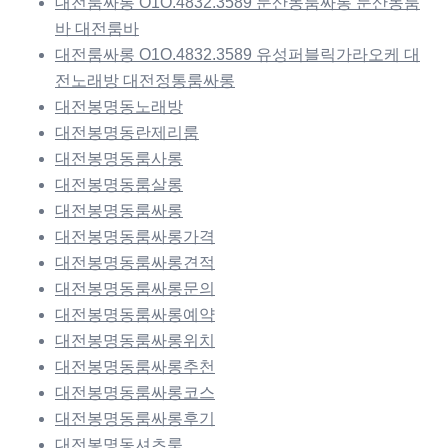
대전룸싸롱 O1O.4832.3589 둔산동룸싸롱 둔산동룸
바 대전룸바
대전룸싸롱 O1O.4832.3589 유성퍼블릭가라오케 대
전노래방 대전정통룸싸롱
대전봉명동노래방
대전봉명동란제리룸
대전봉명동룸사롱
대전봉명동룸살롱
대전봉명동룸싸롱
대전봉명동룸싸롱가격
대전봉명동룸싸롱견적
대전봉명동룸싸롱문의
대전봉명동룸싸롱예약
대전봉명동룸싸롱위치
대전봉명동룸싸롱추천
대전봉명동룸싸롱코스
대전봉명동룸싸롱후기
대전봉명동셔츠룸