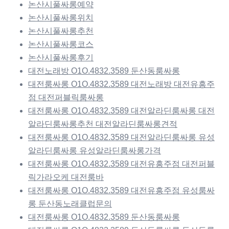
논산시풀싸롱예약
논산시풀싸롱위치
논산시풀싸롱추천
논산시풀싸롱코스
논산시풀싸롱후기
대전노래방 O1O.4832.3589 둔산동룸싸롱
대전룸싸롱 O1O.4832.3589 대전노래방 대전유흥주
점 대전퍼블릭룸싸롱
대전룸싸롱 O1O.4832.3589 대전알라딘룸싸롱 대전
알라딘룸싸롱추천 대전알라딘룸싸롱견적
대전룸싸롱 O1O.4832.3589 대전알라딘룸싸롱 유성
알라딘룸싸롱 유성알라딘룸싸롱가격
대전룸싸롱 O1O.4832.3589 대전유흥주점 대전퍼블
릭가라오케 대전룸바
대전룸싸롱 O1O.4832.3589 대전유흥주점 유성룸싸
롱 둔산동노래클럽문의
대전룸싸롱 O1O.4832.3589 둔산동룸싸롱