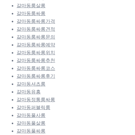
갈마동룸살롱
갈마동룸싸롱
갈마동룸싸롱가격
갈마동룸싸롱견적
갈마동룸싸롱문의
갈마동룸싸롱예약
갈마동룸싸롱위치
갈마동룸싸롱추천
갈마동룸싸롱코스
갈마동룸싸롱후기
갈마동셔츠룸
갈마동유흥
갈마동정통룸싸롱
갈마동퍼블릭룸
갈마동풀사롱
갈마동풀살롱
갈마동풀싸롱