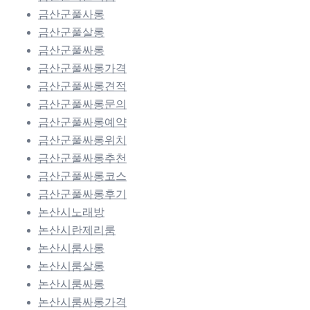
금산군풀사롱
금산군풀살롱
금산군풀싸롱
금산군풀싸롱가격
금산군풀싸롱견적
금산군풀싸롱문의
금산군풀싸롱예약
금산군풀싸롱위치
금산군풀싸롱추천
금산군풀싸롱코스
금산군풀싸롱후기
논산시노래방
논산시란제리룸
논산시룸사롱
논산시룸살롱
논산시룸싸롱
논산시룸싸롱가격