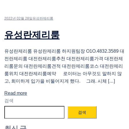
2022년 02월 28일
유성란제리룸
유성란제리룸
유성란제리룸 유성란제리룸 하지원팀장 O1O.4832.3589 대
전란제리룸 대전란제리룸추천 대전란제리룸가격 대전란제
리룸문의 대전란제리룸견적 대전란제리룸코스 대전란제리
룸위치 대전란제리룸예약 로이터는 아무것도 말하지 않
고, 희미하게 입가을 비뚤어지게 했다. 그래. 시체 […]
Read more
검색
검색
최신 글