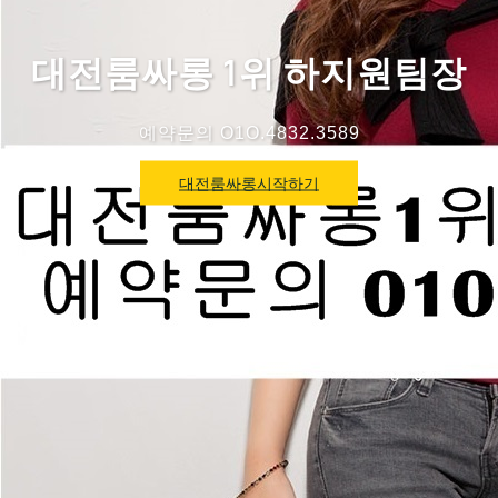
대전룸싸롱 1위 하지원팀장
예약문의 O1O.4832.3589
대전룸싸롱시작하기