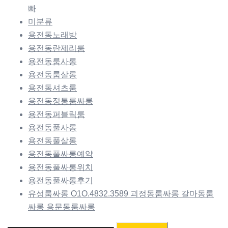
빠
미분류
용전동노래방
용전동란제리룸
용전동룸사롱
용전동룸살롱
용전동셔츠룸
용전동정통룸싸롱
용전동퍼블릭룸
용전동풀사롱
용전동풀살롱
용전동풀싸롱예약
용전동풀싸롱위치
용전동풀싸롱후기
유성룸싸롱 O1O.4832.3589 괴정동룸싸롱 갈마동룸
싸롱 용문동룸싸롱