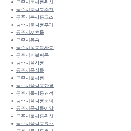
공주시룸싸롱위치
공주시룸싸롱추천
공주시룸싸롱코스
공주시룸싸롱후기
공주시셔츠룸
공주시유흥
공주시정통룸싸롱
공주시퍼블릭룸
공주시풀사롱
공주시풀살롱
공주시풀싸롱
공주시풀싸롱가격
공주시풀싸롱견적
공주시풀싸롱문의
공주시풀싸롱예약
공주시풀싸롱위치
공주시풀싸롱코스