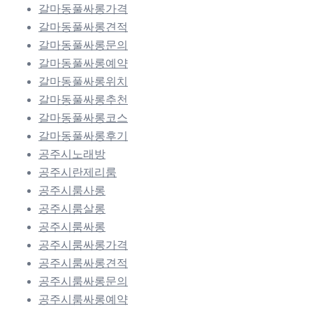
갈마동풀싸롱가격
갈마동풀싸롱견적
갈마동풀싸롱문의
갈마동풀싸롱예약
갈마동풀싸롱위치
갈마동풀싸롱추천
갈마동풀싸롱코스
갈마동풀싸롱후기
공주시노래방
공주시란제리룸
공주시룸사롱
공주시룸살롱
공주시룸싸롱
공주시룸싸롱가격
공주시룸싸롱견적
공주시룸싸롱문의
공주시룸싸롱예약