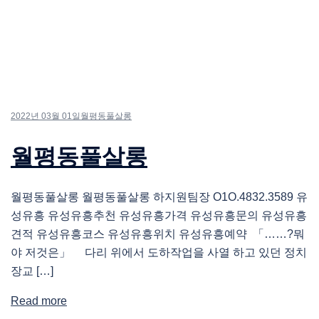
2022년 03월 01일
월평동풀살롱
월평동풀살롱
월평동풀살롱 월평동풀살롱 하지원팀장 O1O.4832.3589 유
성유흥 유성유흥추천 유성유흥가격 유성유흥문의 유성유흥
견적 유성유흥코스 유성유흥위치 유성유흥예약 「……?뭐
야 저것은」 다리 위에서 도하작업을 사열 하고 있던 정치
장교 […]
Read more