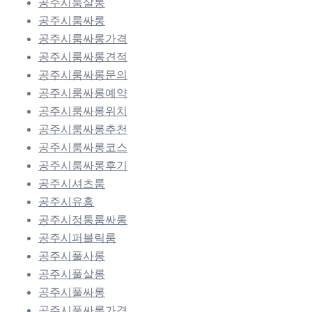
공주시룸살롱
공주시룸싸롱
공주시룸싸롱가격
공주시룸싸롱견적
공주시룸싸롱문의
공주시룸싸롱예약
공주시룸싸롱위치
공주시룸싸롱추천
공주시룸싸롱코스
공주시룸싸롱후기
공주시셔츠룸
공주시유흥
공주시정통룸싸롱
공주시퍼블릭룸
공주시풀사롱
공주시풀살롱
공주시풀싸롱
공주시풀싸롱가격