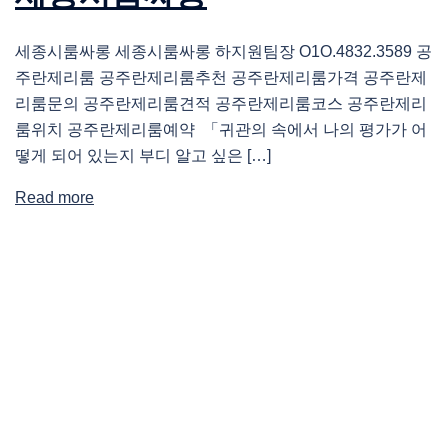
세종시룸싸롱 세종시룸싸롱 하지원팀장 O1O.4832.3589 공
주란제리룸 공주란제리룸추천 공주란제리룸가격 공주란제
리룸문의 공주란제리룸견적 공주란제리룸코스 공주란제리
룸위치 공주란제리룸예약 「귀관의 속에서 나의 평가가 어
떻게 되어 있는지 부디 알고 싶은 […]
Read more