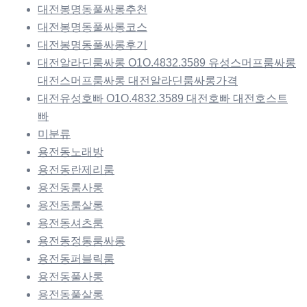
대전봉명동풀싸롱추천
대전봉명동풀싸롱코스
대전봉명동풀싸롱후기
대전알라딘룸싸롱 O1O.4832.3589 유성스머프룸싸롱
대전스머프룸싸롱 대전알라딘룸싸롱가격
대전유성호빠 O1O.4832.3589 대전호빠 대전호스트
빠
미분류
용전동노래방
용전동란제리룸
용전동룸사롱
용전동룸살롱
용전동셔츠룸
용전동정통룸싸롱
용전동퍼블릭룸
용전동풀사롱
용전동풀살롱