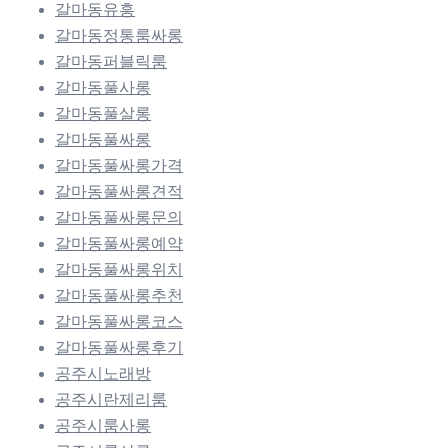
갈마동유흥
갈마동정통룸싸롱
갈마동퍼블릭룸
갈마동풀사롱
갈마동풀살롱
갈마동풀싸롱
갈마동풀싸롱가격
갈마동풀싸롱견적
갈마동풀싸롱문의
갈마동풀싸롱예약
갈마동풀싸롱위치
갈마동풀싸롱추천
갈마동풀싸롱코스
갈마동풀싸롱후기
공주시노래방
공주시란제리룸
공주시룸사롱