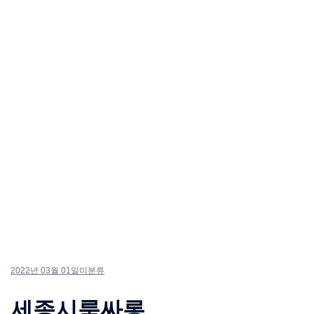
2022년 03월 01일
미분류
세종시룸싸롱