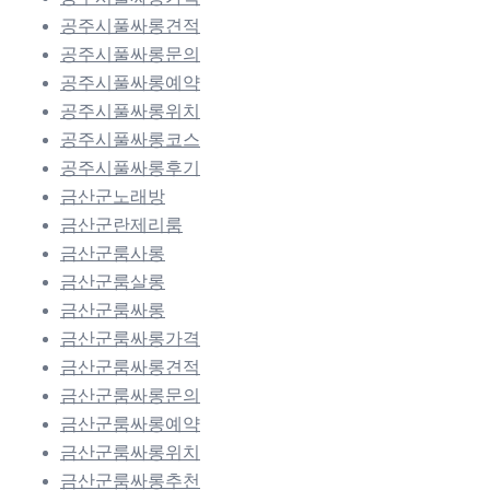
공주시풀싸롱견적
공주시풀싸롱문의
공주시풀싸롱예약
공주시풀싸롱위치
공주시풀싸롱코스
공주시풀싸롱후기
금산군노래방
금산군란제리룸
금산군룸사롱
금산군룸살롱
금산군룸싸롱
금산군룸싸롱가격
금산군룸싸롱견적
금산군룸싸롱문의
금산군룸싸롱예약
금산군룸싸롱위치
금산군룸싸롱추천