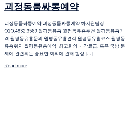
괴정동룸싸롱예약
괴정동룸싸롱예약 괴정동룸싸롱예약 하지원팀장
O1O.4832.3589 월평동유흥 월평동유흥추천 월평동유흥가
격 월평동유흥문의 월평동유흥견적 월평동유흥코스 월평동
유흥위치 월평동유흥예약 최고회의나 각료급, 혹은 국방 문
제에 관련되는 중요한 회의에 관해 항상 […]
Read more