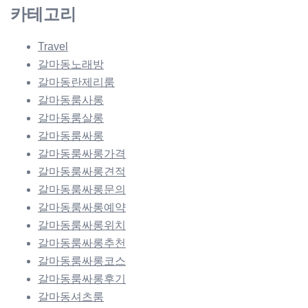
카테고리
Travel
갈마동노래방
갈마동란제리룸
갈마동룸사롱
갈마동룸살롱
갈마동룸싸롱
갈마동룸싸롱가격
갈마동룸싸롱견적
갈마동룸싸롱문의
갈마동룸싸롱예약
갈마동룸싸롱위치
갈마동룸싸롱추천
갈마동룸싸롱코스
갈마동룸싸롱후기
갈마동셔츠룸