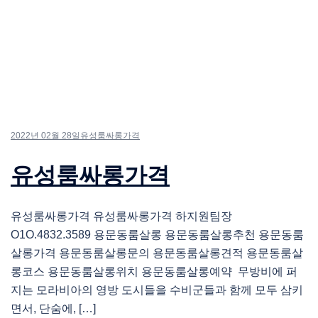
2022년 02월 28일
유성룸싸롱가격
유성룸싸롱가격
유성룸싸롱가격 유성룸싸롱가격 하지원팀장
O1O.4832.3589 용문동룸살롱 용문동룸살롱추천 용문동룸
살롱가격 용문동룸살롱문의 용문동룸살롱견적 용문동룸살
롱코스 용문동룸살롱위치 용문동룸살롱예약 무방비에 퍼
지는 모라비아의 영방 도시들을 수비군들과 함께 모두 삼키
면서, 단숨에, […]