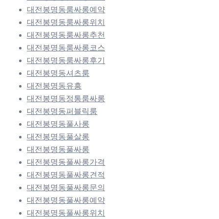
대전봉명동룸싸롱예약
대전봉명동룸싸롱위치
대전봉명동룸싸롱추천
대전봉명동룸싸롱코스
대전봉명동룸싸롱후기
대전봉명동셔츠룸
대전봉명동유흥
대전봉명동정통룸싸롱
대전봉명동퍼블릭룸
대전봉명동풀사롱
대전봉명동풀살롱
대전봉명동풀싸롱
대전봉명동풀싸롱가격
대전봉명동풀싸롱견적
대전봉명동풀싸롱문의
대전봉명동풀싸롱예약
대전봉명동풀싸롱위치