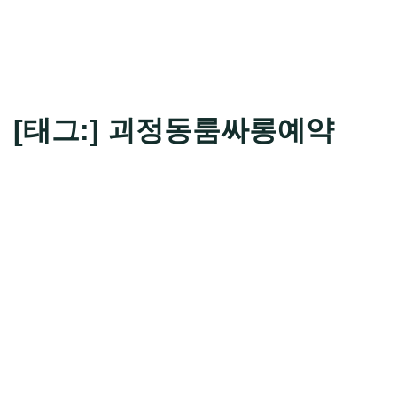
[태그:]
괴정동룸싸롱예약