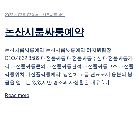
2022년 03월 03일
논산시룸싸롱예약
논산시룸싸롱예약
논산시룸싸롱예약 논산시룸싸롱예약 하지원팀장
O1O.4832.3589 대전풀싸롱 대전풀싸롱추천 대전풀싸롱가
격 대전풀싸롱문의 대전풀싸롱견적 대전풀싸롱코스 대전풀
싸롱위치 대전풀싸롱예약 당연히 고급 관료로서 응분의 봉
급을 얻고는 있었지만 평소의 사생활은 매우 […]
Read more