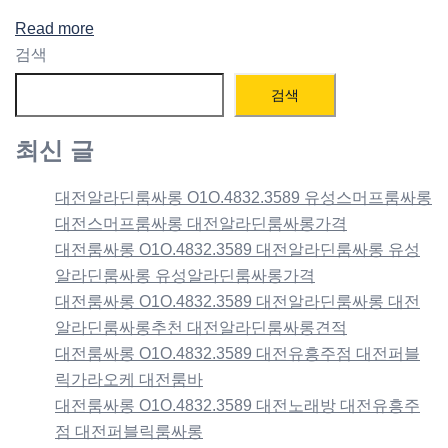
Read more
검색
검색
최신 글
대전알라딘룸싸롱 O1O.4832.3589 유성스머프룸싸롱
대전스머프룸싸롱 대전알라딘룸싸롱가격
대전룸싸롱 O1O.4832.3589 대전알라딘룸싸롱 유성
알라딘룸싸롱 유성알라딘룸싸롱가격
대전룸싸롱 O1O.4832.3589 대전알라딘룸싸롱 대전
알라딘룸싸롱추천 대전알라딘룸싸롱견적
대전룸싸롱 O1O.4832.3589 대전유흥주점 대전퍼블
릭가라오케 대전룸바
대전룸싸롱 O1O.4832.3589 대전노래방 대전유흥주
점 대전퍼블릭룸싸롱