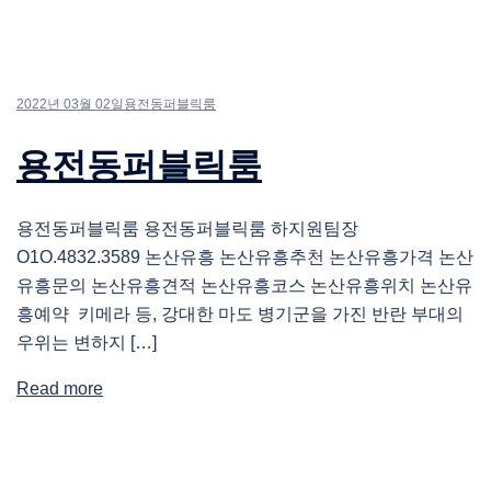
2022년 03월 02일
용전동퍼블릭룸
용전동퍼블릭룸
용전동퍼블릭룸 용전동퍼블릭룸 하지원팀장
O1O.4832.3589 논산유흥 논산유흥추천 논산유흥가격 논산
유흥문의 논산유흥견적 논산유흥코스 논산유흥위치 논산유
흥예약 키메라 등, 강대한 마도 병기군을 가진 반란 부대의
우위는 변하지 […]
Read more