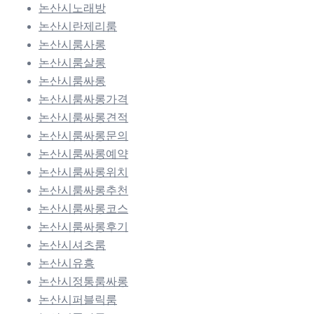
논산시노래방
논산시란제리룸
논산시룸사롱
논산시룸살롱
논산시룸싸롱
논산시룸싸롱가격
논산시룸싸롱견적
논산시룸싸롱문의
논산시룸싸롱예약
논산시룸싸롱위치
논산시룸싸롱추천
논산시룸싸롱코스
논산시룸싸롱후기
논산시셔츠룸
논산시유흥
논산시정통룸싸롱
논산시퍼블릭룸