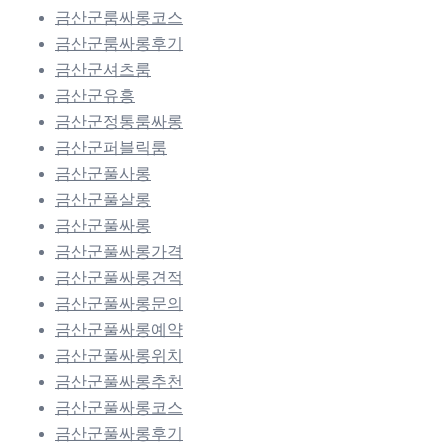
금산군룸싸롱코스
금산군룸싸롱후기
금산군셔츠룸
금산군유흥
금산군정통룸싸롱
금산군퍼블릭룸
금산군풀사롱
금산군풀살롱
금산군풀싸롱
금산군풀싸롱가격
금산군풀싸롱견적
금산군풀싸롱문의
금산군풀싸롱예약
금산군풀싸롱위치
금산군풀싸롱추천
금산군풀싸롱코스
금산군풀싸롱후기