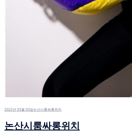
2022년 03월 03일
논산시룸싸롱위치
논산시룸싸롱위치