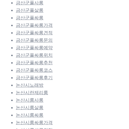
금산군풀사롱
금산군풀살롱
금산군풀싸롱
금산군풀싸롱가격
금산군풀싸롱견적
금산군풀싸롱문의
금산군풀싸롱예약
금산군풀싸롱위치
금산군풀싸롱추천
금산군풀싸롱코스
금산군풀싸롱후기
논산시노래방
논산시란제리룸
논산시룸사롱
논산시룸살롱
논산시룸싸롱
논산시룸싸롱가격