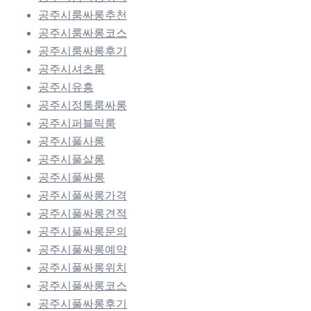
공주시룸싸롱추천
공주시룸싸롱코스
공주시룸싸롱후기
공주시셔츠룸
공주시유흥
공주시정통룸싸롱
공주시퍼블릭룸
공주시풀사롱
공주시풀살롱
공주시풀싸롱
공주시풀싸롱가격
공주시풀싸롱견적
공주시풀싸롱문의
공주시풀싸롱예약
공주시풀싸롱위치
공주시풀싸롱코스
공주시풀싸롱후기