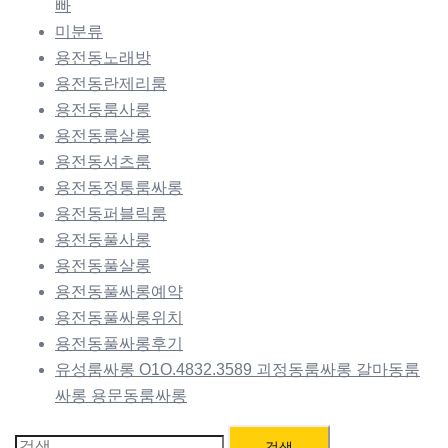
빠
미분류
용전동노래방
용전동란제리룸
용전동룸사롱
용전동룸살롱
용전동셔츠룸
용전동정통룸싸롱
용전동퍼블릭룸
용전동풀사롱
용전동풀살롱
용전동풀싸롱예약
용전동풀싸롱위치
용전동풀싸롱후기
유성룸싸롱 O1O.4832.3589 괴정동룸싸롱 갈마동룸
싸롱 용문동룸싸롱
검