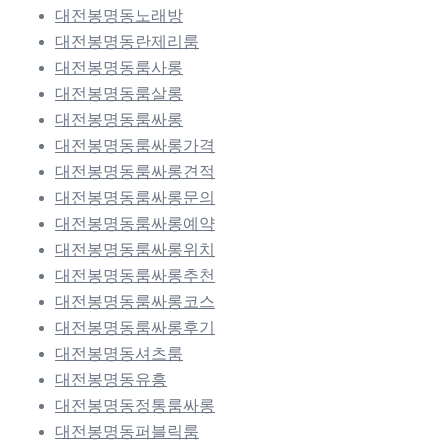
대전봉명동노래방
대전봉명동란제리룸
대전봉명동룸사롱
대전봉명동룸살롱
대전봉명동룸싸롱
대전봉명동룸싸롱가격
대전봉명동룸싸롱견적
대전봉명동룸싸롱문의
대전봉명동룸싸롱예약
대전봉명동룸싸롱위치
대전봉명동룸싸롱추천
대전봉명동룸싸롱코스
대전봉명동룸싸롱후기
대전봉명동셔츠룸
대전봉명동유흥
대전봉명동정통룸싸롱
대전봉명동퍼블릭룸