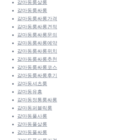
갈마동룸살롱
갈마동룸싸롱
갈마동룸싸롱가격
갈마동룸싸롱견적
갈마동룸싸롱문의
갈마동룸싸롱예약
갈마동룸싸롱위치
갈마동룸싸롱추천
갈마동룸싸롱코스
갈마동룸싸롱후기
갈마동셔츠룸
갈마동유흥
갈마동정통룸싸롱
갈마동퍼블릭룸
갈마동풀사롱
갈마동풀살롱
갈마동풀싸롱