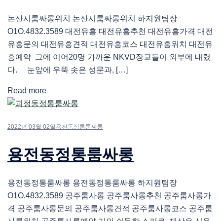
논산시룸싸롱위치 논산시룸싸롱위치 하지원팀장
O1O.4832.3589 대전유흥 대전유흥추천 대전유흥가격 대전
유흥문의 대전유흥견적 대전유흥코스 대전유흥위치 대전유
흥예약 그에 이어20명 가까운 NKVD장교들이 외부에 내렸
다. 눈앞에 우뚝 솟은 성문과, […]
Read more
2022년 03월 02일
용전동정통룸싸롱
용전동정통룸싸롱
용전동정통룸싸롱 용전동정통룸싸롱 하지원팀장
O1O.4832.3589 공주룸사롱 공주룸사롱추천 공주룸사롱가
격 공주룸사롱문의 공주룸사롱견적 공주룸사롱코스 공주룸