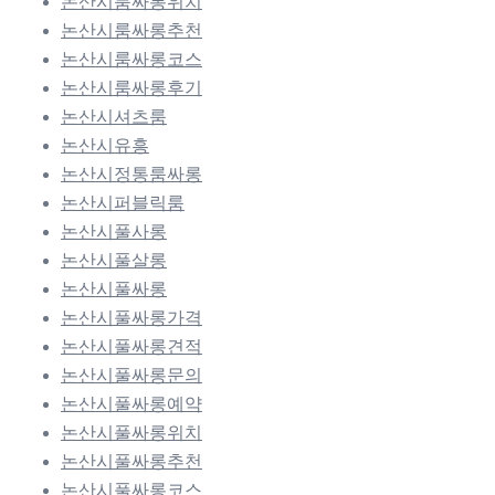
논산시룸싸롱위치
논산시룸싸롱추천
논산시룸싸롱코스
논산시룸싸롱후기
논산시셔츠룸
논산시유흥
논산시정통룸싸롱
논산시퍼블릭룸
논산시풀사롱
논산시풀살롱
논산시풀싸롱
논산시풀싸롱가격
논산시풀싸롱견적
논산시풀싸롱문의
논산시풀싸롱예약
논산시풀싸롱위치
논산시풀싸롱추천
논산시풀싸롱코스