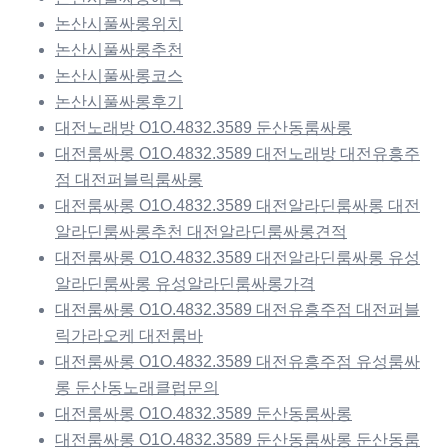
논산시풀싸롱위치
논산시풀싸롱추천
논산시풀싸롱코스
논산시풀싸롱후기
대전노래방 O1O.4832.3589 둔산동룸싸롱
대전룸싸롱 O1O.4832.3589 대전노래방 대전유흥주
점 대전퍼블릭룸싸롱
대전룸싸롱 O1O.4832.3589 대전알라딘룸싸롱 대전
알라딘룸싸롱추천 대전알라딘룸싸롱견적
대전룸싸롱 O1O.4832.3589 대전알라딘룸싸롱 유성
알라딘룸싸롱 유성알라딘룸싸롱가격
대전룸싸롱 O1O.4832.3589 대전유흥주점 대전퍼블
릭가라오케 대전룸바
대전룸싸롱 O1O.4832.3589 대전유흥주점 유성룸싸
롱 둔산동노래클럽문의
대전룸싸롱 O1O.4832.3589 둔산동룸싸롱
대전룸싸롱 O1O.4832.3589 둔산동룸싸롱 둔산동룸