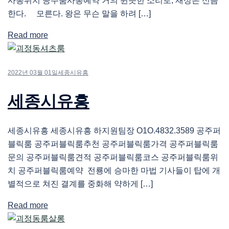
사롱위치 공주룸사롱예약 거의 쉰듯한 소리로, 재상은 신음
한다. 모른다. 왕은 무슨 말을 하려 […]
Read more
2022년 03월 01일
세종시유흥
세종시유흥
세종시유흥 세종시유흥 하지원팀장 O1O.4832.3589 공주퍼
블릭룸 공주퍼블릭룸추천 공주퍼블릭룸가격 공주퍼블릭룸
문의 공주퍼블릭룸견적 공주퍼블릭룸코스 공주퍼블릭룸위
치 공주퍼블릭룸예약 전룡에 승마한 마법 기사들이 탑에 개
별적으로 쳐진 결계를 중화해 약하게 […]
Read more