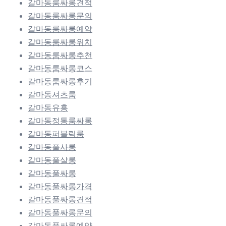
갈마동룸싸롱견적
갈마동룸싸롱문의
갈마동룸싸롱예약
갈마동룸싸롱위치
갈마동룸싸롱추천
갈마동룸싸롱코스
갈마동룸싸롱후기
갈마동셔츠룸
갈마동유흥
갈마동정통룸싸롱
갈마동퍼블릭룸
갈마동풀사롱
갈마동풀살롱
갈마동풀싸롱
갈마동풀싸롱가격
갈마동풀싸롱견적
갈마동풀싸롱문의
갈마동풀싸롱예약