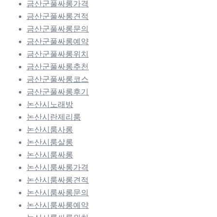
금산군풀싸롱가격
금산군풀싸롱견적
금산군풀싸롱문의
금산군풀싸롱예약
금산군풀싸롱위치
금산군풀싸롱추천
금산군풀싸롱코스
금산군풀싸롱후기
논산시노래방
논산시란제리룸
논산시룸사롱
논산시룸살롱
논산시룸싸롱
논산시룸싸롱가격
논산시룸싸롱견적
논산시룸싸롱문의
논산시룸싸롱예약