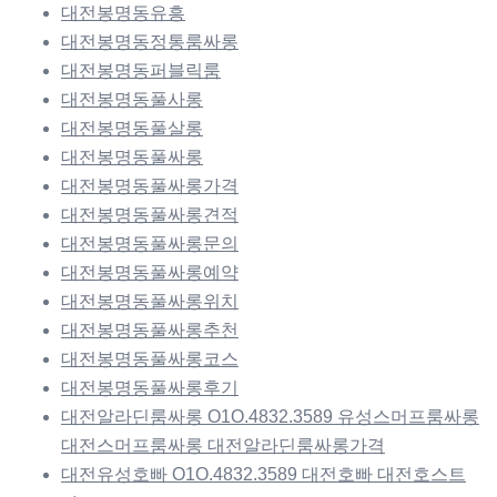
대전봉명동유흥
대전봉명동정통룸싸롱
대전봉명동퍼블릭룸
대전봉명동풀사롱
대전봉명동풀살롱
대전봉명동풀싸롱
대전봉명동풀싸롱가격
대전봉명동풀싸롱견적
대전봉명동풀싸롱문의
대전봉명동풀싸롱예약
대전봉명동풀싸롱위치
대전봉명동풀싸롱추천
대전봉명동풀싸롱코스
대전봉명동풀싸롱후기
대전알라딘룸싸롱 O1O.4832.3589 유성스머프룸싸롱
대전스머프룸싸롱 대전알라딘룸싸롱가격
대전유성호빠 O1O.4832.3589 대전호빠 대전호스트