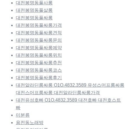
대전봉명동풀사롱
대전봉명동풀살롱
대전봉명동풀싸롱
대전봉명동풀싸롱가격
대전봉명동풀싸롱견적
대전봉명동풀싸롱문의
대전봉명동풀싸롱예약
대전봉명동풀싸롱위치
대전봉명동풀싸롱추천
대전봉명동풀싸롱코스
대전봉명동풀싸롱후기
대전알라딘룸싸롱 O1O.4832.3589 유성스머프룸싸롱
대전스머프룸싸롱 대전알라딘룸싸롱가격
대전유성호빠 O1O.4832.3589 대전호빠 대전호스트
빠
미분류
용전동노래방