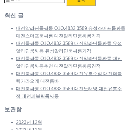
색:
최신 글
대전알라딘룸싸롱 O1O.4832.3589 유성스머프룸싸롱
대전스머프룸싸롱 대전알라딘룸싸롱가격
대전룸싸롱 O1O.4832.3589 대전알라딘룸싸롱 유성
알라딘룸싸롱 유성알라딘룸싸롱가격
대전룸싸롱 O1O.4832.3589 대전알라딘룸싸롱 대전
알라딘룸싸롱추천 대전알라딘룸싸롱견적
대전룸싸롱 O1O.4832.3589 대전유흥주점 대전퍼블
릭가라오케 대전룸바
대전룸싸롱 O1O.4832.3589 대전노래방 대전유흥주
점 대전퍼블릭룸싸롱
보관함
2023년 12월
2023년 11월