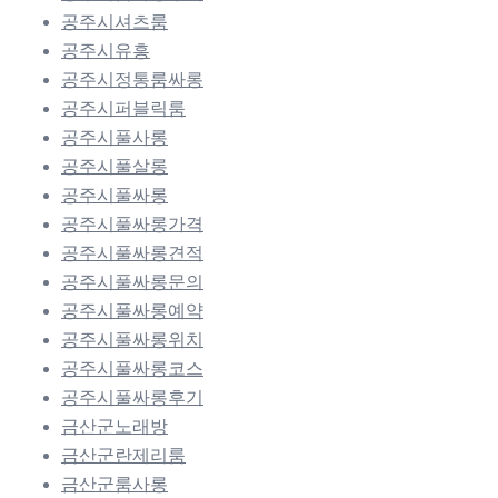
공주시셔츠룸
공주시유흥
공주시정통룸싸롱
공주시퍼블릭룸
공주시풀사롱
공주시풀살롱
공주시풀싸롱
공주시풀싸롱가격
공주시풀싸롱견적
공주시풀싸롱문의
공주시풀싸롱예약
공주시풀싸롱위치
공주시풀싸롱코스
공주시풀싸롱후기
금산군노래방
금산군란제리룸
금산군룸사롱