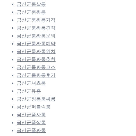
금산군룸살롱
금산군룸싸롱
금산군룸싸롱가격
금산군룸싸롱견적
금산군룸싸롱문의
금산군룸싸롱예약
금산군룸싸롱위치
금산군룸싸롱추천
금산군룸싸롱코스
금산군룸싸롱후기
금산군셔츠룸
금산군유흥
금산군정통룸싸롱
금산군퍼블릭룸
금산군풀사롱
금산군풀살롱
금산군풀싸롱