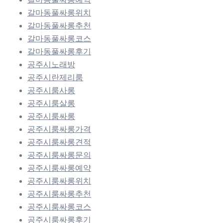
갈마동풀싸롱위치
갈마동풀싸롱추천
갈마동풀싸롱코스
갈마동풀싸롱후기
공주시노래방
공주시란제리룸
공주시룸사롱
공주시룸살롱
공주시룸싸롱
공주시룸싸롱가격
공주시룸싸롱견적
공주시룸싸롱문의
공주시룸싸롱예약
공주시룸싸롱위치
공주시룸싸롱추천
공주시룸싸롱코스
공주시룸싸롱후기