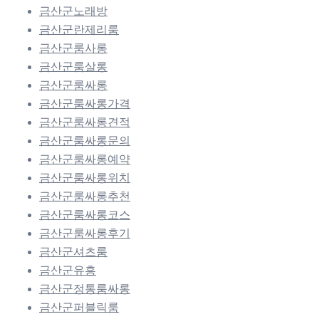
금산군노래방
금산군란제리룸
금산군룸사롱
금산군룸살롱
금산군룸싸롱
금산군룸싸롱가격
금산군룸싸롱견적
금산군룸싸롱문의
금산군룸싸롱예약
금산군룸싸롱위치
금산군룸싸롱추천
금산군룸싸롱코스
금산군룸싸롱후기
금산군셔츠룸
금산군유흥
금산군정통룸싸롱
금산군퍼블릭룸