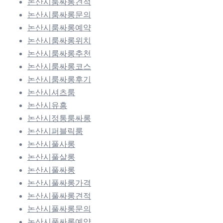
논산시룸싸롱견적
논산시룸싸롱문의
논산시룸싸롱예약
논산시룸싸롱위치
논산시룸싸롱추천
논산시룸싸롱코스
논산시룸싸롱후기
논산시셔츠룸
논산시유흥
논산시정통룸싸롱
논산시퍼블릭룸
논산시풀사롱
논산시풀살롱
논산시풀싸롱
논산시풀싸롱가격
논산시풀싸롱견적
논산시풀싸롱문의
논산시풀싸롱예약